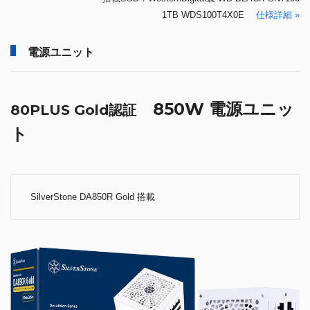
1TB WDS100T4X0E
仕様詳細 »
電源ユニット
850W 電源ユニッ
80PLUS Gold認証
ト
SilverStone DA850R Gold 搭載