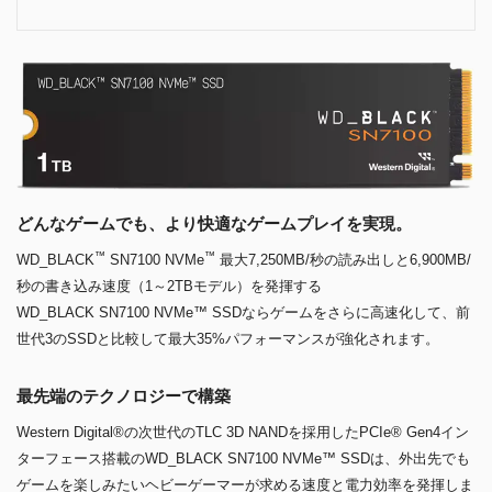
どんなゲームでも、より快適なゲームプレイを実現。
™
™
WD_BLACK
SN7100 NVMe
最大7,250MB/秒の読み出しと6,900MB/
秒の書き込み速度（1～2TBモデル）を発揮する
WD_BLACK SN7100 NVMe™ SSDならゲームをさらに高速化して、前
世代3のSSDと比較して最大35%パフォーマンスが強化されます。
最先端のテクノロジーで構築
Western Digital®の次世代のTLC 3D NANDを採用したPCIe® Gen4イン
ターフェース搭載のWD_BLACK SN7100 NVMe™ SSDは、外出先でも
ゲームを楽しみたいヘビーゲーマーが求める速度と電力効率を発揮しま