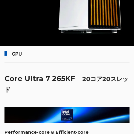
CPU
Core Ultra 7 265KF
20コア20スレッ
ド
Performance-core & Efficient-core