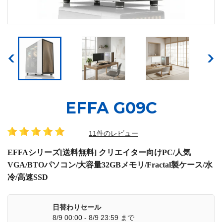
EFFA G09C
11件のレビュー
EFFAシリーズ[送料無料] クリエイター向けPC/人気
VGA/BTOパソコン/大容量32GBメモリ/Fractal製ケース/水
冷/高速SSD
日替わりセール
8/9 00:00 - 8/9 23:59 まで