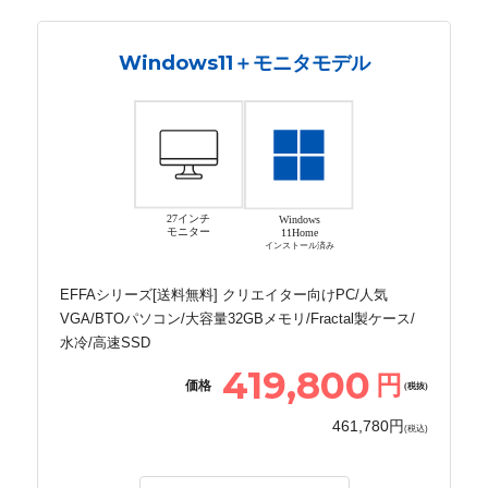
Windows11＋モニタモデル
27インチ
Windows
モニター
11Home
インストール済み
EFFAシリーズ[送料無料] クリエイター向けPC/人気
VGA/BTOパソコン/大容量32GBメモリ/Fractal製ケース/
水冷/高速SSD
419,800
円
価格
(税抜)
461,780円
(税込)