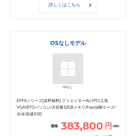
詳しくはこちら
OSなしモデル
OSなし
EFFAシリーズ[送料無料] クリエイター向けPC/人気
VGA/BTOパソコン/大容量32GBメモリ/Fractal製ケース/
水冷/高速SSD
383,800
円
価格
(税抜)