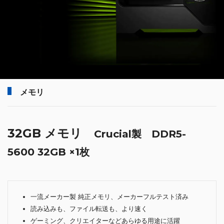
メモリ
32GB メモリ
Crucial製 DDR5-
5600 32GB ×1枚
一流メーカー製 純正メモリ、メーカーフルテスト済み
読み込みも、ファイル転送も、より速く
ゲーミング、クリエイターなどあらゆる用途に活躍