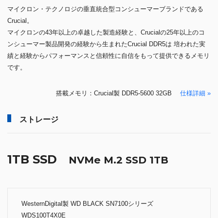
マイクロン・テクノロジの垂直統合型コンシューマーブランドである
Crucial。
マイクロンの43年以上の卓越した製造経験と、Crucialの25年以上のコ
ンシューマー製品開発の経験から生まれたCrucial DDR5は 培われた実
績と経験からパフォーマンスと信頼性に自信をもって提供できるメモリ
です。
搭載メモリ：Crucial製 DDR5-5600 32GB
仕様詳細 »
ストレージ
1TB SSD
NVMe M.2 SSD 1TB
WesternDigital製 WD BLACK SN7100シリーズ
WDS100T4X0E