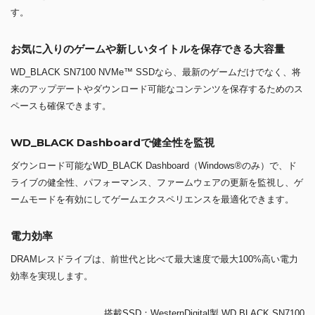
す。
お気に入りのゲームや新しいタイトルを保存できる大容量
WD_BLACK SN7100 NVMe™ SSDなら、最新のゲームだけでなく、将
来のアップデートやダウンロード可能なコンテンツを保存するためのス
ペースも確保できます。
WD_BLACK Dashboardで健全性を監視
ダウンロード可能なWD_BLACK Dashboard（Windows®のみ）で、ド
ライブの健全性、パフォーマンス、ファームウェアの更新を監視し、ゲ
ームモードを有効にしてゲームエクスペリエンスを最適化できます。
電力効率
DRAMレスドライブは、前世代と比べて最大速度で最大100%高い電力
効率を実現します。
搭載SSD：WesternDigital製 WD BLACK SN7100