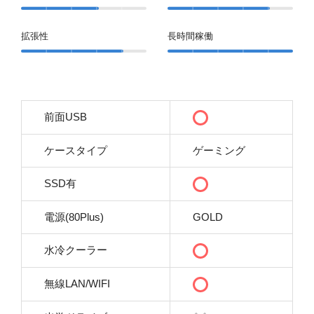
拡張性
長時間稼働
前面USB
ケースタイプ
ゲーミング
SSD有
電源(80Plus)
GOLD
水冷クーラー
無線LAN/WIFI