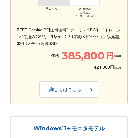
モニタなし
Windows
11Home
インストール済み
ZEFT Gaming PC[送料無料!] ゲーミングPC/レイトレーシ
ング対応VGA/ミニ/Ryzen CPU搭載/BTOパソコン/大容量
32GBメモリ/高速SSD
385,800
円
価格
(税抜)
424,380円
(税込)
詳しくはこちら
Windows11＋モニタモデル