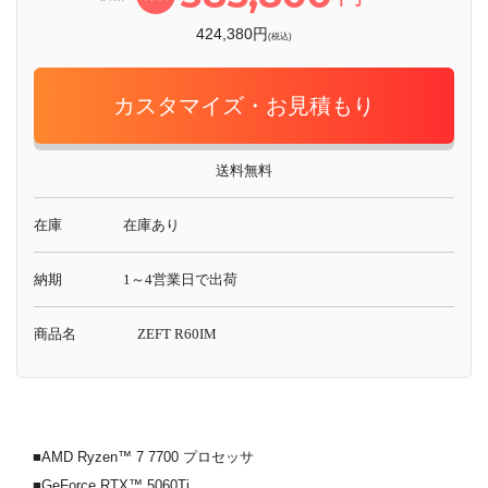
424,380円
(税込)
カスタマイズ・お見積もり
送料無料
在庫
在庫あり
納期
1～4営業日で出荷
商品名
ZEFT R60IM
■AMD Ryzen™ 7 7700 プロセッサ
■GeForce RTX™ 5060Ti