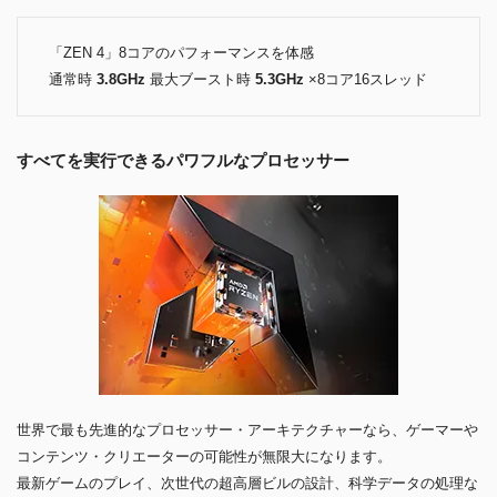
「ZEN 4」8コアのパフォーマンスを体感
通常時
3.8GHz
最大ブースト時
5.3GHz
×8コア16スレッド
すべてを実行できるパワフルなプロセッサー
世界で最も先進的なプロセッサー・アーキテクチャーなら、ゲーマーや
コンテンツ・クリエーターの可能性が無限大になります。
最新ゲームのプレイ、次世代の超高層ビルの設計、科学データの処理な