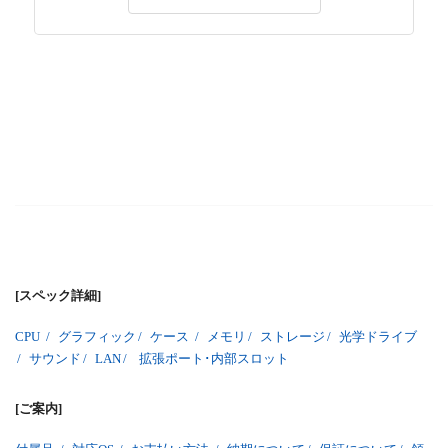
[スペック詳細]
CPU
/
グラフィック
/
ケース
/
メモリ
/
ストレージ
/
光学ドライブ
/
サウンド
/
LAN
/
拡張ポート･内部スロット
[ご案内]