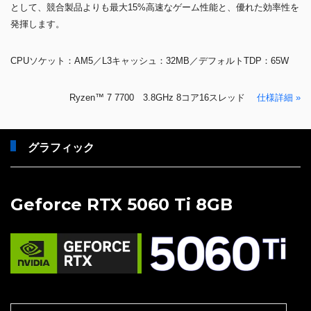
として、競合製品よりも最大15%高速なゲーム性能と、優れた効率性を
発揮します。
CPUソケット：AM5／L3キャッシュ：32MB／デフォルトTDP：65W
Ryzen™ 7 7700 3.8GHz 8コア16スレッド
仕様詳細 »
グラフィック
Geforce RTX 5060 Ti 8GB