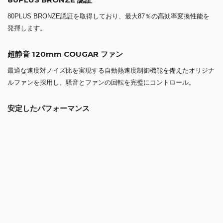
最適な速度対ノイズ比を実現する自動熱速度制御機能を備えたオリジナ
ルファンを採用し、騒音とファンの回転を完璧にコントロール。
安定したパフォーマンス
DC-DC テクノロジーは、標準モードで ±2% の変動で安定した電圧を提
供します。
日本メーカー製コンデンサーを採用