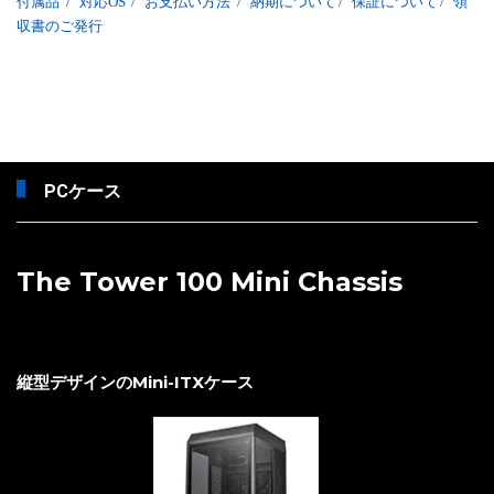
付属品
/
対応OS
/
お支払い方法
/
納期について
/
保証について
/
領
収書のご発行
PCケース
The Tower 100 Mini Chassis
縦型デザインのMini-ITXケース