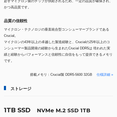
必ずマイクロン製のチップが供給されるため、一定の品質が確保され、
かつ高品質です。
品質の信頼性
マイクロン・テクノロジの垂直統合型コンシューマーブランドである
Crucial。
マイクロンの43年以上の卓越した製造経験と、Crucialの25年以上のコ
ンシューマー製品開発の経験から生まれたCrucial DDR5は 培われた実
績と経験からパフォーマンスと信頼性に自信をもって提供できるメモリ
です。
搭載メモリ：Crucial製 DDR5-5600 32GB
仕様詳細 »
ストレージ
1TB SSD
NVMe M.2 SSD 1TB