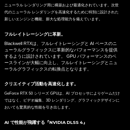
ニューラル レンダリング用に構築および最適化されています。次世
代のニューラル レンダリングを高速化するために特別に設計された
新しいエンジンと機能、膨大な処理能力を備えています。
フルレイトレーシングに革新。
Blackwell RTXは、フルレイトレーシングと AI ベースのニ
ューラルグラフィックスに革新的なパフォーマンスを提供
するように設計されています。 GPU パフォーマンスのベ
ースラインが大幅に向上し、フルレイトレーシングとニュ
ーラルグラフィックスの転換点となります。
クリエイティブ活動を高速化します。
GeForce RTX 50 シリーズ GPUは、AI プロセッサによりゲームだけ
ではなく、ビデオ編集、3D レンダリング、グラフィックデザインに
おいても驚異的な性能を引き出します。
AI で性能が飛躍する『NVIDIA DLSS 4』