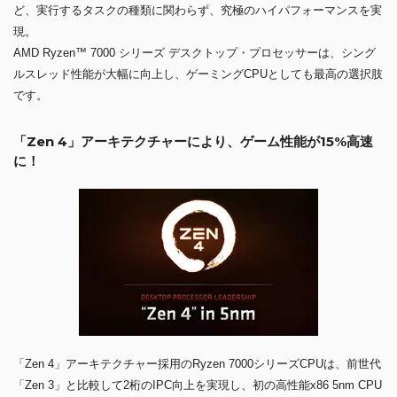
ど、実行するタスクの種類に関わらず、究極のハイパフォーマンスを実
現。
AMD Ryzen™ 7000 シリーズ デスクトップ・プロセッサーは、シング
ルスレッド性能が大幅に向上し、ゲーミングCPUとしても最高の選択肢
です。
「Zen 4」アーキテクチャーにより、ゲーム性能が15%高速
に！
「Zen 4」アーキテクチャー採用のRyzen 7000シリーズCPUは、前世代
「Zen 3」と比較して2桁のIPC向上を実現し、初の高性能x86 5nm CPU