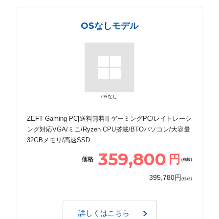
OSなしモデル
OSなし
ZEFT Gaming PC[送料無料!] ゲーミングPC/レイトレーシ
ング対応VGA/ミニ/Ryzen CPU搭載/BTOパソコン/大容量
32GBメモリ/高速SSD
359,800
円
価格
(税抜)
395,780円
(税込)
詳しくはこちら