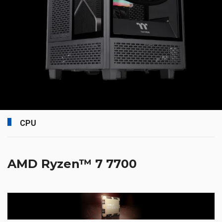
CPU
AMD Ryzen™ 7 7700