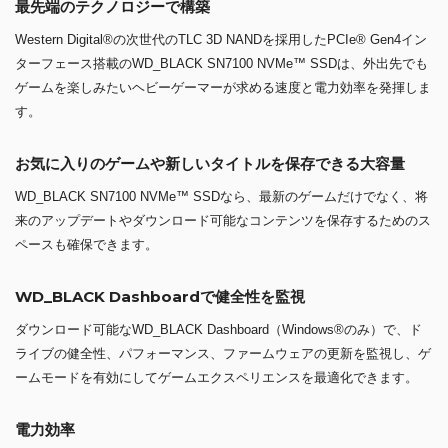
最先端のテクノロジーで構築
Western Digital®の次世代のTLC 3D NANDを採用したPCIe® Gen4イン
ターフェース搭載のWD_BLACK SN7100 NVMe™ SSDは、外出先でも
ゲームを楽しみたいヘビーゲーマーが求める速度と電力効率を発揮しま
す。
お気に入りのゲームや新しいタイトルを保存できる大容量
WD_BLACK SN7100 NVMe™ SSDなら、最新のゲームだけでなく、将
来のアップデートやダウンロード可能なコンテンツを保存するためのス
ペースも確保できます。
WD_BLACK Dashboardで健全性を監視
ダウンロード可能なWD_BLACK Dashboard（Windows®のみ）で、ド
ライブの健全性、パフォーマンス、ファームウェアの更新を監視し、ゲ
ームモードを有効にしてゲームエクスペリエンスを最適化できます。
電力効率