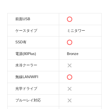
前面USB
ケースタイプ
ミニタワー
SSD有
電源(80Plus)
Bronze
水冷クーラー
無線LAN/WIFI
光学ドライブ
ブルーレイ対応