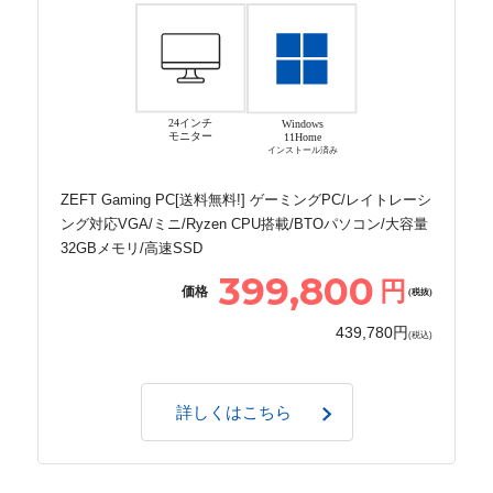
24インチ
Windows
モニター
11Home
インストール済み
ZEFT Gaming PC[送料無料!] ゲーミングPC/レイトレーシ
ング対応VGA/ミニ/Ryzen CPU搭載/BTOパソコン/大容量
32GBメモリ/高速SSD
399,800
円
価格
(税抜)
439,780円
(税込)
詳しくはこちら