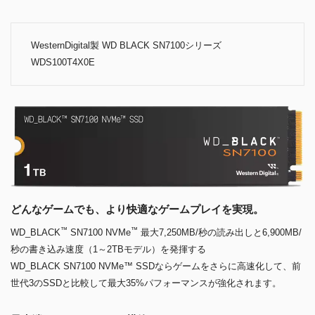
WesternDigital製 WD BLACK SN7100シリーズ
WDS100T4X0E
どんなゲームでも、より快適なゲームプレイを実現。
™
™
WD_BLACK
SN7100 NVMe
最大7,250MB/秒の読み出しと6,900MB/
秒の書き込み速度（1～2TBモデル）を発揮する
WD_BLACK SN7100 NVMe™ SSDならゲームをさらに高速化して、前
世代3のSSDと比較して最大35%パフォーマンスが強化されます。