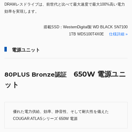
DRAMレスドライブは、前世代と比べて最大速度で最大100%高い電力
効率を実現します。
搭載SSD：WesternDigital製 WD BLACK SN7100
1TB WDS100T4X0E
仕様詳細 »
電源ユニット
650W 電源ユニ
80PLUS Bronze認証
ット
優れた電力供給、効率、静音性、そして耐久性を備えた
COUGAR ATLASシリーズ 650W 電源