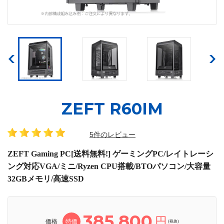
ZEFT R60IM
5件のレビュー
ZEFT Gaming PC[送料無料!] ゲーミングPC/レイトレーシ
ング対応VGA/ミニ/Ryzen CPU搭載/BTOパソコン/大容量
32GBメモリ/高速SSD
385,800
円
価格
特価
(税抜)