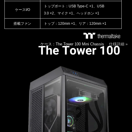
トップポート：USB Type-C ×1、USB
ケースI/O
3.0 ×2、マイク ×1、ヘッドホン ×1
搭載ファン
トップ：120mm ×1、リア：120mm ×1
ケース：The Tower 100 Mini Chassis
仕様詳細 »