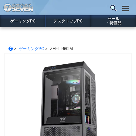
セール
ゲーミングPC
デスクトップPC
・特価品
>
ゲーミングPC
> ZEFT R60IM