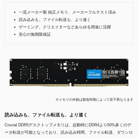
一流メーカー製 純正メモリ、メーカーフルテスト済み
読み込みも、ファイル転送も、より速く
ゲーミング、クリエイターなどあらゆる用途に活躍
安心の無期限保証
※メモリの外観は製造時期によって若干異なります
読み込みも、ファイル転送も、より速く
Crucial DDR5デスクトップメモリは、起動時にDDR4より50%多くのデ
ータ転送が可能となっており、読み込み時間、ファイル転送、ダウンロ