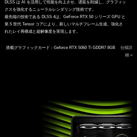
DLSS は AI を活用して性能を向上させ、遅延を削減し、グラフィッ
クスを強化するニューラルレンダリング技術です。
最先端の技術である DLSS 4は、GeForce RTX 50 シリーズ GPU と
第 5 世代 Tensor コアにより、新しいマルチフレーム生成、強化さ
れたレイ再構成と超解像度を実現します。
搭載グラフィックカード：Geforce RTX 5060 Ti GDDR7 8GB
仕様詳
細 »