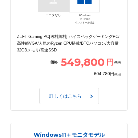
モニタなし
Windows
11Home
インストール済み
ZEFT Gaming PC[送料無料] ハイスペックゲーミングPC/
高性能VGA/人気のRyzen CPU搭載/BTOパソコン/大容量
32GBメモリ/高速SSD
549,800
円
価格
(税抜)
604,780円
(税込)
詳しくはこちら
Windows11＋モニタモデル