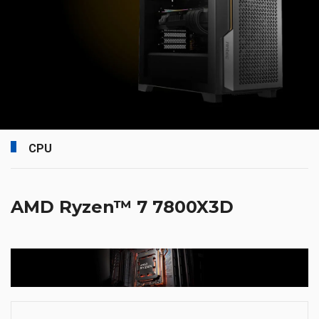
CPU
AMD Ryzen™ 7 7800X3D