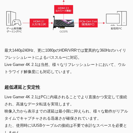
最大1440p240Hz、更に1080pのHDR/VRRでは驚異的な360Hzのハイリ
フレッシュレートによるパススルーに対応。
Live Gamer 4K 2.1は当然、様々なリフレッシュレートにおいて、ウル
トラワイド解像度にも対応しています。
超低遅延と安定性
Live Gamer 4K 2.1はPCに内蔵されることでより直接かつ安定して接続
され、高速なデータ転送を実現します。
映像入力から表示までの遅延は最小限に抑えられ、様々な動作がリアル
タイムでキャプチャされる迅速さが確保されています。
また、使用時にUUSBケーブルの接続は不要で余計なスペースを必要と
しません。