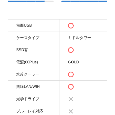
前面USB
ケースタイプ
ミドルタワー
SSD有
電源(80Plus)
GOLD
水冷クーラー
無線LAN/WIFI
光学ドライブ
ブルーレイ対応