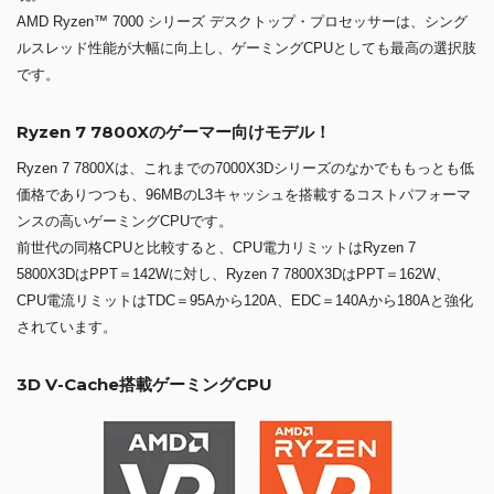
AMD Ryzen™ 7000 シリーズ デスクトップ・プロセッサーは、シング
ルスレッド性能が大幅に向上し、ゲーミングCPUとしても最高の選択肢
です。
Ryzen 7 7800Xのゲーマー向けモデル！
Ryzen 7 7800Xは、これまでの7000X3Dシリーズのなかでももっとも低
価格でありつつも、96MBのL3キャッシュを搭載するコストパフォーマ
ンスの高いゲーミングCPUです。
前世代の同格CPUと比較すると、CPU電力リミットはRyzen 7
5800X3DはPPT＝142Wに対し、Ryzen 7 7800X3DはPPT＝162W、
CPU電流リミットはTDC＝95Aから120A、EDC＝140Aから180Aと強化
されています。
3D V-Cache搭載ゲーミングCPU