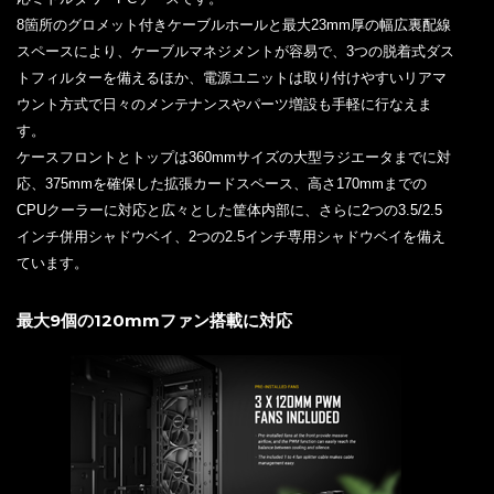
8箇所のグロメット付きケーブルホールと最大23mm厚の幅広裏配線
スペースにより、ケーブルマネジメントが容易で、3つの脱着式ダス
トフィルターを備えるほか、電源ユニットは取り付けやすいリアマ
ウント方式で日々のメンテナンスやパーツ増設も手軽に行なえま
す。
ケースフロントとトップは360mmサイズの大型ラジエータまでに対
応、375mmを確保した拡張カードスペース、高さ170mmまでの
CPUクーラーに対応と広々とした筐体内部に、さらに2つの3.5/2.5
インチ併用シャドウベイ、2つの2.5インチ専用シャドウベイを備え
ています。
最大9個の120mmファン搭載に対応