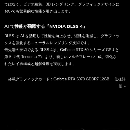
ではなく、ビデオ編集、3D レンダリング、グラフィックデザインに
おいても驚異的な性能を引き出します。
AI で性能が飛躍する『NVIDIA DLSS 4』
DLSS は AI を活用して性能を向上させ、遅延を削減し、グラフィッ
クスを強化するニューラルレンダリング技術です。
最先端の技術である DLSS 4は、GeForce RTX 50 シリーズ GPU と
第 5 世代 Tensor コアにより、新しいマルチフレーム生成、強化さ
れたレイ再構成と超解像度を実現します。
搭載グラフィックカード：Geforce RTX 5070 GDDR7 12GB
仕様詳
細 »