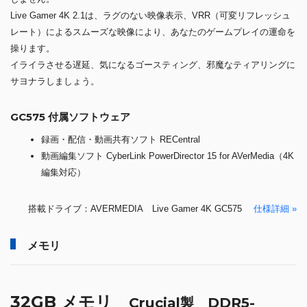
Live Gamer 4K 2.1は、ラグのない映像表示、VRR（可変リフレッシュ
レート）によるスムーズな映像により、あなたのゲームプレイの運命を
操ります。
イライラさせる遅延、気になるゴースティング、邪魔なティアリングに
サヨナラしましょう。
GC575 付属ソフトウェア
録画・配信・動画共有ソフト RECentral
動画編集ソフト CyberLink PowerDirector 15 for AVerMedia（4K
編集対応）
搭載ドライブ：AVERMEDIA Live Gamer 4K GC575
仕様詳細 »
メモリ
32GB メモリ
Crucial製 DDR5-