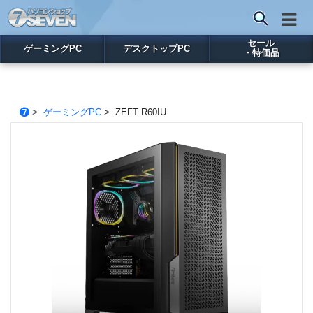
セール
ゲーミングPC
デスクトップPC
・特価品
>
ゲーミングPC
> ZEFT R60IU