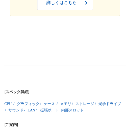
詳しくはこちら
[スペック詳細]
CPU
/
グラフィック
/
ケース
/
メモリ
/
ストレージ
/
光学ドライブ
/
サウンド
/
LAN
/
拡張ポート･内部スロット
[ご案内]