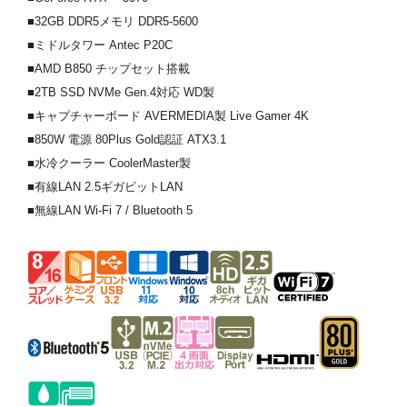
■32GB DDR5メモリ DDR5-5600
■ミドルタワー Antec P20C
■AMD B850 チップセット搭載
■2TB SSD NVMe Gen.4対応 WD製
■キャプチャーボード AVERMEDIA製 Live Gamer 4K
■850W 電源 80Plus Gold認証 ATX3.1
■水冷クーラー CoolerMaster製
■有線LAN 2.5ギガビットLAN
■無線LAN Wi-Fi 7 / Bluetooth 5