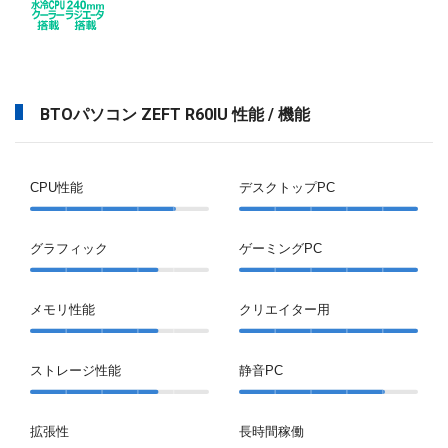
BTOパソコン ZEFT R60IU 性能 / 機能
CPU性能
デスクトップPC
グラフィック
ゲーミングPC
メモリ性能
クリエイター用
ストレージ性能
静音PC
拡張性
長時間稼働