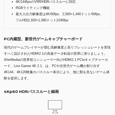
4K/144fpsのVRR/HDRパススルーに対応
RGBライティング機能
最大入出力解像度は4K/60fps、2,560×1,440ドット/60fps、
フルHD(1,920×1,080ドット)/240fps
PC内蔵型、新世代ゲームキャプチャーボード
現代のゲームプレイヤーが望む高解像度と高リフレッシュレートを実現
すべく設計されたHDMI2.1の高速データ転送の世界に浸りましょう。
AVerMediaの世界初コンシューマー向けHDMI2.1 PCIeキャプチャーカ
ード、Live Gamer 4K 2.1、は、PCや次世代ゲーム機が創り出す
4K144、4K120映像のパススルー表示により、他に類を見ないゲーム体
験を提供します。
4Kp60 HDRパススルーと録画