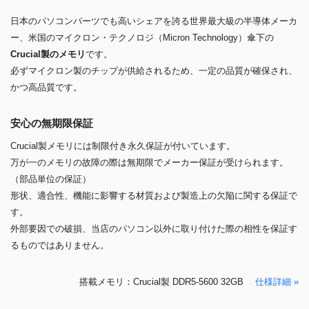
ー、米国のマイクロン・テクノロジ（Micron Technology）傘下の
Crucial製のメモリ
です。
必ずマイクロン製のチップが供給されるため、一定の品質が確保され、
かつ高品質です。
安心の無期限保証
Crucial製メモリには制限付き永久保証が付いています。
万が一のメモリの故障の際は無期限でメーカー保証が受けられます。
（部品単位の保証）
形状、適合性、機能に影響する材質および製造上の欠陥に関する保証で
す。
外部要因での破損、当店のパソコン以外に取り付けた際の相性を保証す
るものではありません。
搭載メモリ：Crucial製 DDR5-5600 32GB
仕様詳細 »
ストレージ