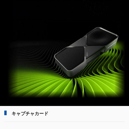
キャプチャカード