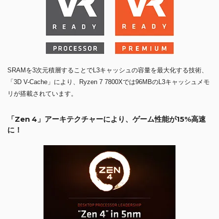
SRAMを3次元積層することでL3キャッシュの容量を最大化する技術、
「3D V-Cache」により、Ryzen 7 7800Xでは96MBのL3キャッシュメモ
リが搭載されています。
「Zen 4」アーキテクチャーにより、ゲーム性能が15%高速
に！