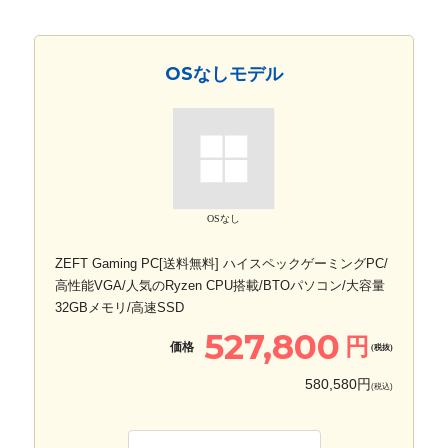
OSなしモデル
OSなし
ZEFT Gaming PC[送料無料] ハイスペックゲーミングPC/
高性能VGA/人気のRyzen CPU搭載/BTOパソコン/大容量
32GBメモリ/高速SSD
527,800
円
価格
(税抜)
580,580円
(税込)