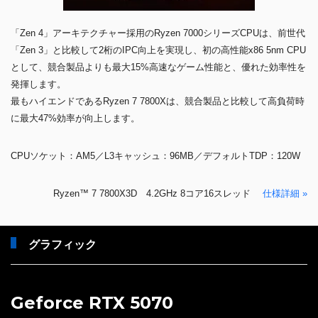
「Zen 4」アーキテクチャー採用のRyzen 7000シリーズCPUは、前世代
「Zen 3」と比較して2桁のIPC向上を実現し、初の高性能x86 5nm CPU
として、競合製品よりも最大15%高速なゲーム性能と、優れた効率性を
発揮します。
最もハイエンドであるRyzen 7 7800Xは、競合製品と比較して高負荷時
に最大47%効率が向上します。
CPUソケット：AM5／L3キャッシュ：96MB／デフォルトTDP：120W
Ryzen™ 7 7800X3D 4.2GHz 8コア16スレッド
仕様詳細 »
グラフィック
Geforce RTX 5070