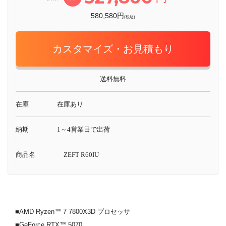
580,580円
(税込)
カスタマイズ・お見積もり
送料無料
在庫
在庫あり
納期
1～4営業日で出荷
商品名
ZEFT R60IU
■AMD Ryzen™ 7 7800X3D プロセッサ
■GeForce RTX™ 5070