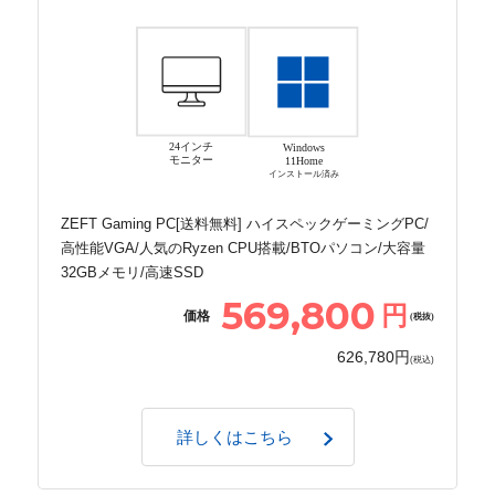
24インチ
Windows
モニター
11Home
インストール済み
ZEFT Gaming PC[送料無料] ハイスペックゲーミングPC/
高性能VGA/人気のRyzen CPU搭載/BTOパソコン/大容量
32GBメモリ/高速SSD
569,800
円
価格
(税抜)
626,780円
(税込)
詳しくはこちら