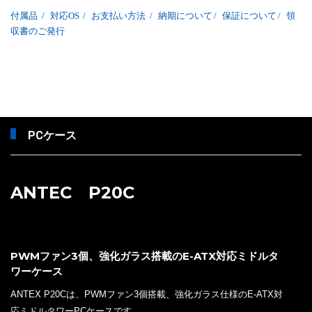
付属品
/
対応OS
/
お支払い方法
/
納期について
/
保証について
/
領
収書のご発行
PCケース
ANTEC P20C
PWMファン3個、強化ガラス搭載のE-ATX対応ミドルタ
ワーケース
ANTEX P20Cは、PWMファン3個搭載、強化ガラス仕様のE-ATX対
応ミドルタワーPCケースです。