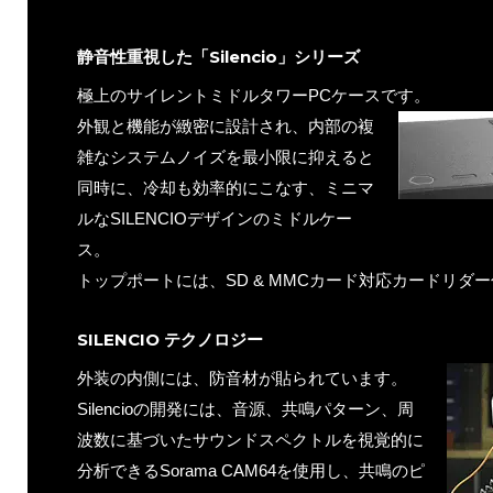
静音性重視した「Silencio」シリーズ
極上のサイレントミドルタワーPCケースです。
外観と機能が緻密に設計され、内部の複
雑なシステムノイズを最小限に抑えると
同時に、冷却も効率的にこなす、ミニマ
ルなSILENCIOデザインのミドルケー
ス。
トップポートには、SD & MMCカード対応カードリダ
SILENCIO テクノロジー
外装の内側には、防音材が貼られています。
Silencioの開発には、音源、共鳴パターン、周
波数に基づいたサウンドスペクトルを視覚的に
分析できるSorama CAM64を使用し、共鳴のピ