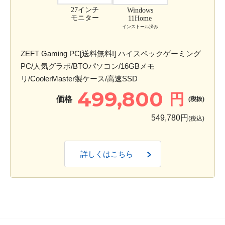
27インチ
Windows
モニター
11Home
インストール済み
ZEFT Gaming PC[送料無料!] ハイスペックゲーミング
PC/人気グラボ/BTOパソコン/16GBメモ
リ/CoolerMaster製ケース/高速SSD
499,800
円
価格
(税抜)
549,780円
(税込)
詳しくはこちら