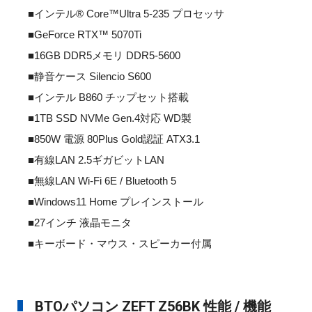
■インテル® Core™Ultra 5-235 プロセッサ
■GeForce RTX™ 5070Ti
■16GB DDR5メモリ DDR5-5600
■静音ケース Silencio S600
■インテル B860 チップセット搭載
■1TB SSD NVMe Gen.4対応 WD製
■850W 電源 80Plus Gold認証 ATX3.1
■有線LAN 2.5ギガビットLAN
■無線LAN Wi-Fi 6E / Bluetooth 5
■Windows11 Home プレインストール
■27インチ 液晶モニタ
■キーボード・マウス・スピーカー付属
BTOパソコン ZEFT Z56BK 性能 / 機能