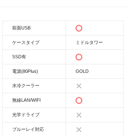
前面USB
ケースタイプ
ミドルタワー
SSD有
電源(80Plus)
GOLD
水冷クーラー
無線LAN/WIFI
光学ドライブ
ブルーレイ対応