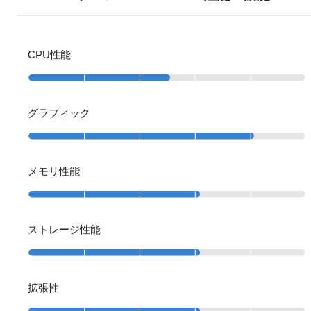
CPU性能
グラフィック
メモリ性能
ストレージ性能
拡張性