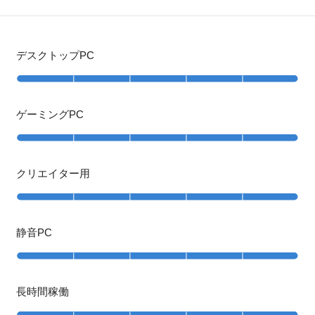
デスクトップPC
ゲーミングPC
クリエイター用
静音PC
長時間稼働