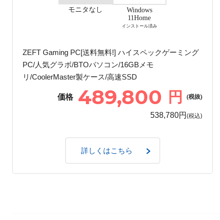
モニタなし
Windows
11Home
インストール済み
ZEFT Gaming PC[送料無料!] ハイスペックゲーミング
PC/人気グラボ/BTOパソコン/16GBメモ
リ/CoolerMaster製ケース/高速SSD
489,800
円
価格
(税抜)
538,780円
(税込)
詳しくはこちら