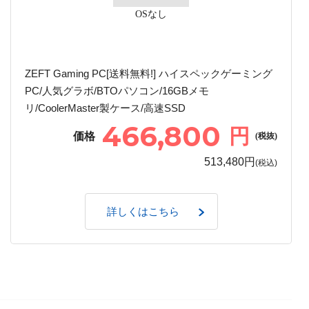
OSなし
ZEFT Gaming PC[送料無料!] ハイスペックゲーミング
PC/人気グラボ/BTOパソコン/16GBメモ
リ/CoolerMaster製ケース/高速SSD
466,800
円
価格
(税抜)
513,480円
(税込)
詳しくはこちら