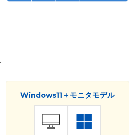
介
Windows11＋モニタモデル