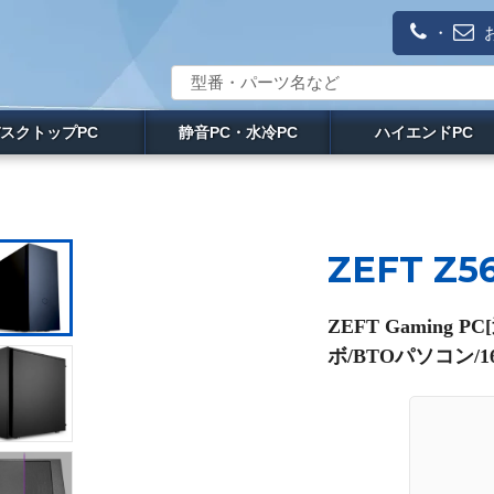
・
スクトップPC
静音PC・水冷PC
ハイエンドPC
ZEFT Z5
ZEFT Gaming
ボ/BTOパソコン/16