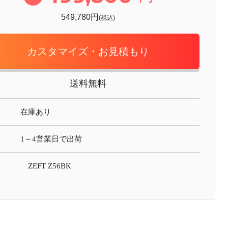
549,780円
(税込)
カスタマイズ・お見積もり
送料無料
在庫あり
1～4営業日で出荷
ZEFT Z56BK