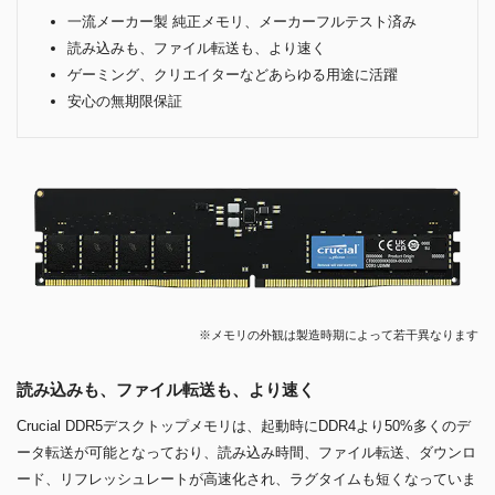
一流メーカー製 純正メモリ、メーカーフルテスト済み
読み込みも、ファイル転送も、より速く
ゲーミング、クリエイターなどあらゆる用途に活躍
安心の無期限保証
※メモリの外観は製造時期によって若干異なります
読み込みも、ファイル転送も、より速く
Crucial DDR5デスクトップメモリは、起動時にDDR4より50%多くのデ
ータ転送が可能となっており、読み込み時間、ファイル転送、ダウンロ
ード、リフレッシュレートが高速化され、ラグタイムも短くなっていま