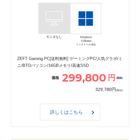
モニタなし
Windows
11Home
インストール済み
ZEFT Gaming PC[送料無料] ゲーミングPC/人気グラボ/ミ
ニ/BTOパソコン/16GBメモリ/高速SSD
299,800
円
価格
(税抜)
329,780円
(税込)
詳しくはこちら