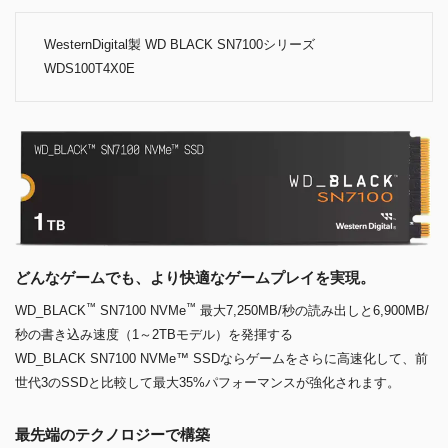
WesternDigital製 WD BLACK SN7100シリーズ
WDS100T4X0E
どんなゲームでも、より快適なゲームプレイを実現。
™
™
WD_BLACK
SN7100 NVMe
最大7,250MB/秒の読み出しと6,900MB/
秒の書き込み速度（1～2TBモデル）を発揮する
WD_BLACK SN7100 NVMe™ SSDならゲームをさらに高速化して、前
世代3のSSDと比較して最大35%パフォーマンスが強化されます。
最先端のテクノロジーで構築