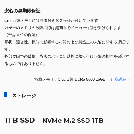
安心の無期限保証
Crucial製メモリには制限付き永久保証が付いています。
万が一のメモリの故障の際は無期限でメーカー保証が受けられます。
（部品単位の保証）
形状、適合性、機能に影響する材質および製造上の欠陥に関する保証で
す。
外部要因での破損、当店のパソコン以外に取り付けた際の相性を保証す
るものではありません。
搭載メモリ：Crucial製 DDR5-5600 16GB
仕様詳細 »
ストレージ
1TB SSD
NVMe M.2 SSD 1TB