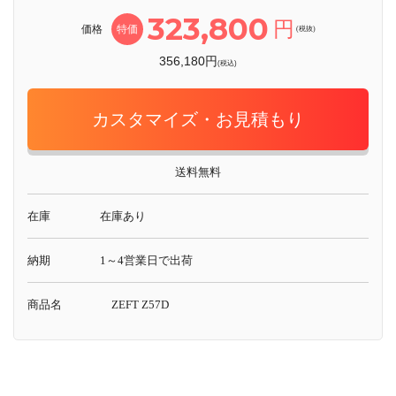
323,800
円
価格
特価
(税抜)
356,180円
(税込)
カスタマイズ・お見積もり
送料無料
在庫
在庫あり
納期
1～4営業日で出荷
商品名
ZEFT Z57D