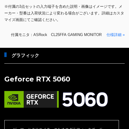
※付属の3点セットの入力端子を含めた説明・画像はイメージです。メ
ーカー・型番は入荷状況により変わる場合がございます。詳細はカスタ
マイズ画面にてご確認ください。
付属モニタ：ASRock CL25FFA GAMING MONITOR
仕様詳細 »
グラフィック
Geforce RTX 5060