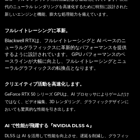
代のニューラル レンダリングを高速化するために特別に設計された
新しいエンジンと機能、膨大な処理能力を備えています。
フルレイトレーシングに革新。
Blackwell RTXは、フルレイトレーシングと AI ベースのニ
ューラルグラフィックスに革新的なパフォーマンスを提供
するように設計されています。 GPU パフォーマンスのベ
ースラインが大幅に向上し、フルレイトレーシングとニュ
ーラルグラフィックスの転換点となります。
クリエイティブ活動を高速化します。
GeForce RTX 50 シリーズ GPUは、AI プロセッサによりゲームだけ
ではなく、ビデオ編集、3D レンダリング、グラフィックデザインに
おいても驚異的な性能を引き出します。
AI で性能が飛躍する『NVIDIA DLSS 4』
DLSS は AI を活用して性能を向上させ、遅延を削減し、グラフィッ