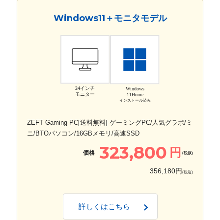
Windows11＋モニタモデル
24インチ
Windows
モニター
11Home
インストール済み
ZEFT Gaming PC[送料無料] ゲーミングPC/人気グラボ/ミ
ニ/BTOパソコン/16GBメモリ/高速SSD
323,800
円
価格
(税抜)
356,180円
(税込)
詳しくはこちら