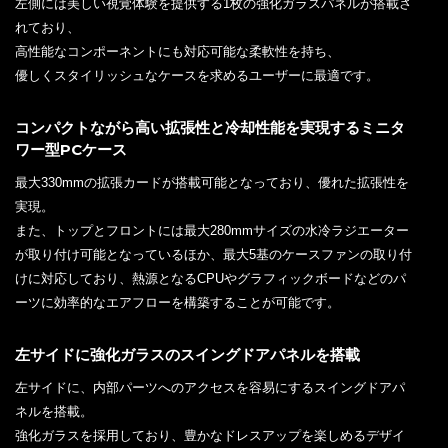
左側には美しい視覚体験を提供する1枚の強化ガラスパネルが搭載さ
れており、
高性能なコンポーネントにも対応可能な柔軟性を持ち、
優しくスタイリッシュなケースを求めるユーザーに最適です。
コンパクトながら高い拡張性と冷却性能を実現するミニタ
ワー型PCケース
最大330mmの拡張カードが搭載可能となっており、優れた拡張性を
実現。
また、トップとフロントには最大280mmサイズの水冷ラジエーター
が取り付け可能となっているほか、最大5基のケースファンの取り付
けに対応しており、熱源となるCPUやグラフィックボードなどのパ
ーツに効率的なエアフローを構築することが可能です。
左サイドに強化ガラスのスイングドアパネルを搭載
左サイドに、内部パーツへのアクセスを容易にするスイングドアパ
ネルを搭載。
強化ガラスを採用しており、豊かなドレスアップを楽しめるデザイ