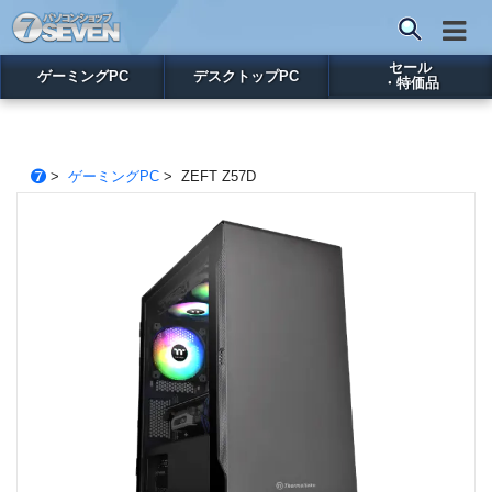
セール
ゲーミングPC
デスクトップPC
・特価品
>
ゲーミングPC
> ZEFT Z57D