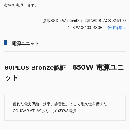
効率を実現します。
搭載SSD：WesternDigital製 WD BLACK SN7100
1TB WDS100T4X0E
仕様詳細 »
電源ユニット
650W 電源ユニ
80PLUS Bronze認証
ット
優れた電力供給、効率、静音性、そして耐久性を備えた
COUGAR ATLASシリーズ 650W 電源