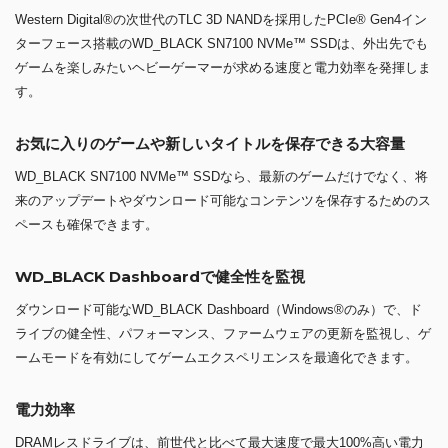
Western Digital®の次世代のTLC 3D NANDを採用したPCIe® Gen4イン
ターフェース搭載のWD_BLACK SN7100 NVMe™ SSDは、外出先でも
ゲームを楽しみたいヘビーゲーマーが求める速度と電力効率を発揮しま
す。
お気に入りのゲームや新しいタイトルを保存できる大容量
WD_BLACK SN7100 NVMe™ SSDなら、最新のゲームだけでなく、将
来のアップデートやダウンロード可能なコンテンツを保存するためのス
ペースも確保できます。
WD_BLACK Dashboardで健全性を監視
ダウンロード可能なWD_BLACK Dashboard（Windows®のみ）で、ド
ライブの健全性、パフォーマンス、ファームウェアの更新を監視し、ゲ
ームモードを有効にしてゲームエクスペリエンスを最適化できます。
電力効率
DRAMレスドライブは、前世代と比べて最大速度で最大100%高い電力