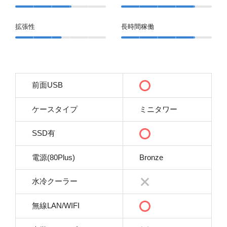
拡張性
長時間稼働
前面USB
ケースタイプ
ミニタワー
SSD有
電源(80Plus)
Bronze
水冷クーラー
無線LAN/WIFI