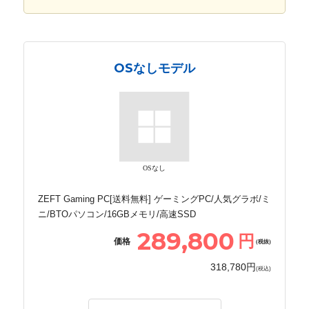
OSなしモデル
OSなし
ZEFT Gaming PC[送料無料] ゲーミングPC/人気グラボ/ミ
ニ/BTOパソコン/16GBメモリ/高速SSD
289,800
円
価格
(税抜)
318,780円
(税込)