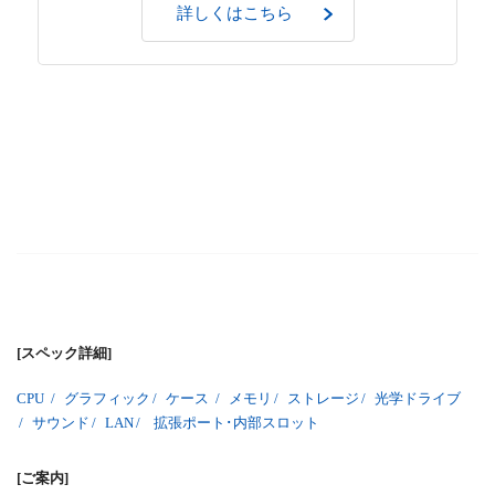
詳しくはこちら
[スペック詳細]
CPU
/
グラフィック
/
ケース
/
メモリ
/
ストレージ
/
光学ドライブ
/
サウンド
/
LAN
/
拡張ポート･内部スロット
[ご案内]