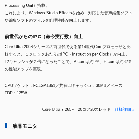
Processing Unit）搭載。
これにより、Windows Studio Effectsを始め、対応した音声編集ソフト
や編集ソフトのフィルタ処理性能が向上します。
前世代からのIPC（命令実行数）向上
Core Ultra 200Sシリーズの前世代である第14世代Coreプロセッサと比
較すると、１クロックあたりのIPC（Instruction per Clock）が向上。
L2キャッシュが２倍になったことで、P-coreは約9％、E-coreは約32％
の性能アップを実現。
CPUソケット：FCLGA1851／共有L3キャッシュ：30MB／ベース
TDP：125W
Core Ultra 7 265F 20コア20スレッド
仕様詳細 »
液晶モニタ