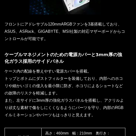
フロントにアドレサブル120mmARGBファンを3基搭載しており、
ASUS、ASRock、GIGABYTE、MSI社製の対応マザーボードからコ
ントロールが可能です。
ケーブルマネジメントのための電源カバーと3mm厚の強
化ガラス採用のサイドパネル
ケース内の配線を整えやすい電源カバーを搭載。
トップとボトムにダストフィルターを装備しており、内部へのホコ
リや細かいゴミの侵入を最小限に防ぎ、ホコリによるショートなど
の故障のリスクを軽減します。
また、左サイドに3mm厚の強化ガラスパネルを搭載し、アクリルよ
り頑丈な素材で傷をしにくくなるようにパーツを守り、内部のRGB
イルミネーションやパーツもはっきりと見えます。
高さ：460mm 幅：210mm 奥行き：