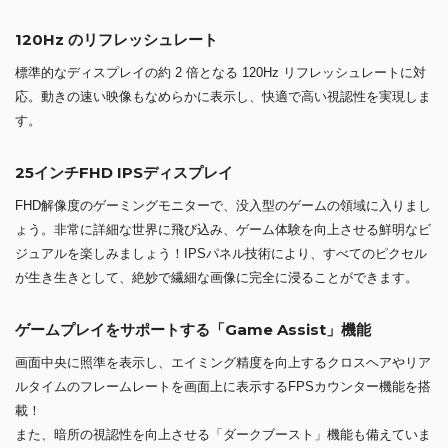
120Hz のリフレッシュレート
標準的なディスプレイの約 2 倍となる 120Hz リフレッシュレートに対
応。動きの速い映像もなめらかに表示し、快適で高い視認性を実現しま
す。
25インチFHD IPSディスプレイ
FHD解像度のゲーミングモニターで、没入型のゲームの領域に入りまし
ょう。非常に詳細な世界に飛び込み、ゲーム体験を向上させる鮮明なビ
ジュアルを楽しみましょう！IPSパネル技術により、すべてのピクセル
が生き生きとして、絶妙で繊細な画像に完全に浸ることができます。
ゲームプレイをサポートする「Game Assist」機能
画面中央に照準を表示し、エイミング精度を向上するクロスヘアやリア
ルタイムのフレームレートを画面上に表示するFPSカウンター機能を搭
載！
また、暗所の視認性を向上させる「ダークブースト」機能も備えていま