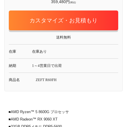
359,480円
(税込)
カスタマイズ・お見積もり
送料無料
在庫
在庫あり
納期
1～4営業日で出荷
商品名
ZEFT R60FH
■AMD Ryzen™ 5 8600G プロセッサ
■AMD Radeon™ RX 9060 XT
■32GB DDR5メモリ DDR5-5600