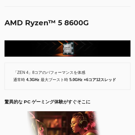
AMD Ryzen™ 5 8600G
「ZEN 4」8コアのパフォーマンスを体感
通常時
4.3GHz
最大ブースト時
5.0GHz ×6コア12スレッド
驚異的な PC ゲーミング体験がすぐそこに