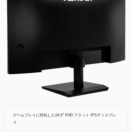
ゲームプレイに特化した24.5" FHD フラット IPSディスプレ
イ