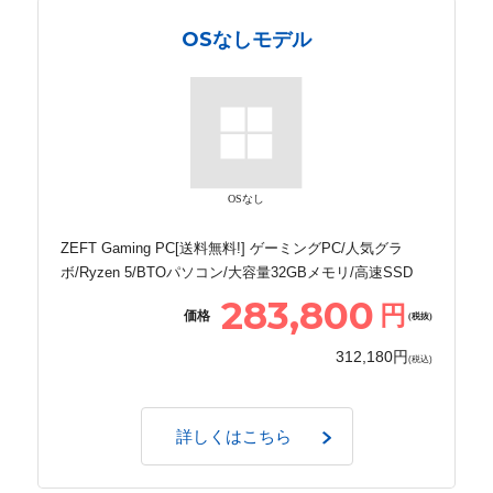
OSなしモデル
OSなし
ZEFT Gaming PC[送料無料!] ゲーミングPC/人気グラ
ボ/Ryzen 5/BTOパソコン/大容量32GBメモリ/高速SSD
283,800
円
価格
(税抜)
312,180円
(税込)
詳しくはこちら