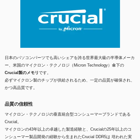
日本のパソコンパーツでも高いシェアを誇る世界最大級の半導体メーカ
ー、米国のマイクロン・テクノロジ（Micron Technology）傘下の
Crucial製のメモリ
です。
必ずマイクロン製のチップが供給されるため、一定の品質が確保され、
かつ高品質です。
品質の信頼性
マイクロン・テクノロジの垂直統合型コンシューマーブランドである
Crucial。
マイクロンの43年以上の卓越した製造経験と、Crucialの25年以上のコ
ンシューマー製品開発の経験から生まれたCrucial DDR5は 培われた実