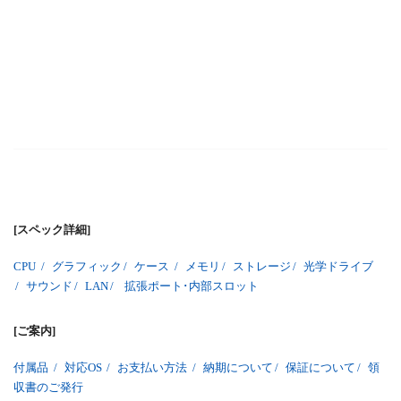
[スペック詳細]
CPU
/
グラフィック
/
ケース
/
メモリ
/
ストレージ
/
光学ドライブ
/
サウンド
/
LAN
/
拡張ポート･内部スロット
[ご案内]
付属品
/
対応OS
/
お支払い方法
/
納期について
/
保証について
/
領
収書のご発行