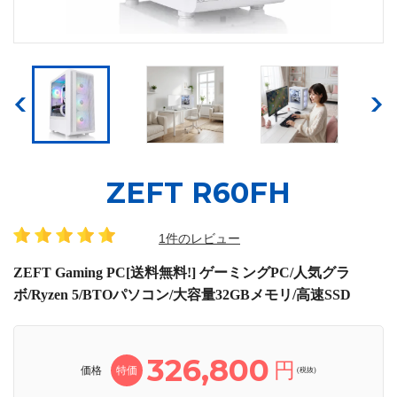
ZEFT R60FH
1件のレビュー
ZEFT Gaming PC[送料無料!] ゲーミングPC/人気グラ
ボ/Ryzen 5/BTOパソコン/大容量32GBメモリ/高速SSD
326,800
円
価格
特価
(税抜)