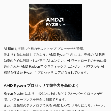
AI 機能を搭載した初のデスクトップ プロセッサが登場。
誰よりも先に体験してみよう。AMD Ryzen™ AI には、究極の AI 処理
効率のために設計された専用 AI エンジン、AI ワークロードのために最
適化された AMD Radeon™ グラフィックス エンジン、パワフルな AI
機能も備えた Ryzen™ プロセッサ コアが含まれています。
AMD Ryzen プロセッサで競争力を高めよう
Ryzen Master により、ボタンに触れるだけでオーバー クロックが可
能。パフォーマンスを完全に制御できます。
また、最先端のテクノロジである AMD EXPO メモリにより、パーソナ