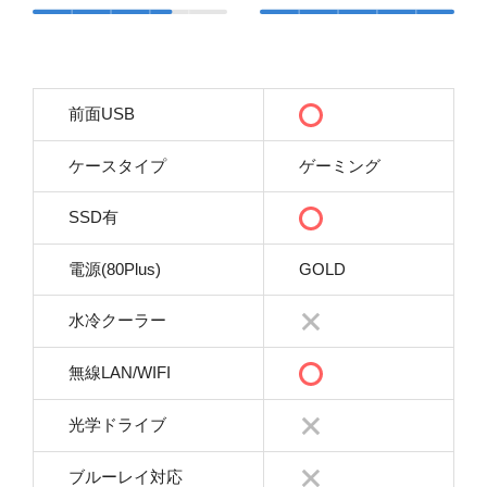
前面USB
ケースタイプ
ゲーミング
SSD有
電源(80Plus)
GOLD
水冷クーラー
無線LAN/WIFI
光学ドライブ
ブルーレイ対応