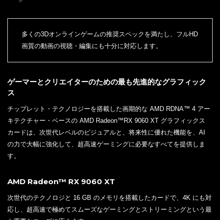
多くの3Dオンラインゲームの推奨スペックを満たし、フルHD
画質の動画の視聴・編集にも十分に対応します。
ゲーマーとクリエイターのための最も先進的なグラフィック
ス
チップレット・テクノロジーを搭載した画期的な AMD RDNA™ 4 アー
キテクチャー・ベースの AMD Radeon™RX 9060 XT グラフィックス
カードは、次世代レベルのビジュアルと、将来性に優れた機能を、AI
の力で大幅に強化して、超高速ゲーミングに必要なすべてを提供しま
す。
AMD Radeon™ RX 9060 XT
次世代のテクノロジと 16 GB のメモリを搭載したカードで、4K にも対
応し、超高速で極めてスムーズなゲーミングとストリーミングという最