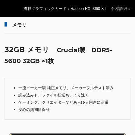
搭載グラフィックカード：Radeon RX 9060 XT
仕様詳細 »
メモリ
32GB メモリ
Crucial製 DDR5-
5600 32GB ×1枚
一流メーカー製 純正メモリ、メーカーフルテスト済み
読み込みも、ファイル転送も、より速く
ゲーミング、クリエイターなどあらゆる用途に活躍
安心の無期限保証