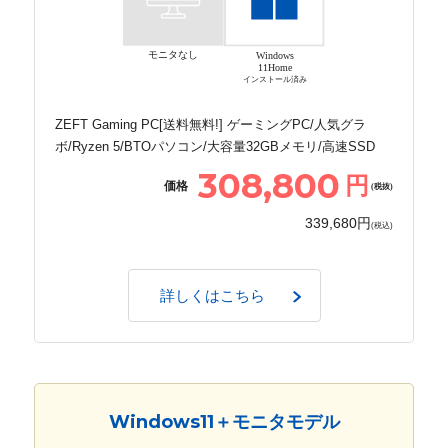
モニタなし
Windows
11Home
インストール済み
ZEFT Gaming PC[送料無料!] ゲーミングPC/人気グラ
ボ/Ryzen 5/BTOパソコン/大容量32GBメモリ/高速SSD
308,800
円
価格
(税抜)
339,680円
(税込)
詳しくはこちら
Windows11＋モニタモデル