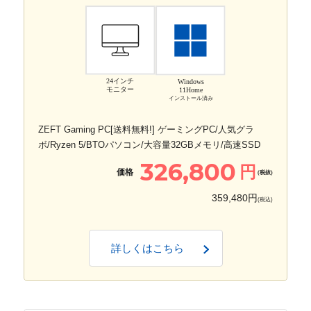
24インチ
Windows
モニター
11Home
インストール済み
ZEFT Gaming PC[送料無料!] ゲーミングPC/人気グラ
ボ/Ryzen 5/BTOパソコン/大容量32GBメモリ/高速SSD
326,800
円
価格
(税抜)
359,480円
(税込)
詳しくはこちら