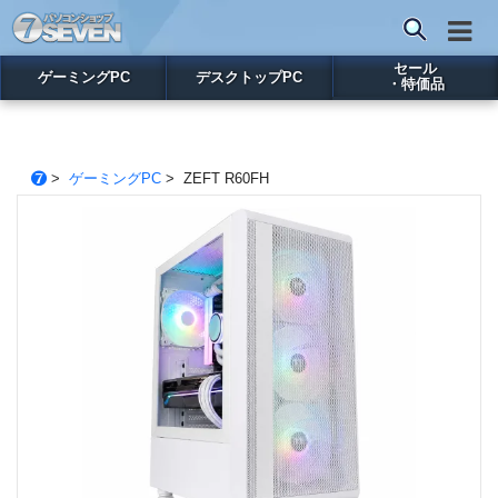
セール
ゲーミングPC
デスクトップPC
・特価品
>
ゲーミングPC
> ZEFT R60FH