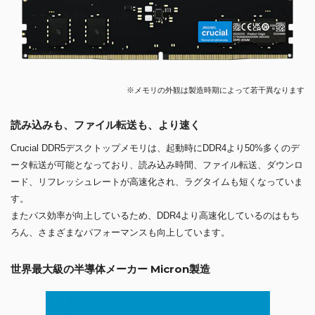
※メモリの外観は製造時期によって若干異なります
読み込みも、ファイル転送も、より速く
Crucial DDR5デスクトップメモリは、起動時にDDR4より50%多くのデ
ータ転送が可能となっており、読み込み時間、ファイル転送、ダウンロ
ード、リフレッシュレートが高速化され、ラグタイムも短くなっていま
す。
またバス効率が向上しているため、DDR4より高速化しているのはもち
ろん、さまざまなパフォーマンスも向上しています。
世界最大級の半導体メーカー Micron製造