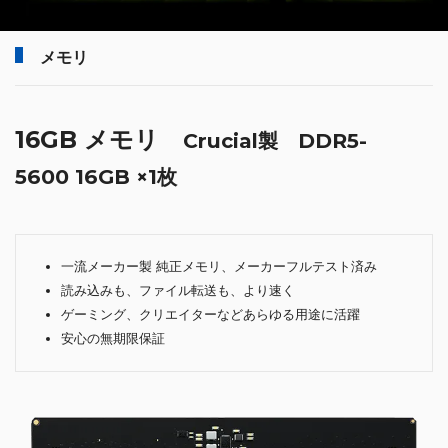
メモリ
16GB メモリ
Crucial製 DDR5-
5600 16GB ×1枚
一流メーカー製 純正メモリ、メーカーフルテスト済み
読み込みも、ファイル転送も、より速く
ゲーミング、クリエイターなどあらゆる用途に活躍
安心の無期限保証