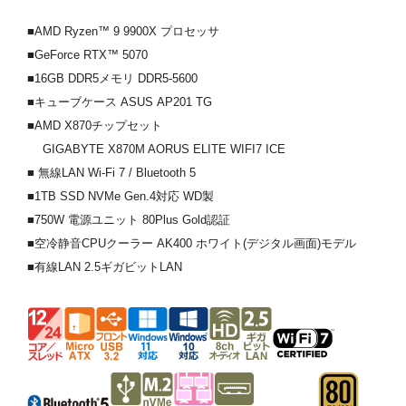
■AMD Ryzen™ 9 9900X プロセッサ
■GeForce RTX™ 5070
■16GB DDR5メモリ DDR5-5600
■キューブケース ASUS AP201 TG
■AMD X870チップセット
GIGABYTE X870M AORUS ELITE WIFI7 ICE
■ 無線LAN Wi-Fi 7 / Bluetooth 5
■1TB SSD NVMe Gen.4対応 WD製
■750W 電源ユニット 80Plus Gold認証
■空冷静音CPUクーラー AK400 ホワイト(デジタル画面)モデル
■有線LAN 2.5ギガビットLAN