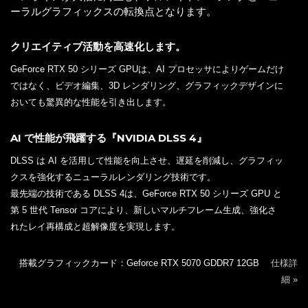
ーラルグラフィックスの転換点となります。
クリエイティブ活動を高速化します。
GeForce RTX 50 シリーズ GPUは、AI プロセッサによりゲームだけ
ではなく、ビデオ編集、3D レンダリング、グラフィックデザインに
おいても驚異的な性能を引き出します。
AI で性能が飛躍する『NVIDIA DLSS 4』
DLSS は AI を活用して性能を向上させ、遅延を削減し、グラフィッ
クスを強化するニューラルレンダリング技術です。
最先端の技術である DLSS 4は、GeForce RTX 50 シリーズ GPU と
第 5 世代 Tensor コアにより、新しいマルチフレーム生成、強化さ
れたレイ再構成と超解像度を実現します。
搭載グラフィックカード：Geforce RTX 5070 GDDR7 12GB
仕様詳
細 »