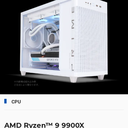
CPU
AMD Ryzen™ 9 9900X