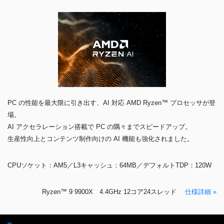
PC の性能を最大限に引き出す、AI 対応 AMD Ryzen™ プロセッサが登
場。
AI アクセラレーション搭載で PC の隅々までスピードアップ。
生産性向上とコンテンツ制作向けの AI 機能も強化されました。
CPUソケット：AM5／L3キャッシュ：64MB／デフォルトTDP：120W
Ryzen™ 9 9900X 4.4GHz 12コア24スレッド
仕様詳細 »