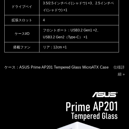
3.5/2.5インチベイ(シャドウ) ×3、2.5インチベ
ドライブベイ
イ(シャドウ) ×1
拡張スロット
4
フロントポート：USB3.2 Gen1 ×2、
ケースI/O
USB3.2 Gen2（Type-C） ×1
搭載ファン
リア：12cm ×1
ケース：ASUS Prime AP201 Tempered Glass MicroATX Case
仕様詳
細 »