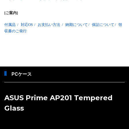
[ご案内]
付属品
/
対応OS
/
お支払い方法
/
納期について
/
保証について
/
領
収書のご発行
PCケース
ASUS Prime AP201 Tempered
Glass