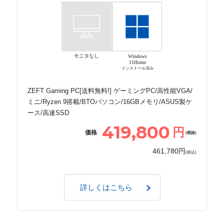
モニタなし
Windows
11Home
インストール済み
ZEFT Gaming PC[送料無料!] ゲーミングPC/高性能VGA/
ミニ/Ryzen 9搭載/BTOパソコン/16GBメモリ/ASUS製ケ
ース/高速SSD
419,800
円
価格
(税抜)
461,780円
(税込)
詳しくはこちら