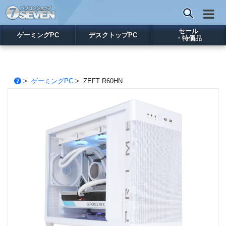
セール
ゲーミングPC
デスクトップPC
・特価品
>
ゲーミングPC
> ZEFT R60HN