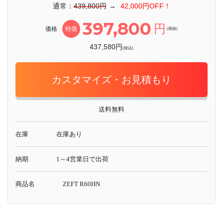
通常：
439,800円
→
42,000円OFF！
397,800
円
価格
特価
(税抜)
437,580円
(税込)
カスタマイズ・お見積もり
送料無料
在庫
在庫あり
納期
1～4営業日で出荷
商品名
ZEFT R60HN