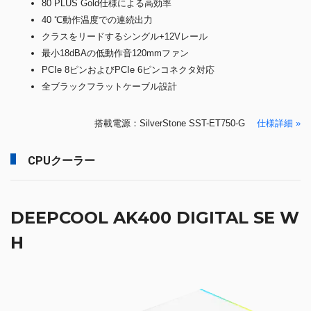
80 PLUS Gold仕様による高効率
40 ℃動作温度での連続出力
クラスをリードするシングル+12Vレール
最小18dBAの低動作音120mmファン
PCIe 8ピンおよびPCIe 6ピンコネクタ対応
全ブラックフラットケーブル設計
搭載電源：SilverStone SST-ET750-G
仕様詳細 »
CPUクーラー
DEEPCOOL AK400 DIGITAL SE W
H