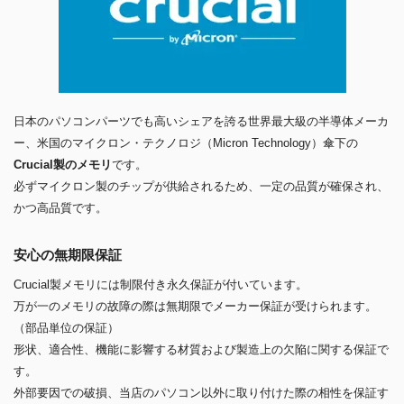
日本のパソコンパーツでも高いシェアを誇る世界最大級の半導体メーカ
ー、米国のマイクロン・テクノロジ（Micron Technology）傘下の
Crucial製のメモリ
です。
必ずマイクロン製のチップが供給されるため、一定の品質が確保され、
かつ高品質です。
安心の無期限保証
Crucial製メモリには制限付き永久保証が付いています。
万が一のメモリの故障の際は無期限でメーカー保証が受けられます。
（部品単位の保証）
形状、適合性、機能に影響する材質および製造上の欠陥に関する保証で
す。
外部要因での破損、当店のパソコン以外に取り付けた際の相性を保証す