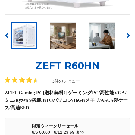
ZEFT R60HN
3件のレビュー
ZEFT Gaming PC[送料無料!] ゲーミングPC/高性能VGA/
ミニ/Ryzen 9搭載/BTOパソコン/16GBメモリ/ASUS製ケー
ス/高速SSD
限定ウィークリーセール
8/6 00:00 - 8/12 23:59 まで