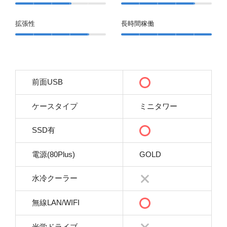
拡張性
長時間稼働
前面USB
ケースタイプ
ミニタワー
SSD有
電源(80Plus)
GOLD
水冷クーラー
無線LAN/WIFI
光学ドライブ