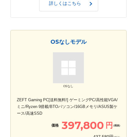
詳しくはこちら
OSなしモデル
OSなし
ZEFT Gaming PC[送料無料!] ゲーミングPC/高性能VGA/
ミニ/Ryzen 9搭載/BTOパソコン/16GBメモリ/ASUS製ケ
ース/高速SSD
397,800
円
価格
(税抜)
437,580円