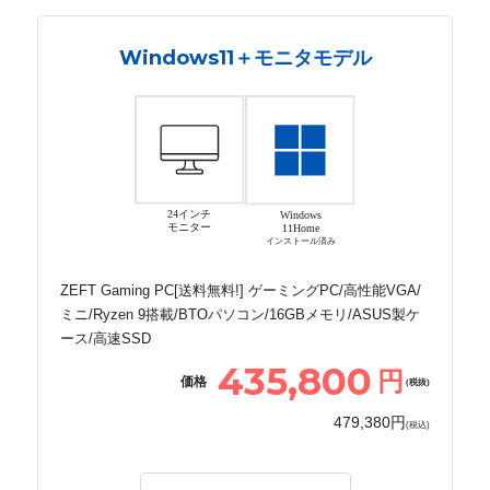
Windows11＋モニタモデル
24インチ
Windows
モニター
11Home
インストール済み
ZEFT Gaming PC[送料無料!] ゲーミングPC/高性能VGA/
ミニ/Ryzen 9搭載/BTOパソコン/16GBメモリ/ASUS製ケ
ース/高速SSD
435,800
円
価格
(税抜)
479,380円
(税込)