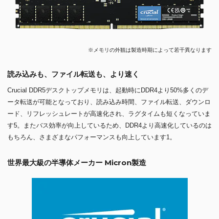
※メモリの外観は製造時期によって若干異なります
読み込みも、ファイル転送も、より速く
Crucial DDR5デスクトップメモリは、起動時にDDR4より50%多くのデ
ータ転送が可能となっており、読み込み時間、ファイル転送、ダウンロ
ード、リフレッシュレートが高速化され、ラグタイムも短くなっていま
す5。またバス効率が向上しているため、DDR4より高速化しているのは
もちろん、さまざまなパフォーマンスも向上しています1。
世界最大級の半導体メーカー Micron製造