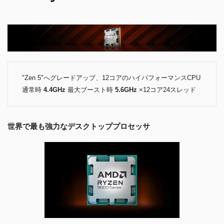
"Zen 5"へグレードアップ、12コアのハイパフォーマンスCPU
通常時
4.4GHz
最大ブースト時
5.6GHz
×12コア24スレッド
世界で最も強力なデスクトッププロセッサ