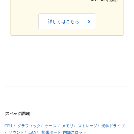
(税込)
詳しくはこちら
[スペック詳細]
CPU
/
グラフィック
/
ケース
/
メモリ
/
ストレージ
/
光学ドライブ
/
サウンド
/
LAN
/
拡張ポート･内部スロット