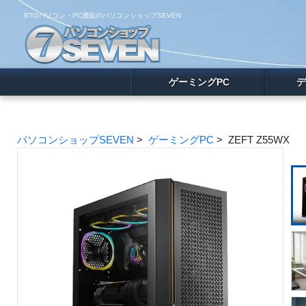
BTOパソコン・PC通販のパソコンショップSEVEN
ゲーミングPC
デ
パソコンショップSEVEN
>
ゲーミングPC
> ZEFT Z55WX