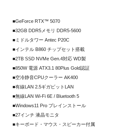
■GeForce RTX™ 5070
■32GB DDR5メモリ DDR5-5600
■ミドルタワー Antec P20C
■インテル B860 チップセット搭載
■2TB SSD NVMe Gen.4対応 WD製
■850W 電源 ATX3.1 80Plus Gold認証
■空冷静音CPUクーラー AK400
■有線LAN 2.5ギガビットLAN
■無線LAN Wi-Fi 6E / Bluetooth 5
■Windows11 Pro プレインストール
■27インチ 液晶モニタ
■キーボード・マウス・スピーカー付属