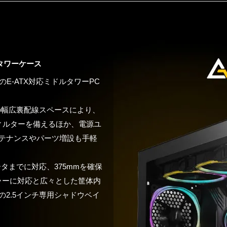
タワーケース
のE-ATX対応ミドルタワーPC
の幅広裏配線スペースにより、
ィルターを備えるほか、電源ユ
テナンスやパーツ増設も手軽
タまでに対応、375mmを確保
ーラーに対応と広々とした筐体内
つの2.5インチ専用シャドウベイ