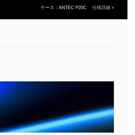
ケース：ANTEC P20C
仕様詳細 »