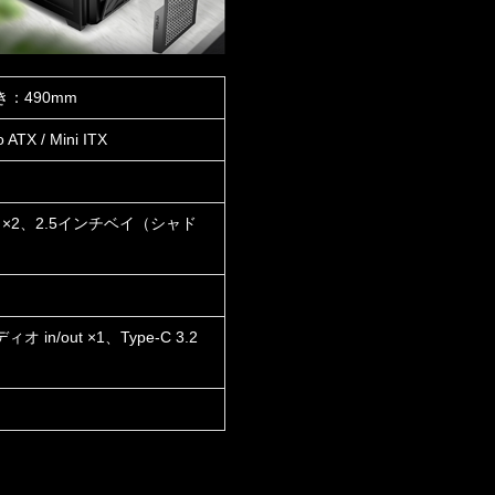
き：490mm
ATX / Mini ITX
 ×2、2.5インチベイ（シャド
in/out ×1、Type-C 3.2