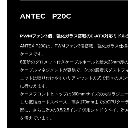
ANTEC P20C
PWMファン3個、強化ガラス搭載のE-ATX対応ミドル
ANTEX P20Cは、PWMファン3個搭載、強化ガラス仕様
ケースです。
8箇所のグロメット付きケーブルホールと最大23mm厚
ケーブルマネジメントが容易で、3つの脱着式ダストフ
ニットは取り付けやすいリアマウント方式で日々のメン
に行なえます。
ケースフロントとトップは360mmサイズの大型ラジエー
した拡張カードスペース、高さ170mmまでのCPUク
部に、さらに2つの3.5/2.5インチ併用シャドウベイ、2
を備えています。