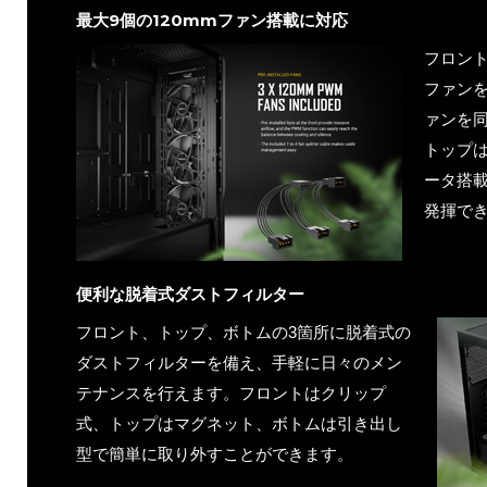
最大9個の120mmファン搭載に対応
フロント
ファンを
ァンを
トップは
ータ搭
発揮で
便利な脱着式ダストフィルター
フロント、トップ、ボトムの3箇所に脱着式の
ダストフィルターを備え、手軽に日々のメン
テナンスを行えます。フロントはクリップ
式、トップはマグネット、ボトムは引き出し
型で簡単に取り外すことができます。