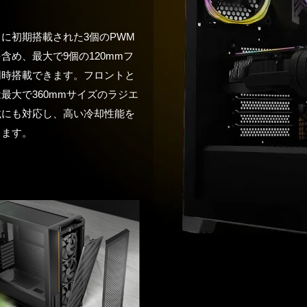
に初期搭載された3個のPWM
含め、最大で9個の120mmフ
同時搭載できます。フロントと
最大で360mmサイズのラジエ
載にも対応し、高い冷却性能を
きます。