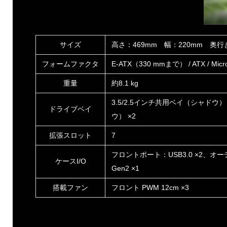
サイズ
高さ：469mm 幅：220mm 奥行
フォームファクタ
E-ATX（330 mmまで） / ATX / Micro 
重量
約8.1 kg
3.5/2.5インチ共用ベイ（シャドウ）
ドライブベイ
ウ） ×2
拡張スロット
7
フロントポート：USB3.0 ×2、オーディオ 
ケースI/O
Gen2 ×1
搭載ファン
フロント PWM 12cm ×3