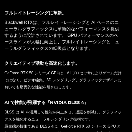
フルレイトレーシングに革新。
Blackwell RTXは、フルレイトレーシングと AI ベースのニ
ューラルグラフィックスに革新的なパフォーマンスを提供
するように設計されています。 GPU パフォーマンスのベ
ースラインが大幅に向上し、フルレイトレーシングとニュ
ーラルグラフィックスの転換点となります。
クリエイティブ活動を高速化します。
GeForce RTX 50 シリーズ GPUは、AI プロセッサによりゲームだけ
ではなく、ビデオ編集、3D レンダリング、グラフィックデザインに
おいても驚異的な性能を引き出します。
AI で性能が飛躍する『NVIDIA DLSS 4』
DLSS は AI を活用して性能を向上させ、遅延を削減し、グラフィッ
クスを強化するニューラルレンダリング技術です。
最先端の技術である DLSS 4は、GeForce RTX 50 シリーズ GPU と