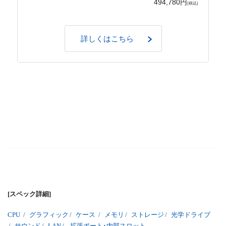
494,780円
(税込)
詳しくはこちら
[スペック詳細]
CPU
/
グラフィック
/
ケース
/
メモリ
/
ストレージ
/
光学ドライブ
/
サウンド
/
LAN
/
拡張ポート･内部スロット