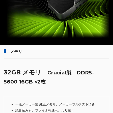
メモリ
32GB メモリ
Crucial製 DDR5-
5600 16GB ×2枚
一流メーカー製 純正メモリ、メーカーフルテスト済み
読み込みも、ファイル転送も、より速く