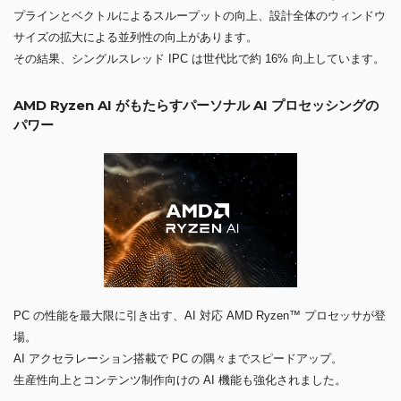
プラインとベクトルによるスループットの向上、設計全体のウィンドウ
サイズの拡大による並列性の向上があります。
その結果、シングルスレッド IPC は世代比で約 16% 向上しています。
AMD Ryzen AI がもたらすパーソナル AI プロセッシングの
パワー
PC の性能を最大限に引き出す、AI 対応 AMD Ryzen™ プロセッサが登
場。
AI アクセラレーション搭載で PC の隅々までスピードアップ。
生産性向上とコンテンツ制作向けの AI 機能も強化されました。