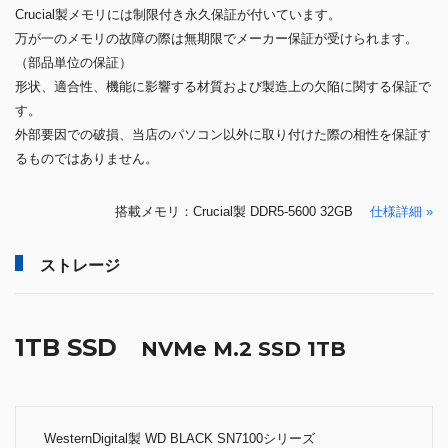
Crucial製メモリには制限付き永久保証が付いています。
万が一のメモリの故障の際は無期限でメーカー保証が受けられます。
（部品単位の保証）
形状、適合性、機能に影響する材質および製造上の欠陥に関する保証で
す。
外部要因での破損、当店のパソコン以外に取り付けた際の相性を保証す
るものではありません。
搭載メモリ：Crucial製 DDR5-5600 32GB
仕様詳細 »
ストレージ
1TB SSD
NVMe M.2 SSD 1TB
WesternDigital製 WD BLACK SN7100シリーズ