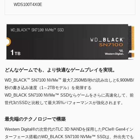
WDS100T4X0E
どんなゲームでも、より快適なゲームプレイを実現。
™
™
WD_BLACK
SN7100 NVMe
最大7,250MB/秒の読み出しと6,900MB/
秒の書き込み速度（1～2TBモデル）を発揮する
WD_BLACK SN7100 NVMe™ SSDならゲームをさらに高速化して、前
世代3のSSDと比較して最大35%パフォーマンスが強化されます。
最先端のテクノロジーで構築
Western Digital®の次世代のTLC 3D NANDを採用したPCIe® Gen4イン
ターフェース搭載のWD_BLACK SN7100 NVMe™ SSDは、外出先でも