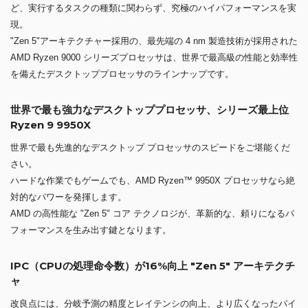
ど、実行するタスクの種類に関わらず、究極のハイパフォーマンスを実
現。
"Zen 5"アーキテクチャー採用の、最先端の 4 nm 製造技術が採用された
AMD Ryzen 9000 シリーズプロセッサは、世界で最高級の性能と効率性
を備えたデスクトッププロセッサのラインナップです。
世界で最も強力なデスクトッププロセッサ、シリーズ最上位
Ryzen 9 9950X
世界で最も先進的なデスクトップ プロセッサのスピードをご堪能くだ
さい。
ハードな作業でもゲームでも、AMD Ryzen™ 9950X プロセッサなら絶
対的なパワーを発揮します。
AMD の高性能な "Zen 5" コア テクノロジが、革新的な、頼りになるパ
フォーマンスを生み出す鍵となります。
IPC（CPUの処理命令数）が16%向上 "Zen 5" アーキテクチ
ャ
改良点には、分岐予測の精度とレイテンシの向上、より広くなったパイ