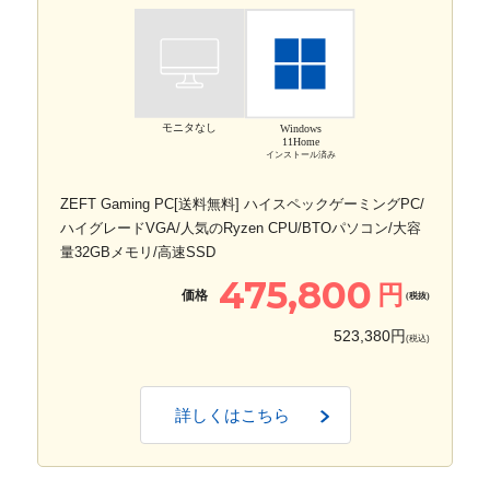
モニタなし
Windows
11Home
インストール済み
ZEFT Gaming PC[送料無料] ハイスペックゲーミングPC/
ハイグレードVGA/人気のRyzen CPU/BTOパソコン/大容
量32GBメモリ/高速SSD
475,800
円
価格
(税抜)
523,380円
(税込)
詳しくはこちら