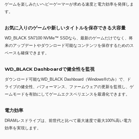
ゲームを楽しみたいヘビーゲーマーが求める速度と電力効率を発揮しま
す。
お気に入りのゲームや新しいタイトルを保存できる大容量
WD_BLACK SN7100 NVMe™ SSDなら、最新のゲームだけでなく、将
来のアップデートやダウンロード可能なコンテンツを保存するためのス
ペースも確保できます。
WD_BLACK Dashboardで健全性を監視
ダウンロード可能なWD_BLACK Dashboard（Windows®のみ）で、ド
ライブの健全性、パフォーマンス、ファームウェアの更新を監視し、ゲ
ームモードを有効にしてゲームエクスペリエンスを最適化できます。
電力効率
DRAMレスドライブは、前世代と比べて最大速度で最大100%高い電力
効率を実現します。