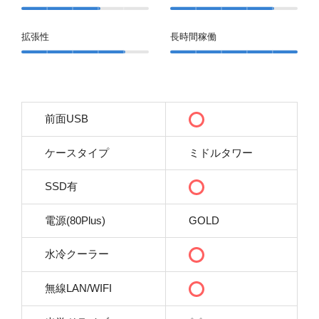
拡張性
長時間稼働
前面USB
ケースタイプ
ミドルタワー
SSD有
電源(80Plus)
GOLD
水冷クーラー
無線LAN/WIFI