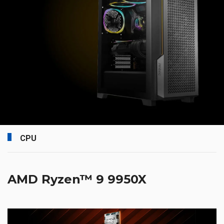
CPU
AMD Ryzen™ 9 9950X