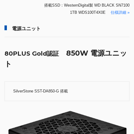
搭載SSD：WesternDigital製 WD BLACK SN7100
1TB WDS100T4X0E
仕様詳細 »
電源ユニット
850W 電源ユニッ
80PLUS Gold認証
ト
SilverStone SST-DA850-G 搭載