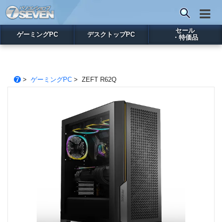
セール
ゲーミングPC
デスクトップPC
・特価品
>
ゲーミングPC
> ZEFT R62Q