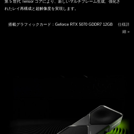
第 5 世代 Tensor コアにより、新しいマルチフレーム生成、強化さ
れたレイ再構成と超解像度を実現します。
搭載グラフィックカード：Geforce RTX 5070 GDDR7 12GB
仕様詳
細 »