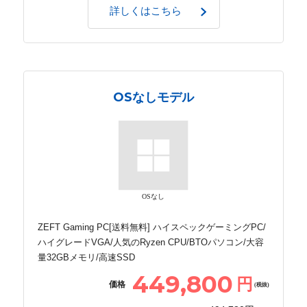
詳しくはこちら
OSなしモデル
OSなし
ZEFT Gaming PC[送料無料] ハイスペックゲーミングPC/
ハイグレードVGA/人気のRyzen CPU/BTOパソコン/大容
量32GBメモリ/高速SSD
449,800
円
価格
(税抜)