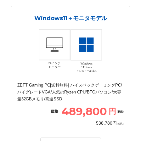
Windows11＋モニタモデル
24インチ
Windows
モニター
11Home
インストール済み
ZEFT Gaming PC[送料無料] ハイスペックゲーミングPC/
ハイグレードVGA/人気のRyzen CPU/BTOパソコン/大容
量32GBメモリ/高速SSD
489,800
円
価格
(税抜)
538,780円
(税込)