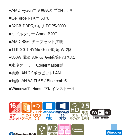
■AMD Ryzen™ 9 9950X プロセッサ
■GeForce RTX™ 5070
■32GB DDR5メモリ DDR5-5600
■ミドルタワー Antec P20C
■AMD B850 チップセット搭載
■1TB SSD NVMe Gen.4対応 WD製
■850W 電源 80Plus Gold認証 ATX3.1
■水冷クーラー CoolerMaster製
■有線LAN 2.5ギガビットLAN
■無線LAN Wi-Fi 6E / Bluetooth 5
■Windows11 Home プレインストール