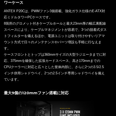
ワーケース
ANTEX P20Cは、PWMファン3個搭載、強化ガラス仕様のE-ATX対
応ミドルタワーPCケースです。
8箇所のグロメット付きケーブルホールと最大23mm厚の幅広裏配線
スペースにより、ケーブルマネジメントが容易で、3つの脱着式ダス
トフィルターを備えるほか、電源ユニットは取り付けやすいリアマ
ウント方式で日々のメンテナンスやパーツ増設も手軽に行なえま
す。
ケースフロントとトップは360mmサイズの大型ラジエータまでに対
応、375mmを確保した拡張カードスペース、高さ170mmまでの
CPUクーラーに対応と広々とした筐体内部に、さらに2つの3.5/2.5
インチ併用シャドウベイ、2つの2.5インチ専用シャドウベイを備え
ています。
最大9個の120mmファン搭載に対応