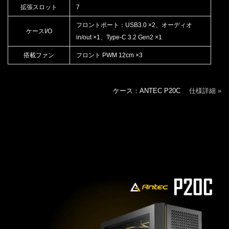
拡張スロット
7
フロントポート：USB3.0 ×2、オーディオ
ケースI/O
in/out ×1、Type-C 3.2 Gen2 ×1
搭載ファン
フロント PWM 12cm ×3
ケース：ANTEC P20C
仕様詳細 »