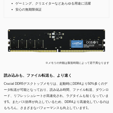
ゲーミング、クリエイターなどあらゆる用途に活躍
安心の無期限保証
※メモリの外観は製造時期によって若干異なります
読み込みも、ファイル転送も、より速く
Crucial DDR5デスクトップメモリは、起動時にDDR4より50%多くのデ
ータ転送が可能となっており、読み込み時間、ファイル転送、ダウンロ
ード、リフレッシュレートが高速化され、ラグタイムも短くなっていま
す5。またバス効率が向上しているため、DDR4より高速化しているのは
もちろん、さまざまなパフォーマンスも向上しています1。