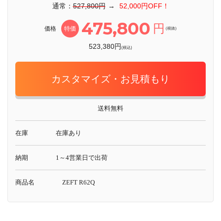
通常：
527,800円
→
52,000円OFF！
475,800
円
価格
特価
(税抜)
523,380円
(税込)
カスタマイズ・お見積もり
送料無料
在庫
在庫あり
納期
1～4営業日で出荷
商品名
ZEFT R62Q