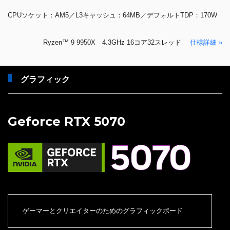
CPUソケット：AM5／L3キャッシュ：64MB／デフォルトTDP：170W
Ryzen™ 9 9950X 4.3GHz 16コア32スレッド
仕様詳細 »
グラフィック
Geforce RTX 5070
ゲーマーとクリエイターのためのグラフィックボード