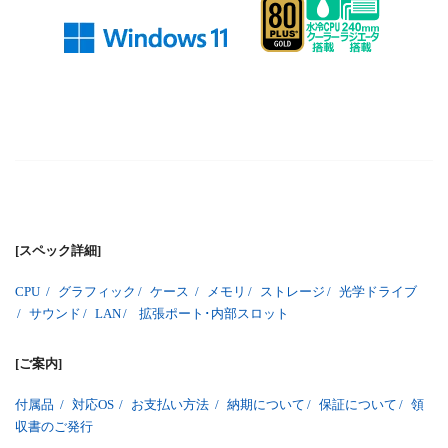
[スペック詳細]
CPU
/
グラフィック
/
ケース
/
メモリ
/
ストレージ
/
光学ドライブ
/
サウンド
/
LAN
/
拡張ポート･内部スロット
[ご案内]
付属品
/
対応OS
/
お支払い方法
/
納期について
/
保証について
/
領
収書のご発行