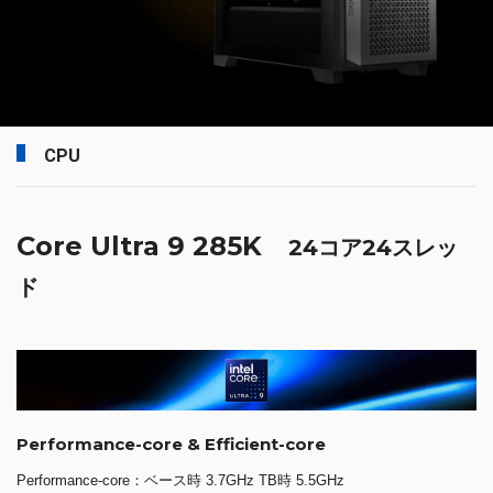
CPU
Core Ultra 9 285K
24コア24スレッ
ド
Performance-core & Efficient-core
Performance-core：ベース時 3.7GHz TB時 5.5GHz