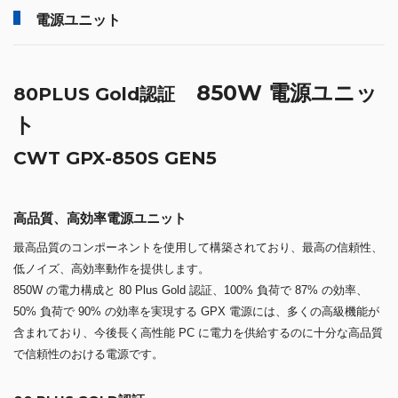
電源ユニット
850W 電源ユニッ
80PLUS Gold認証
ト
CWT GPX-850S GEN5
高品質、高効率電源ユニット
最高品質のコンポーネントを使用して構築されており、最高の信頼性、
低ノイズ、高効率動作を提供します。
850W の電力構成と 80 Plus Gold 認証、100% 負荷で 87% の効率、
50% 負荷で 90% の効率を実現する GPX 電源には、多くの高級機能が
含まれており、今後長く高性能 PC に電力を供給するのに十分な高品質
で信頼性のおける電源です。