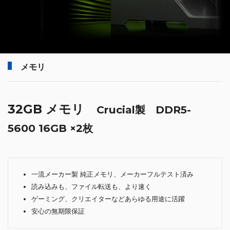
メモリ
32GB メモリ
Crucial製 DDR5-
5600 16GB ×2枚
一流メーカー製 純正メモリ、メーカーフルテスト済み
読み込みも、ファイル転送も、より速く
ゲーミング、クリエイターなどあらゆる用途に活躍
安心の無期限保証