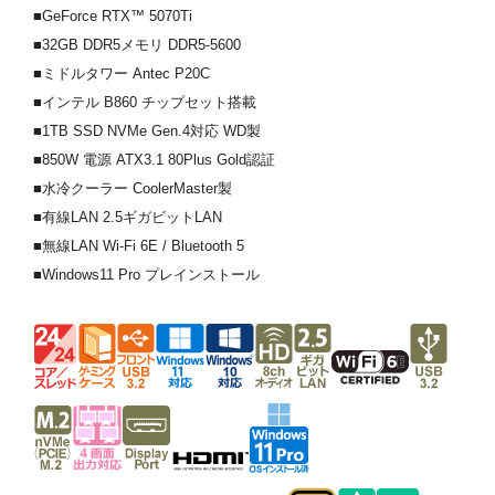
■GeForce RTX™ 5070Ti
■32GB DDR5メモリ DDR5-5600
■ミドルタワー Antec P20C
■インテル B860 チップセット搭載
■1TB SSD NVMe Gen.4対応 WD製
■850W 電源 ATX3.1 80Plus Gold認証
■水冷クーラー CoolerMaster製
■有線LAN 2.5ギガビットLAN
■無線LAN Wi-Fi 6E / Bluetooth 5
■Windows11 Pro プレインストール