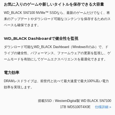
お気に入りのゲームや新しいタイトルを保存できる大容量
WD_BLACK SN7100 NVMe™ SSDなら、最新のゲームだけでなく、将
来のアップデートやダウンロード可能なコンテンツを保存するためのス
ペースも確保できます。
WD_BLACK Dashboardで健全性を監視
ダウンロード可能なWD_BLACK Dashboard（Windows®のみ）で、ド
ライブの健全性、パフォーマンス、ファームウェアの更新を監視し、ゲ
ームモードを有効にしてゲームエクスペリエンスを最適化できます。
電力効率
DRAMレスドライブは、前世代と比べて最大速度で最大100%高い電力
効率を実現します。
搭載SSD：WesternDigital製 WD BLACK SN7100
1TB WDS100T4X0E
仕様詳細 »