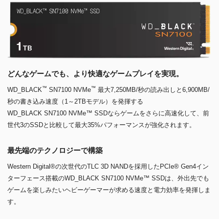
どんなゲームでも、より快適なゲームプレイを実現。
™
™
WD_BLACK
SN7100 NVMe
最大7,250MB/秒の読み出しと6,900MB/
秒の書き込み速度（1～2TBモデル）を発揮する
WD_BLACK SN7100 NVMe™ SSDならゲームをさらに高速化して、前
世代3のSSDと比較して最大35%パフォーマンスが強化されます。
最先端のテクノロジーで構築
Western Digital®の次世代のTLC 3D NANDを採用したPCIe® Gen4イン
ターフェース搭載のWD_BLACK SN7100 NVMe™ SSDは、外出先でも
ゲームを楽しみたいヘビーゲーマーが求める速度と電力効率を発揮しま
す。