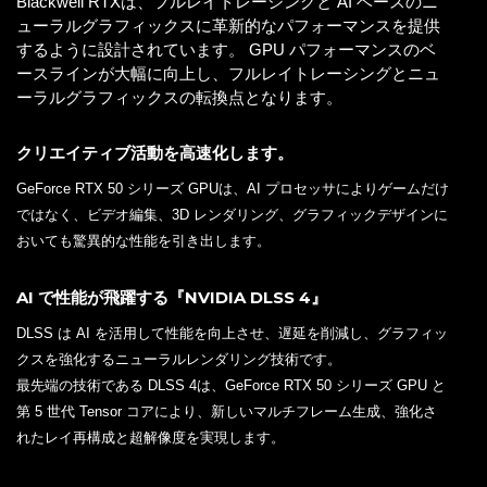
Blackwell RTXは、フルレイトレーシングと AI ベースのニ
ューラルグラフィックスに革新的なパフォーマンスを提供
するように設計されています。 GPU パフォーマンスのベ
ースラインが大幅に向上し、フルレイトレーシングとニュ
ーラルグラフィックスの転換点となります。
クリエイティブ活動を高速化します。
GeForce RTX 50 シリーズ GPUは、AI プロセッサによりゲームだけ
ではなく、ビデオ編集、3D レンダリング、グラフィックデザインに
おいても驚異的な性能を引き出します。
AI で性能が飛躍する『NVIDIA DLSS 4』
DLSS は AI を活用して性能を向上させ、遅延を削減し、グラフィッ
クスを強化するニューラルレンダリング技術です。
最先端の技術である DLSS 4は、GeForce RTX 50 シリーズ GPU と
第 5 世代 Tensor コアにより、新しいマルチフレーム生成、強化さ
れたレイ再構成と超解像度を実現します。