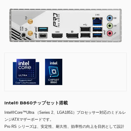
Intel® B860チップセット搭載
Intel®Core™Ultra （Series 2、LGA1851）プロセッサー対応のミドルレ
ンジATXマザーボードです。
Pro RS シリーズは、安定性、耐久性、効率性の向上を目的として設計