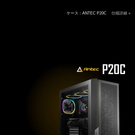
ケース：ANTEC P20C
仕様詳細 »