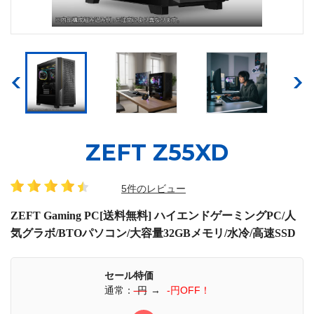
ZEFT Z55XD
5件のレビュー
ZEFT Gaming PC[送料無料] ハイエンドゲーミングPC/人
気グラボ/BTOパソコン/大容量32GBメモリ/水冷/高速SSD
セール特価
通常：
-円
→
-円OFF！