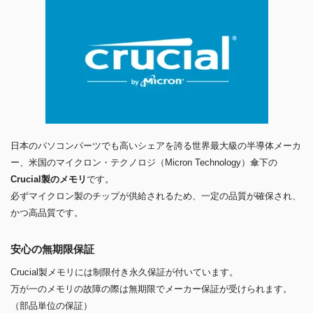
日本のパソコンパーツでも高いシェアを誇る世界最大級の半導体メーカ
ー、米国のマイクロン・テクノロジ（Micron Technology）傘下の
Crucial製のメモリ
です。
必ずマイクロン製のチップが供給されるため、一定の品質が確保され、
かつ高品質です。
安心の無期限保証
Crucial製メモリには制限付き永久保証が付いています。
万が一のメモリの故障の際は無期限でメーカー保証が受けられます。
（部品単位の保証）