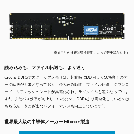
※メモリの外観は製造時期によって若干異なります
読み込みも、ファイル転送も、より速く
Crucial DDR5デスクトップメモリは、起動時にDDR4より50%多くのデ
ータ転送が可能となっており、読み込み時間、ファイル転送、ダウンロ
ード、リフレッシュレートが高速化され、ラグタイムも短くなっていま
す5。またバス効率が向上しているため、DDR4より高速化しているのは
もちろん、さまざまなパフォーマンスも向上しています1。
世界最大級の半導体メーカー Micron製造