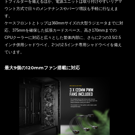
トフィルターを備えるほか、電源ユニットは取り付けやすいリアマ
ウント方式で日々のメンテナンスやパーツ増設も手軽に行なえま
す。
ケースフロントとトップは360mmサイズの大型ラジエータまでに対
応、375mmを確保した拡張カードスペース、高さ170mmまでの
CPUクーラーに対応と広々とした筐体内部に、さらに2つの3.5/2.5
インチ併用シャドウベイ、2つの2.5インチ専用シャドウベイを備え
ています。
最大9個の120mmファン搭載に対応