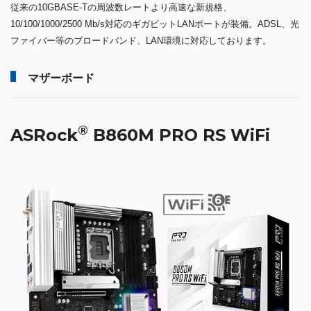
従来の10GBASE-Tの周波数レートより高速な新規格、
10/100/1000/2500 Mb/s対応のギガビットLANポートが装備。ADSL、光
ファイバー等のブロードバンド、LAN環境に対応しております。
マザーボード
®
ASRock
B860M PRO RS WiFi