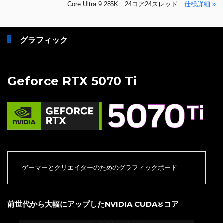
Core Ultra 9 285K 24コア24スレッド
仕様詳細 »
グラフィック
Geforce RTX 5070 Ti
ゲーマーとクリエイターのためのグラフィックボード
前世代から大幅にアップしたNVIDIA CUDA®コア