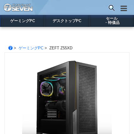
セール
ゲーミングPC
デスクトップPC
・特価品
>
ゲーミングPC
> ZEFT Z55XD