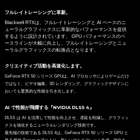
フルレイトレーシングに革新。
Blackwell RTXは、フルレイトレーシングと AI ベースのニ
ューラルグラフィックスに革新的なパフォーマンスを提供
するように設計されています。 GPU パフォーマンスのベ
ースラインが大幅に向上し、フルレイトレーシングとニュ
ーラルグラフィックスの転換点となります。
クリエイティブ活動を高速化します。
GeForce RTX 50 シリーズ GPUは、AI プロセッサによりゲームだけ
ではなく、ビデオ編集、3D レンダリング、グラフィックデザインに
おいても驚異的な性能を引き出します。
AI で性能が飛躍する『NVIDIA DLSS 4』
DLSS は AI を活用して性能を向上させ、遅延を削減し、グラフィッ
クスを強化するニューラルレンダリング技術です。
最先端の技術である DLSS 4は、GeForce RTX 50 シリーズ GPU と