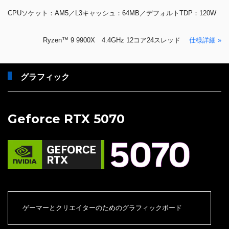
CPUソケット：AM5／L3キャッシュ：64MB／デフォルトTDP：120W
Ryzen™ 9 9900X 4.4GHz 12コア24スレッド
仕様詳細 »
グラフィック
Geforce RTX 5070
ゲーマーとクリエイターのためのグラフィックボード