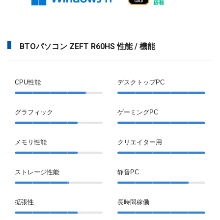
BTOパソコン ZEFT R60HS 性能 / 機能
CPU性能
デスクトップPC
グラフィック
ゲーミングPC
メモリ性能
クリエイター用
ストレージ性能
静音PC
拡張性
長時間稼働