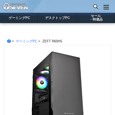
セール
ゲーミングPC
デスクトップPC
・特価品
>
ゲーミングPC
> ZEFT R60HS