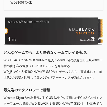
WDS100T4X0E
どんなゲームでも、より快適なゲームプレイを実現。
™
™
WD_BLACK
SN7100 NVMe
最大7,250MB/秒の読み出しと6,900MB/
秒の書き込み速度（1～2TBモデル）を発揮する
WD_BLACK SN7100 NVMe™ SSDならゲームをさらに高速化して、前
世代3のSSDと比較して最大35%パフォーマンスが強化されます。
最先端のテクノロジーで構築
Western Digital®の次世代のTLC 3D NANDを採用したPCIe® Gen4イン
ターフェース搭載のWD_BLACK SN7100 NVMe™ SSDは、外出先でも