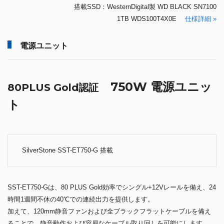
搭載SSD：WesternDigital製 WD BLACK SN7100
1TB WDS100T4X0E
仕様詳細 »
電源ユニット
750W 電源ユニッ
80PLUS Gold認証
ト
SilverStone SST-ET750-G 搭載
SST-ET750-Gは、80 PLUS Gold効率でシングル+12Vレールを備え、24
時間1週間不休の40℃での連続出力を提供します。
加えて、120mm静音ファンおよび全ブラックフラットケーブルを備え
ることで、静音動作および容易なケーブル取り回しを可能にします。