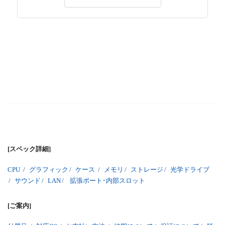
[スペック詳細]
CPU
/
グラフィック
/
ケース
/
メモリ
/
ストレージ
/
光学ドライブ
/
サウンド
/
LAN
/
拡張ポート･内部スロット
[ご案内]