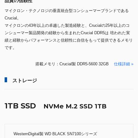
品質の信頼性
マイクロン・テクノロジの垂直統合型コンシューマーブランドである
Crucial。
マイクロンの43年以上の卓越した製造経験と、Crucialの25年以上のコ
ンシューマー製品開発の経験から生まれたCrucial DDR5は 培われた実
績と経験からパフォーマンスと信頼性に自信をもって提供できるメモリ
です。
搭載メモリ：Crucial製 DDR5-5600 32GB
仕様詳細 »
ストレージ
1TB SSD
NVMe M.2 SSD 1TB
WesternDigital製 WD BLACK SN7100シリーズ