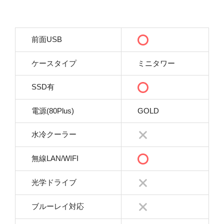
前面USB
ケースタイプ
ミニタワー
SSD有
電源(80Plus)
GOLD
水冷クーラー
無線LAN/WIFI
光学ドライブ
ブルーレイ対応