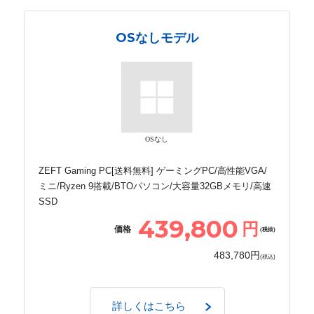
OSなしモデル
OSなし
ZEFT Gaming PC[送料無料] ゲーミングPC/高性能VGA/
ミニ/Ryzen 9搭載/BTOパソコン/大容量32GBメモリ/高速
SSD
439,800
円
価格
(税抜)
483,780円
(税込)
詳しくはこちら