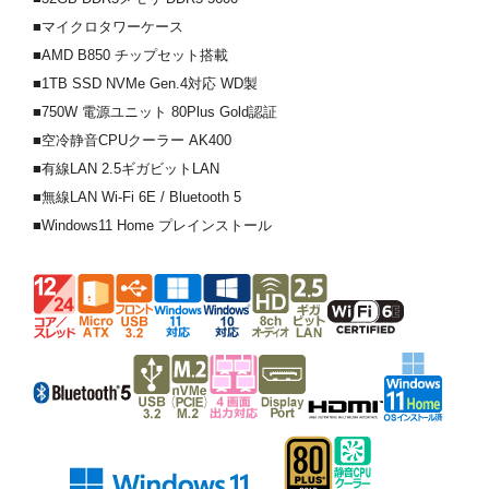
■マイクロタワーケース
■AMD B850 チップセット搭載
■1TB SSD NVMe Gen.4対応 WD製
■750W 電源ユニット 80Plus Gold認証
■空冷静音CPUクーラー AK400
■有線LAN 2.5ギガビットLAN
■無線LAN Wi-Fi 6E / Bluetooth 5
■Windows11 Home プレインストール