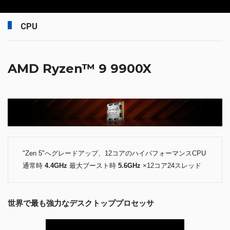
CPU
AMD Ryzen™ 9 9900X
"Zen 5"へグレードアップ、12コアのハイパフォーマンスCPU
通常時
4.4GHz
最大ブースト時
5.6GHz
×12コア24スレッド
世界で最も強力なデスクトッププロセッサ