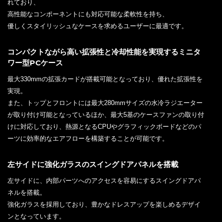
れており、
高性能なコンポーネントにも対応可能な柔軟性を持ち、
優しくスタイリッシュなケースを求めるユーザーに最適です。
コンパクトながら高い拡張性と冷却性能を実現するミニタ
ワー型PCケース
最大330mmの拡張カードが搭載可能となっており、優れた拡張性を
実現。
また、トップとフロントには最大280mmサイズの水冷ラジエーター
が取り付け可能となっているほか、最大5基のケースファンの取り付
けに対応しており、熱源となるCPUやグラフィックボードなどのパ
ーツに効率的なエアフローを構築することが可能です。
左サイドに強化ガラスのスイングドアパネルを搭載
左サイドに、内部パーツへのアクセスを容易にするスイングドアパ
ネルを搭載。
強化ガラスを採用しており、豊かなドレスアップを楽しめるデザイ
ンとなっています。