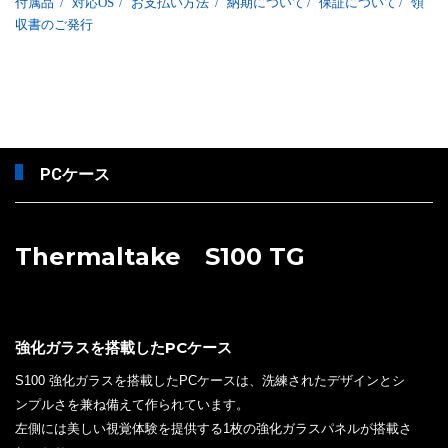
付属品
/
対応OS
/
お支払い方法
/
納期について
/
保証について
/
領
収書のご発行
PCケース
Thermaltake S100 TG
強化ガラスを搭載したPCケース
S100 強化ガラスを搭載したPCケースは、洗練されたデザインとシ
ンプルさを兼ね備えて作られています。
左側には美しい視覚体験を提供する1枚の強化ガラスパネルが搭載さ