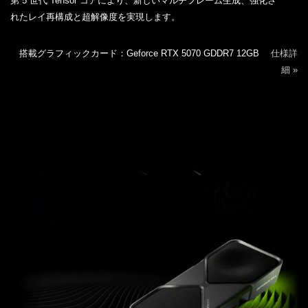
第 5 世代 Tensor コアにより、新しいマルチフレーム生成、強化さ
れたレイ再構成と超解像度を実現します。
搭載グラフィックカード：Geforce RTX 5070 GDDR7 12GB
仕様詳
細 »