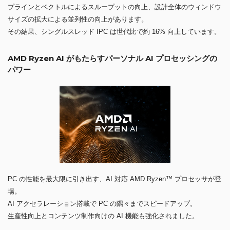
プラインとベクトルによるスループットの向上、設計全体のウィンドウ
サイズの拡大による並列性の向上があります。
その結果、シングルスレッド IPC は世代比で約 16% 向上しています。
AMD Ryzen AI がもたらすパーソナル AI プロセッシングの
パワー
PC の性能を最大限に引き出す、AI 対応 AMD Ryzen™ プロセッサが登
場。
AI アクセラレーション搭載で PC の隅々までスピードアップ。
生産性向上とコンテンツ制作向けの AI 機能も強化されました。