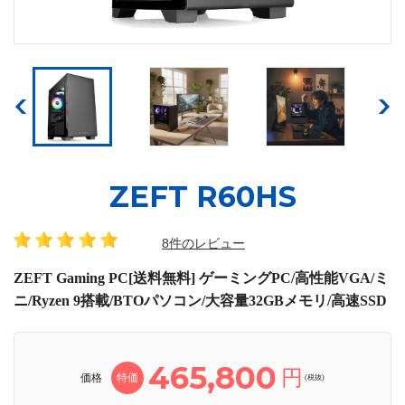
ZEFT R60HS
8件のレビュー
ZEFT Gaming PC[送料無料] ゲーミングPC/高性能VGA/ミ
ニ/Ryzen 9搭載/BTOパソコン/大容量32GBメモリ/高速SSD
465,800
円
価格
特価
(税抜)