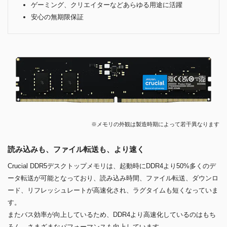
ゲーミング、クリエイターなどあらゆる用途に活躍
安心の無期限保証
※メモリの外観は製造時期によって若干異なります
読み込みも、ファイル転送も、より速く
Crucial DDR5デスクトップメモリは、起動時にDDR4より50%多くのデ
ータ転送が可能となっており、読み込み時間、ファイル転送、ダウンロ
ード、リフレッシュレートが高速化され、ラグタイムも短くなっていま
す。
またバス効率が向上しているため、DDR4より高速化しているのはもち
ろん、さまざまなパフォーマンスも向上しています。