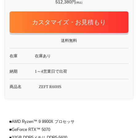
512,380円
(税込)
カスタマイズ・お見積もり
送料無料
在庫
在庫あり
納期
1～4営業日で出荷
商品名
ZEFT R60HS
■AMD Ryzen™ 9 9900X プロセッサ
■GeForce RTX™ 5070
■32GB DDR5メモリ DDR5-5600