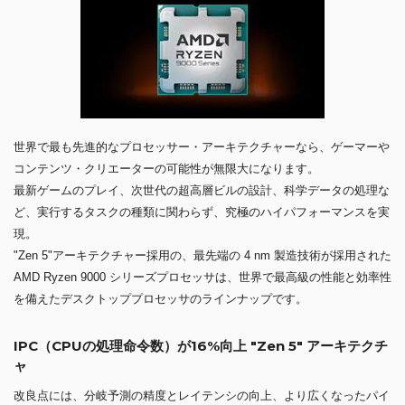
世界で最も先進的なプロセッサー・アーキテクチャーなら、ゲーマーや
コンテンツ・クリエーターの可能性が無限大になります。
最新ゲームのプレイ、次世代の超高層ビルの設計、科学データの処理な
ど、実行するタスクの種類に関わらず、究極のハイパフォーマンスを実
現。
"Zen 5"アーキテクチャー採用の、最先端の 4 nm 製造技術が採用された
AMD Ryzen 9000 シリーズプロセッサは、世界で最高級の性能と効率性
を備えたデスクトッププロセッサのラインナップです。
IPC（CPUの処理命令数）が16%向上 "Zen 5" アーキテクチ
ャ
改良点には、分岐予測の精度とレイテンシの向上、より広くなったパイ