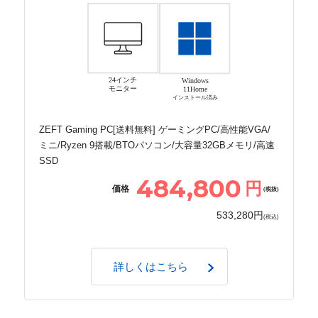
24インチ
Windows
モニター
11Home
インストール済み
ZEFT Gaming PC[送料無料] ゲーミングPC/高性能VGA/
ミニ/Ryzen 9搭載/BTOパソコン/大容量32GBメモリ/高速
SSD
484,800
円
価格
(税抜)
533,280円
(税込)
詳しくはこちら