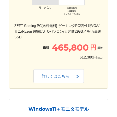
モニタなし
Windows
11Home
インストール済み
ZEFT Gaming PC[送料無料] ゲーミングPC/高性能VGA/
ミニ/Ryzen 9搭載/BTOパソコン/大容量32GBメモリ/高速
SSD
465,800
円
価格
(税抜)
512,380円
(税込)
詳しくはこちら
Windows11＋モニタモデル