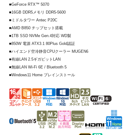
■GeForce RTX™ 5070
■16GB DDR5メモリ DDR5-5600
■ミドルタワー Antec P20C
■AMD B850 チップセット搭載
■1TB SSD NVMe Gen.4対応 WD製
■850W 電源 ATX3.1 80Plus Gold認証
■ハイエンド空冷静音CPUクーラー MUGEN6
■有線LAN 2.5ギガビットLAN
■無線LAN Wi-Fi 6E / Bluetooth 5
■Windows11 Home プレインストール