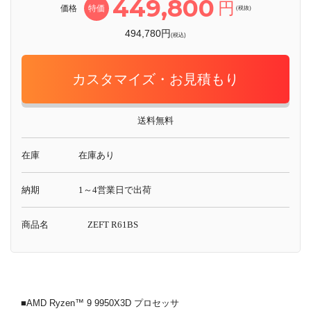
449,800
円
価格
特価
(税抜)
494,780円
(税込)
カスタマイズ・お見積もり
送料無料
在庫
在庫あり
納期
1～4営業日で出荷
商品名
ZEFT R61BS
■AMD Ryzen™ 9 9950X3D プロセッサ