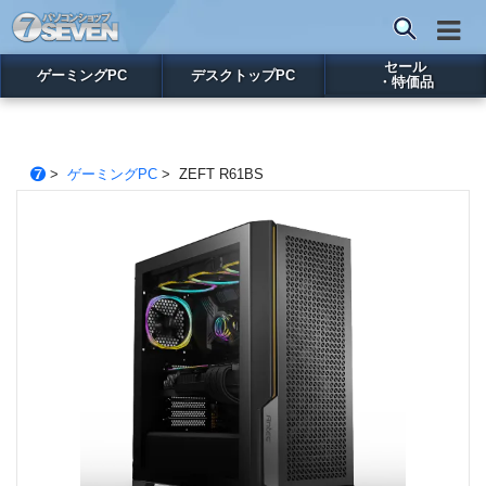
セール
ゲーミングPC
デスクトップPC
・特価品
>
ゲーミングPC
> ZEFT R61BS