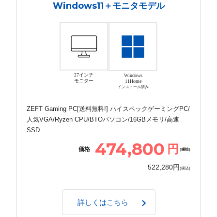
Windows11＋モニタモデル
27インチ
Windows
モニター
11Home
インストール済み
ZEFT Gaming PC[送料無料!] ハイスペックゲーミングPC/
人気VGA/Ryzen CPU/BTOパソコン/16GBメモリ/高速
SSD
474,800
円
価格
(税抜)
522,280円
(税込)
詳しくはこちら