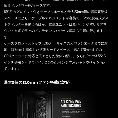
応ミドルタワーPCケースです。
8箇所のグロメット付きケーブルホールと最大23mm厚の幅広裏配線
スペースにより、ケーブルマネジメントが容易で、3つの脱着式ダス
トフィルターを備えるほか、電源ユニットは取り付けやすいリアマ
ウント方式で日々のメンテナンスやパーツ増設も手軽に行なえま
す。
ケースフロントとトップは360mmサイズの大型ラジエータまでに対
応、375mmを確保した拡張カードスペース、高さ170mmまでの
CPUクーラーに対応と広々とした筐体内部に、さらに2つの3.5/2.5
インチ併用シャドウベイ、2つの2.5インチ専用シャドウベイを備え
ています。
最大9個の120mmファン搭載に対応