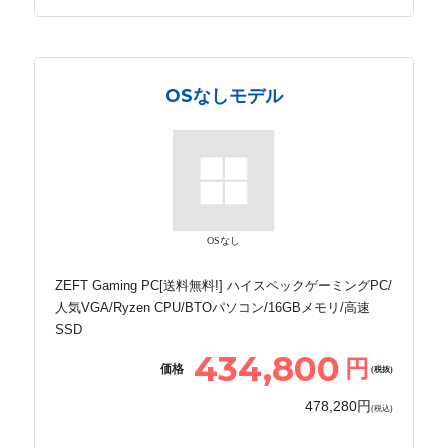
OSなしモデル
OSなし
ZEFT Gaming PC[送料無料!] ハイスペックゲーミングPC/
人気VGA/Ryzen CPU/BTOパソコン/16GBメモリ/高速
SSD
434,800
円
価格
(税抜)
478,280円
(税込)