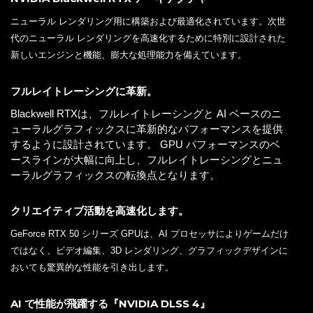
ニューラル レンダリング用に構築および最適化されています。次世
代のニューラル レンダリングを高速化するために特別に設計された
新しいエンジンと機能、膨大な処理能力を備えています。
フルレイトレーシングに革新。
Blackwell RTXは、フルレイトレーシングと AI ベースのニ
ューラルグラフィックスに革新的なパフォーマンスを提供
するように設計されています。 GPU パフォーマンスのベ
ースラインが大幅に向上し、フルレイトレーシングとニュ
ーラルグラフィックスの転換点となります。
クリエイティブ活動を高速化します。
GeForce RTX 50 シリーズ GPUは、AI プロセッサによりゲームだけ
ではなく、ビデオ編集、3D レンダリング、グラフィックデザインに
おいても驚異的な性能を引き出します。
AI で性能が飛躍する『NVIDIA DLSS 4』