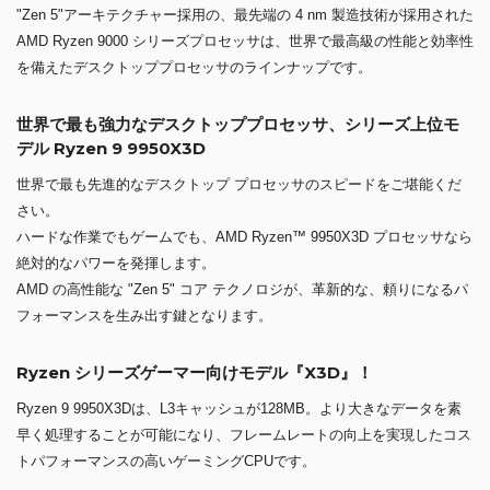
"Zen 5"アーキテクチャー採用の、最先端の 4 nm 製造技術が採用された
AMD Ryzen 9000 シリーズプロセッサは、世界で最高級の性能と効率性
を備えたデスクトッププロセッサのラインナップです。
世界で最も強力なデスクトッププロセッサ、シリーズ上位モ
デル Ryzen 9 9950X3D
世界で最も先進的なデスクトップ プロセッサのスピードをご堪能くだ
さい。
ハードな作業でもゲームでも、AMD Ryzen™ 9950X3D プロセッサなら
絶対的なパワーを発揮します。
AMD の高性能な "Zen 5" コア テクノロジが、革新的な、頼りになるパ
フォーマンスを生み出す鍵となります。
Ryzen シリーズゲーマー向けモデル『X3D』！
Ryzen 9 9950X3Dは、L3キャッシュが128MB。より大きなデータを素
早く処理することが可能になり、フレームレートの向上を実現したコス
トパフォーマンスの高いゲーミングCPUです。