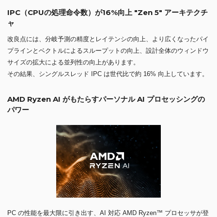
IPC（CPUの処理命令数）が16%向上 "Zen 5" アーキテクチ
ャ
改良点には、分岐予測の精度とレイテンシの向上、より広くなったパイ
プラインとベクトルによるスループットの向上、設計全体のウィンドウ
サイズの拡大による並列性の向上があります。
その結果、シングルスレッド IPC は世代比で約 16% 向上しています。
AMD Ryzen AI がもたらすパーソナル AI プロセッシングの
パワー
PC の性能を最大限に引き出す、AI 対応 AMD Ryzen™ プロセッサが登