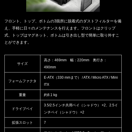
フロント、トップ、ボトムの3箇所に脱着式のダストフィルターを備
え、手軽に日々のメンテナンスを行えます。フロントはクリップ
式、トップはマグネット、ボトムは引き出し型で簡単に取り外すこ
とができます。
高さ：469mm 幅：220mm 奥行き：
サイズ
490mm
E-ATX（330 mmまで） / ATX / Micro ATX / Mini
フォームファクタ
ITX
重量
約8.1 kg
3.5/2.5インチ共用ベイ（シャドウ） ×2、2.5イ
ドライブベイ
ンチベイ（シャドウ） ×2
拡張スロット
7