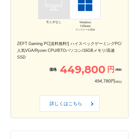
モニタなし
Windows
11Home
インストール済み
ZEFT Gaming PC[送料無料!] ハイスペックゲーミングPC/
人気VGA/Ryzen CPU/BTOパソコン/16GBメモリ/高速
SSD
449,800
円
価格
(税抜)
494,780円
(税込)
詳しくはこちら