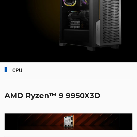
CPU
AMD Ryzen™ 9 9950X3D