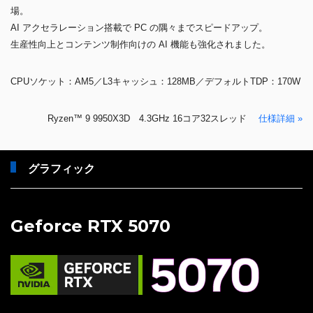
場。
AI アクセラレーション搭載で PC の隅々までスピードアップ。
生産性向上とコンテンツ制作向けの AI 機能も強化されました。
CPUソケット：AM5／L3キャッシュ：128MB／デフォルトTDP：170W
Ryzen™ 9 9950X3D 4.3GHz 16コア32スレッド
仕様詳細 »
グラフィック
Geforce RTX 5070