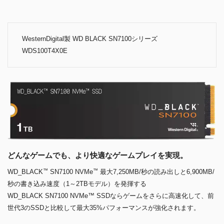
WesternDigital製 WD BLACK SN7100シリーズ
WDS100T4X0E
どんなゲームでも、より快適なゲームプレイを実現。
™
™
WD_BLACK
SN7100 NVMe
最大7,250MB/秒の読み出しと6,900MB/
秒の書き込み速度（1～2TBモデル）を発揮する
WD_BLACK SN7100 NVMe™ SSDならゲームをさらに高速化して、前
世代3のSSDと比較して最大35%パフォーマンスが強化されます。