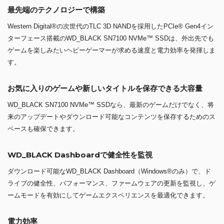
最先端のテクノロジーで構築
Western Digital®の次世代のTLC 3D NANDを採用したPCIe® Gen4イン
ターフェース搭載のWD_BLACK SN7100 NVMe™ SSDは、外出先でも
ゲームを楽しみたいヘビーゲーマーが求める速度と電力効率を発揮しま
す。
お気に入りのゲームや新しいタイトルを保存できる大容量
WD_BLACK SN7100 NVMe™ SSDなら、最新のゲームだけでなく、将
来のアップデートやダウンロード可能なコンテンツを保存するためのス
ペースも確保できます。
WD_BLACK Dashboardで健全性を監視
ダウンロード可能なWD_BLACK Dashboard（Windows®のみ）で、ド
ライブの健全性、パフォーマンス、ファームウェアの更新を監視し、ゲ
ームモードを有効にしてゲームエクスペリエンスを最適化できます。
電力効率