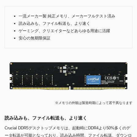
一流メーカー製 純正メモリ、メーカーフルテスト済み
読み込みも、ファイル転送も、より速く
ゲーミング、クリエイターなどあらゆる用途に活躍
安心の無期限保証
※メモリの外観は製造時期によって若干異なります
読み込みも、ファイル転送も、より速く
Crucial DDR5デスクトップメモリは、起動時にDDR4より50%多くのデ
ータ転送が可能となっており、読み込み時間、ファイル転送、ダウンロ