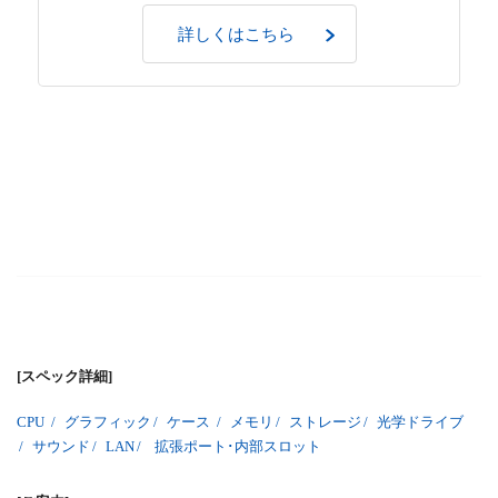
詳しくはこちら
[スペック詳細]
CPU
/
グラフィック
/
ケース
/
メモリ
/
ストレージ
/
光学ドライブ
/
サウンド
/
LAN
/
拡張ポート･内部スロット