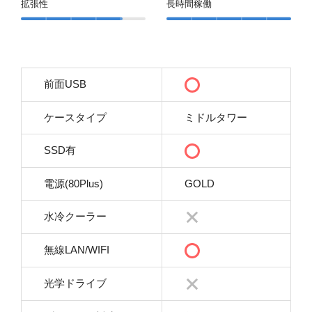
拡張性
長時間稼働
前面USB
ケースタイプ
ミドルタワー
SSD有
電源(80Plus)
GOLD
水冷クーラー
無線LAN/WIFI
光学ドライブ