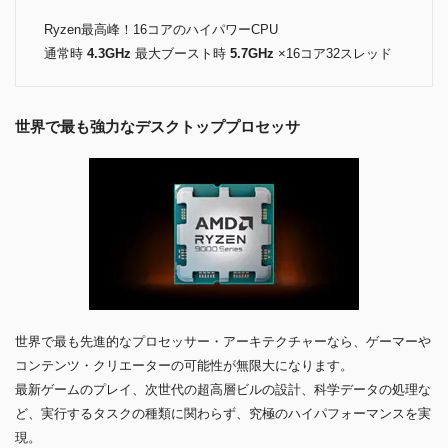
Ryzen最高峰！16コアのハイパワーCPU
通常時
4.3GHz
最大ブースト時
5.7GHz
×16コア32スレッド
世界で最も強力なデスクトッププロセッサ
世界で最も先進的なプロセッサー・アーキテクチャーなら、ゲーマーや
コンテンツ・クリエーターの可能性が無限大になります。
最新ゲームのプレイ、次世代の超高層ビルの設計、科学データの処理な
ど、実行するタスクの種類に関わらず、究極のハイパフォーマンスを実
現。