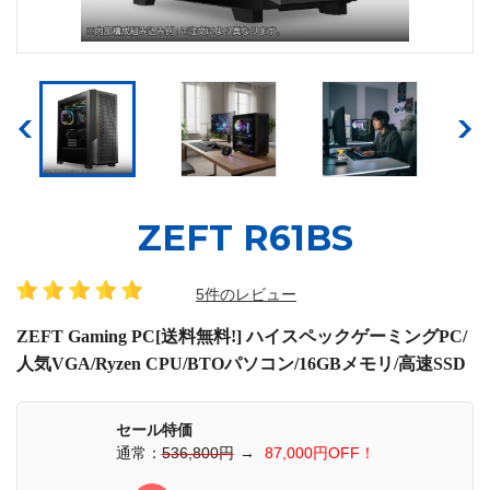
ZEFT R61BS
5件のレビュー
ZEFT Gaming PC[送料無料!] ハイスペックゲーミングPC/
人気VGA/Ryzen CPU/BTOパソコン/16GBメモリ/高速SSD
セール特価
通常：
536,800円
→
87,000円OFF！