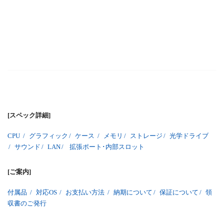
[スペック詳細]
CPU
/
グラフィック
/
ケース
/
メモリ
/
ストレージ
/
光学ドライブ
/
サウンド
/
LAN
/
拡張ポート･内部スロット
[ご案内]
付属品
/
対応OS
/
お支払い方法
/
納期について
/
保証について
/
領
収書のご発行