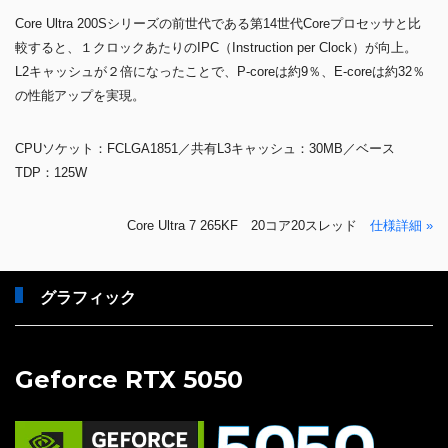
Core Ultra 200Sシリーズの前世代である第14世代Coreプロセッサと比
較すると、１クロックあたりのIPC（Instruction per Clock）が向上。
L2キャッシュが２倍になったことで、P-coreは約9％、E-coreは約32％
の性能アップを実現。
CPUソケット：FCLGA1851／共有L3キャッシュ：30MB／ベース
TDP：125W
Core Ultra 7 265KF 20コア20スレッド
仕様詳細 »
グラフィック
Geforce RTX 5050