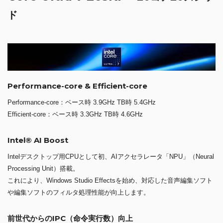
ド
Performance-core & Efficient-core
Performance-core：ベース時 3.9GHz TB時 5.4GHz
Efficient-core：ベース時 3.3GHz TB時 4.6GHz
Intel® AI Boost
Intelデスクトップ用CPUとして初、AIアクセラレータ「NPU」（Neural
Processing Unit）搭載。
これにより、Windows Studio Effectsを始め、対応した音声編集ソフト
や編集ソフトのフィルタ処理性能が向上します。
前世代からのIPC（命令実行数）向上