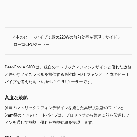
4本のヒートパイプで最大220Wの放熱効率を実現！サイドフ
ロー型CPUクーラー
DeepCool AK400 は、独自のマトリックスフィンデザインと優れた放熱
と静かなノイズレベルを提供する高性能 FDB ファンと、4 本のヒート
パイプを備えた高い互換性の CPU クーラーです。
高度な放熱
独自のマトリックスフィンデザインを施した高密度設計のフィンと
6mm径の 4 本のヒートパイプは、プロセッサから急速に熱を伝達しフ
ィンを通して放熱、優れた放熱効率を実現します。