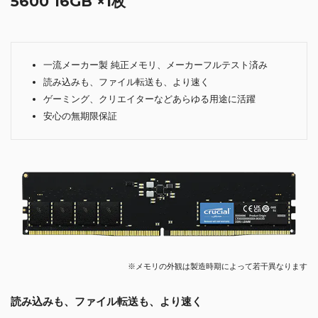
5600 16GB ×1枚
一流メーカー製 純正メモリ、メーカーフルテスト済み
読み込みも、ファイル転送も、より速く
ゲーミング、クリエイターなどあらゆる用途に活躍
安心の無期限保証
※メモリの外観は製造時期によって若干異なります
読み込みも、ファイル転送も、より速く