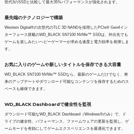
世代3のSSDと比較して最大35%パフォーマンスが強化されます。
最先端のテクノロジーで構築
Western Digital®の次世代のTLC 3D NANDを採用したPCIe® Gen4イン
ターフェース搭載のWD_BLACK SN7100 NVMe™ SSDは、外出先でも
ゲームを楽しみたいヘビーゲーマーが求める速度と電力効率を発揮しま
す。
お気に入りのゲームや新しいタイトルを保存できる大容量
WD_BLACK SN7100 NVMe™ SSDなら、最新のゲームだけでなく、将
来のアップデートやダウンロード可能なコンテンツを保存するためのス
ペースも確保できます。
WD_BLACK Dashboardで健全性を監視
ダウンロード可能なWD_BLACK Dashboard（Windows®のみ）で、ド
ライブの健全性、パフォーマンス、ファームウェアの更新を監視し、ゲ
ームモードを有効にしてゲームエクスペリエンスを最適化できます。