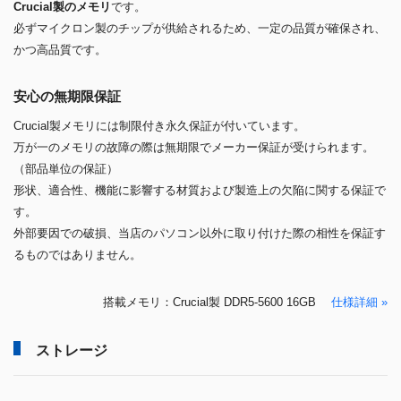
Crucial製のメモリ
です。
必ずマイクロン製のチップが供給されるため、一定の品質が確保され、
かつ高品質です。
安心の無期限保証
Crucial製メモリには制限付き永久保証が付いています。
万が一のメモリの故障の際は無期限でメーカー保証が受けられます。
（部品単位の保証）
形状、適合性、機能に影響する材質および製造上の欠陥に関する保証で
す。
外部要因での破損、当店のパソコン以外に取り付けた際の相性を保証す
るものではありません。
搭載メモリ：Crucial製 DDR5-5600 16GB
仕様詳細 »
ストレージ