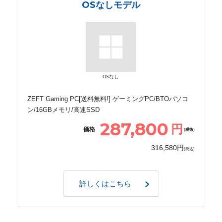
OSなしモデル
OSなし
ZEFT Gaming PC[送料無料!] ゲーミングPC/BTOパソコ
ン/16GBメモリ/高速SSD
287,800
円
価格
(税抜)
316,580円
(税込)
詳しくはこちら