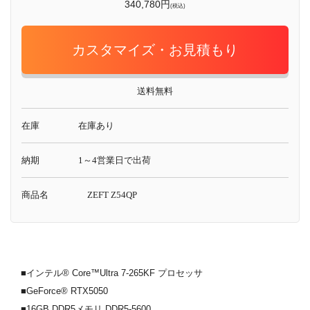
340,780円
(税込)
カスタマイズ・お見積もり
送料無料
在庫
在庫あり
納期
1～4営業日で出荷
商品名
ZEFT Z54QP
■インテル® Core™Ultra 7-265KF プロセッサ
■GeForce® RTX5050
■16GB DDR5メモリ DDR5-5600