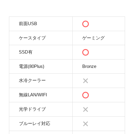
前面USB
ケースタイプ
ゲーミング
SSD有
電源(80Plus)
Bronze
水冷クーラー
無線LAN/WIFI
光学ドライブ
ブルーレイ対応