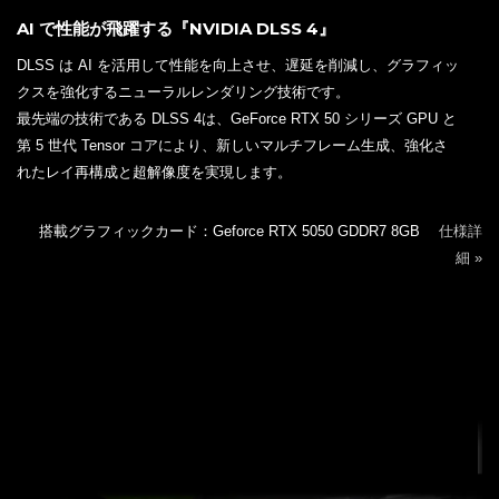
AI で性能が飛躍する『NVIDIA DLSS 4』
DLSS は AI を活用して性能を向上させ、遅延を削減し、グラフィッ
クスを強化するニューラルレンダリング技術です。
最先端の技術である DLSS 4は、GeForce RTX 50 シリーズ GPU と
第 5 世代 Tensor コアにより、新しいマルチフレーム生成、強化さ
れたレイ再構成と超解像度を実現します。
搭載グラフィックカード：Geforce RTX 5050 GDDR7 8GB
仕様詳
細 »