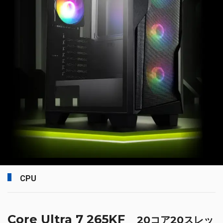
CPU
Core Ultra 7 265KF
20コア20スレッ