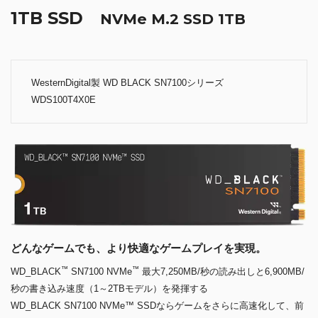
1TB SSD
NVMe M.2 SSD 1TB
WesternDigital製 WD BLACK SN7100シリーズ
WDS100T4X0E
どんなゲームでも、より快適なゲームプレイを実現。
™
™
WD_BLACK
SN7100 NVMe
最大7,250MB/秒の読み出しと6,900MB/
秒の書き込み速度（1～2TBモデル）を発揮する
WD_BLACK SN7100 NVMe™ SSDならゲームをさらに高速化して、前