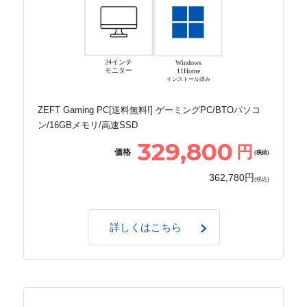
24インチ
Windows
モニター
11Home
インストール済み
ZEFT Gaming PC[送料無料!] ゲーミングPC/BTOパソコ
ン/16GBメモリ/高速SSD
329,800
円
価格
(税抜)
362,780円
(税込)
詳しくはこちら