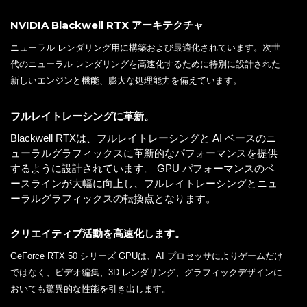
NVIDIA Blackwell RTX アーキテクチャ
ニューラル レンダリング用に構築および最適化されています。次世
代のニューラル レンダリングを高速化するために特別に設計された
新しいエンジンと機能、膨大な処理能力を備えています。
フルレイトレーシングに革新。
Blackwell RTXは、フルレイトレーシングと AI ベースのニ
ューラルグラフィックスに革新的なパフォーマンスを提供
するように設計されています。 GPU パフォーマンスのベ
ースラインが大幅に向上し、フルレイトレーシングとニュ
ーラルグラフィックスの転換点となります。
クリエイティブ活動を高速化します。
GeForce RTX 50 シリーズ GPUは、AI プロセッサによりゲームだけ
ではなく、ビデオ編集、3D レンダリング、グラフィックデザインに
おいても驚異的な性能を引き出します。