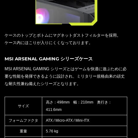
ケースのトップとボトムにマグネットダストフィルターを採用。
ケース内にほこりが入りにくくなっております。
MSI ARSENAL GAMING シリーズケース
MSI ARSENAL GAMING シリーズとはゲームを快適に遊ぶために必
要な性能を発揮できるように設計され、ミリタリー規格由来の頑丈
な耐久性兼ね備えたシリーズとなります。
高さ：498mm 幅：210mm 奥行き：
サイズ
411.6mm
フォームファクタ
ATX / Micro-ATX / Mini-ITX
重量
5.76 kg