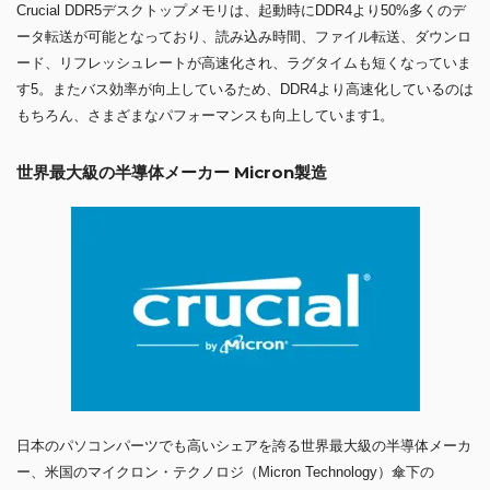
Crucial DDR5デスクトップメモリは、起動時にDDR4より50%多くのデ
ータ転送が可能となっており、読み込み時間、ファイル転送、ダウンロ
ード、リフレッシュレートが高速化され、ラグタイムも短くなっていま
す5。またバス効率が向上しているため、DDR4より高速化しているのは
もちろん、さまざまなパフォーマンスも向上しています1。
世界最大級の半導体メーカー Micron製造
日本のパソコンパーツでも高いシェアを誇る世界最大級の半導体メーカ
ー、米国のマイクロン・テクノロジ（Micron Technology）傘下の