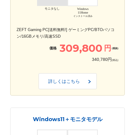
モニタなし
Windows
11Home
インストール済み
ZEFT Gaming PC[送料無料!] ゲーミングPC/BTOパソコ
ン/16GBメモリ/高速SSD
309,800
円
価格
(税抜)
340,780円
(税込)
詳しくはこちら
Windows11＋モニタモデル