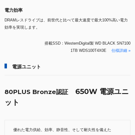
電力効率
DRAMレスドライブは、前世代と比べて最大速度で最大100%高い電力
効率を実現します。
搭載SSD：WesternDigital製 WD BLACK SN7100
1TB WDS100T4X0E
仕様詳細 »
電源ユニット
650W 電源ユニ
80PLUS Bronze認証
ット
優れた電力供給、効率、静音性、そして耐久性を備えた