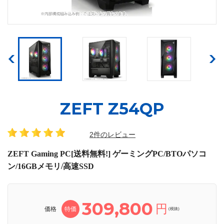
ZEFT Z54QP
2件のレビュー
ZEFT Gaming PC[送料無料!] ゲーミングPC/BTOパソコ
ン/16GBメモリ/高速SSD
309,800
円
価格
特価
(税抜)