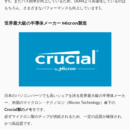
す5。またバス効率が向上しているため、DDR4より高速化しているのは
もちろん、さまざまなパフォーマンスも向上しています1。
世界最大級の半導体メーカー Micron製造
日本のパソコンパーツでも高いシェアを誇る世界最大級の半導体メーカ
ー、米国のマイクロン・テクノロジ（Micron Technology）傘下の
Crucial製のメモリ
です。
必ずマイクロン製のチップが供給されるため、一定の品質が確保され、
かつ高品質です。