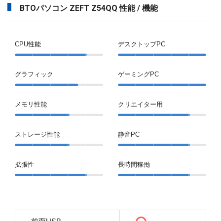
BTOパソコン ZEFT Z54QQ 性能 / 機能
CPU性能
デスクトップPC
グラフィック
ゲーミングPC
メモリ性能
クリエイター用
ストレージ性能
静音PC
拡張性
長時間稼働