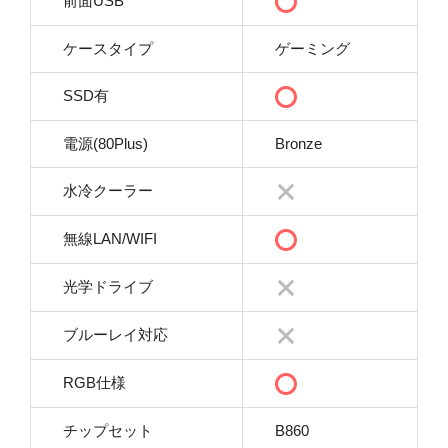
前面USB
ケースタイプ
ゲーミング
SSD有
電源(80Plus)
Bronze
水冷クーラー
無線LAN/WIFI
光学ドライブ
ブルーレイ対応
RGB仕様
チップセット
B860