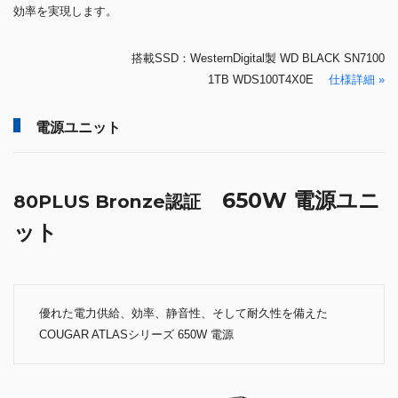
効率を実現します。
搭載SSD：WesternDigital製 WD BLACK SN7100
1TB WDS100T4X0E
仕様詳細 »
電源ユニット
650W 電源ユニ
80PLUS Bronze認証
ット
優れた電力供給、効率、静音性、そして耐久性を備えた
COUGAR ATLASシリーズ 650W 電源