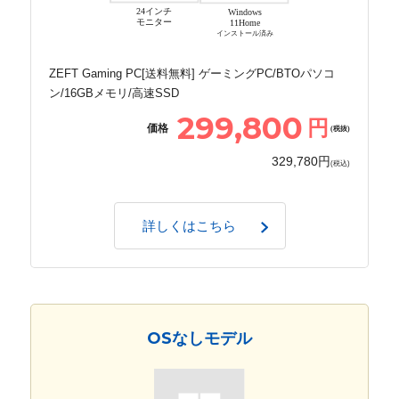
24インチ
Windows
モニター
11Home
インストール済み
ZEFT Gaming PC[送料無料] ゲーミングPC/BTOパソコ
ン/16GBメモリ/高速SSD
299,800
円
価格
(税抜)
329,780円
(税込)
詳しくはこちら
OSなしモデル