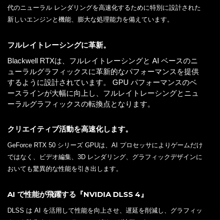
代のニューラル レンダリングを高速化するために特別に設計された
新しいエンジンと機能、膨大な処理能力を備えています。
フルレイトレーシングに革新。
Blackwell RTXは、フルレイトレーシングと AI ベースのニ
ューラルグラフィックスに革新的なパフォーマンスを提供
するように設計されています。 GPU パフォーマンスのベ
ースラインが大幅に向上し、フルレイトレーシングとニュ
ーラルグラフィックスの転換点となります。
クリエイティブ活動を高速化します。
GeForce RTX 50 シリーズ GPUは、AI プロセッサによりゲームだけ
ではなく、ビデオ編集、3D レンダリング、グラフィックデザインに
おいても驚異的な性能を引き出します。
AI で性能が飛躍する『NVIDIA DLSS 4』
DLSS は AI を活用して性能を向上させ、遅延を削減し、グラフィッ