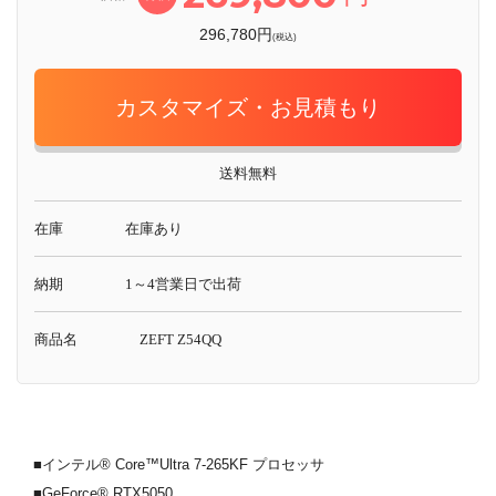
296,780円
(税込)
カスタマイズ・お見積もり
送料無料
在庫
在庫あり
納期
1～4営業日で出荷
商品名
ZEFT Z54QQ
■インテル® Core™Ultra 7-265KF プロセッサ
■GeForce® RTX5050