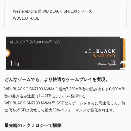
WesternDigital製 WD BLACK SN7100シリーズ
WDS100T4X0E
どんなゲームでも、より快適なゲームプレイを実現。
™
™
WD_BLACK
SN7100 NVMe
最大7,250MB/秒の読み出しと6,900MB/
秒の書き込み速度（1～2TBモデル）を発揮する
WD_BLACK SN7100 NVMe™ SSDならゲームをさらに高速化して、前
世代3のSSDと比較して最大35%パフォーマンスが強化されます。
最先端のテクノロジーで構築