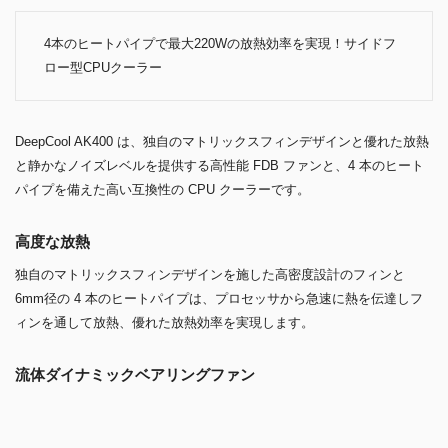
4本のヒートパイプで最大220Wの放熱効率を実現！サイドフ
ロー型CPUクーラー
DeepCool AK400 は、独自のマトリックスフィンデザインと優れた放熱
と静かなノイズレベルを提供する高性能 FDB ファンと、4 本のヒート
パイプを備えた高い互換性の CPU クーラーです。
高度な放熱
独自のマトリックスフィンデザインを施した高密度設計のフィンと
6mm径の 4 本のヒートパイプは、プロセッサから急速に熱を伝達しフ
ィンを通して放熱、優れた放熱効率を実現します。
流体ダイナミックベアリングファン