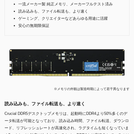
一流メーカー製 純正メモリ、メーカーフルテスト済み
読み込みも、ファイル転送も、より速く
ゲーミング、クリエイターなどあらゆる用途に活躍
安心の無期限保証
※メモリの外観は製造時期によって若干異なります
読み込みも、ファイル転送も、より速く
Crucial DDR5デスクトップメモリは、起動時にDDR4より50%多くのデ
ータ転送が可能となっており、読み込み時間、ファイル転送、ダウンロ
ード、リフレッシュレートが高速化され、ラグタイムも短くなっていま