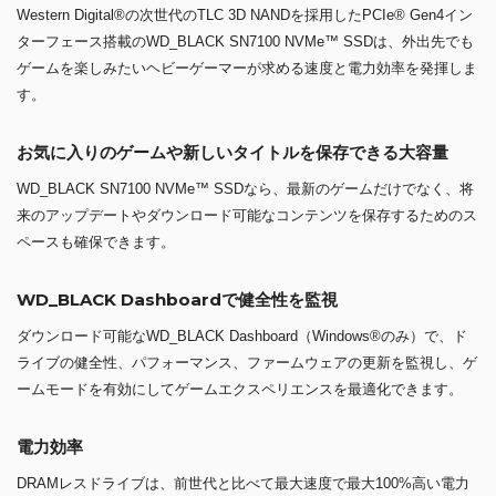
Western Digital®の次世代のTLC 3D NANDを採用したPCIe® Gen4イン
ターフェース搭載のWD_BLACK SN7100 NVMe™ SSDは、外出先でも
ゲームを楽しみたいヘビーゲーマーが求める速度と電力効率を発揮しま
す。
お気に入りのゲームや新しいタイトルを保存できる大容量
WD_BLACK SN7100 NVMe™ SSDなら、最新のゲームだけでなく、将
来のアップデートやダウンロード可能なコンテンツを保存するためのス
ペースも確保できます。
WD_BLACK Dashboardで健全性を監視
ダウンロード可能なWD_BLACK Dashboard（Windows®のみ）で、ド
ライブの健全性、パフォーマンス、ファームウェアの更新を監視し、ゲ
ームモードを有効にしてゲームエクスペリエンスを最適化できます。
電力効率
DRAMレスドライブは、前世代と比べて最大速度で最大100%高い電力