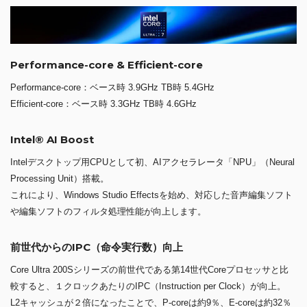
Performance-core & Efficient-core
Performance-core：ベース時 3.9GHz TB時 5.4GHz
Efficient-core：ベース時 3.3GHz TB時 4.6GHz
Intel® AI Boost
Intelデスクトップ用CPUとして初、AIアクセラレータ「NPU」（Neural
Processing Unit）搭載。
これにより、Windows Studio Effectsを始め、対応した音声編集ソフト
や編集ソフトのフィルタ処理性能が向上します。
前世代からのIPC（命令実行数）向上
Core Ultra 200Sシリーズの前世代である第14世代Coreプロセッサと比
較すると、１クロックあたりのIPC（Instruction per Clock）が向上。
L2キャッシュが２倍になったことで、P-coreは約9％、E-coreは約32％