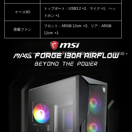
トップポート：USB3.2 ×2、マイク ×1、ヘッ
ケースI/O
ドホン ×1
フロント：ARGB 12cm ×3、リア：ARGB
搭載ファン
12cm ×1
ケース：MSI MAG FORGE 130A AIRFLOW
仕様詳細 »