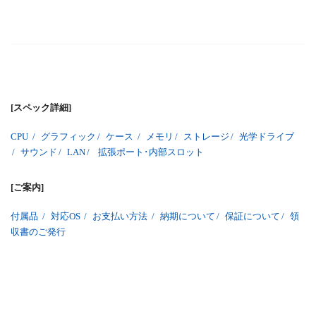
[スペック詳細]
CPU
/
グラフィック
/
ケース
/
メモリ
/
ストレージ
/
光学ドライブ
/
サウンド
/
LAN
/
拡張ポート･内部スロット
[ご案内]
付属品
/
対応OS
/
お支払い方法
/
納期について
/
保証について
/
領
収書のご発行