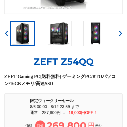
ZEFT Z54QQ
ZEFT Gaming PC[送料無料] ゲーミングPC/BTOパソコ
ン/16GBメモリ/高速SSD
限定ウィークリーセール
8/6 00:00 - 8/12 23:59 まで
通常：
287,800円
→
18,000円OFF！
269,800
円
価格
特価
(税抜)