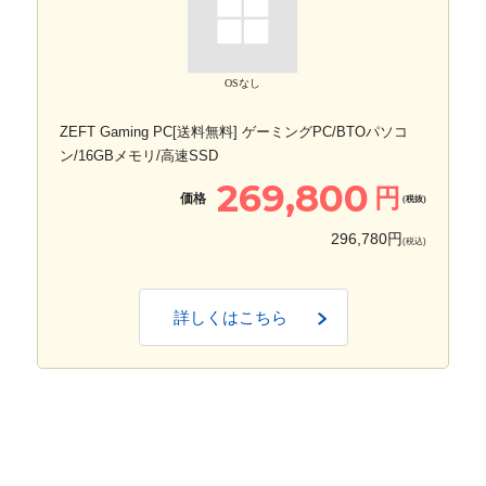
OSなし
ZEFT Gaming PC[送料無料] ゲーミングPC/BTOパソコ
ン/16GBメモリ/高速SSD
269,800
円
価格
(税抜)
296,780円
(税込)
詳しくはこちら