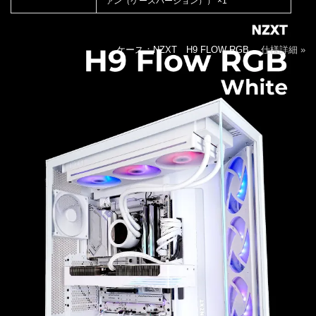
ァン（ケースバージョン）） ×1
ケース：NZXT H9 FLOW RGB
仕様詳細 »