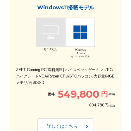
Windows11搭載モデル
モニタなし
Windows
11Home
インストール済み
ZEFT Gaming PC[送料無料] ハイスペックゲーミングPC/
ハイグレードVGA/Ryzen CPU/BTOパソコン/大容量64GB
メモリ/高速SSD
549,800
円
価格
(税抜)
604,780円
(税込)
詳しくはこちら