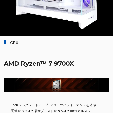
CPU
AMD Ryzen™ 7 9700X
"Zen 5"へグレードアップ、8コアのパフォーマンスを体感
通常時
3.8GHz
最大ブースト時
5.5GHz
×8コア16スレッド