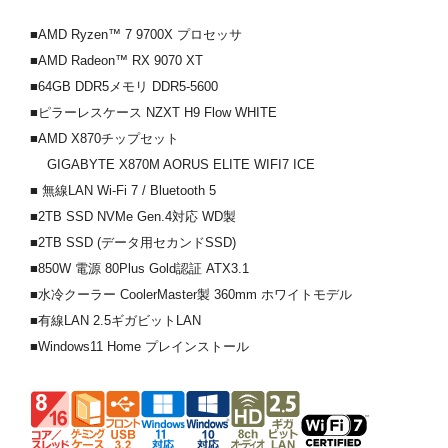
■AMD Ryzen™ 7 9700X プロセッサ
■AMD Radeon™ RX 9070 XT
■64GB DDR5メモリ DDR5-5600
■ピラーレスケース NZXT H9 Flow WHITE
■AMD X870チップセット
GIGABYTE X870M AORUS ELITE WIFI7 ICE
■ 無線LAN Wi-Fi 7 / Bluetooth 5
■2TB SSD NVMe Gen.4対応 WD製
■2TB SSD (データ用セカンドSSD)
■850W 電源 80Plus Gold認証 ATX3.1
■水冷クーラー CoolerMaster製 360mm ホワイトモデル
■有線LAN 2.5ギガビットLAN
■Windows11 Home プレインストール