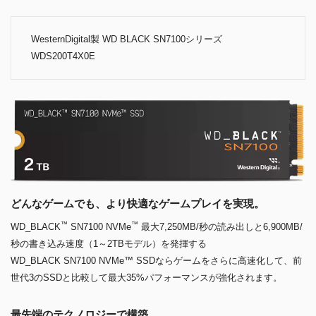
WesternDigital製 WD BLACK SN7100シリーズ
WDS200T4X0E
どんなゲームでも、より快適なゲームプレイを実現。
™
™
WD_BLACK
SN7100 NVMe
最大7,250MB/秒の読み出しと6,900MB/
秒の書き込み速度（1～2TBモデル）を発揮する
WD_BLACK SN7100 NVMe™ SSDならゲームをさらに高速化して、前
世代3のSSDと比較して最大35%パフォーマンスが強化されます。
最先端のテクノロジーで構築