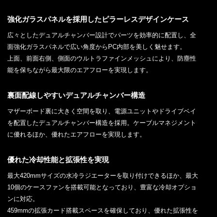
強化ガラスパネルを採用したピラーレスデザインケース
広々としたデュアルチャンバー設計でパーツを効率的に配置し、全
面強化ガラスパネルで広い角度からPC内部を美しく魅せます。
上面、前面右側、側面のウルトラファインメッシュにより、防塵性
能を保ちながら最大限のエアフローを実現します。
裏面配線しやすいデュアルチャンバー構造
マザーボード裏に大きく空間を取り、電源ユニットやドライブベイ
を配置したデュアルチャンバー構造を採用。ケーブルマネジメント
に優れるほか、優れたエアフローを実現します。
優れた冷却性能と拡張性を実現
最大420mmサイズの水冷ラジエーターを取り付けできるほか、最大
10個のケースファンを搭載可能となっており、豊富な冷却オプショ
ンに対応。
459mmの拡張カード搭載スペースを確保しており、優れた拡張性を