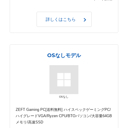
詳しくはこちら
OSなしモデル
OSなし
ZEFT Gaming PC[送料無料] ハイスペックゲーミングPC/
ハイグレードVGA/Ryzen CPU/BTOパソコン/大容量64GB
メモリ/高速SSD