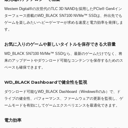
Western Digital®の次世代のTLC 3D NANDを採用したPCIe® Gen4イン
ターフェース搭載のWD_BLACK SN7100 NVMe™ SSDは、外出先でも
ゲームを楽しみたいヘビーゲーマーが求める速度と電力効率を発揮しま
す。
お気に入りのゲームや新しいタイトルを保存できる大容量
WD_BLACK SN7100 NVMe™ SSDなら、最新のゲームだけでなく、将
来のアップデートやダウンロード可能なコンテンツを保存するためのス
ペースも確保できます。
WD_BLACK Dashboardで健全性を監視
ダウンロード可能なWD_BLACK Dashboard（Windows®のみ）で、ド
ライブの健全性、パフォーマンス、ファームウェアの更新を監視し、ゲ
ームモードを有効にしてゲームエクスペリエンスを最適化できます。
電力効率