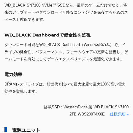
WD_BLACK SN7100 NVMe™ SSDなら、最新のゲームだけでなく、将
来のアップデートやダウンロード可能なコンテンツを保存するためのス
ペースも確保できます。
WD_BLACK Dashboardで健全性を監視
ダウンロード可能なWD_BLACK Dashboard（Windows®のみ）で、ド
ライブの健全性、パフォーマンス、ファームウェアの更新を監視し、ゲ
ームモードを有効にしてゲームエクスペリエンスを最適化できます。
電力効率
DRAMレスドライブは、前世代と比べて最大速度で最大100%高い電力
効率を実現します。
搭載SSD：WesternDigital製 WD BLACK SN7100
2TB WDS200T4X0E
仕様詳細 »
電源ユニット