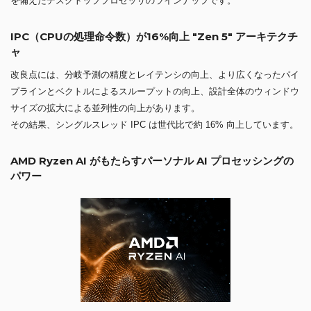
を備えたデスクトッププロセッサのラインナップです。
IPC（CPUの処理命令数）が16%向上 "Zen 5" アーキテクチ
ャ
改良点には、分岐予測の精度とレイテンシの向上、より広くなったパイ
プラインとベクトルによるスループットの向上、設計全体のウィンドウ
サイズの拡大による並列性の向上があります。
その結果、シングルスレッド IPC は世代比で約 16% 向上しています。
AMD Ryzen AI がもたらすパーソナル AI プロセッシングの
パワー