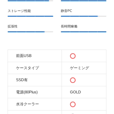
ストレージ性能
静音PC
拡張性
長時間稼働
前面USB
ケースタイプ
ゲーミング
SSD有
電源(80Plus)
GOLD
水冷クーラー