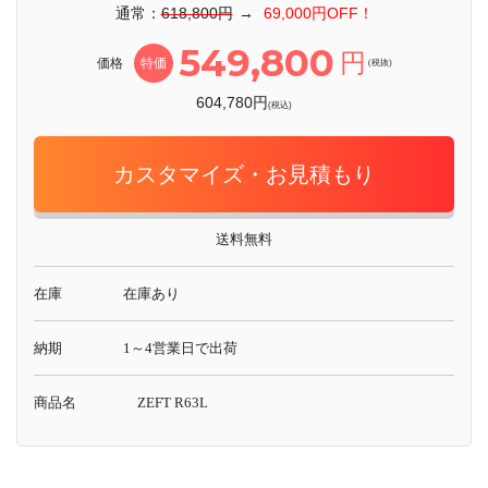
通常：
618,800円
→
69,000円OFF！
549,800
円
価格
特価
(税抜)
604,780円
(税込)
カスタマイズ・お見積もり
送料無料
在庫
在庫あり
納期
1～4営業日で出荷
商品名
ZEFT R63L