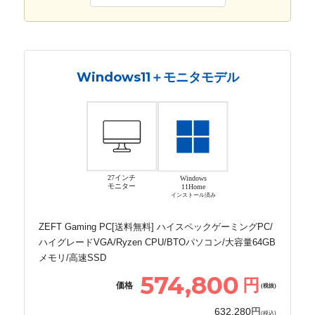
Windows11＋モニタモデル
27インチ
Windows
モニター
11Home
インストール済み
ZEFT Gaming PC[送料無料] ハイスペックゲーミングPC/
ハイグレードVGA/Ryzen CPU/BTOパソコン/大容量64GB
メモリ/高速SSD
574,800
円
価格
(税抜)
632,280円
(税込)