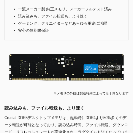
一流メーカー製 純正メモリ、メーカーフルテスト済み
読み込みも、ファイル転送も、より速く
ゲーミング、クリエイターなどあらゆる用途に活躍
安心の無期限保証
※メモリの外観は製造時期によって若干異なります
読み込みも、ファイル転送も、より速く
Crucial DDR5デスクトップメモリは、起動時にDDR4より50%多くのデ
ータ転送が可能となっており、読み込み時間、ファイル転送、ダウンロ
ード、リフレッシュレートが高速化され、ラグタイムも短くなっていま