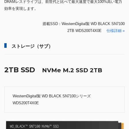
DRAMレスドライブは、前世代と比べて最大速度で最大100%高い電力
効率を実現します。
搭載SSD：WesternDigital製 WD BLACK SN7100
2TB WDS200T4X0E
仕様詳細 »
ストレージ（サブ）
2TB SSD
NVMe M.2 SSD 2TB
WesternDigital製 WD BLACK SN7100シリーズ
WDS200T4X0E