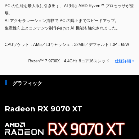
PC の性能を最大限に引き出す、AI 対応 AMD Ryzen™ プロセッサが登
場。
AI アクセラレーション搭載で PC の隅々までスピードアップ。
生産性向上とコンテンツ制作向けの AI 機能も強化されました。
CPUソケット：AM5／L3キャッシュ：32MB／デフォルトTDP：65W
Ryzen™ 7 9700X 4.4GHz 8コア16スレッド
仕様詳細 »
グラフィック
Radeon RX 9070 XT