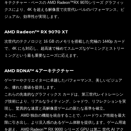
キテクチャー・ベースの AMD Radeon™RX 9070シリーズ グラフィッ
クスにより、4K を超える解像度で次世代レベルのパフォーマンス、ビ
ジュアル、効率性が実現します。
AMD Radeon™ RX 9070 XT
次世代のテクノロジと 16 GB のメモリを搭載した究極の 1440p カード
で、4K にも対応し、超高速で極めてスムーズなゲーミングとストリー
ミングという最も重要なニーズに応えます。
AMD RDNA™ 4アーキテクチャー
ゲーマーやクリエイターに卓越したパフォーマンス、美しいビジュア
ル、優れた価値を提供します。
これらの先進的なグラフィックス カードは、第三世代レイトレーシン
グ技術により、リアルなライティング、シャドウ、リフレクションを実
現し、驚異的な速度と高解像度ゲームの新たな基準を確立。
さらに、 AMD 独自の機能を統合することで、ハードウェア性能を最大
限に引き出し、より没入感のあるゲーム体験を提供します。ゲーム用途
を超え、 AMD Radeon™ RX 9000 シリーズ GPU は第二 世代 AI アク