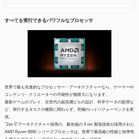
すべてを実行できるパワフルなプロセッサ
世界で最も先進的なプロセッサー・アーキテクチャーなら、ゲーマーや
コンテンツ・クリエーターの可能性が無限大になります。
最新ゲームのプレイ、次世代の超高層ビルの設計、科学データの処理な
ど、実行するタスクの種類に関わらず、究極のハイパフォーマンスを実
現。
"Zen 5"アーキテクチャー採用の、最先端の 4 nm 製造技術が採用された
AMD Ryzen 9000 シリーズプロセッサは、世界で最高級の性能と効率性