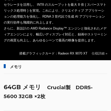
セラレータを活用し、 INT8 のスループットを最大 8 倍 ( スパースマト
リックス処理時 ) を実現。これにより、クリエイティブ アプリケーシ
ョンの処理能力を強化し、RDNA 3 世代比で生成 AI アプリケーション
の実行効率も飛躍的に向上します。
さらに、新設計の AMD Radiance Display™ エンジンと強化されたメデ
ィアエンジンにより、幅広いディスプレイ対応と、録画やストリーミン
グの画質も向上し、あらゆるシーンで最高の映像を提供します。
搭載グラフィックカード：Radeon RX 9070 XT
仕様詳細 »
メモリ
64GB メモリ
Crucial製 DDR5-
5600 32GB ×2枚