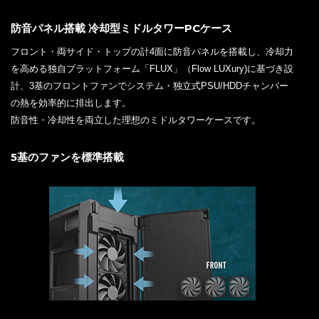
防音パネル搭載 冷却型ミドルタワーPCケース
フロント・両サイド・トップの計4面に防音パネルを搭載し、冷却力
を高める独自プラットフォーム「FLUX」（Flow LUXury)に基づき設
計、3基のフロントファンでシステム・独立式PSU/HDDチャンバー
の熱を効率的に排出します。
防音性・冷却性を両立した理想のミドルタワーケースです。
5基のファンを標準搭載