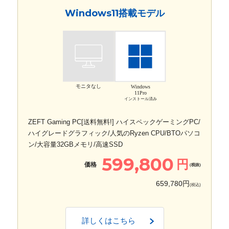
Windows11搭載モデル
モニタなし
Windows
11Pro
インストール済み
ZEFT Gaming PC[送料無料!] ハイスペックゲーミングPC/
ハイグレードグラフィック/人気のRyzen CPU/BTOパソコ
ン/大容量32GBメモリ/高速SSD
599,800
円
価格
(税抜)
659,780円
(税込)
詳しくはこちら