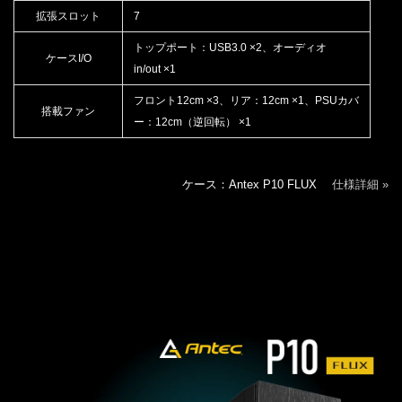
拡張スロット
7
トップポート：USB3.0 ×2、オーディオ
ケースI/O
in/out ×1
フロント12cm ×3、リア：12cm ×1、PSUカバ
搭載ファン
ー：12cm（逆回転） ×1
ケース：Antex P10 FLUX
仕様詳細 »