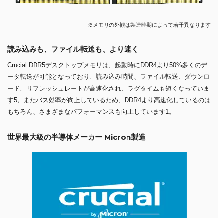
※メモリの外観は製造時期によって若干異なります
読み込みも、ファイル転送も、より速く
Crucial DDR5デスクトップメモリは、起動時にDDR4より50%多くのデ
ータ転送が可能となっており、読み込み時間、ファイル転送、ダウンロ
ード、リフレッシュレートが高速化され、ラグタイムも短くなっていま
す5。またバス効率が向上しているため、DDR4より高速化しているのは
もちろん、さまざまなパフォーマンスも向上しています1。
世界最大級の半導体メーカー Micron製造