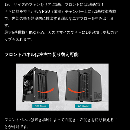
12cmサイズのファンをリアに1基、フロントには3基配置！
さらに熱を持ちがちなPSU（電源）チャンバー上にも1基標準搭載
で、内部の熱を効率的に排出する潤沢なエアフローを生み出しま
す。
最大6基搭載可能なため、カスタマイズでさらに1基追加し冷却力ア
ップも図れます。
フロントパネルは左右で切り替え可能
フロントパネルは置き場所によって右開き・左開きを切り替えるこ
とが可能です。