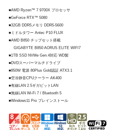
■AMD Ryzen™ 7 9700X プロセッサ
■GeForce RTX™ 5080
■32GB DDR5メモリ DDR5-5600
■ミドルタワー Antec P10 FLUX
■AMD B850 チップセット搭載
GIGABYTE B850 AORUS ELITE WIFI7
■1TB SSD NVMe Gen.4対応 WD製
■DVDスーパーマルチドライブ
■850W 電源 80Plus Gold認証 ATX3.1
■空冷静音CPUクーラー AK400
■有線LAN 2.5ギガビットLAN
■無線LAN Wi-Fi 7 / Bluetooth 5
■Windows11 Pro プレインストール