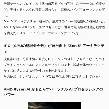
最新ゲームのプレイ、次世代の超高層ビルの設計、科学データの処理な
ど、実行するタスクの種類に関わらず、究極のハイパフォーマンスを実
現。
"Zen 5"アーキテクチャー採用の、最先端の 4 nm 製造技術が採用された
AMD Ryzen 9000 シリーズプロセッサは、世界で最高級の性能と効率性
を備えたデスクトッププロセッサのラインナップです。
IPC（CPUの処理命令数）が16%向上 "Zen 5" アーキテクチ
ャ
改良点には、分岐予測の精度とレイテンシの向上、より広くなったパイ
プラインとベクトルによるスループットの向上、設計全体のウィンドウ
サイズの拡大による並列性の向上があります。
その結果、シングルスレッド IPC は世代比で約 16% 向上しています。
AMD Ryzen AI がもたらすパーソナル AI プロセッシングの
パワー