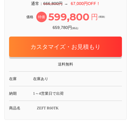
通常：
666,800円
→
67,000円OFF！
599,800
円
価格
特価
(税抜)
659,780円
(税込)
カスタマイズ・お見積もり
送料無料
在庫
在庫あり
納期
1～4営業日で出荷
商品名
ZEFT R60TK