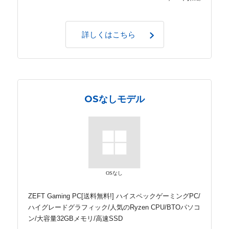
詳しくはこちら
OSなしモデル
OSなし
ZEFT Gaming PC[送料無料!] ハイスペックゲーミングPC/
ハイグレードグラフィック/人気のRyzen CPU/BTOパソコ
ン/大容量32GBメモリ/高速SSD