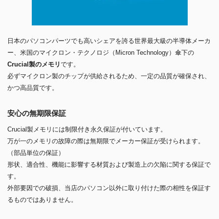
日本のパソコンパーツでも高いシェアを誇る世界最大級の半導体メーカ
ー、米国のマイクロン・テクノロジ（Micron Technology）傘下の
Crucial製のメモリ
です。
必ずマイクロン製のチップが供給されるため、一定の品質が確保され、
かつ高品質です。
安心の無期限保証
Crucial製メモリには制限付き永久保証が付いています。
万が一のメモリの故障の際は無期限でメーカー保証が受けられます。
（部品単位の保証）
形状、適合性、機能に影響する材質および製造上の欠陥に関する保証で
す。
外部要因での破損、当店のパソコン以外に取り付けた際の相性を保証す
るものではありません。