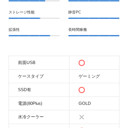
ストレージ性能
静音PC
拡張性
長時間稼働
前面USB
ケースタイプ
ゲーミング
SSD有
電源(80Plus)
GOLD
水冷クーラー