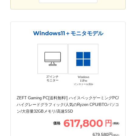
Windows11＋モニタモデル
27インチ
Windows
モニター
11Pro
インストール済み
ZEFT Gaming PC[送料無料!] ハイスペックゲーミングPC/
ハイグレードグラフィック/人気のRyzen CPU/BTOパソコ
ン/大容量32GBメモリ/高速SSD
617,800
円
価格
(税抜)
679,580円
(税込)