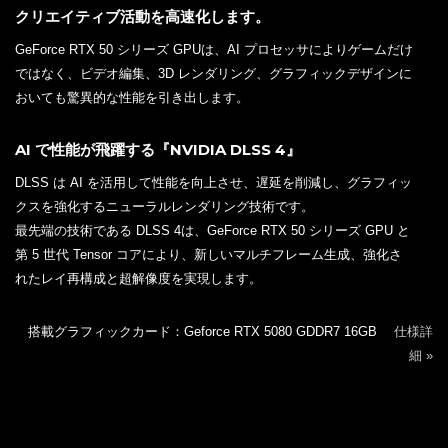
クリエイティブ活動を高速化します。
GeForce RTX 50 シリーズ GPUは、AI プロセッサによりゲームだけ
ではなく、ビデオ編集、3D レンダリング、グラフィックデザインに
おいても驚異的な性能を引き出します。
AI で性能が飛躍する『NVIDIA DLSS 4』
DLSS は AI を活用して性能を向上させ、遅延を削減し、グラフィッ
クスを強化するニューラルレンダリング技術です。
最先端の技術である DLSS 4は、GeForce RTX 50 シリーズ GPU と
第 5 世代 Tensor コアにより、新しいマルチフレーム生成、強化さ
れたレイ再構成と超解像度を実現します。
搭載グラフィックカード：Geforce RTX 5080 GDDR7 16GB
仕様詳
細 »