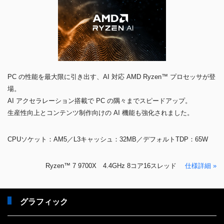
PC の性能を最大限に引き出す、AI 対応 AMD Ryzen™ プロセッサが登
場。
AI アクセラレーション搭載で PC の隅々までスピードアップ。
生産性向上とコンテンツ制作向けの AI 機能も強化されました。
CPUソケット：AM5／L3キャッシュ：32MB／デフォルトTDP：65W
Ryzen™ 7 9700X 4.4GHz 8コア16スレッド
仕様詳細 »
グラフィック