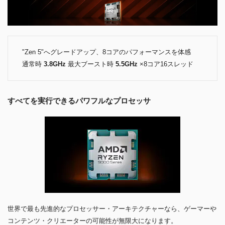
"Zen 5"へグレードアップ、8コアのパフォーマンスを体感
通常時
3.8GHz
最大ブースト時
5.5GHz
×8コア16スレッド
すべてを実行できるパワフルなプロセッサ
世界で最も先進的なプロセッサー・アーキテクチャーなら、ゲーマーや
コンテンツ・クリエーターの可能性が無限大になります。