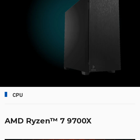
CPU
AMD Ryzen™ 7 9700X