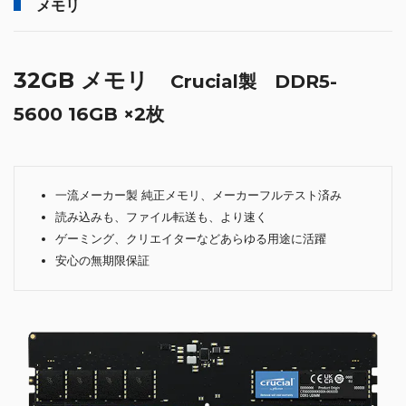
メモリ
32GB メモリ
Crucial製 DDR5-
5600 16GB ×2枚
一流メーカー製 純正メモリ、メーカーフルテスト済み
読み込みも、ファイル転送も、より速く
ゲーミング、クリエイターなどあらゆる用途に活躍
安心の無期限保証