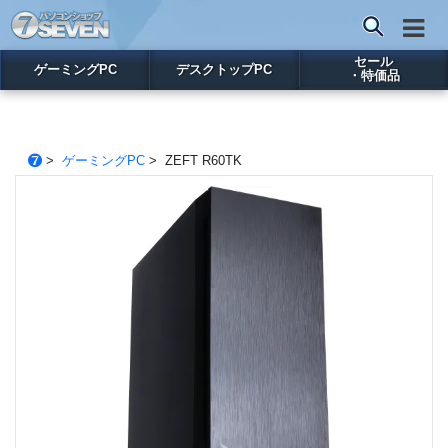
セール
ゲーミングPC
デスクトップPC
・特価品
>
ゲーミングPC
> ZEFT R60TK