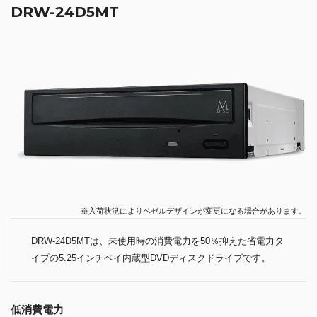
DRW-24D5MT
※入荷状況によりベゼルデザインが変更になる場合があります。
DRW-24D5MTは、未使用時の消費電力を50％抑えた省電力タ
イプの5.25インチベイ内蔵型DVDディスクドライブです。
低消費電力