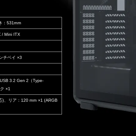
き：531mm
 Mini ITX
インチベイ ×3
B 3.2 Gen 2（Type-
ク ×1
)、リア：120 mm ×1 (ARGB