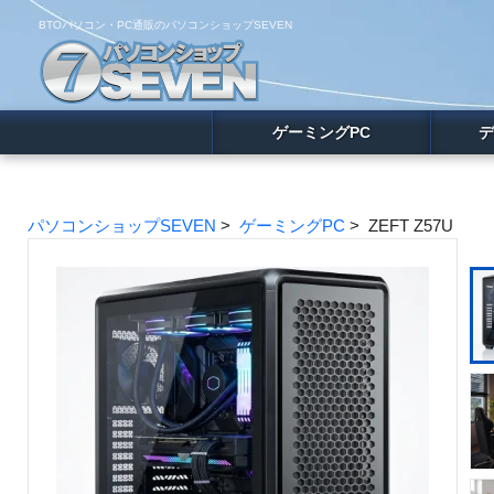
BTOパソコン・PC通販のパソコンショップSEVEN
ゲーミングPC
デ
パソコンショップSEVEN
>
ゲーミングPC
> ZEFT Z57U