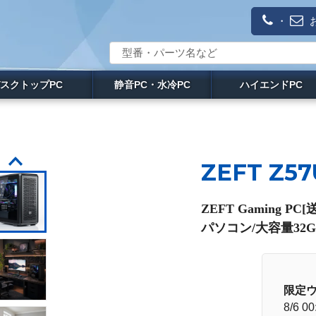
・
スクトップPC
静音PC・水冷PC
ハイエンドPC
ZEFT Z57
ZEFT Gaming 
パソコン/大容量32GB
限定
8/6 00