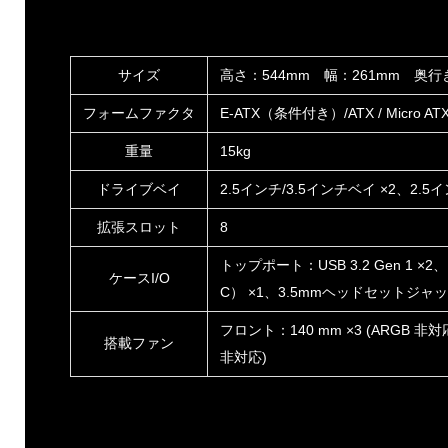
サイズ
高さ：544mm 幅：261mm 奥行
フォームファクタ
E-ATX（条件付き）/ATX / Micro ATX /
重量
15kg
ドライブベイ
2.5インチ/3.5インチベイ ×2、2.5
拡張スロット
8
トップポート：USB 3.2 Gen 1 ×2、US
ケースI/O
C） ×1、3.5mmヘッドセットジャッ
フロント：140 mm ×3 (ARGB 非対応
搭載ファン
非対応)