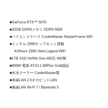
■GeForce RTX™ 5070
■32GB DDR5メモリ DDR5-5600
■ハイエンドケース CoolerMaster MasterFrame 600
■インテル Z890チップセット搭載
ASRock Z890 Steel Legend WiFi
■1TB SSD NVMe Gen.4対応 WD製
■850W 電源 ATX3.1 80Plus Gold認証
■水冷クーラー CoolerMaster製
■有線LAN 2.5ギガビットLAN
■無線LAN Wi-Fi 7 / Bluetooth 5