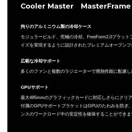
Cooler Master MasterFrame
拘りのアルミニウム製の冷却ケース
モジュラービルド、究極の冷却、FreeForm2.0プラ
イズを実現するように設計されたプレミアムオープンフレ
広範な冷却サポート
多くのファンと複数のラジエーターで廃熱性能に配慮し
GPUサポート
最大485mmのグラフィックカードに対応しさらにクリ
付属のGPUサポートブラケットはGPUのたわみを防ぎ
ンスのワークロード中の安定性を確保することができま