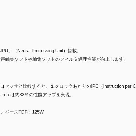
Neural Processing Unit）搭載。
め、対応した音声編集ソフトや編集ソフトのフィルタ処理性能が向上します。
プロセッサと比較すると、１クロックあたりのIPC（Instruction per 
-coreは約32％の性能アップを実現。
B／ベースTDP：125W