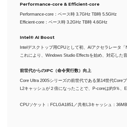
Performance-core & Efficient-core
Performance-core：ベース時 3.7GHz TB時 5.5GHz
Efficient-core：ベース時 3.2GHz TB時 4.6GHz
Intel® AI Boost
Intelデスクトップ用CPUとして初、AIアクセラレータ「NPU」（
これにより、Windows Studio Effectsを始
前世代からのIPC（命令実行数）向上
Core Ultra 200Sシリーズの前世代である第14世代Core
L2キャッシュが２倍になったことで、P-coreは約9％、E
CPUソケット：FCLGA1851／共有L3キャッシュ：36M