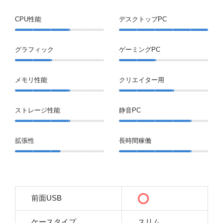
CPU性能
デスクトップPC
グラフィック
ゲーミングPC
メモリ性能
クリエイター用
ストレージ性能
静音PC
拡張性
長時間稼働
前面USB
ケースタイプ
スリム