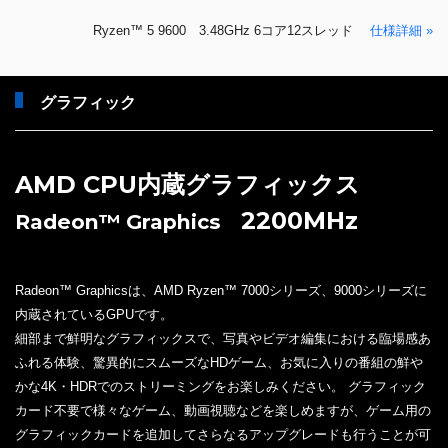
Ryzen™ 5 9600 3.48GHz 6コア12スレッド
仕様詳細 »
グラフィック
AMD CPU内蔵グラフィックス
2200MHz
Radeon™ Graphics
Radeon™ Graphicsは、AMD Ryzen™ 7000シリーズ、9000シリーズに
内蔵されているGPUです。
細部まで鮮明なグラフィックスで、写真やビデオ編集における臨場感あ
ふれる体験、驚異的にスムーズなHDゲーム、お気に入りの番組の鮮や
かな4K・HDRでのストリーミングをお楽しみください。 グラフィック
カード不要で様々なゲーム、動画視聴などを楽しめますが、ゲーム用の
グラフィックカードを追加してさらなるアップグレードも行うことが可