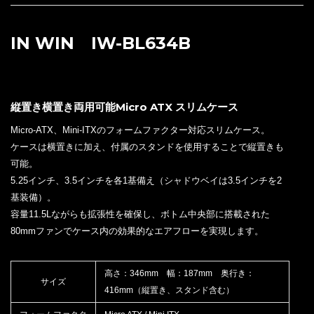
IN WIN IW-BL634B
縦置き横置き両用可能Micro ATX スリムケース
Micro-ATX、Mini-ITXのフォームファクター対応スリムケース。
ケースは横置きに加え、付属のスタンドを使用することで縦置きも
可能。
5.25インチ、3.5インチを各1基備え（シャドウベイは3.5インチを2
基装備）。
容量11.5Lながらも拡張性を確保し、ボトム中央部に搭載された
80mmファンでケース内の効果的なエアフローを実現します。
高さ：346mm 幅：187mm 奥行き：
サイズ
416mm（縦置き、スタンド含む）