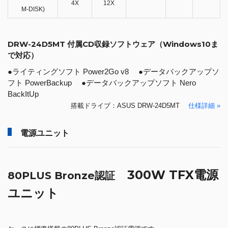
4X
12X
M-DISK)
DRW-24D5MT 付属CD収録ソフトウェア（Windows10ま
で対応）
●ライティングソフト Power2Go v8 ●データバックアップソ
フト PowerBackup ●データバックアップソフト Nero
BackItUp
搭載ドライブ：ASUS DRW-24D5MT
仕様詳細 »
電源ユニット
300W TFX電源
80PLUS Bronze認証
ユニット