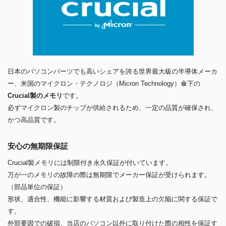
日本のパソコンパーツでも高いシェアを誇る世界最大級の半導体メーカ
ー、米国のマイクロン・テクノロジ（Micron Technology）傘下の
Crucial製のメモリ
です。
必ずマイクロン製のチップが供給されるため、一定の品質が確保され、
かつ高品質です。
安心の無期限保証
Crucial製メモリには制限付き永久保証が付いています。
万が一のメモリの故障の際は無期限でメーカー保証が受けられます。
（部品単位の保証）
形状、適合性、機能に影響する材質および製造上の欠陥に関する保証で
す。
外部要因での破損、当店のパソコン以外に取り付けた際の相性を保証す