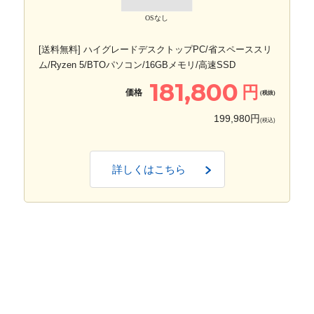
OSなし
[送料無料] ハイグレードデスクトップPC/省スペーススリ
ム/Ryzen 5/BTOパソコン/16GBメモリ/高速SSD
181,800
円
価格
(税抜)
199,980円
(税込)
詳しくはこちら