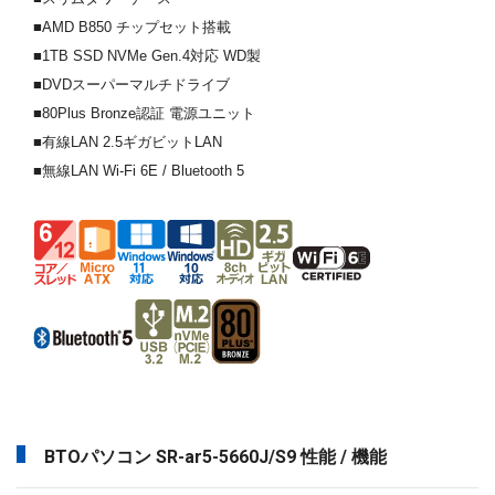
■AMD B850 チップセット搭載
■1TB SSD NVMe Gen.4対応 WD製
■DVDスーパーマルチドライブ
■80Plus Bronze認証 電源ユニット
■有線LAN 2.5ギガビットLAN
■無線LAN Wi-Fi 6E / Bluetooth 5
BTOパソコン SR-ar5-5660J/S9 性能 / 機能