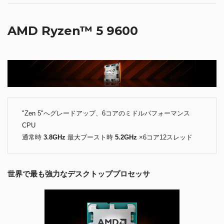
AMD Ryzen™ 5 9600
"Zen 5"へグレードアップ、6コアのミドルパフォーマンス
CPU
通常時
3.8GHz
最大ブースト時
5.2GHz
×6コア12スレッド
世界で最も強力なデスクトッププロセッサ