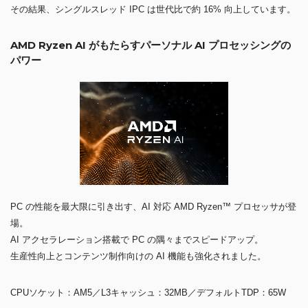
その結果、シングルスレッド IPC は世代比で約 16% 向上しています。
AMD Ryzen AI がもたらすパーソナル AI プロセッシングの
パワー
PC の性能を最大限に引き出す、AI 対応 AMD Ryzen™ プロセッサが登
場。
AI アクセラレーション搭載で PC の隅々までスピードアップ。
生産性向上とコンテンツ制作向けの AI 機能も強化されました。
CPUソケット：AM5／L3キャッシュ：32MB／デフォルトTDP：65W