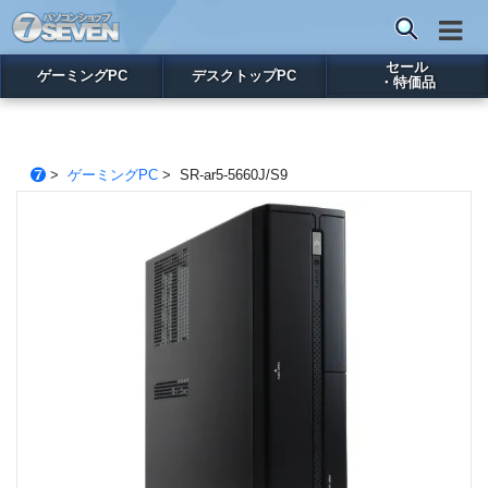
セール
ゲーミングPC
デスクトップPC
・特価品
>
ゲーミングPC
> SR-ar5-5660J/S9