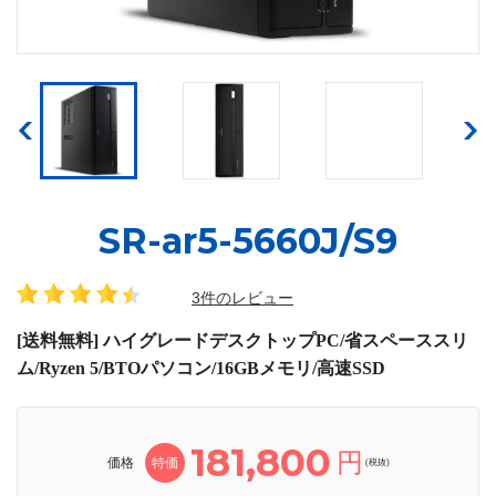
SR-ar5-5660J/S9
3件のレビュー
[送料無料] ハイグレードデスクトップPC/省スペーススリ
ム/Ryzen 5/BTOパソコン/16GBメモリ/高速SSD
181,800
円
価格
特価
(税抜)