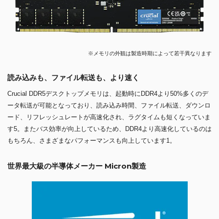
※メモリの外観は製造時期によって若干異なります
読み込みも、ファイル転送も、より速く
Crucial DDR5デスクトップメモリは、起動時にDDR4より50%多くのデ
ータ転送が可能となっており、読み込み時間、ファイル転送、ダウンロ
ード、リフレッシュレートが高速化され、ラグタイムも短くなっていま
す5。またバス効率が向上しているため、DDR4より高速化しているのは
もちろん、さまざまなパフォーマンスも向上しています1。
世界最大級の半導体メーカー Micron製造