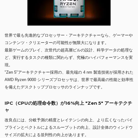
世界で最も先進的なプロセッサー・アーキテクチャーなら、ゲーマーや
コンテンツ・クリエーターの可能性が無限大になります。
最新ゲームのプレイ、次世代の超高層ビルの設計、科学データの処理な
ど、実行するタスクの種類に関わらず、究極のハイパフォーマンスを実
現。
"Zen 5"アーキテクチャー採用の、最先端の 4 nm 製造技術が採用された
AMD Ryzen 9000 シリーズプロセッサは、世界で最高級の性能と効率性
を備えたデスクトッププロセッサのラインナップです。
IPC（CPUの処理命令数）が16%向上 "Zen 5" アーキテクチ
ャ
改良点には、分岐予測の精度とレイテンシの向上、より広くなったパイ
プラインとベクトルによるスループットの向上、設計全体のウィンドウ
サイズの拡大による並列性の向上があります。