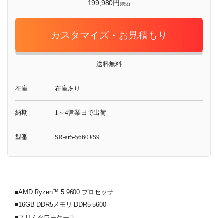
199,980円
(税込)
カスタマイズ・お見積もり
送料無料
在庫
在庫あり
納期
1～4営業日で出荷
型番
SR-ar5-5660J/S9
■AMD Ryzen™ 5 9600 プロセッサ
■16GB DDR5メモリ DDR5-5600
■スリムタワーケース