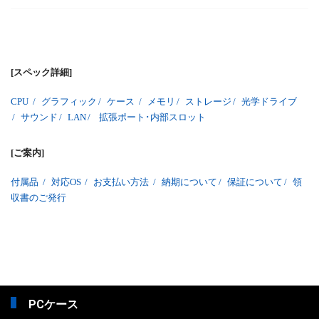
[スペック詳細]
CPU
/
グラフィック
/
ケース
/
メモリ
/
ストレージ
/
光学ドライブ
/
サウンド
/
LAN
/
拡張ポート･内部スロット
[ご案内]
付属品
/
対応OS
/
お支払い方法
/
納期について
/
保証について
/
領
収書のご発行
PCケース