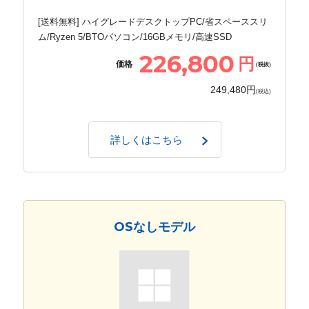
[送料無料] ハイグレードデスクトップPC/省スペーススリ
ム/Ryzen 5/BTOパソコン/16GBメモリ/高速SSD
226,800
円
価格
(税抜)
249,480円
(税込)
詳しくはこちら
OSなしモデル