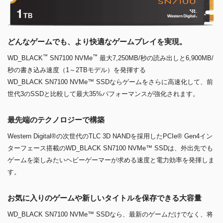
どんなゲームでも、より快適なゲームプレイを実現。
™
™
WD_BLACK
SN7100 NVMe
最大7,250MB/秒の読み出しと6,900MB/
秒の書き込み速度（1～2TBモデル）を発揮する
WD_BLACK SN7100 NVMe™ SSDならゲームをさらに高速化して、前
世代3のSSDと比較して最大35%パフォーマンスが強化されます。
最先端のテクノロジーで構築
Western Digital®の次世代のTLC 3D NANDを採用したPCIe® Gen4イン
ターフェース搭載のWD_BLACK SN7100 NVMe™ SSDは、外出先でも
ゲームを楽しみたいヘビーゲーマーが求める速度と電力効率を発揮しま
す。
お気に入りのゲームや新しいタイトルを保存できる大容量
WD_BLACK SN7100 NVMe™ SSDなら、最新のゲームだけでなく、将