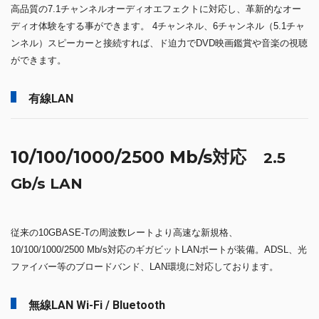
高品質の7.1チャンネルオーディオエフェクトに対応し、革新的なオー
ディオ体験をする事ができます。 4チャンネル、6チャンネル（5.1チャ
ンネル）スピーカーと接続すれば、ド迫力でDVD映画鑑賞や音楽の視聴
ができます。
有線LAN
10/100/1000/2500 Mb/s対応
2.5
Gb/s LAN
従来の10GBASE-Tの周波数レートより高速な新規格、
10/100/1000/2500 Mb/s対応のギガビットLANポートが装備。ADSL、光
ファイバー等のブロードバンド、LAN環境に対応しております。
無線LAN Wi-Fi / Bluetooth