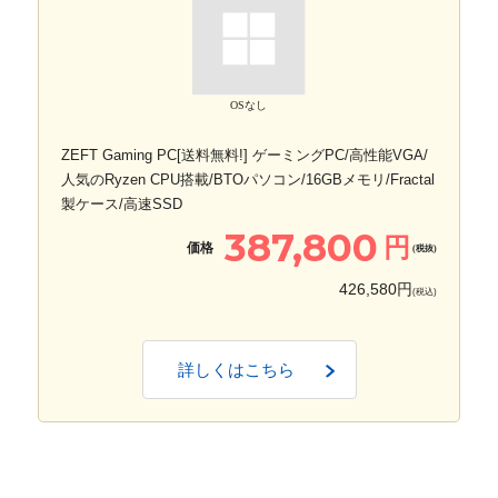
OSなし
ZEFT Gaming PC[送料無料!] ゲーミングPC/高性能VGA/
人気のRyzen CPU搭載/BTOパソコン/16GBメモリ/Fractal
製ケース/高速SSD
387,800
円
価格
(税抜)
426,580円
(税込)
詳しくはこちら