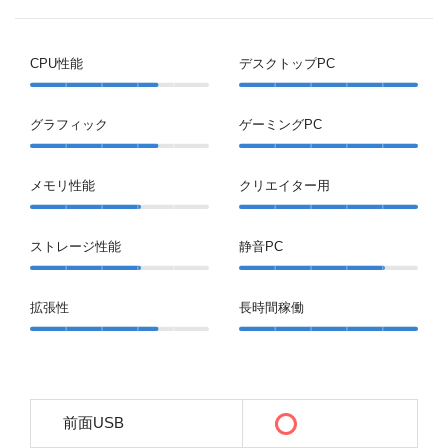
CPU性能
デスクトップPC
グラフィック
ゲーミングPC
メモリ性能
クリエイター用
ストレージ性能
静音PC
拡張性
長時間稼働
前面USB