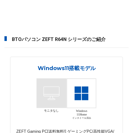
BTOパソコン ZEFT R64N シリーズのご紹介
Windows11搭載モデル
モニタなし
Windows
11Home
インストール済み
ZEFT Gaming PC[送料無料!] ゲーミングPC/高性能VGA/