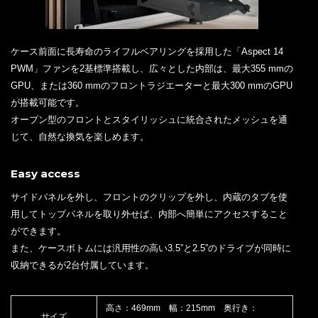
ケース前面に長寿命のライフルベアリングを採用した「Aspect 14
PWM」ファンを2基標準搭載し、広々とした内部は、最大355 mmの
GPU、または360 mmのフロントラジエーターと最大300 mmのGPU
が搭載可能です。
オープン型のフロントとスタイリッシュに統合されたメッシュを通
じて、自然な換気を楽しめます。
Easy access
サイドパネルを外し、フロントのクリップを外し、内蔵のタブを使
用してトップパネルを取り外せば、内部へ簡単にアクセスすること
ができます。
また、ケースボトムには汎用性の高い3.5”と2.5”のドライブが同時に
収納できるが2台付属しています。
高さ：469mm 幅：215mm 奥行き：
サイズ