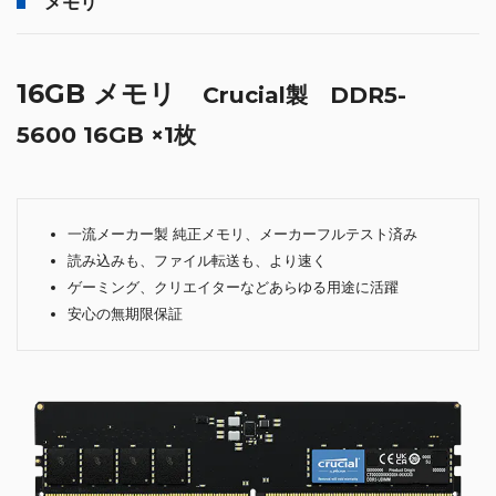
メモリ
16GB メモリ
Crucial製 DDR5-
5600 16GB ×1枚
一流メーカー製 純正メモリ、メーカーフルテスト済み
読み込みも、ファイル転送も、より速く
ゲーミング、クリエイターなどあらゆる用途に活躍
安心の無期限保証