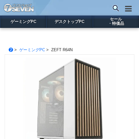
セール
ゲーミングPC
デスクトップPC
・特価品
>
ゲーミングPC
> ZEFT R64N