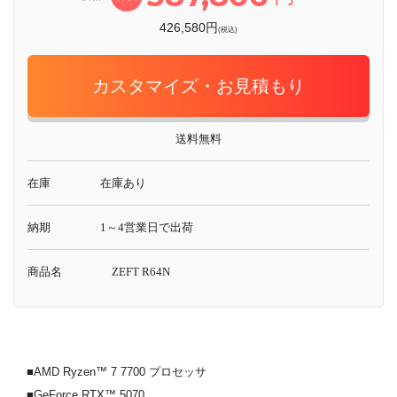
426,580円
(税込)
カスタマイズ・お見積もり
送料無料
在庫
在庫あり
納期
1～4営業日で出荷
商品名
ZEFT R64N
■AMD Ryzen™ 7 7700 プロセッサ
■GeForce RTX™ 5070