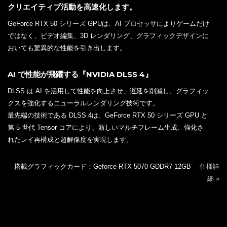
クリエイティブ活動を高速化します。
GeForce RTX 50 シリーズ GPUは、AI プロセッサによりゲームだけ
ではなく、ビデオ編集、3D レンダリング、グラフィックデザインに
おいても驚異的な性能を引き出します。
AI で性能が飛躍する『NVIDIA DLSS 4』
DLSS は AI を活用して性能を向上させ、遅延を削減し、グラフィッ
クスを強化するニューラルレンダリング技術です。
最先端の技術である DLSS 4は、GeForce RTX 50 シリーズ GPU と
第 5 世代 Tensor コアにより、新しいマルチフレーム生成、強化さ
れたレイ再構成と超解像度を実現します。
搭載グラフィックカード：Geforce RTX 5070 GDDR7 12GB
仕様詳
細 »