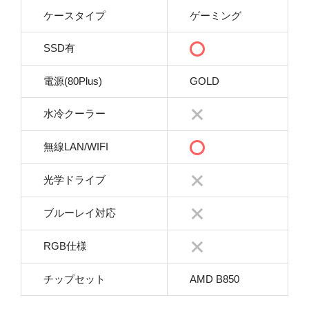
ケースタイプ
ゲーミング
SSD有
電源(80Plus)
GOLD
水冷クーラー
無線LAN/WIFI
光学ドライブ
ブルーレイ対応
RGB仕様
チップセット
AMD B850