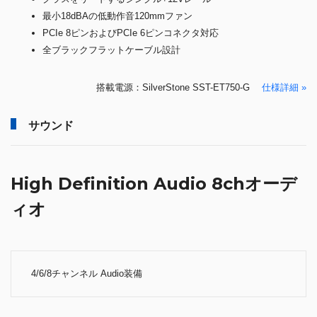
最小18dBAの低動作音120mmファン
PCIe 8ピンおよびPCIe 6ピンコネクタ対応
全ブラックフラットケーブル設計
搭載電源：SilverStone SST-ET750-G
仕様詳細 »
サウンド
High Definition Audio 8chオーデ
ィオ
4/6/8チャンネル Audio装備