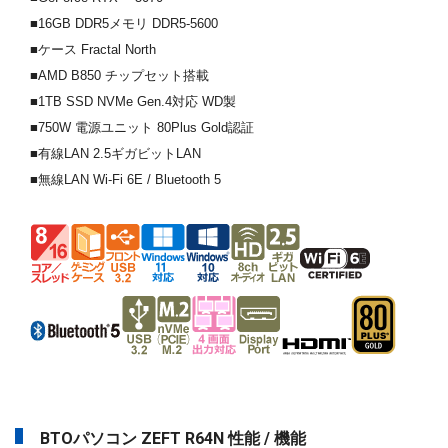
■16GB DDR5メモリ DDR5-5600
■ケース Fractal North
■AMD B850 チップセット搭載
■1TB SSD NVMe Gen.4対応 WD製
■750W 電源ユニット 80Plus Gold認証
■有線LAN 2.5ギガビットLAN
■無線LAN Wi-Fi 6E / Bluetooth 5
BTOパソコン ZEFT R64N 性能 / 機能