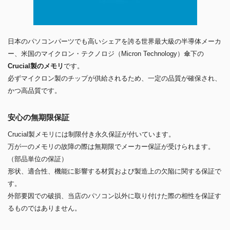
日本のパソコンパーツでも高いシェアを誇る世界最大級の半導体メーカ
ー、米国のマイクロン・テクノロジ（Micron Technology）傘下の
Crucial製のメモリ
です。
必ずマイクロン製のチップが供給されるため、一定の品質が確保され、
かつ高品質です。
安心の無期限保証
Crucial製メモリには制限付き永久保証が付いています。
万が一のメモリの故障の際は無期限でメーカー保証が受けられます。
（部品単位の保証）
形状、適合性、機能に影響する材質および製造上の欠陥に関する保証で
す。
外部要因での破損、当店のパソコン以外に取り付けた際の相性を保証す
るものではありません。