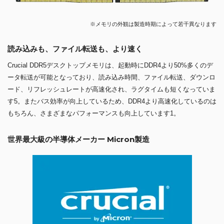
※メモリの外観は製造時期によって若干異なります
読み込みも、ファイル転送も、より速く
Crucial DDR5デスクトップメモリは、起動時にDDR4より50%多くのデ
ータ転送が可能となっており、読み込み時間、ファイル転送、ダウンロ
ード、リフレッシュレートが高速化され、ラグタイムも短くなっていま
す5。またバス効率が向上しているため、DDR4より高速化しているのは
もちろん、さまざまなパフォーマンスも向上しています1。
世界最大級の半導体メーカー Micron製造