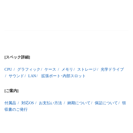
[スペック詳細]
CPU
/
グラフィック
/
ケース
/
メモリ
/
ストレージ
/
光学ドライブ
/
サウンド
/
LAN
/
拡張ポート･内部スロット
[ご案内]
付属品
/
対応OS
/
お支払い方法
/
納期について
/
保証について
/
領
収書のご発行