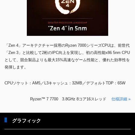
「Zen 4」アーキテクチャー採用のRyzen 7000シリーズCPUは、前世代
「Zen 3」と比較して2桁のIPC向上を実現し、初の高性能x86 5nm CPU
として、競合製品よりも最大15%高速なゲーム性能と、優れた効率性を
発揮します。
CPUソケット：AM5／L3キャッシュ：32MB／デフォルトTDP：65W
Ryzen™ 7 7700 3.8GHz 8コア16スレッド
仕様詳細 »
グラフィック