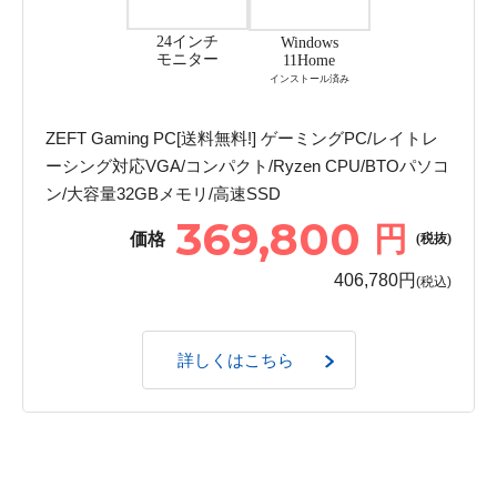
24インチ
Windows
モニター
11Home
インストール済み
ZEFT Gaming PC[送料無料!] ゲーミングPC/レイトレ
ーシング対応VGA/コンパクト/Ryzen CPU/BTOパソコ
ン/大容量32GBメモリ/高速SSD
369,800
円
価格
(税抜)
406,780円
(税込)
詳しくはこちら