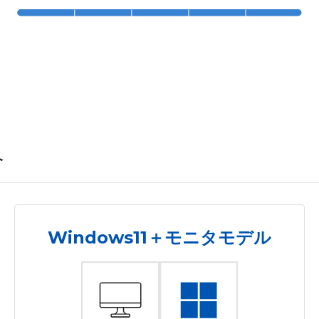
介
Windows11＋モニタモデル