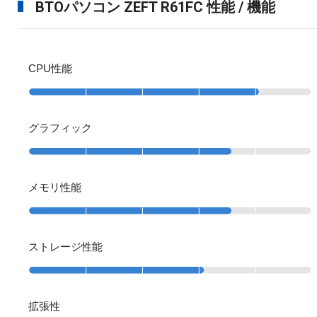
BTOパソコン ZEFT R61FC 性能 / 機能
CPU性能
グラフィック
メモリ性能
ストレージ性能
拡張性