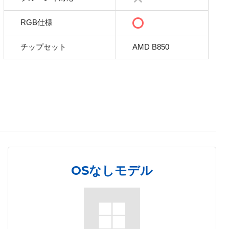
RGB仕様
チップセット
AMD B850
OSなしモデル