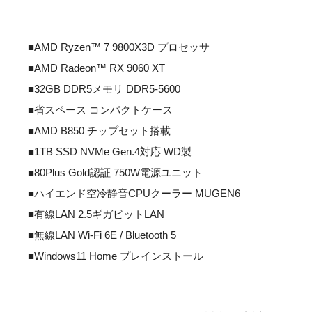
■AMD Ryzen™ 7 9800X3D プロセッサ
■AMD Radeon™ RX 9060 XT
■32GB DDR5メモリ DDR5-5600
■省スペース コンパクトケース
■AMD B850 チップセット搭載
■1TB SSD NVMe Gen.4対応 WD製
■80Plus Gold認証 750W電源ユニット
■ハイエンド空冷静音CPUクーラー MUGEN6
■有線LAN 2.5ギガビットLAN
■無線LAN Wi-Fi 6E / Bluetooth 5
■Windows11 Home プレインストール