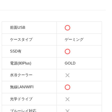
前面USB
ケースタイプ
ゲーミング
SSD有
電源(80Plus)
GOLD
水冷クーラー
無線LAN/WIFI
光学ドライブ
ブルーレイ対応