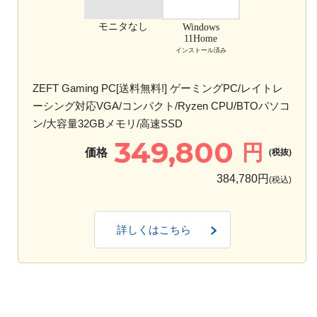
モニタなし
Windows
11Home
インストール済み
ZEFT Gaming PC[送料無料!] ゲーミングPC/レイトレ
ーシング対応VGA/コンパクト/Ryzen CPU/BTOパソコ
ン/大容量32GBメモリ/高速SSD
349,800
円
価格
(税抜)
384,780円
(税込)
詳しくはこちら