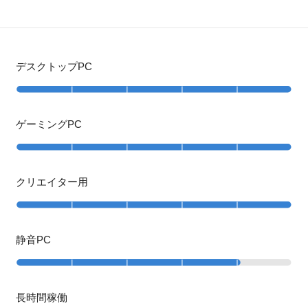
デスクトップPC
ゲーミングPC
クリエイター用
静音PC
長時間稼働