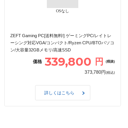
OSなし
ZEFT Gaming PC[送料無料!] ゲーミングPC/レイトレ
ーシング対応VGA/コンパクト/Ryzen CPU/BTOパソコ
ン/大容量32GBメモリ/高速SSD
339,800
円
価格
(税抜)
373,780円
(税込)
詳しくはこちら