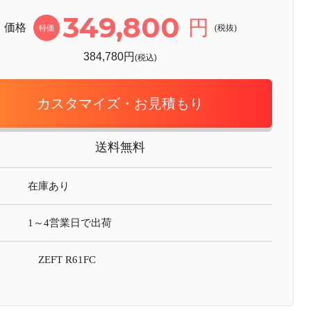
349,800
円
価格
(税抜)
特価
384,780円
(税込)
カスタマイズ・お見積もり
送料無料
在庫あり
1～4営業日で出荷
ZEFT R61FC