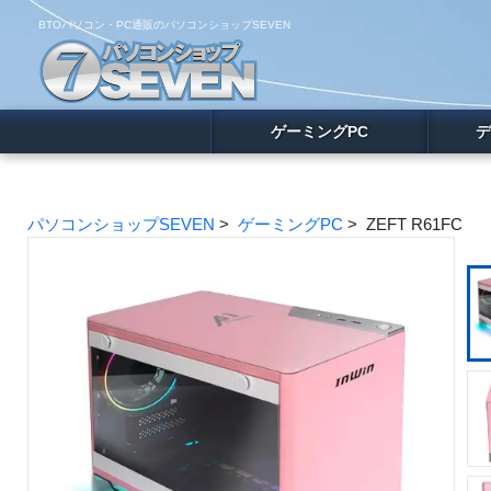
BTOパソコン・PC通販のパソコンショップSEVEN
ゲーミングPC
デ
パソコンショップSEVEN
>
ゲーミングPC
> ZEFT R61FC