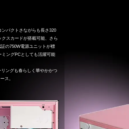
ンパクトさながらも長さ320
ックスカードが搭載可能、さら
LD認証の750W電源ユニットが標
ーミングPCとしても活躍可能
ーリングも春らしく華やかかつ
Xケース。