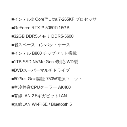
■インテル® Core™Ultra 7-265KF プロセッサ
■GeForce RTX™ 5060Ti 16GB
■32GB DDR5メモリ DDR5-5600
■省スペース コンパクトケース
■インテル B860 チップセット搭載
■1TB SSD NVMe Gen.4対応 WD製
■DVDスーパーマルチドライブ
■80Plus Gold認証 750W電源ユニット
■空冷静音CPUクーラー AK400
■有線LAN 2.5ギガビットLAN
■無線LAN Wi-Fi 6E / Bluetooth 5