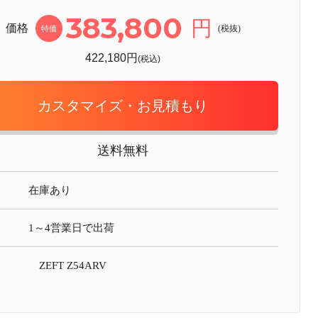
383,800
円
価格
(税抜)
特価
422,180円
(税込)
カスタマイズ・お見積もり
送料無料
在庫あり
1～4営業日で出荷
ZEFT Z54ARV