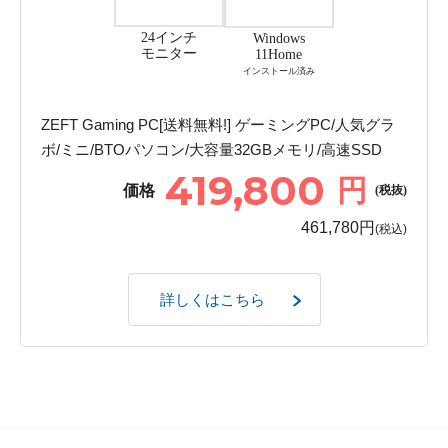
24インチ
Windows
モニター
11Home
インストール済み
ZEFT Gaming PC[送料無料!] ゲーミングPC/人気グラ
ボ/ミニ/BTOパソコン/大容量32GBメモリ/高速SSD
419,800
円
価格
(税抜)
461,780円
(税込)
詳しくはこちら