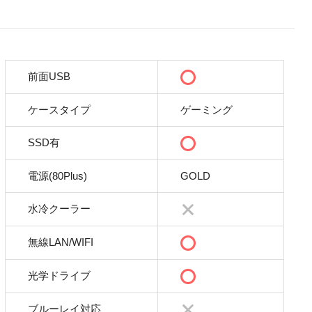
前面USB
ケースタイプ
ゲーミング
SSD有
電源(80Plus)
GOLD
水冷クーラー
無線LAN/WIFI
光学ドライブ
ブルーレイ対応