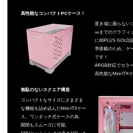
高性能なコンパクトPCケース！
置き場に困らないコ
㎜までのグラフィ
に80PLUS GO
準搭載のため、ゲ
です！
ARGB対応でカラ
高性能なMini-IT
無駄のないスクエア構造
コンパクトなサイズにさまざま
な機能を詰め込んだMini-ITXケー
ス。ワンタッチ式ケースの為、
開閉もスムーズに可能。