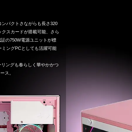
ンパクトさながらも長さ320
ックスカードが搭載可能、さら
LD認証の750W電源ユニットが標
ーミングPCとしても活躍可能
ーリングも春らしく華やかかつ
Xケース。