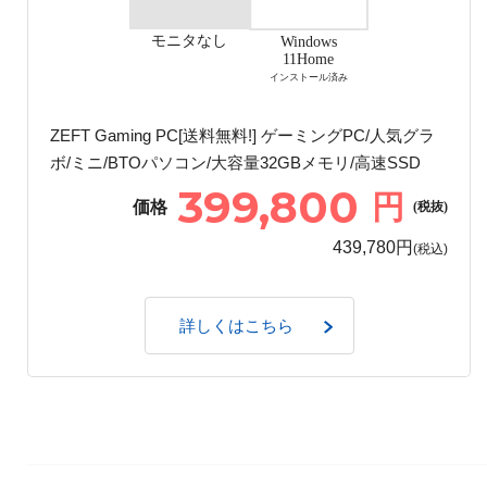
モニタなし
Windows
11Home
インストール済み
ZEFT Gaming PC[送料無料!] ゲーミングPC/人気グラ
ボ/ミニ/BTOパソコン/大容量32GBメモリ/高速SSD
399,800
円
価格
(税抜)
439,780円
(税込)
詳しくはこちら