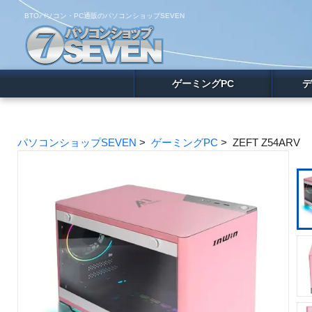
BTOパソコン・PC通販のパソコンショップSEVEN
ゲーミングPC
デ
パソコンショップSEVEN
>
ゲーミングPC
> ZEFT Z54ARV