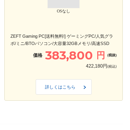
OSなし
ZEFT Gaming PC[送料無料!] ゲーミングPC/人気グラ
ボ/ミニ/BTOパソコン/大容量32GBメモリ/高速SSD
383,800
円
価格
(税抜)
422,180円
(税込)
詳しくはこちら