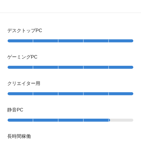
デスクトップPC
ゲーミングPC
クリエイター用
静音PC
長時間稼働