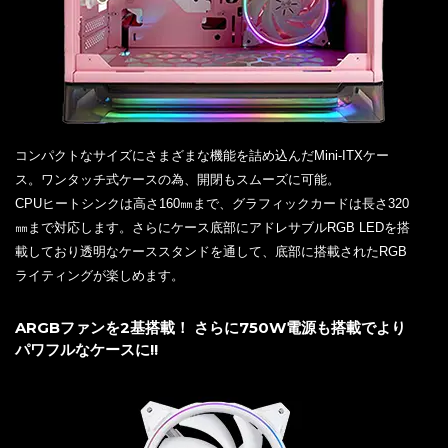
コンパクトなサイズにさまざまな機能を詰め込んだMini-ITXケー
ス。ワンタッチ式ケースの為、開閉もスムーズに可能。
CPUヒートシンクは高さ160㎜まで、グラフィックカードは長さ320
㎜まで対応します。さらにケース底部にアドレサブルRGB LEDを搭
載しており透明なケーススタンドを通して、底部に搭載されたRGB
ライティングが楽しめます。
ARGBファンを2基搭載！ さらに750W電源も搭載でより
パワフルなケースに!!