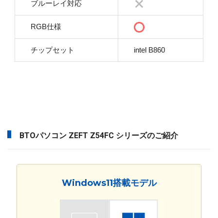
ブルーレイ対応
RGB仕様
チップセット
intel B860
BTOパソコン ZEFT Z54FC シリーズのご紹介
Windows11搭載モデル