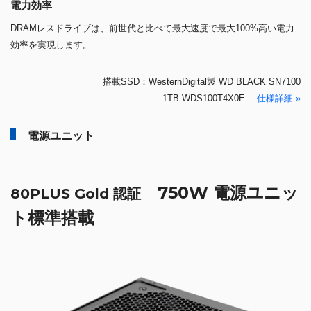
電力効率
DRAMレスドライブは、前世代と比べて最大速度で最大100%高い電力
効率を実現します。
搭載SSD：WesternDigital製 WD BLACK SN7100
1TB WDS100T4X0E
仕様詳細 »
電源ユニット
750W 電源ユニッ
80PLUS Gold 認証
ト標準搭載