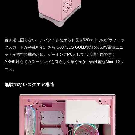
置き場に困らないコンパクトさながらも長さ320㎜までのグラフィッ
クスカードが搭載可能、さらに80PLUS GOLD認証の750W電源ユニ
ットが標準搭載のため、ゲーミングPCとしても活躍可能です！
ARGB対応でカラーリングも春らしく華やかかつ高性能なMini-ITXケ
ース。
無駄のないスクエア構造