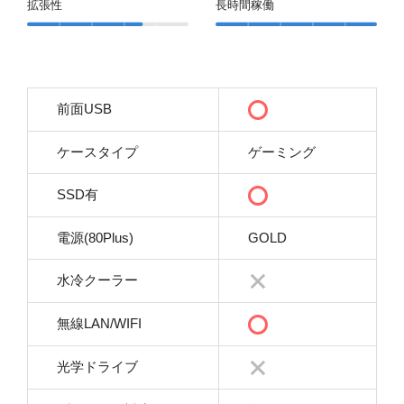
拡張性
長時間稼働
前面USB
ケースタイプ
ゲーミング
SSD有
電源(80Plus)
GOLD
水冷クーラー
無線LAN/WIFI
光学ドライブ