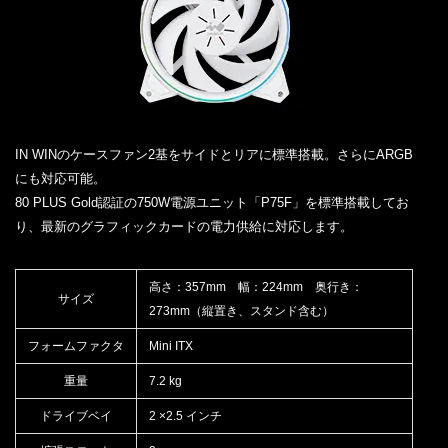
IN WINのケースファン2基をサイドとリアに標準搭載。さらにARGB
にも対応可能。
80 PLUS Gold認証の750W電源ユニット「P75F」を標準搭載してお
り、最新のグラフィックカードの電力供給に対応します。
高さ：357mm 幅：224mm 奥行き：
サイズ
273mm（縦置き、スタンド含む）
フォームファクタ
Mini ITX
重量
7.2 kg
ドライブベイ
2 ×2.5 インチ