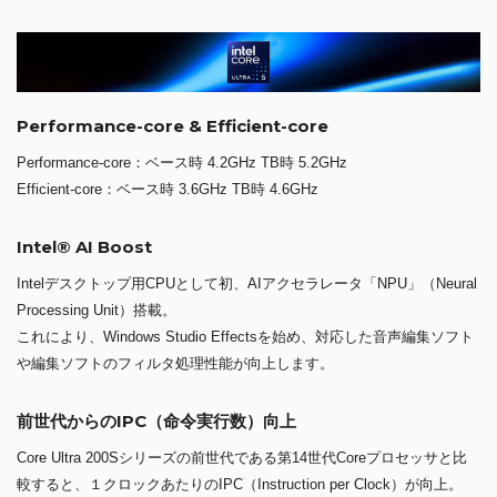
Performance-core & Efficient-core
Performance-core：ベース時 4.2GHz TB時 5.2GHz
Efficient-core：ベース時 3.6GHz TB時 4.6GHz
Intel® AI Boost
Intelデスクトップ用CPUとして初、AIアクセラレータ「NPU」（Neural
Processing Unit）搭載。
これにより、Windows Studio Effectsを始め、対応した音声編集ソフト
や編集ソフトのフィルタ処理性能が向上します。
前世代からのIPC（命令実行数）向上
Core Ultra 200Sシリーズの前世代である第14世代Coreプロセッサと比
較すると、１クロックあたりのIPC（Instruction per Clock）が向上。