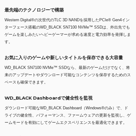
最先端のテクノロジーで構築
Western Digital®の次世代のTLC 3D NANDを採用したPCIe® Gen4イン
ターフェース搭載のWD_BLACK SN7100 NVMe™ SSDは、外出先でも
ゲームを楽しみたいヘビーゲーマーが求める速度と電力効率を発揮しま
す。
お気に入りのゲームや新しいタイトルを保存できる大容量
WD_BLACK SN7100 NVMe™ SSDなら、最新のゲームだけでなく、将
来のアップデートやダウンロード可能なコンテンツを保存するためのス
ペースも確保できます。
WD_BLACK Dashboardで健全性を監視
ダウンロード可能なWD_BLACK Dashboard（Windows®のみ）で、ド
ライブの健全性、パフォーマンス、ファームウェアの更新を監視し、ゲ
ームモードを有効にしてゲームエクスペリエンスを最適化できます。