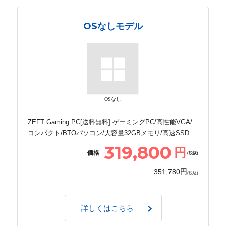
OSなしモデル
OSなし
ZEFT Gaming PC[送料無料] ゲーミングPC/高性能VGA/
コンパクト/BTOパソコン/大容量32GBメモリ/高速SSD
319,800
円
価格
(税抜)
351,780円
(税込)
詳しくはこちら