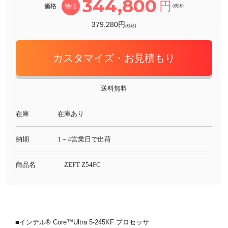
344,800
円
価格
特価
(税抜)
379,280円
(税込)
カスタマイズ・お見積もり
送料無料
在庫
在庫あり
納期
1～4営業日で出荷
商品名
ZEFT Z54FC
■インテル® Core™Ultra 5-245KF プロセッサ