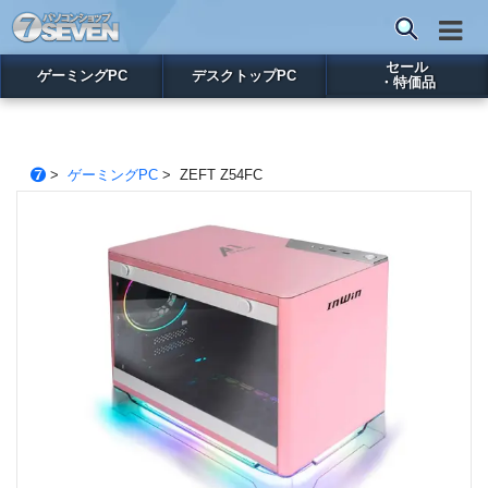
セール
ゲーミングPC
デスクトップPC
・特価品
>
ゲーミングPC
> ZEFT Z54FC