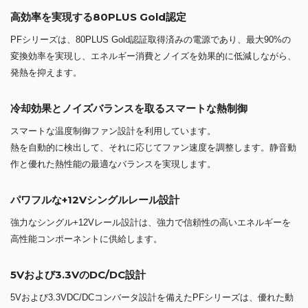
高効率を実現する80PLUS Gold認定
PFシリーズは、80PLUS Gold認証取得済みの電源であり、最大90%の
変換効率を実現し、エネルギー消費とノイズを効果的に低減しながら、
発熱を抑えます。
冷却効果とノイズバランスを取るスマートな熱制御
スマートな温度制御ファン設計を利用しています。
熱を自動的に検出して、それに応じてファン速度を調整します。静音動
作と優れた熱性能の最適なバランスを実現します。
パワフルな+12Vシングルレール設計
強力なシングル+12Vレール設計は、強力で信頼性の高いエネルギーを
高性能コンポーネントに供給します。
5Vおよび3.3VのDC/DC設計
5Vおよび3.3VDC/DCコンバータ設計を備えたPFシリーズは、優れた動