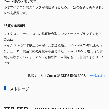
Crucial製のメモリ
です。
必ずマイクロン製のチップが供給されるため、一定の品質が確保され、
かつ高品質です。
品質の信頼性
マイクロン・テクノロジの垂直統合型コンシューマーブランドである
Crucial。
マイクロンの43年以上の卓越した製造経験と、Crucialの25年以上のコ
ンシューマー製品開発の経験から生まれたCrucial DDR5は 培われた実
績と経験からパフォーマンスと信頼性に自信をもって提供できるメモリ
です。
搭載メモリ：Crucial製 DDR5-5600 32GB
仕様詳細 »
ストレージ
1TB SSD