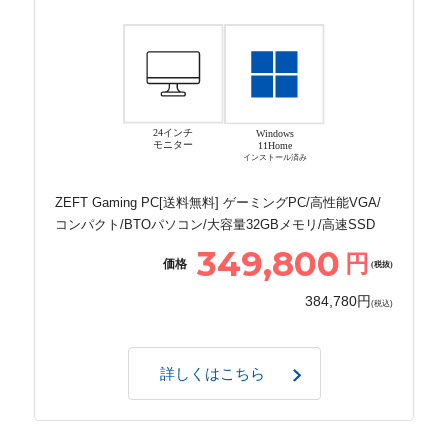
24インチ
Windows
モニター
11Home
インストール済み
ZEFT Gaming PC[送料無料] ゲーミングPC/高性能VGA/
コンパクト/BTOパソコン/大容量32GBメモリ/高速SSD
349,800
円
価格
(税抜)
384,780円
(税込)
詳しくはこちら