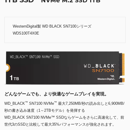
NVMe M.2 SSD 1TB
WesternDigital製 WD BLACK SN7100シリーズ
WDS100T4X0E
どんなゲームでも、より快適なゲームプレイを実現。
™
™
WD_BLACK
SN7100 NVMe
最大7,250MB/秒の読み出しと6,900MB/
秒の書き込み速度（1～2TBモデル）を発揮する
WD_BLACK SN7100 NVMe™ SSDならゲームをさらに高速化して、前
世代3のSSDと比較して最大35%パフォーマンスが強化されます。