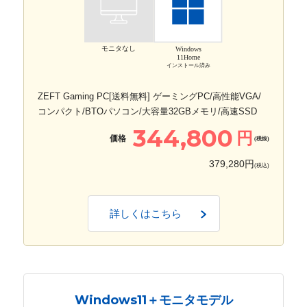
モニタなし
Windows
11Home
インストール済み
ZEFT Gaming PC[送料無料] ゲーミングPC/高性能VGA/
コンパクト/BTOパソコン/大容量32GBメモリ/高速SSD
344,800
円
価格
(税抜)
379,280円
(税込)
詳しくはこちら
Windows11＋モニタモデル