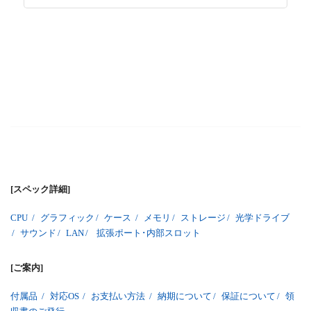
[スペック詳細]
CPU
/
グラフィック
/
ケース
/
メモリ
/
ストレージ
/
光学ドライブ
/
サウンド
/
LAN
/
拡張ポート･内部スロット
[ご案内]
付属品
/
対応OS
/
お支払い方法
/
納期について
/
保証について
/
領