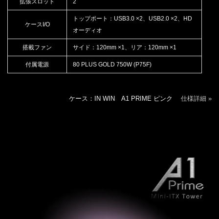
拡張スロット
2
トップポート：USB3.0 ×2、USB2.0 ×2、HD
ケースI/O
オーディオ
搭載ファン
サイド：120mm ×1、リア：120mm ×1
付属電源
80 PLUS GOLD 750W (P75F)
ケース：IN WIN A1 PRIME ピンク
仕様詳細 »