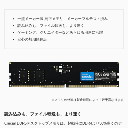
一流メーカー製 純正メモリ、メーカーフルテスト済み
読み込みも、ファイル転送も、より速く
ゲーミング、クリエイターなどあらゆる用途に活躍
安心の無期限保証
※メモリの外観は製造時期によって若干異なります
読み込みも、ファイル転送も、より速く
Crucial DDR5デスクトップメモリは、起動時にDDR4より50%多くのデ