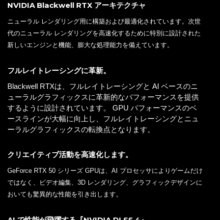
NVIDIA Blackwell RTX アーキテクチャ
ニューラル レンダリング用に構築および最適化されています。次世
代のニューラル レンダリングを高速化するために特別に設計された
新しいエンジンと機能、膨大な処理能力を備えています。
フルレイトレーシングに革新。
Blackwell RTXは、フルレイトレーシングと AI ベースのニ
ューラルグラフィックスに革新的なパフォーマンスを提供
するように設計されています。 GPU パフォーマンスのベ
ースラインが大幅に向上し、フルレイトレーシングとニュ
ーラルグラフィックスの転換点となります。
クリエイティブ活動を高速化します。
GeForce RTX 50 シリーズ GPUは、AI プロセッサによりゲームだけ
ではなく、ビデオ編集、3D レンダリング、グラフィックデザインに
おいても驚異的な性能を引き出します。
AI で性能が飛躍する『NVIDIA DLSS 4』