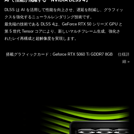
DLSS は AI を活用して性能を向上させ、遅延を削減し、グラフィッ
クスを強化するニューラルレンダリング技術です。
最先端の技術である DLSS 4は、GeForce RTX 50 シリーズ GPU と
第 5 世代 Tensor コアにより、新しいマルチフレーム生成、強化さ
れたレイ再構成と超解像度を実現します。
搭載グラフィックカード：Geforce RTX 5060 Ti GDDR7 8GB
仕様詳
細 »