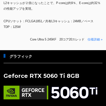
L2キャッシュが２倍になったことで、P-coreは約9％、E-coreは約32％
の性能アップを実現。
CPUソケット：FCLGA1851／共有L3キャッシュ：24MB／ベース
TDP：125W
Core Ultra 5 245KF 20コア20スレッド
仕様詳細 »
グラフィック
Geforce RTX 5060 Ti 8GB