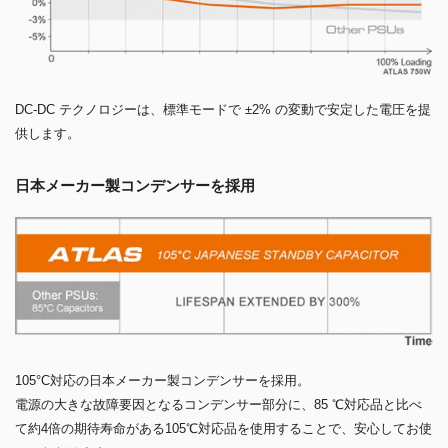
DC-DC テクノロジーは、標準モードで ±2% の変動で安定した電圧を提
供します。
日本メーカー製コンデンサーを採用
105°C対応の日本メーカー製コンデンサーを採用。
電源の大きな故障要因となるコンデンサー部分に、85 ℃対応品と比べ
て約4倍の期待寿命がある105℃対応品を使用することで、安心してお使