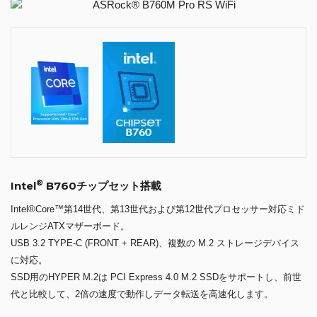
®
Intel
B760チップセット搭載
Intel®Core™第14世代、第13世代および第12世代プロセッサー対応ミド
ルレンジATXマザーボード。
USB 3.2 TYPE-C (FRONT + REAR)、複数の M.2 ストレージデバイス
に対応。
SSD用のHYPER M.2は PCI Express 4.0 M.2 SSDをサポートし、前世
代と比較して、2倍の速度で動作しデータ転送を高速化します。