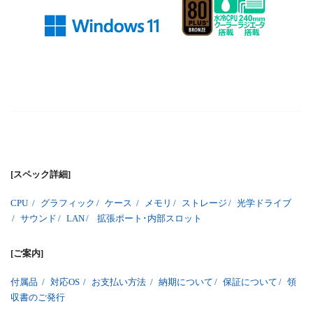
[スペック詳細]
CPU
/
グラフィック
/
ケース
/
メモリ
/
ストレージ
/
光学ドライブ
/
サウンド
/
LAN
/
拡張ポート･内部スロット
[ご案内]
付属品
/
対応OS
/
お支払い方法
/
納期について
/
保証について
/
領
収書のご発行