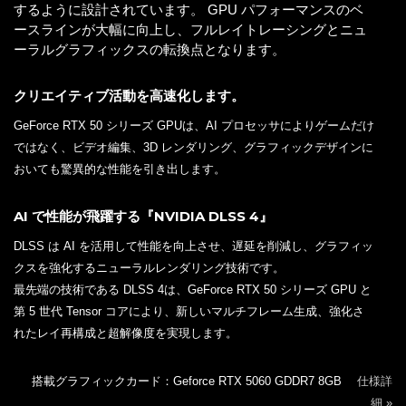
するように設計されています。 GPU パフォーマンスのベ
ースラインが大幅に向上し、フルレイトレーシングとニュ
ーラルグラフィックスの転換点となります。
クリエイティブ活動を高速化します。
GeForce RTX 50 シリーズ GPUは、AI プロセッサによりゲームだけ
ではなく、ビデオ編集、3D レンダリング、グラフィックデザインに
おいても驚異的な性能を引き出します。
AI で性能が飛躍する『NVIDIA DLSS 4』
DLSS は AI を活用して性能を向上させ、遅延を削減し、グラフィッ
クスを強化するニューラルレンダリング技術です。
最先端の技術である DLSS 4は、GeForce RTX 50 シリーズ GPU と
第 5 世代 Tensor コアにより、新しいマルチフレーム生成、強化さ
れたレイ再構成と超解像度を実現します。
搭載グラフィックカード：Geforce RTX 5060 GDDR7 8GB
仕様詳
細 »