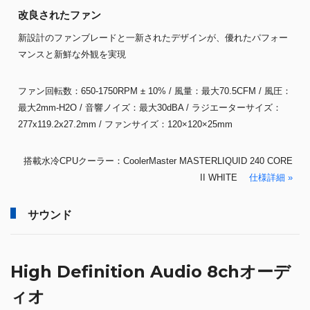
改良されたファン
新設計のファンブレードと一新されたデザインが、優れたパフォー
マンスと新鮮な外観を実現
ファン回転数：650-1750RPM ± 10% / 風量：最大70.5CFM / 風圧：
最大2mm-H2O / 音響ノイズ：最大30dBA / ラジエーターサイズ：
277x119.2x27.2mm / ファンサイズ：120×120×25mm
搭載水冷CPUクーラー：CoolerMaster MASTERLIQUID 240 CORE
II WHITE
仕様詳細 »
サウンド
High Definition Audio 8chオーデ
ィオ