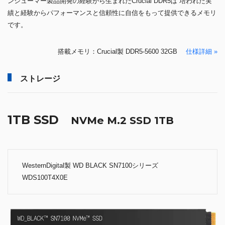
ンシューマー製品開発の経験から生まれたCrucial DDR5は 培われた実
績と経験からパフォーマンスと信頼性に自信をもって提供できるメモリ
です。
搭載メモリ：Crucial製 DDR5-5600 32GB
仕様詳細 »
ストレージ
1TB SSD
NVMe M.2 SSD 1TB
WesternDigital製 WD BLACK SN7100シリーズ
WDS100T4X0E