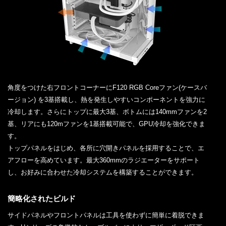
角度をつけた右フロントコーナーにF120 RGB Coreファン(ケースバ
ージョン) を3基搭載し、熱を発生しやすいコンポーネントを強力に
冷却します。さらにトップに最大3基、ボトムには140mmファンを2
基、リアにも120mファンを1基搭載可能で、GPU冷却を強化できま
す。
トップパネルをはじめ、各所に穴開きパネルを採用することで、エ
アフローを高めています。最大360mmのラジエーターをサポート
し、お好みに合わせた冷却システムを構築することができます。
簡略化されたビルド
サイドパネルやフロントパネルは工具を使わずに簡単に着脱できま