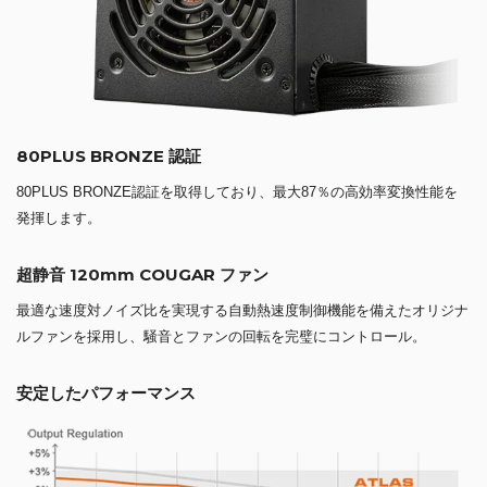
80PLUS BRONZE 認証
80PLUS BRONZE認証を取得しており、最大87％の高効率変換性能を
発揮します。
超静音 120mm COUGAR ファン
最適な速度対ノイズ比を実現する自動熱速度制御機能を備えたオリジナ
ルファンを採用し、騒音とファンの回転を完璧にコントロール。
安定したパフォーマンス