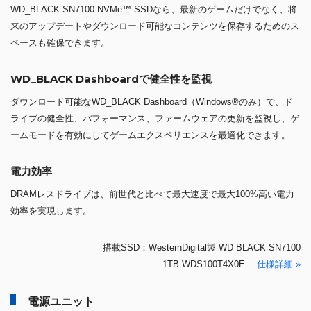
WD_BLACK SN7100 NVMe™ SSDなら、最新のゲームだけでなく、将
来のアップデートやダウンロード可能なコンテンツを保存するためのス
ペースも確保できます。
WD_BLACK Dashboardで健全性を監視
ダウンロード可能なWD_BLACK Dashboard（Windows®のみ）で、ド
ライブの健全性、パフォーマンス、ファームウェアの更新を監視し、ゲ
ームモードを有効にしてゲームエクスペリエンスを最適化できます。
電力効率
DRAMレスドライブは、前世代と比べて最大速度で最大100%高い電力
効率を実現します。
搭載SSD：WesternDigital製 WD BLACK SN7100
1TB WDS100T4X0E
仕様詳細 »
電源ユニット