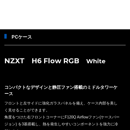
PCケース
NZXT H6 Flow RGB
White
コンパクトなデザインと静圧ファン搭載のミドルタワーケ
ース
フロントと左サイドに強化ガラスパネルを備え、ケース内部を美し
く見せることができます。
角度をつけた右フロントコーナーにF120Q Airflowファン(ケースバー
ジョン) を3基搭載し、熱を発生しやすいコンポーネントを強力に冷