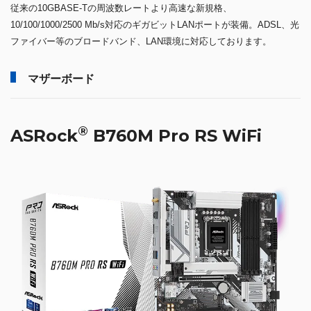
従来の10GBASE-Tの周波数レートより高速な新規格、
10/100/1000/2500 Mb/s対応のギガビットLANポートが装備。ADSL、光
ファイバー等のブロードバンド、LAN環境に対応しております。
マザーボード
®
ASRock
B760M Pro RS WiFi