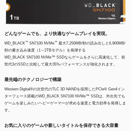
どんなゲームでも、より快適なゲームプレイを実現。
™
™
WD_BLACK
SN7100 NVMe
最大7,250MB/秒の読み出しと6,900MB/
秒の書き込み速度（1～2TBモデル）を発揮する
WD_BLACK SN7100 NVMe™ SSDならゲームをさらに高速化して、前
世代3のSSDと比較して最大35%パフォーマンスが強化されます。
最先端のテクノロジーで構築
Western Digital®の次世代のTLC 3D NANDを採用したPCIe® Gen4イン
ターフェース搭載のWD_BLACK SN7100 NVMe™ SSDは、外出先でも
ゲームを楽しみたいヘビーゲーマーが求める速度と電力効率を発揮しま
す。
お気に入りのゲームや新しいタイトルを保存できる大容量