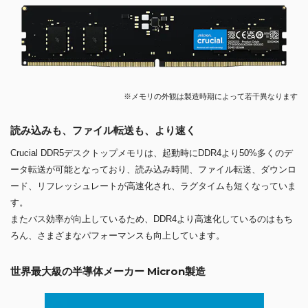
※メモリの外観は製造時期によって若干異なります
読み込みも、ファイル転送も、より速く
Crucial DDR5デスクトップメモリは、起動時にDDR4より50%多くのデ
ータ転送が可能となっており、読み込み時間、ファイル転送、ダウンロ
ード、リフレッシュレートが高速化され、ラグタイムも短くなっていま
す。
またバス効率が向上しているため、DDR4より高速化しているのはもち
ろん、さまざまなパフォーマンスも向上しています。
世界最大級の半導体メーカー Micron製造