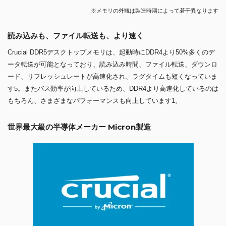
※メモリの外観は製造時期によって若干異なります
読み込みも、ファイル転送も、より速く
Crucial DDR5デスクトップメモリは、起動時にDDR4より50%多くのデ
ータ転送が可能となっており、読み込み時間、ファイル転送、ダウンロ
ード、リフレッシュレートが高速化され、ラグタイムも短くなっていま
す5。またバス効率が向上しているため、DDR4より高速化しているのは
もちろん、さまざまなパフォーマンスも向上しています1。
世界最大級の半導体メーカー Micron製造