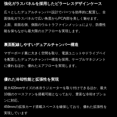
強化ガラスパネルを採用したピラーレスデザインケース
広々としたデュアルチャンバー設計でパーツを効率的に配置し、全
面強化ガラスパネルで広い角度からPC内部を美しく魅せます。
上面、前面右側、側面のウルトラファインメッシュにより、防塵性
能を保ちながら最大限のエアフローを実現します。
裏面配線しやすいデュアルチャンバー構造
マザーボード裏に大きく空間を取り、電源ユニットやドライブベイ
を配置したデュアルチャンバー構造を採用。ケーブルマネジメント
に優れるほか、優れたエアフローを実現します。
優れた冷却性能と拡張性を実現
最大420mmサイズの水冷ラジエーターを取り付けできるほか、最大
10個のケースファンを搭載可能となっており、豊富な冷却オプショ
ンに対応。
459mmの拡張カード搭載スペースを確保しており、優れた拡張性を
実現しています