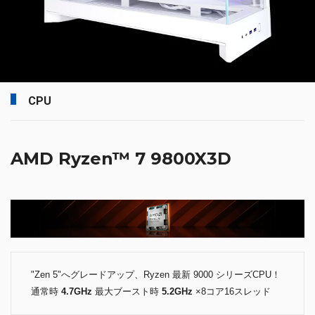
CPU
AMD Ryzen™ 7 9800X3D
"Zen 5"へグレードアップ、Ryzen 最新 9000 シリーズCPU！
通常時
4.7GHz
最大ブースト時
5.2GHz
×8コア16スレッド