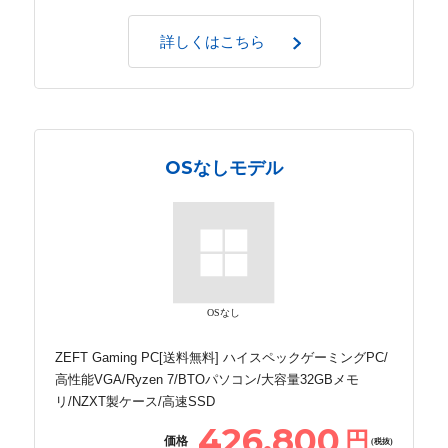
詳しくはこちら
OSなしモデル
OSなし
ZEFT Gaming PC[送料無料] ハイスペックゲーミングPC/
高性能VGA/Ryzen 7/BTOパソコン/大容量32GBメモ
リ/NZXT製ケース/高速SSD
426,800
円
価格
(税抜)