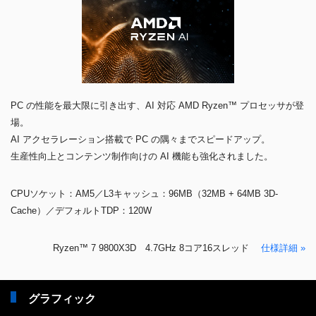
PC の性能を最大限に引き出す、AI 対応 AMD Ryzen™ プロセッサが登
場。
AI アクセラレーション搭載で PC の隅々までスピードアップ。
生産性向上とコンテンツ制作向けの AI 機能も強化されました。
CPUソケット：AM5／L3キャッシュ：96MB（32MB + 64MB 3D-
Cache）／デフォルトTDP：120W
Ryzen™ 7 9800X3D 4.7GHz 8コア16スレッド
仕様詳細 »
グラフィック