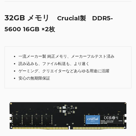
32GB メモリ
Crucial製 DDR5-
5600 16GB ×2枚
一流メーカー製 純正メモリ、メーカーフルテスト済み
読み込みも、ファイル転送も、より速く
ゲーミング、クリエイターなどあらゆる用途に活躍
安心の無期限保証