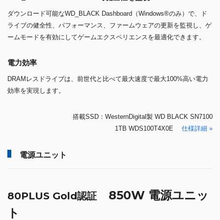
ダウンロード可能なWD_BLACK Dashboard（Windows®のみ）で、ド
ライブの健全性、パフォーマンス、ファームウェアの更新を監視し、ゲ
ームモードを有効にしてゲームエクスペリエンスを最適化できます。
電力効率
DRAMレスドライブは、前世代と比べて最大速度で最大100%高い電力
効率を実現します。
搭載SSD：WesternDigital製 WD BLACK SN7100
1TB WDS100T4X0E
仕様詳細 »
電源ユニット
850W 電源ユニッ
80PLUS Gold認証
ト