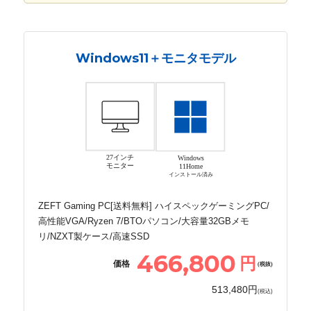
Windows11＋モニタモデル
27インチ
Windows
モニター
11Home
インストール済み
ZEFT Gaming PC[送料無料] ハイスペックゲーミングPC/
高性能VGA/Ryzen 7/BTOパソコン/大容量32GBメモ
リ/NZXT製ケース/高速SSD
466,800
円
価格
(税抜)
513,480円
(税込)