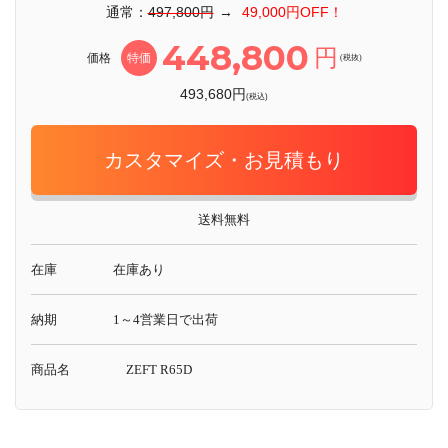
通常：
497,800円
→
49,000円OFF！
448,800
円
価格
特価
(税抜)
493,680円
(税込)
カスタマイズ・お見積もり
送料無料
在庫
在庫あり
納期
1～4営業日で出荷
商品名
ZEFT R65D