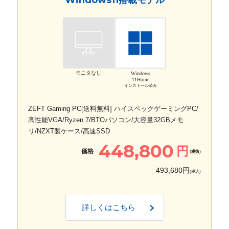
モニタなし
Windows
11Home
インストール済み
ZEFT Gaming PC[送料無料] ハイスペックゲーミングPC/
高性能VGA/Ryzen 7/BTOパソコン/大容量32GBメモ
リ/NZXT製ケース/高速SSD
448,800
円
価格
(税抜)
493,680円
(税込)
詳しくはこちら