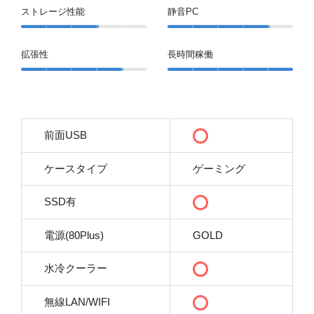
ストレージ性能
静音PC
拡張性
長時間稼働
前面USB
ケースタイプ
ゲーミング
SSD有
電源(80Plus)
GOLD
水冷クーラー
無線LAN/WIFI