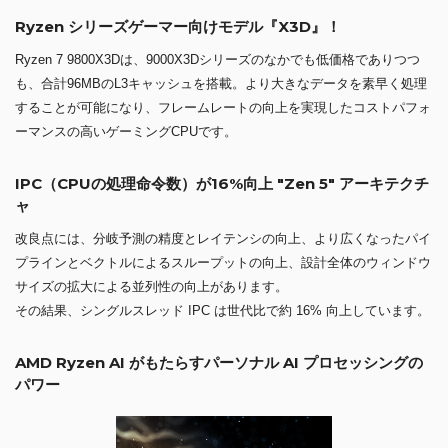
Ryzen シリーズゲーマー向けモデル『X3D』！
Ryzen 7 9800X3Dは、9000X3Dシリーズのなかでも低価格でありつつ
も、合計96MBのL3キャッシュを搭載。より大きなデータを素早く処理
することが可能になり、フレームレートの向上を実現したコストパフォ
ーマンスの高いゲーミングCPUです。
IPC（CPUの処理命令数）が16%向上 "Zen 5" アーキテクチ
ャ
改良点には、分岐予測の精度とレイテンシの向上、より広くなったパイ
プラインとベクトルによるスループットの向上、設計全体のウィンドウ
サイズの拡大による並列性の向上があります。
その結果、シングルスレッド IPC は世代比で約 16% 向上しています。
AMD Ryzen AI がもたらすパーソナル AI プロセッシングの
パワー