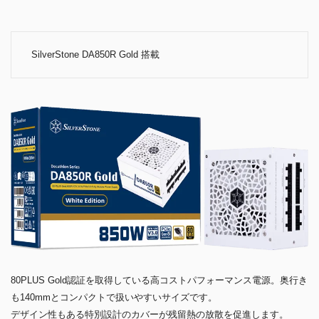
SilverStone DA850R Gold 搭載
80PLUS Gold認証を取得している高コストパフォーマンス電源。奥行き
も140mmとコンパクトで扱いやすいサイズです。
デザイン性もある特別設計のカバーが残留熱の放散を促進します。