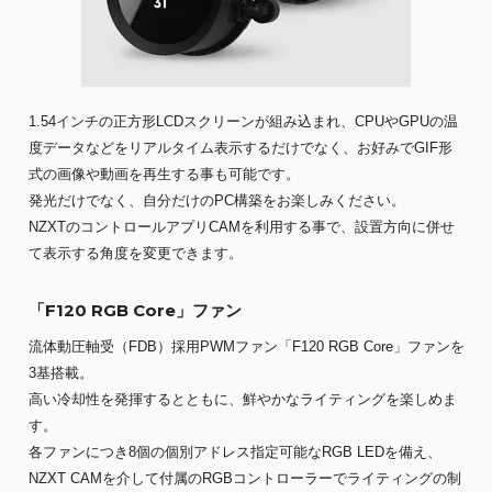
1.54インチの正方形LCDスクリーンが組み込まれ、CPUやGPUの温
度データなどをリアルタイム表示するだけでなく、お好みでGIF形
式の画像や動画を再生する事も可能です。
発光だけでなく、自分だけのPC構築をお楽しみください。
NZXTのコントロールアプリCAMを利用する事で、設置方向に併せ
て表示する角度を変更できます。
「F120 RGB Core」ファン
流体動圧軸受（FDB）採用PWMファン「F120 RGB Core」ファンを
3基搭載。
高い冷却性を発揮するとともに、鮮やかなライティングを楽しめま
す。
各ファンにつき8個の個別アドレス指定可能なRGB LEDを備え、
NZXT CAMを介して付属のRGBコントローラーでライティングの制