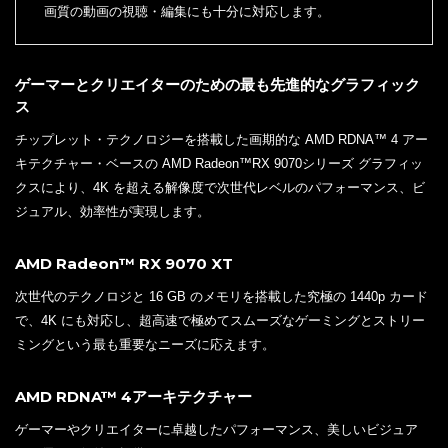
画質の動画の視聴・編集にも十分に対応します。
ゲーマーとクリエイターのための最も先進的なグラフィック
ス
チップレット・テクノロジーを搭載した画期的な AMD RDNA™ 4 アー
キテクチャー・ベースの AMD Radeon™RX 9070シリーズ グラフィッ
クスにより、4K を超える解像度で次世代レベルのパフォーマンス、ビ
ジュアル、効率性が実現します。
AMD Radeon™ RX 9070 XT
次世代のテクノロジと 16 GB のメモリを搭載した究極の 1440p カード
で、4K にも対応し、超高速で極めてスムーズなゲーミングとストリー
ミングという最も重要なニーズに応えます。
AMD RDNA™ 4アーキテクチャー
ゲーマーやクリエイターに卓越したパフォーマンス、美しいビジュア