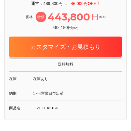
通常：
489,800円
→
46,000円OFF！
443,800
円
価格
特価
(税抜)
488,180円
(税込)
カスタマイズ・お見積もり
送料無料
在庫
在庫あり
納期
1～4営業日で出荷
商品名
ZEFT R61GR