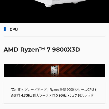
CPU
AMD Ryzen™ 7 9800X3D
"Zen 5"へグレードアップ、Ryzen 最新 9000 シリーズCPU！
通常時
4.7GHz
最大ブースト時
5.2GHz
×8コア16スレッド