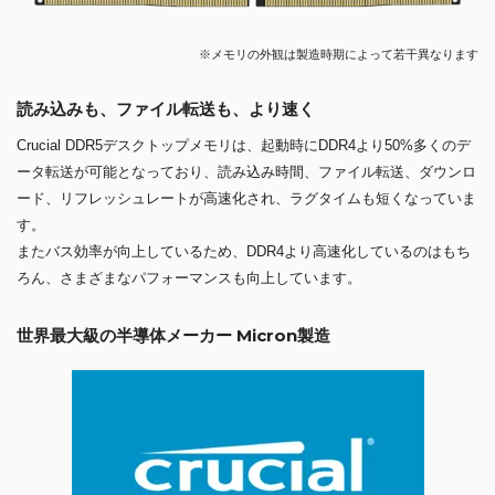
※メモリの外観は製造時期によって若干異なります
読み込みも、ファイル転送も、より速く
Crucial DDR5デスクトップメモリは、起動時にDDR4より50%多くのデ
ータ転送が可能となっており、読み込み時間、ファイル転送、ダウンロ
ード、リフレッシュレートが高速化され、ラグタイムも短くなっていま
す。
またバス効率が向上しているため、DDR4より高速化しているのはもち
ろん、さまざまなパフォーマンスも向上しています。
世界最大級の半導体メーカー Micron製造