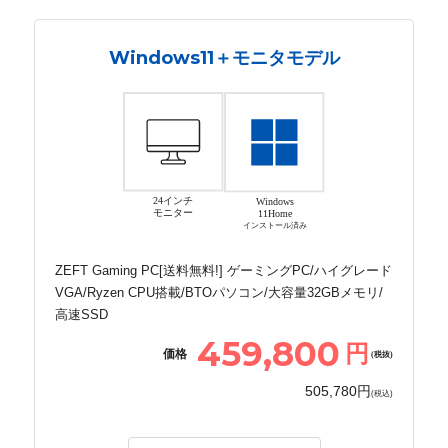
Windows11＋モニタモデル
24インチ
Windows
モニター
11Home
インストール済み
ZEFT Gaming PC[送料無料!] ゲーミングPC/ハイグレード
VGA/Ryzen CPU搭載/BTOパソコン/大容量32GBメモリ/
高速SSD
459,800
円
価格
(税抜)
505,780円
(税込)