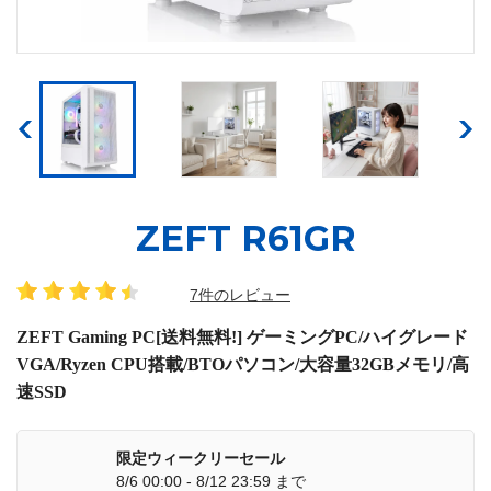
ZEFT R61GR
7件のレビュー
ZEFT Gaming PC[送料無料!] ゲーミングPC/ハイグレード
VGA/Ryzen CPU搭載/BTOパソコン/大容量32GBメモリ/高
速SSD
限定ウィークリーセール
8/6 00:00 - 8/12 23:59 まで