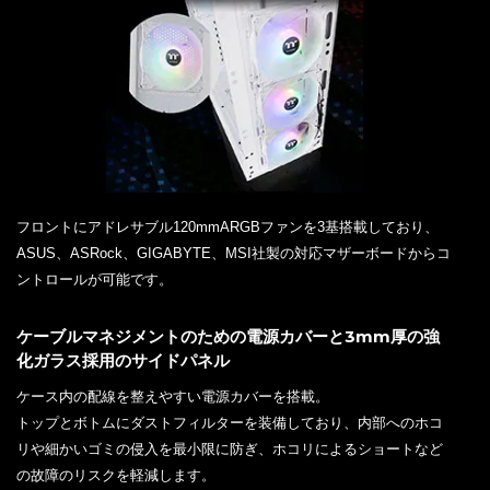
フロントにアドレサブル120mmARGBファンを3基搭載しており、
ASUS、ASRock、GIGABYTE、MSI社製の対応マザーボードからコ
ントロールが可能です。
ケーブルマネジメントのための電源カバーと3mm厚の強
化ガラス採用のサイドパネル
ケース内の配線を整えやすい電源カバーを搭載。
トップとボトムにダストフィルターを装備しており、内部へのホコ
リや細かいゴミの侵入を最小限に防ぎ、ホコリによるショートなど
の故障のリスクを軽減します。