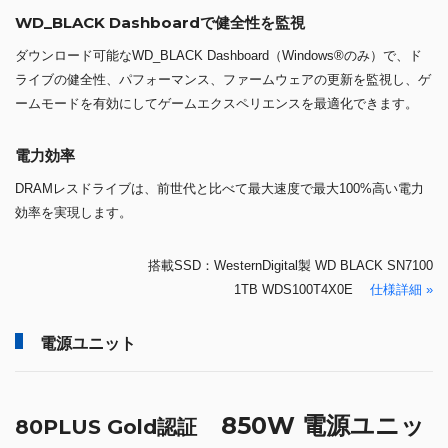
WD_BLACK Dashboardで健全性を監視
ダウンロード可能なWD_BLACK Dashboard（Windows®のみ）で、ド
ライブの健全性、パフォーマンス、ファームウェアの更新を監視し、ゲ
ームモードを有効にしてゲームエクスペリエンスを最適化できます。
電力効率
DRAMレスドライブは、前世代と比べて最大速度で最大100%高い電力
効率を実現します。
搭載SSD：WesternDigital製 WD BLACK SN7100
1TB WDS100T4X0E
仕様詳細 »
電源ユニット
850W 電源ユニッ
80PLUS Gold認証