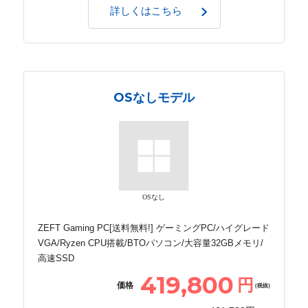
詳しくはこちら
OSなしモデル
OSなし
ZEFT Gaming PC[送料無料!] ゲーミングPC/ハイグレード
VGA/Ryzen CPU搭載/BTOパソコン/大容量32GBメモリ/
高速SSD
419,800
円
価格
(税抜)