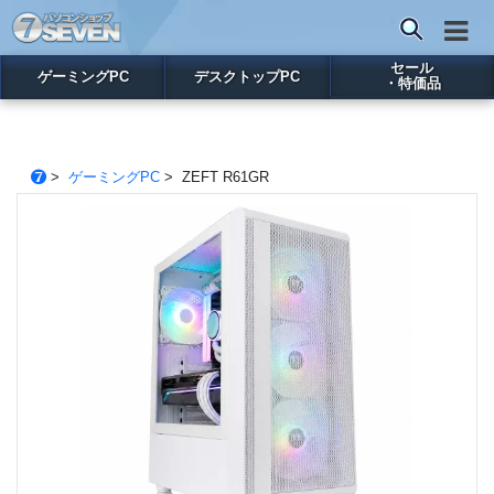
セール
ゲーミングPC
デスクトップPC
・特価品
>
ゲーミングPC
> ZEFT R61GR