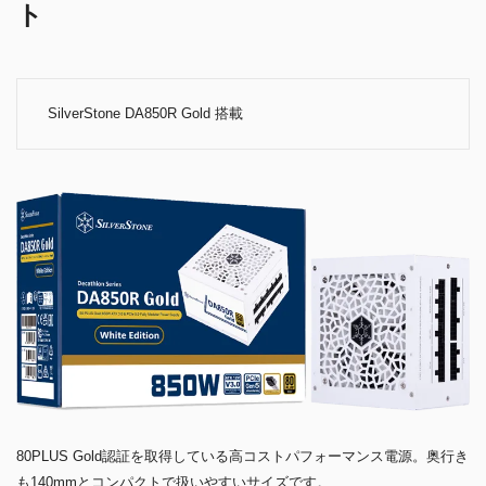
ト
SilverStone DA850R Gold 搭載
80PLUS Gold認証を取得している高コストパフォーマンス電源。奥行き
も140mmとコンパクトで扱いやすいサイズです。