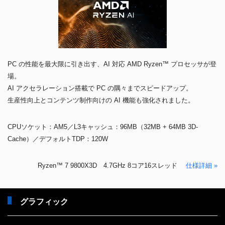
PC の性能を最大限に引き出す、AI 対応 AMD Ryzen™ プロセッサが登
場。
AI アクセラレーション搭載で PC の隅々までスピードアップ。
生産性向上とコンテンツ制作向けの AI 機能も強化されました。
CPUソケット：AM5／L3キャッシュ：96MB（32MB + 64MB 3D-
Cache）／デフォルトTDP：120W
Ryzen™ 7 9800X3D 4.7GHz 8コア16スレッド
仕様詳細 »
グラフィック