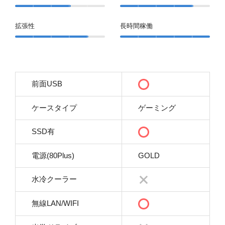
拡張性
長時間稼働
前面USB
ケースタイプ
ゲーミング
SSD有
電源(80Plus)
GOLD
水冷クーラー
無線LAN/WIFI