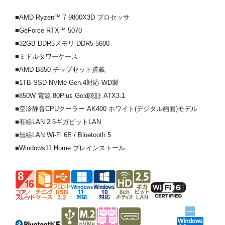
■AMD Ryzen™ 7 9800X3D プロセッサ
■GeForce RTX™ 5070
■32GB DDR5メモリ DDR5-5600
■ミドルタワーケース
■AMD B850 チップセット搭載
■1TB SSD NVMe Gen.4対応 WD製
■850W 電源 80Plus Gold認証 ATX3.1
■空冷静音CPUクーラー AK400 ホワイト(デジタル画面)モデル
■有線LAN 2.5ギガビットLAN
■無線LAN Wi-Fi 6E / Bluetooth 5
■Windows11 Home プレインストール