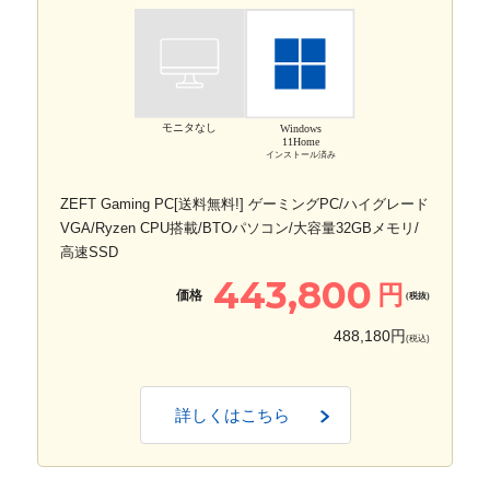
モニタなし
Windows
11Home
インストール済み
ZEFT Gaming PC[送料無料!] ゲーミングPC/ハイグレード
VGA/Ryzen CPU搭載/BTOパソコン/大容量32GBメモリ/
高速SSD
443,800
円
価格
(税抜)
488,180円
(税込)
詳しくはこちら