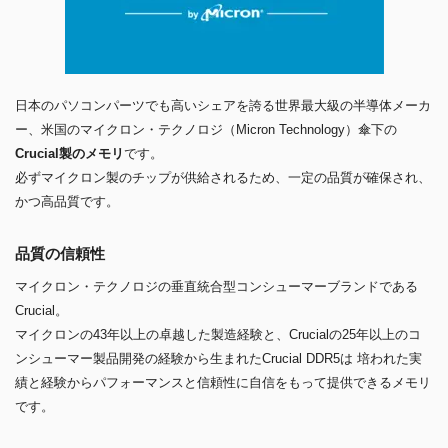
日本のパソコンパーツでも高いシェアを誇る世界最大級の半導体メーカ
ー、米国のマイクロン・テクノロジ（Micron Technology）傘下の
Crucial製のメモリ
です。
必ずマイクロン製のチップが供給されるため、一定の品質が確保され、
かつ高品質です。
品質の信頼性
マイクロン・テクノロジの垂直統合型コンシューマーブランドである
Crucial。
マイクロンの43年以上の卓越した製造経験と、Crucialの25年以上のコ
ンシューマー製品開発の経験から生まれたCrucial DDR5は 培われた実
績と経験からパフォーマンスと信頼性に自信をもって提供できるメモリ
です。