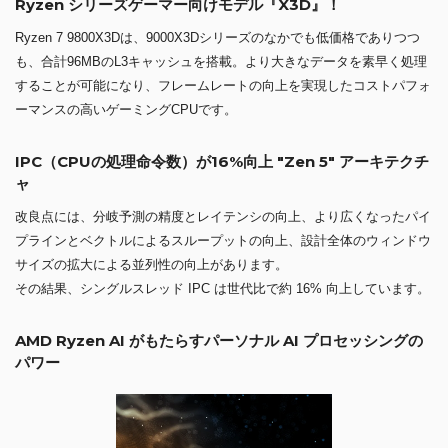
Ryzen シリーズゲーマー向けモデル『X3D』！
Ryzen 7 9800X3Dは、9000X3Dシリーズのなかでも低価格でありつつ
も、合計96MBのL3キャッシュを搭載。より大きなデータを素早く処理
することが可能になり、フレームレートの向上を実現したコストパフォ
ーマンスの高いゲーミングCPUです。
IPC（CPUの処理命令数）が16%向上 "Zen 5" アーキテクチ
ャ
改良点には、分岐予測の精度とレイテンシの向上、より広くなったパイ
プラインとベクトルによるスループットの向上、設計全体のウィンドウ
サイズの拡大による並列性の向上があります。
その結果、シングルスレッド IPC は世代比で約 16% 向上しています。
AMD Ryzen AI がもたらすパーソナル AI プロセッシングの
パワー