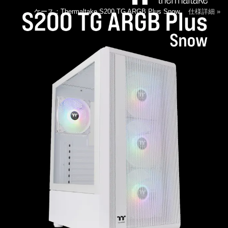
ケース：Thermaltake S200 TG ARGB Plus Snow
仕様詳細 »