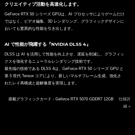
クリエイティブ活動を高速化します。
GeForce RTX 50 シリーズ GPUは、AI プロセッサによりゲームだけ
ではなく、ビデオ編集、3D レンダリング、グラフィックデザインに
おいても驚異的な性能を引き出します。
AI で性能が飛躍する『NVIDIA DLSS 4』
DLSS は AI を活用して性能を向上させ、遅延を削減し、グラフィッ
クスを強化するニューラルレンダリング技術です。
最先端の技術である DLSS 4は、GeForce RTX 50 シリーズ GPU と
第 5 世代 Tensor コアにより、新しいマルチフレーム生成、強化さ
れたレイ再構成と超解像度を実現します。
搭載グラフィックカード：Geforce RTX 5070 GDDR7 12GB
仕様詳
細 »