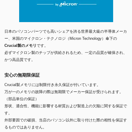
日本のパソコンパーツでも高いシェアを誇る世界最大級の半導体メーカ
ー、米国のマイクロン・テクノロジ（Micron Technology）傘下の
Crucial製のメモリ
です。
必ずマイクロン製のチップが供給されるため、一定の品質が確保され、
かつ高品質です。
安心の無期限保証
Crucial製メモリには制限付き永久保証が付いています。
万が一のメモリの故障の際は無期限でメーカー保証が受けられます。
（部品単位の保証）
形状、適合性、機能に影響する材質および製造上の欠陥に関する保証で
す。
外部要因での破損、当店のパソコン以外に取り付けた際の相性を保証す
るものではありません。