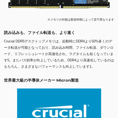
※メモリの外観は製造時期によって若干異なります
読み込みも、ファイル転送も、より速く
Crucial DDR5デスクトップメモリは、起動時にDDR4より50%多くのデ
ータ転送が可能となっており、読み込み時間、ファイル転送、ダウンロ
ード、リフレッシュレートが高速化され、ラグタイムも短くなっていま
す5。またバス効率が向上しているため、DDR4より高速化しているのは
もちろん、さまざまなパフォーマンスも向上しています1。
世界最大級の半導体メーカー Micron製造