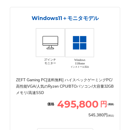
Windows11＋モニタモデル
27インチ
Windows
モニター
11Home
インストール済み
ZEFT Gaming PC[送料無料] ハイスペックゲーミングPC/
高性能VGA/人気のRyzen CPU/BTOパソコン/大容量32GB
メモリ/高速SSD
495,800
円
価格
(税抜)
545,380円
(税込)