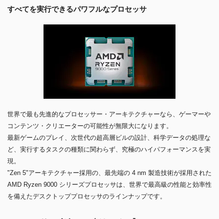
すべてを実行できるパワフルなプロセッサ
世界で最も先進的なプロセッサー・アーキテクチャーなら、ゲーマーや
コンテンツ・クリエーターの可能性が無限大になります。
最新ゲームのプレイ、次世代の超高層ビルの設計、科学データの処理な
ど、実行するタスクの種類に関わらず、究極のハイパフォーマンスを実
現。
"Zen 5"アーキテクチャー採用の、最先端の 4 nm 製造技術が採用された
AMD Ryzen 9000 シリーズプロセッサは、世界で最高級の性能と効率性
を備えたデスクトッププロセッサのラインナップです。