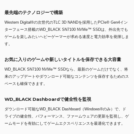
WD_BLACK Dashboardで健全性を監視
ダウンロード可能なWD_BLACK Dashboard（Windows®のみ）で、ド
ライブの健全性、パフォーマンス、ファームウェアの更新を監視し、ゲ
ームモードを有効にしてゲームエクスペリエンスを最適化できます。
電力効率
DRAMレスドライブは、前世代と比べて最大速度で最大100%高い電力
効率を実現します。
搭載SSD：WesternDigital製 WD BLACK SN7100
2TB WDS200T4X0E
仕様詳細 »
電源ユニット