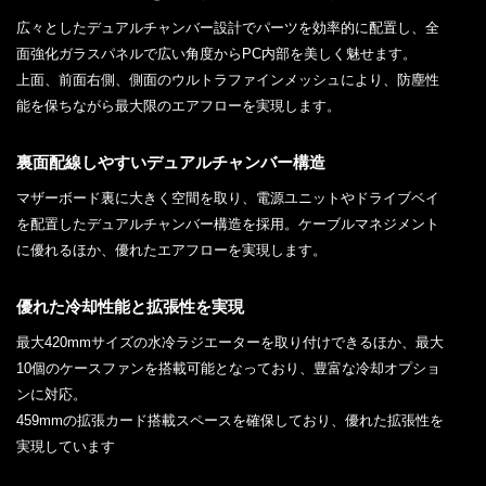
広々としたデュアルチャンバー設計でパーツを効率的に配置し、全
面強化ガラスパネルで広い角度からPC内部を美しく魅せます。
上面、前面右側、側面のウルトラファインメッシュにより、防塵性
能を保ちながら最大限のエアフローを実現します。
裏面配線しやすいデュアルチャンバー構造
マザーボード裏に大きく空間を取り、電源ユニットやドライブベイ
を配置したデュアルチャンバー構造を採用。ケーブルマネジメント
に優れるほか、優れたエアフローを実現します。
優れた冷却性能と拡張性を実現
最大420mmサイズの水冷ラジエーターを取り付けできるほか、最大
10個のケースファンを搭載可能となっており、豊富な冷却オプショ
ンに対応。
459mmの拡張カード搭載スペースを確保しており、優れた拡張性を
実現しています