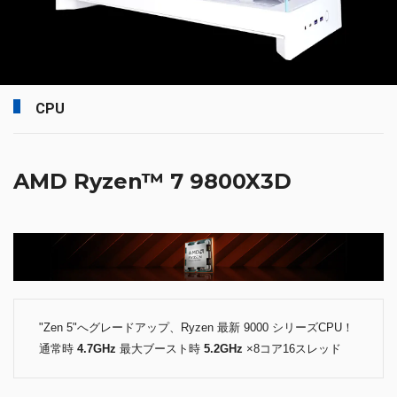
CPU
AMD Ryzen™ 7 9800X3D
"Zen 5"へグレードアップ、Ryzen 最新 9000 シリーズCPU！
通常時
4.7GHz
最大ブースト時
5.2GHz
×8コア16スレッド