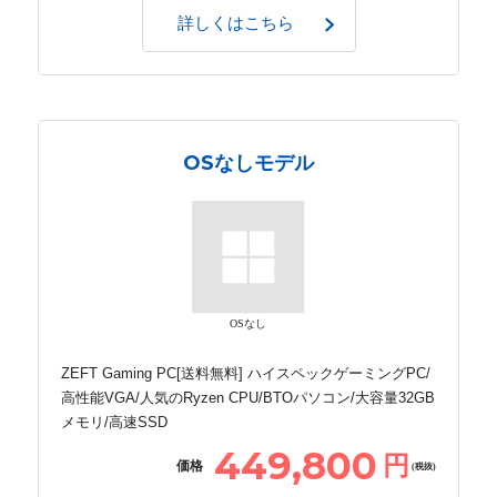
詳しくはこちら
OSなしモデル
OSなし
ZEFT Gaming PC[送料無料] ハイスペックゲーミングPC/
高性能VGA/人気のRyzen CPU/BTOパソコン/大容量32GB
メモリ/高速SSD
449,800
円
価格
(税抜)