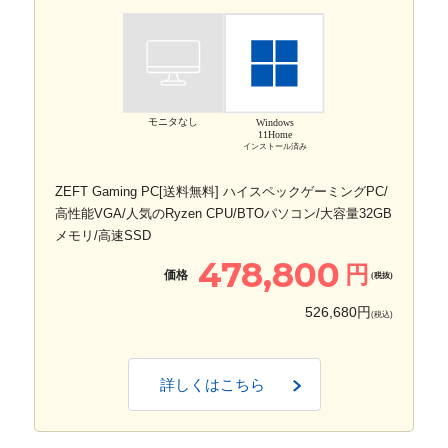
モニタなし
Windows
11Home
インストール済み
ZEFT Gaming PC[送料無料] ハイスペックゲーミングPC/
高性能VGA/人気のRyzen CPU/BTOパソコン/大容量32GB
メモリ/高速SSD
478,800
円
価格
(税抜)
526,680円
(税込)
詳しくはこちら