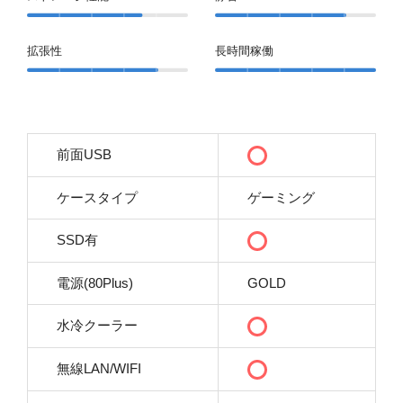
拡張性
長時間稼働
前面USB
ケースタイプ
ゲーミング
SSD有
電源(80Plus)
GOLD
水冷クーラー
無線LAN/WIFI