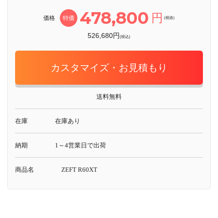
478,800
円
価格
特価
(税抜)
526,680円
(税込)
カスタマイズ・お見積もり
送料無料
在庫
在庫あり
納期
1～4営業日で出荷
商品名
ZEFT R60XT