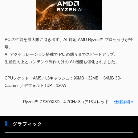
PC の性能を最大限に引き出す、AI 対応 AMD Ryzen™ プロセッサが登
場。
AI アクセラレーション搭載で PC の隅々までスピードアップ。
生産性向上とコンテンツ制作向けの AI 機能も強化されました。
CPUソケット：AM5／L3キャッシュ：96MB（32MB + 64MB 3D-
Cache）／デフォルトTDP：120W
Ryzen™ 7 9800X3D 4.7GHz 8コア16スレッド
仕様詳細 »
グラフィック