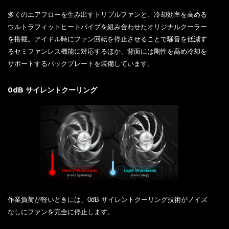
多くのエアフローを生み出すトリプルファンと、冷却効率を高める
ウルトラフィットヒートパイプを組み合わせたオリジナルクーラー
を搭載。アイドル時にファン回転を停止させることで騒音を低減す
るセミファンレス機能に対応するほか、背面には剛性を高め冷却を
サポートするバックプレートを装備しています。
0dB サイレントクーリング
作業負荷が軽いときには、0dB サイレントクーリング技術がノイズ
なしにファンを完全に停止します。