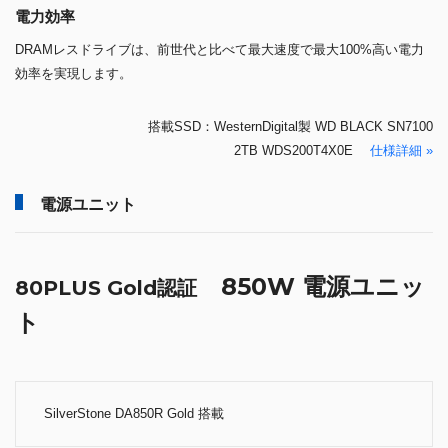
850W 電源ユニッ
80PLUS Gold認証
ト
SilverStone DA850R Gold 搭載
80PLUS Gold認証を取得している高コストパフォーマンス電源。奥行き