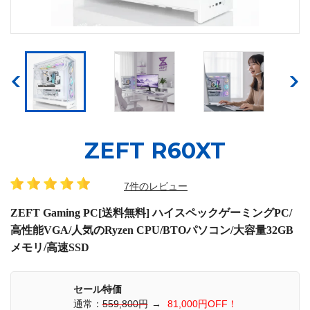
ZEFT R60XT
7件のレビュー
ZEFT Gaming PC[送料無料] ハイスペックゲーミングPC/
高性能VGA/人気のRyzen CPU/BTOパソコン/大容量32GB
メモリ/高速SSD
セール特価
通常：
559,800円
→
81,000円OFF！