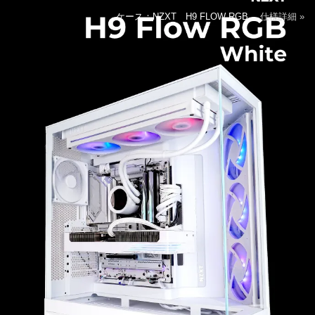
ケース：NZXT H9 FLOW RGB
仕様詳細 »