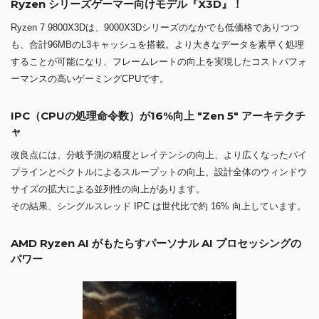
Ryzen シリーズゲーマー向けモデル『X3D』！
Ryzen 7 9800X3Dは、9000X3Dシリーズのなかでも低価格でありつつ
も、合計96MBのL3キャッシュを搭載。より大きなデータを素早く処理
することが可能になり、フレームレートの向上を実現したコストパフォ
ーマンスの高いゲーミングCPUです。
IPC（CPUの処理命令数）が16%向上 "Zen 5" アーキテクチ
ャ
改良点には、分岐予測の精度とレイテンシの向上、より広くなったパイ
プラインとベクトルによるスループットの向上、設計全体のウィンドウ
サイズの拡大による並列性の向上があります。
その結果、シングルスレッド IPC は世代比で約 16% 向上しています。
AMD Ryzen AI がもたらすパーソナル AI プロセッシングの
パワー