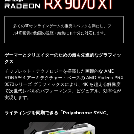
多くの3Dオンラインゲームの推奨スペックを満たし、フ
ルHD画質の動画の視聴・編集にも十分に対応します。
ゲーマーとクリエイターのための最も先進的なグラフィッ
クス
チップレット・テクノロジーを搭載した画期的な AMD
RDNA™ 4 アーキテクチャー・ベースの AMD Radeon™RX
9070シリーズ グラフィックスにより、4K を超える解像度
で次世代レベルのパフォーマンス、ビジュアル、効率性が
実現します。
ライティングを同期できる「Polychrome SYNC」