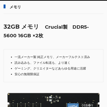
メモリ
32GB メモリ
Crucial製 DDR5-
5600 16GB ×2枚
一流メーカー製 純正メモリ、メーカーフルテスト済み
読み込みも、ファイル転送も、より速く
ゲーミング、クリエイターなどあらゆる用途に活躍
安心の無期限保証