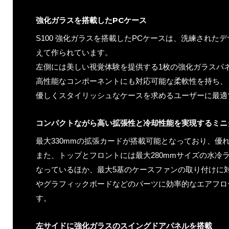
強化ガラスを搭載したPCケース
S100 強化ガラスを搭載したPCケースは、洗練された
えて作られています。
左側には美しい視覚体験を提供する1枚の強化ガラスパ
高性能なコンポーネントにも対応可能な柔軟性を持ち、
優しくスタイリッシュなケースを求めるユーザーに最適
コンパクトながら高い拡張性と冷却性能を実現するミニ
最大330mmの拡張カードが搭載可能となっており、優
また、トップとフロントには最大280mmサイズの水冷
なっているほか、最大5基のケースファンの取り付けに対
やグラフィックボードなどのパーツに効率的なエアフロ
す。
左サイドに強化ガラスのスイングドアパネルを搭載