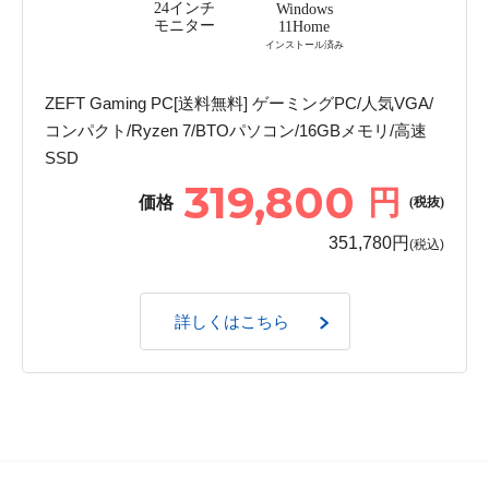
24インチ
Windows
モニター
11Home
インストール済み
ZEFT Gaming PC[送料無料] ゲーミングPC/人気VGA/
コンパクト/Ryzen 7/BTOパソコン/16GBメモリ/高速
SSD
319,800
円
価格
(税抜)
351,780円
(税込)
詳しくはこちら