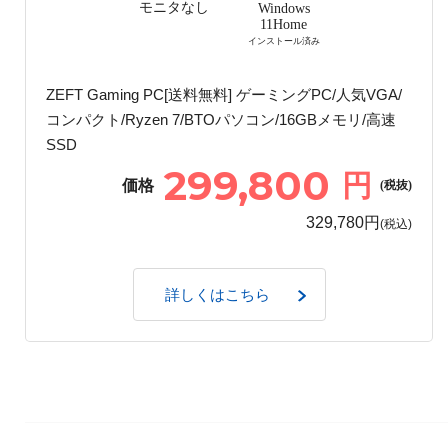
モニタなし
Windows
11Home
インストール済み
ZEFT Gaming PC[送料無料] ゲーミングPC/人気VGA/
コンパクト/Ryzen 7/BTOパソコン/16GBメモリ/高速
SSD
299,800
円
価格
(税抜)
329,780円
(税込)
詳しくはこちら