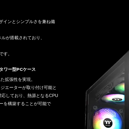
デザインとシンプルさを兼ね備
ネルが搭載されており、
です。
タワー型PCケース
れた拡張性を実現。
ラジエーターが取り付け可能と
応しており、熱源となるCPU
ーを構築することが可能で