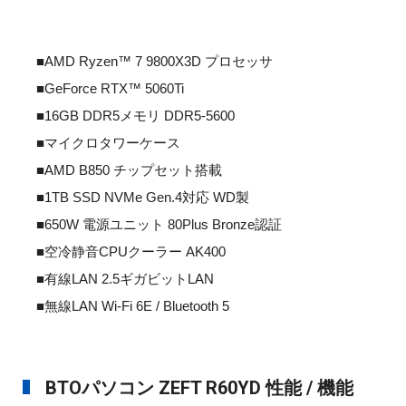
■AMD Ryzen™ 7 9800X3D プロセッサ
■GeForce RTX™ 5060Ti
■16GB DDR5メモリ DDR5-5600
■マイクロタワーケース
■AMD B850 チップセット搭載
■1TB SSD NVMe Gen.4対応 WD製
■650W 電源ユニット 80Plus Bronze認証
■空冷静音CPUクーラー AK400
■有線LAN 2.5ギガビットLAN
■無線LAN Wi-Fi 6E / Bluetooth 5
BTOパソコン ZEFT R60YD 性能 / 機能