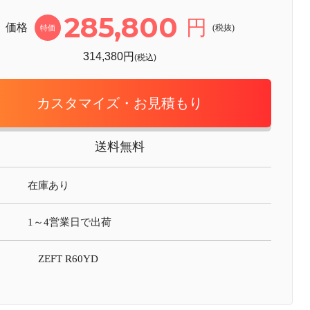
285,800
円
価格
(税抜)
特価
314,380円
(税込)
カスタマイズ・お見積もり
送料無料
在庫あり
1～4営業日で出荷
ZEFT R60YD