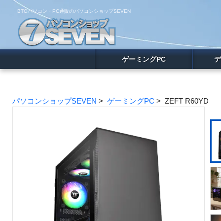
BTOパソコン・PC通販のパソコンショップSEVEN
ゲーミングPC
デ
パソコンショップSEVEN
>
ゲーミングPC
> ZEFT R60YD