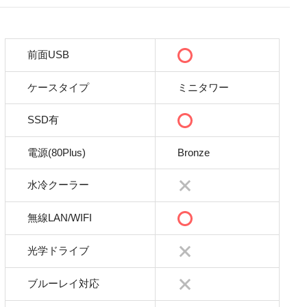
前面USB
ケースタイプ
ミニタワー
SSD有
電源(80Plus)
Bronze
水冷クーラー
無線LAN/WIFI
光学ドライブ
ブルーレイ対応