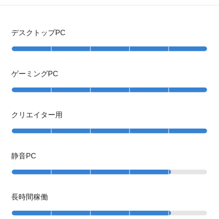
デスクトップPC
ゲーミングPC
クリエイター用
静音PC
長時間稼働