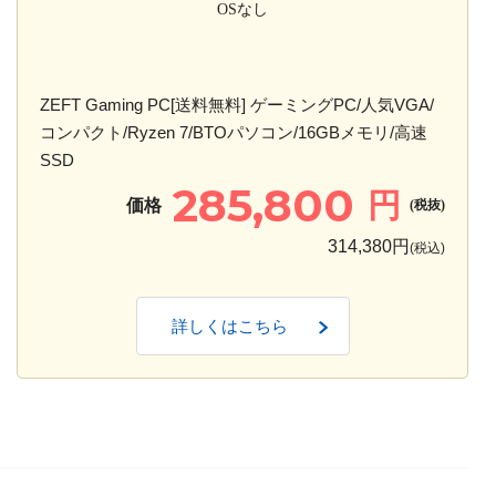
OSなし
ZEFT Gaming PC[送料無料] ゲーミングPC/人気VGA/
コンパクト/Ryzen 7/BTOパソコン/16GBメモリ/高速
SSD
285,800
円
価格
(税抜)
314,380円
(税込)
詳しくはこちら