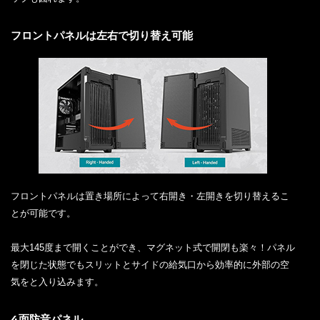
フロントパネルは左右で切り替え可能
フロントパネルは置き場所によって右開き・左開きを切り替えるこ
とが可能です。
最大145度まで開くことができ、マグネット式で開閉も楽々！パネル
を閉じた状態でもスリットとサイドの給気口から効率的に外部の空
気をと入り込みます。
4面防音パネル