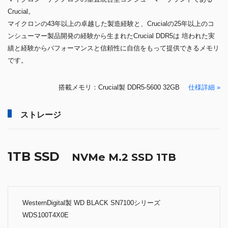
Crucial。
マイクロンの43年以上の卓越した製造経験と、Crucialの25年以上のコ
ンシューマー製品開発の経験から生まれたCrucial DDR5は 培われた実
績と経験からパフォーマンスと信頼性に自信をもって提供できるメモリ
です。
搭載メモリ：Crucial製 DDR5-5600 32GB
仕様詳細 »
ストレージ
1TB SSD
NVMe M.2 SSD 1TB
WesternDigital製 WD BLACK SN7100シリーズ
WDS100T4X0E