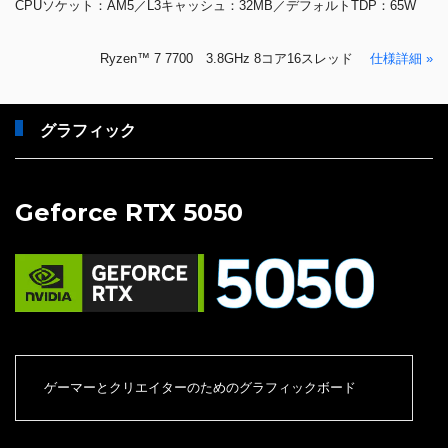
CPUソケット：AM5／L3キャッシュ：32MB／デフォルトTDP：65W
Ryzen™ 7 7700 3.8GHz 8コア16スレッド
仕様詳細 »
グラフィック
Geforce RTX 5050
ゲーマーとクリエイターのためのグラフィックボード