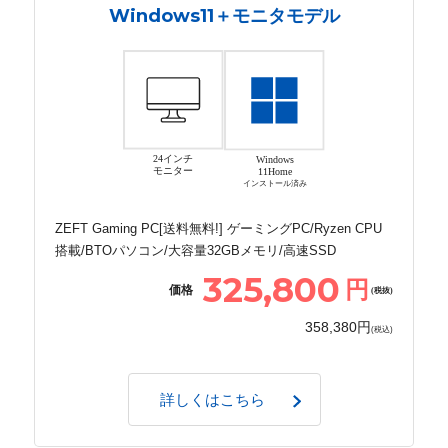
Windows11＋モニタモデル
24インチ
Windows
モニター
11Home
インストール済み
ZEFT Gaming PC[送料無料!] ゲーミングPC/Ryzen CPU
搭載/BTOパソコン/大容量32GBメモリ/高速SSD
325,800
円
価格
(税抜)
358,380円
(税込)
詳しくはこちら