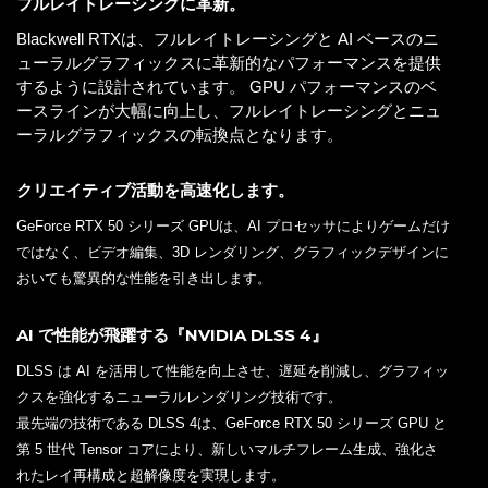
フルレイトレーシングに革新。
Blackwell RTXは、フルレイトレーシングと AI ベースのニ
ューラルグラフィックスに革新的なパフォーマンスを提供
するように設計されています。 GPU パフォーマンスのベ
ースラインが大幅に向上し、フルレイトレーシングとニュ
ーラルグラフィックスの転換点となります。
クリエイティブ活動を高速化します。
GeForce RTX 50 シリーズ GPUは、AI プロセッサによりゲームだけ
ではなく、ビデオ編集、3D レンダリング、グラフィックデザインに
おいても驚異的な性能を引き出します。
AI で性能が飛躍する『NVIDIA DLSS 4』
DLSS は AI を活用して性能を向上させ、遅延を削減し、グラフィッ
クスを強化するニューラルレンダリング技術です。
最先端の技術である DLSS 4は、GeForce RTX 50 シリーズ GPU と
第 5 世代 Tensor コアにより、新しいマルチフレーム生成、強化さ
れたレイ再構成と超解像度を実現します。