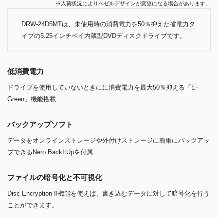
※入荷状況によりベゼルデザインが変更になる場合があります。
DRW-24D5MTは、未使用時の消費電力を50％抑えた省電力タ
イプの5.25インチベイ内蔵型DVDディスクドライブです。
低消費電力
ドライブを使用していないときにに消費電力を最大50％抑える「E-
Green」機能搭載
バックアップソフト
データをオンラインストレージや外付けストレージに簡単にバックアッ
プできるNero BackItUpを付属
ファイルの暗号化と不可視化
Disc Encryption II機能を使えば、書き込むデータに対して暗号化を行う
ことができます。