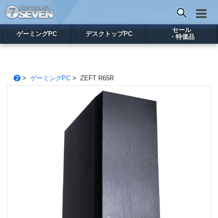
セール
ゲーミングPC
デスクトップPC
・特価品
>
ゲーミングPC
> ZEFT R65R