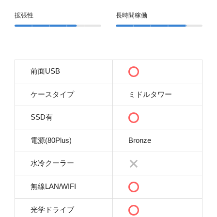
拡張性
長時間稼働
前面USB
ケースタイプ
ミドルタワー
SSD有
電源(80Plus)
Bronze
水冷クーラー
無線LAN/WIFI
光学ドライブ