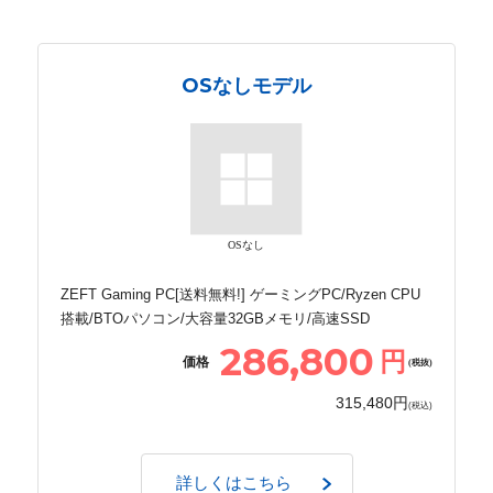
OSなしモデル
OSなし
ZEFT Gaming PC[送料無料!] ゲーミングPC/Ryzen CPU
搭載/BTOパソコン/大容量32GBメモリ/高速SSD
286,800
円
価格
(税抜)
315,480円
(税込)
詳しくはこちら