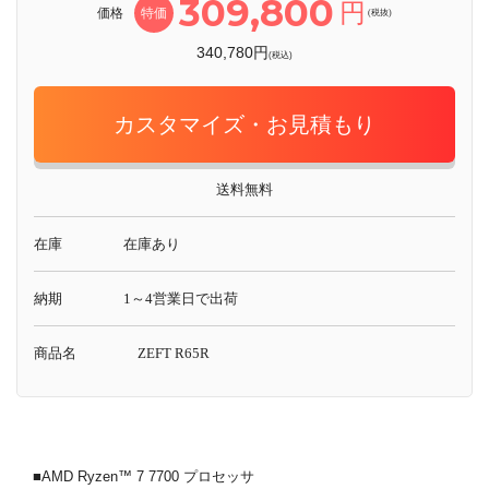
309,800
円
価格
特価
(税抜)
340,780円
(税込)
カスタマイズ・お見積もり
送料無料
在庫
在庫あり
納期
1～4営業日で出荷
商品名
ZEFT R65R
■AMD Ryzen™ 7 7700 プロセッサ