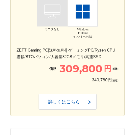
モニタなし
Windows
11Home
インストール済み
ZEFT Gaming PC[送料無料!] ゲーミングPC/Ryzen CPU
搭載/BTOパソコン/大容量32GBメモリ/高速SSD
309,800
円
価格
(税抜)
340,780円
(税込)
詳しくはこちら