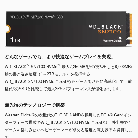
どんなゲームでも、より快適なゲームプレイを実現。
™
™
WD_BLACK
SN7100 NVMe
最大7,250MB/秒の読み出しと6,900MB/
秒の書き込み速度（1～2TBモデル）を発揮する
WD_BLACK SN7100 NVMe™ SSDならゲームをさらに高速化して、前
世代3のSSDと比較して最大35%パフォーマンスが強化されます。
最先端のテクノロジーで構築
Western Digital®の次世代のTLC 3D NANDを採用したPCIe® Gen4イン
ターフェース搭載のWD_BLACK SN7100 NVMe™ SSDは、外出先でも
ゲームを楽しみたいヘビーゲーマーが求める速度と電力効率を発揮しま
す。