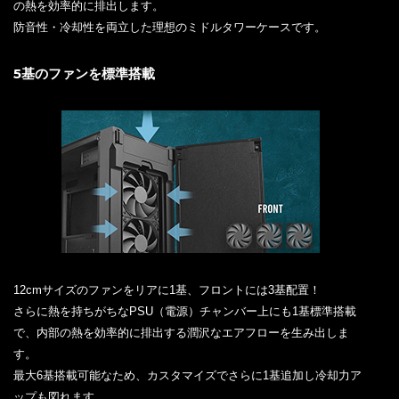
の熱を効率的に排出します。
防音性・冷却性を両立した理想のミドルタワーケースです。
5基のファンを標準搭載
12cmサイズのファンをリアに1基、フロントには3基配置！
さらに熱を持ちがちなPSU（電源）チャンバー上にも1基標準搭載
で、内部の熱を効率的に排出する潤沢なエアフローを生み出しま
す。
最大6基搭載可能なため、カスタマイズでさらに1基追加し冷却力ア
ップも図れます。