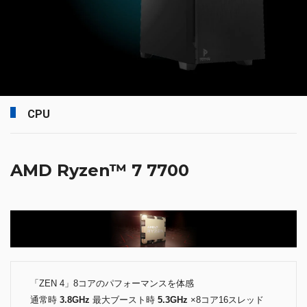
CPU
AMD Ryzen™ 7 7700
「ZEN 4」8コアのパフォーマンスを体感
通常時
3.8GHz
最大ブースト時
5.3GHz
×8コア16スレッド