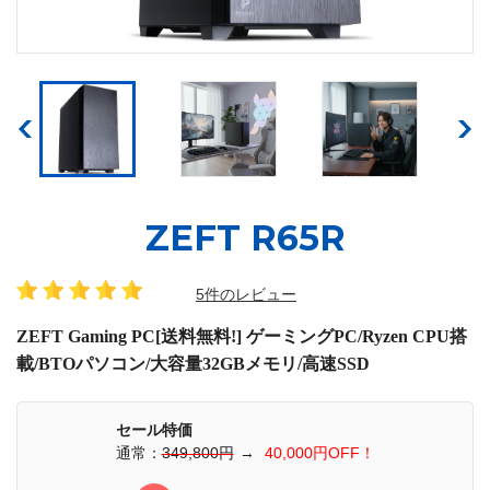
ZEFT R65R
5件のレビュー
ZEFT Gaming PC[送料無料!] ゲーミングPC/Ryzen CPU搭
載/BTOパソコン/大容量32GBメモリ/高速SSD
セール特価
通常：
349,800円
→
40,000円OFF！