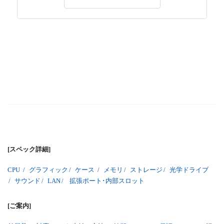
[スペック詳細]
CPU
/
グラフィック
/
ケース
/
メモリ
/
ストレージ
/
光学ドライブ
/
サウンド
/
LAN
/
拡張ポート･内部スロット
[ご案内]