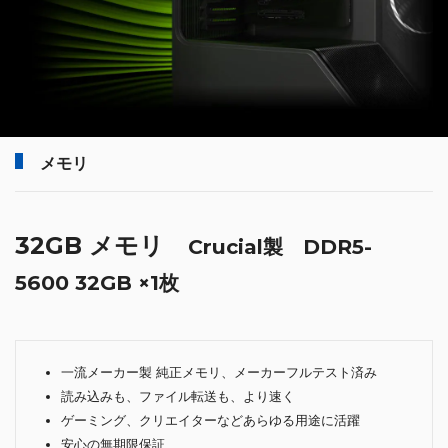
メモリ
32GB メモリ
Crucial製 DDR5-
5600 32GB ×1枚
一流メーカー製 純正メモリ、メーカーフルテスト済み
読み込みも、ファイル転送も、より速く
ゲーミング、クリエイターなどあらゆる用途に活躍
安心の無期限保証