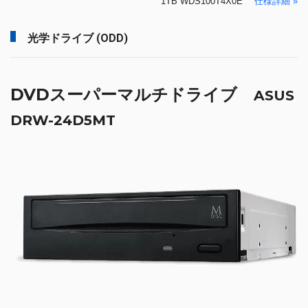
1TB WDS100T4X0E
仕様詳細 »
光学ドライブ (ODD)
DVDスーパーマルチドライブ
ASUS
DRW-24D5MT