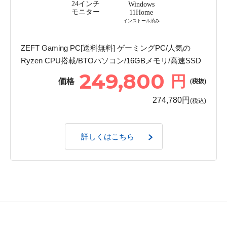
24インチ
Windows
モニター
11Home
インストール済み
ZEFT Gaming PC[送料無料] ゲーミングPC/人気の
Ryzen CPU搭載/BTOパソコン/16GBメモリ/高速SSD
249,800
円
価格
(税抜)
274,780円
(税込)
詳しくはこちら