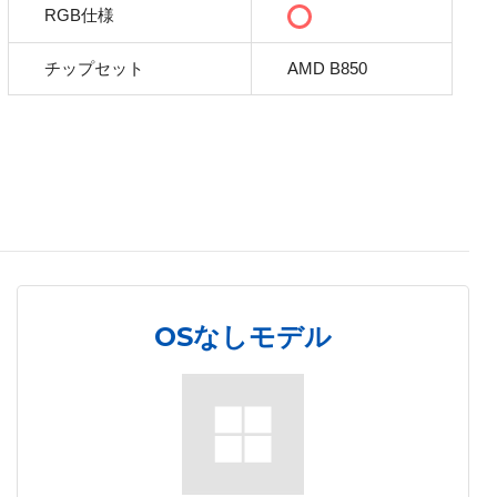
RGB仕様
チップセット
AMD B850
OSなしモデル