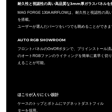
耐久性と視認性の高い高品質な3mm厚ガラスパネルを
MAG FORGE 130A AIRFLOWは、耐久性と視認性
を搭載。
ユーザーが選んだパーツをいつでも眺めることができま
AUTO RGB SHOWROOM
フロントパネルのOn/Offボタンで、プリインストール済
のオートRGBファンのライティングを簡単に素早く切
えることが可能。
ほこりが入りにくい設計
ケースのトップとボトムにマグネットダストフィル
ターを採用。