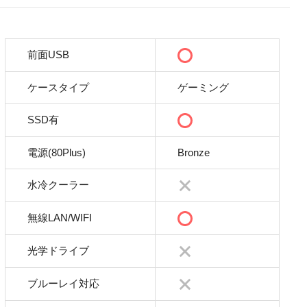
前面USB
ケースタイプ
ゲーミング
SSD有
電源(80Plus)
Bronze
水冷クーラー
無線LAN/WIFI
光学ドライブ
ブルーレイ対応