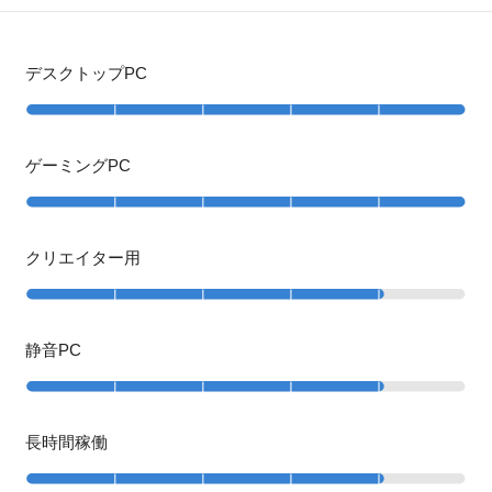
デスクトップPC
ゲーミングPC
クリエイター用
静音PC
長時間稼働