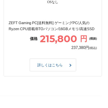
OSなし
ZEFT Gaming PC[送料無料] ゲーミングPC/人気の
Ryzen CPU搭載/BTOパソコン/16GBメモリ/高速SSD
215,800
円
価格
(税抜)
237,380円
(税込)
詳しくはこちら