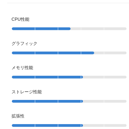
CPU性能
グラフィック
メモリ性能
ストレージ性能
拡張性