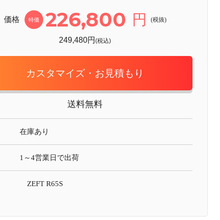
226,800
円
価格
(税抜)
特価
249,480円
(税込)
カスタマイズ・お見積もり
送料無料
在庫あり
1～4営業日で出荷
ZEFT R65S