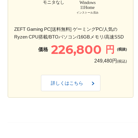
モニタなし
Windows
11Home
インストール済み
ZEFT Gaming PC[送料無料] ゲーミングPC/人気の
Ryzen CPU搭載/BTOパソコン/16GBメモリ/高速SSD
226,800
円
価格
(税抜)
249,480円
(税込)
詳しくはこちら