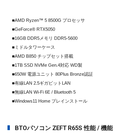
■AMD Ryzen™ 5 8500G プロセッサ
■GeForce® RTX5050
■16GB DDR5メモリ DDR5-5600
■ミドルタワーケース
■AMD B850 チップセット搭載
■1TB SSD NVMe Gen.4対応 WD製
■650W 電源ユニット 80Plus Bronze認証
■有線LAN 2.5ギガビットLAN
■無線LAN Wi-Fi 6E / Bluetooth 5
■Windows11 Home プレインストール
BTOパソコン ZEFT R65S 性能 / 機能