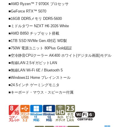
■AMD Ryzen™ 7 9700X プロセッサ
■GeForce RTX™ 5070
■16GB DDR5メモリ DDR5-5600
■ミドルタワー NZXT H6 2026 White
■AMD B850 チップセット搭載
■1TB SSD NVMe Gen.4対応 WD製
■750W 電源ユニット 80Plus Gold認証
■空冷静音CPUクーラー AK400 ホワイト(デジタル画面)モデル
■有線LAN 2.5ギガビットLAN
■無線LAN Wi-Fi 6E / Bluetooth 5
■Windows11 Home プレインストール
■24.5インチ ゲーミングモニタ
■キーボード・マウス・スピーカー付属