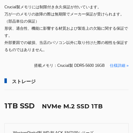
Crucial製メモリには制限付き永久保証が付いています。
万が一のメモリの故障の際は無期限でメーカー保証が受けられます。
（部品単位の保証）
形状、適合性、機能に影響する材質および製造上の欠陥に関する保証で
す。
外部要因での破損、当店のパソコン以外に取り付けた際の相性を保証す
るものではありません。
搭載メモリ：Crucial製 DDR5-5600 16GB
仕様詳細 »
ストレージ
1TB SSD
NVMe M.2 SSD 1TB
WesternDigital製 WD BLACK SN7100シリーズ