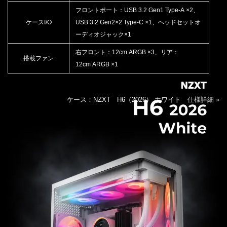
フロントポート：USB 3.2 Gen1 Type-A ×2、
ケースI/O
USB 3.2 Gen2×2 Type-C ×1、ヘッドセットオ
ーディオジャック×1
右フロント：12cm ARGB ×3、リア：
搭載ファン
12cm ARGB ×1
ケース：NZXT H6（2026） ホワイト
仕様詳細 »