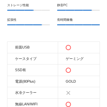
ストレージ性能
静音PC
拡張性
長時間稼働
前面USB
ケースタイプ
ゲーミング
SSD有
電源(80Plus)
GOLD
水冷クーラー
無線LAN/WIFI