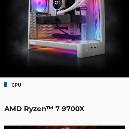
CPU
AMD Ryzen™ 7 9700X