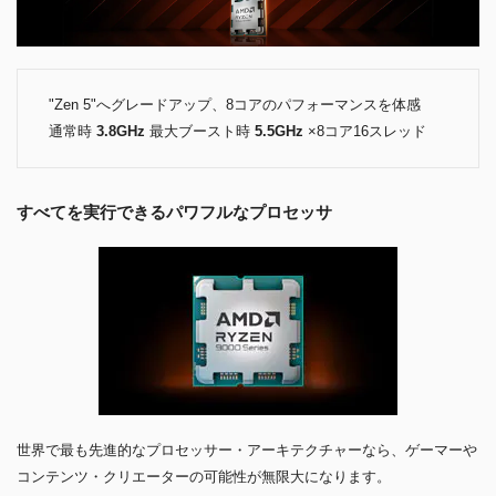
"Zen 5"へグレードアップ、8コアのパフォーマンスを体感
通常時
3.8GHz
最大ブースト時
5.5GHz
×8コア16スレッド
すべてを実行できるパワフルなプロセッサ
世界で最も先進的なプロセッサー・アーキテクチャーなら、ゲーマーや
コンテンツ・クリエーターの可能性が無限大になります。