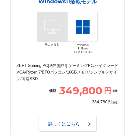
Windows11搭載モデル
モニタなし
Windows
11Home
インストール済み
ZEFT Gaming PC[送料無料!] ゲーミングPC/ハイグレード
VGA/Ryzen 7/BTOパソコン/16GBメモリ/シンプルデザイ
ン/高速SSD
349,800
円
価格
(税抜)
384,780円
(税込)
詳しくはこちら