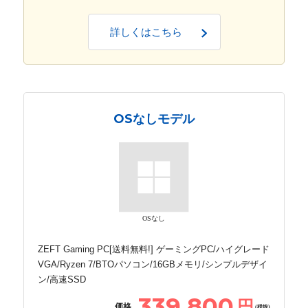
詳しくはこちら
OSなしモデル
OSなし
ZEFT Gaming PC[送料無料!] ゲーミングPC/ハイグレード
VGA/Ryzen 7/BTOパソコン/16GBメモリ/シンプルデザイ
ン/高速SSD
339,800
円
価格
(税抜)