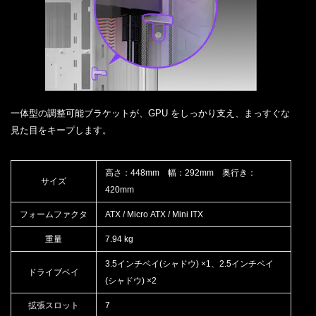
一体型の調整可能ブラケットが、GPU をしっかり支え、まっすぐな
見た目をキープします。
高さ：448mm 幅：292mm 奥行き：
サイズ
420mm
フォームファクタ
ATX / Micro ATX / Mini ITX
重量
7.94 kg
3.5インチベイ(シャドウ) ×1、2.5インチベイ
ドライブベイ
(シャドウ) ×2
拡張スロット
7