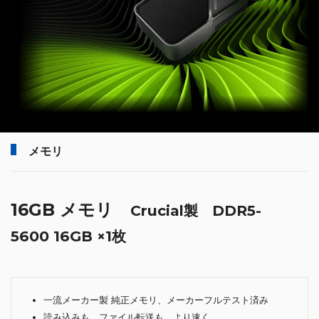
メモリ
16GB メモリ
Crucial製 DDR5-
5600 16GB ×1枚
一流メーカー製 純正メモリ、メーカーフルテスト済み
読み込みも、ファイル転送も、より速く