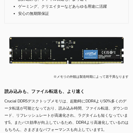
ゲーミング、クリエイターなどあらゆる用途に活躍
安心の無期限保証
※メモリの外観は製造時期によって若干異なります
読み込みも、ファイル転送も、より速く
Crucial DDR5デスクトップメモリは、起動時にDDR4より50%多くのデ
ータ転送が可能となっており、読み込み時間、ファイル転送、ダウンロ
ード、リフレッシュレートが高速化され、ラグタイムも短くなっていま
す5。またバス効率が向上しているため、DDR4より高速化しているのは
もちろん、さまざまなパフォーマンスも向上しています1。