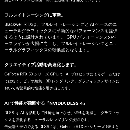
フルレイトレーシングに革新。
Blackwell RTXは、フルレイトレーシングと AI ベースのニ
ューラルグラフィックスに革新的なパフォーマンスを提供
するように設計されています。 GPU パフォーマンスのベ
ースラインが大幅に向上し、フルレイトレーシングとニュ
ーラルグラフィックスの転換点となります。
クリエイティブ活動を高速化します。
GeForce RTX 50 シリーズ GPUは、AI プロセッサによりゲームだけ
ではなく、ビデオ編集、3D レンダリング、グラフィックデザインに
おいても驚異的な性能を引き出します。
AI で性能が飛躍する『NVIDIA DLSS 4』
DLSS は AI を活用して性能を向上させ、遅延を削減し、グラフィッ
クスを強化するニューラルレンダリング技術です。
最先端の技術である DLSS 4は、GeForce RTX 50 シリーズ GPU と