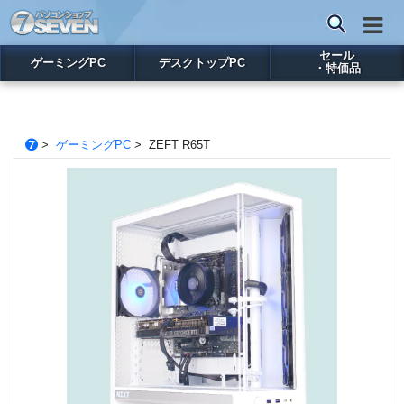
セール
ゲーミングPC
デスクトップPC
・特価品
>
ゲーミングPC
> ZEFT R65T