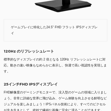
ゲームプレイに特化した24.5" FHD フラット IPSディスプレ
イ
120Hz のリフレッシュレート
標準的なディスプレイの約 2 倍となる 120Hz リフレッシュレートに対
応。動きの速い映像もなめらかに表示し、快適で高い視認性を実現しま
す。
25インチFHD IPSディスプレイ
FHD解像度のゲーミングモニターで、没入型のゲームの領域に入りまし
ょう。非常に詳細な世界に飛び込み、ゲーム体験を向上させる鮮明なビ
ジュアルを楽しみましょう！IPSパネル技術により、すべてのピクセル
が生き生きとして、絶妙で繊細な画像に完全に浸ることができます。