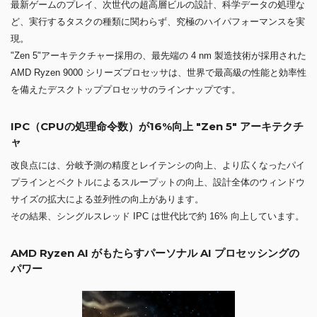
最新ゲームのプレイ、次世代の超高層ビルの設計、科学データの処理な
ど、実行するタスクの種類に関わらず、究極のハイパフォーマンスを実
現。
"Zen 5"アーキテクチャー採用の、最先端の 4 nm 製造技術が採用された
AMD Ryzen 9000 シリーズプロセッサは、世界で最高級の性能と効率性
を備えたデスクトッププロセッサのラインナップです。
IPC（CPUの処理命令数）が16%向上 "Zen 5" アーキテクチ
ャ
改良点には、分岐予測の精度とレイテンシの向上、より広くなったパイ
プラインとベクトルによるスループットの向上、設計全体のウィンドウ
サイズの拡大による並列性の向上があります。
その結果、シングルスレッド IPC は世代比で約 16% 向上しています。
AMD Ryzen AI がもたらすパーソナル AI プロセッシングの
パワー