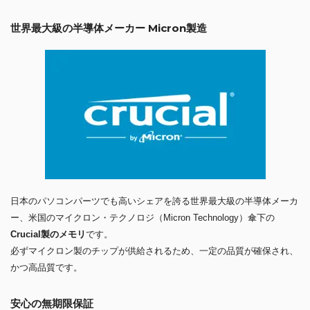
世界最大級の半導体メーカー Micron製造
日本のパソコンパーツでも高いシェアを誇る世界最大級の半導体メーカ
ー、米国のマイクロン・テクノロジ（Micron Technology）傘下の
Crucial製のメモリ
です。
必ずマイクロン製のチップが供給されるため、一定の品質が確保され、
かつ高品質です。
安心の無期限保証