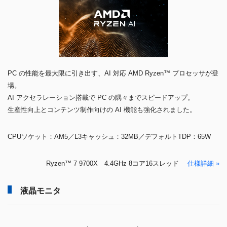
PC の性能を最大限に引き出す、AI 対応 AMD Ryzen™ プロセッサが登
場。
AI アクセラレーション搭載で PC の隅々までスピードアップ。
生産性向上とコンテンツ制作向けの AI 機能も強化されました。
CPUソケット：AM5／L3キャッシュ：32MB／デフォルトTDP：65W
Ryzen™ 7 9700X 4.4GHz 8コア16スレッド
仕様詳細 »
液晶モニタ