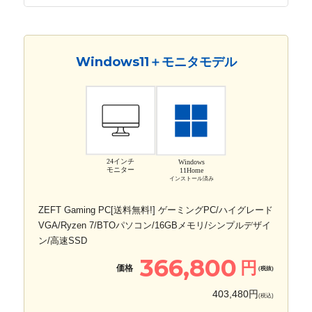
Windows11＋モニタモデル
24インチ
Windows
モニター
11Home
インストール済み
ZEFT Gaming PC[送料無料!] ゲーミングPC/ハイグレード
VGA/Ryzen 7/BTOパソコン/16GBメモリ/シンプルデザイ
ン/高速SSD
366,800
円
価格
(税抜)
403,480円
(税込)