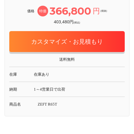
366,800
円
価格
特価
(税抜)
403,480円
(税込)
カスタマイズ・お見積もり
送料無料
在庫
在庫あり
納期
1～4営業日で出荷
商品名
ZEFT R65T