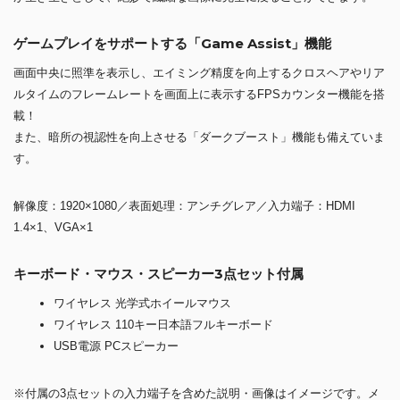
ゲームプレイをサポートする「Game Assist」機能
画面中央に照準を表示し、エイミング精度を向上するクロスヘアやリア
ルタイムのフレームレートを画面上に表示するFPSカウンター機能を搭
載！
また、暗所の視認性を向上させる「ダークブースト」機能も備えていま
す。
解像度：1920×1080／表面処理：アンチグレア／入力端子：HDMI
1.4×1、VGA×1
キーボード・マウス・スピーカー3点セット付属
ワイヤレス 光学式ホイールマウス
ワイヤレス 110キー日本語フルキーボード
USB電源 PCスピーカー
※付属の3点セットの入力端子を含めた説明・画像はイメージです。メ