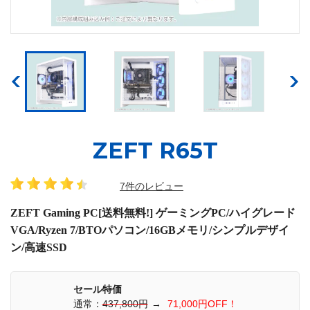
ZEFT R65T
7件のレビュー
ZEFT Gaming PC[送料無料!] ゲーミングPC/ハイグレード
VGA/Ryzen 7/BTOパソコン/16GBメモリ/シンプルデザイ
ン/高速SSD
セール特価
通常：
437,800円
→
71,000円OFF！