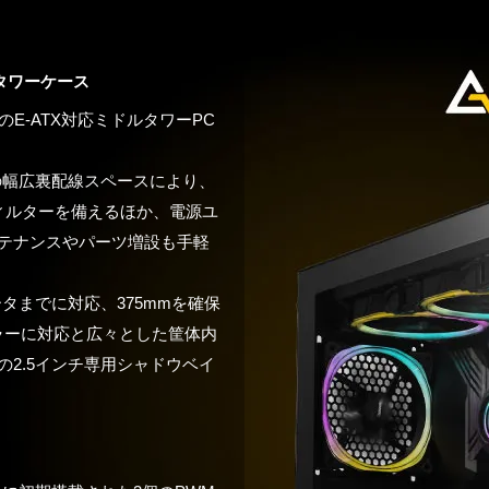
タワーケース
のE-ATX対応ミドルタワーPC
の幅広裏配線スペースにより、
ィルターを備えるほか、電源ユ
テナンスやパーツ増設も手軽
タまでに対応、375mmを確保
ーラーに対応と広々とした筐体内
つの2.5インチ専用シャドウベイ