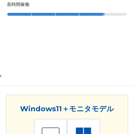
長時間稼働
介
Windows11＋モニタモデル