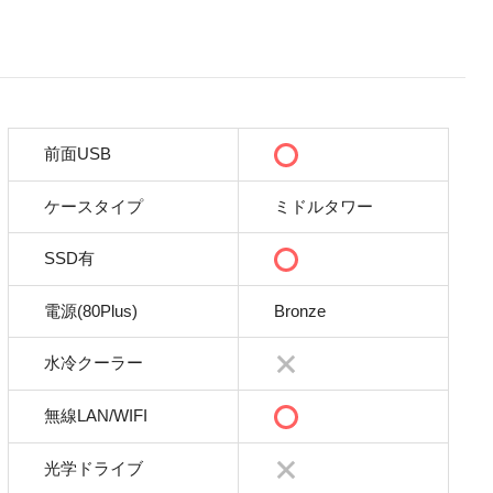
前面USB
ケースタイプ
ミドルタワー
SSD有
電源(80Plus)
Bronze
水冷クーラー
無線LAN/WIFI
光学ドライブ