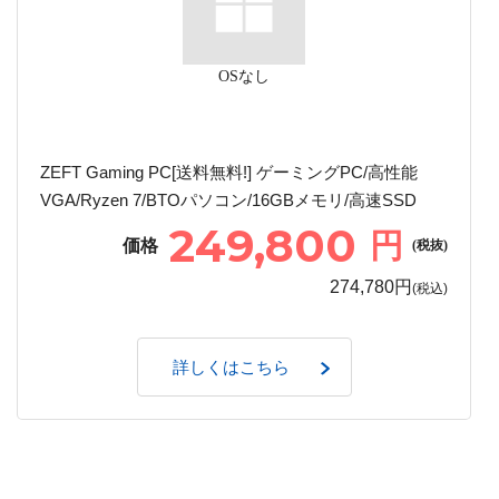
OSなし
ZEFT Gaming PC[送料無料!] ゲーミングPC/高性能
VGA/Ryzen 7/BTOパソコン/16GBメモリ/高速SSD
249,800
円
価格
(税抜)
274,780円
(税込)
詳しくはこちら