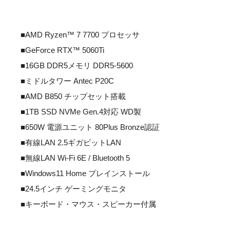
■AMD Ryzen™ 7 7700 プロセッサ
■GeForce RTX™ 5060Ti
■16GB DDR5メモリ DDR5-5600
■ミドルタワー Antec P20C
■AMD B850 チップセット搭載
■1TB SSD NVMe Gen.4対応 WD製
■650W 電源ユニット 80Plus Bronze認証
■有線LAN 2.5ギガビットLAN
■無線LAN Wi-Fi 6E / Bluetooth 5
■Windows11 Home プレインストール
■24.5インチ ゲーミングモニタ
■キーボード・マウス・スピーカー付属