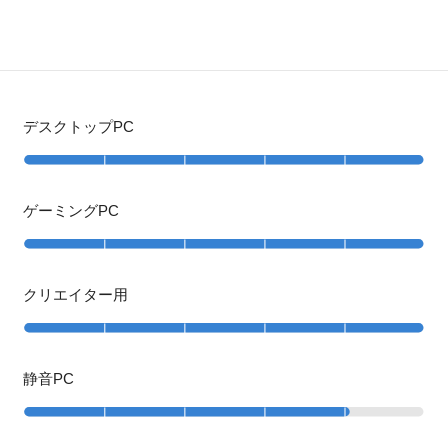
デスクトップPC
ゲーミングPC
クリエイター用
静音PC