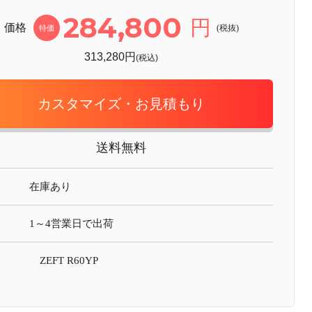
284,800
円
価格
(税抜)
特価
313,280円
(税込)
カスタマイズ・お見積もり
送料無料
在庫あり
1～4営業日で出荷
名
ZEFT R60YP