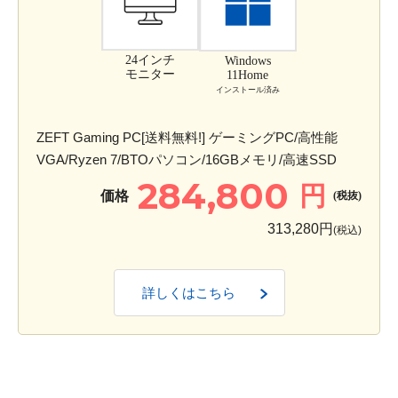
24インチ
Windows
モニター
11Home
インストール済み
ZEFT Gaming PC[送料無料!] ゲーミングPC/高性能
VGA/Ryzen 7/BTOパソコン/16GBメモリ/高速SSD
284,800
円
価格
(税抜)
313,280円
(税込)
詳しくはこちら