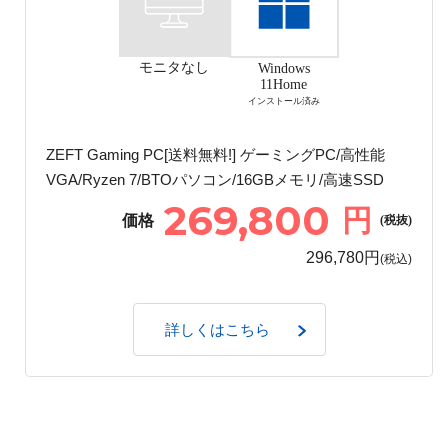
モニタなし
Windows
11Home
インストール済み
ZEFT Gaming PC[送料無料!] ゲーミングPC/高性能
VGA/Ryzen 7/BTOパソコン/16GBメモリ/高速SSD
269,800
円
価格
(税抜)
296,780円
(税込)
詳しくはこちら