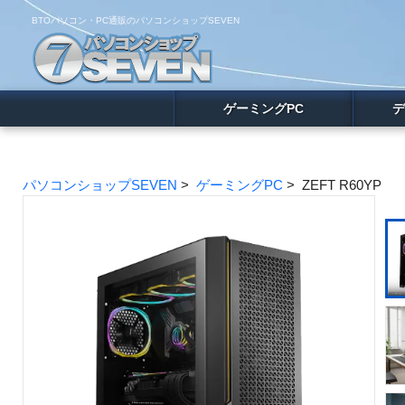
BTOパソコン・PC通販のパソコンショップSEVEN
ゲーミングPC
デ
パソコンショップSEVEN
>
ゲーミングPC
> ZEFT R60YP