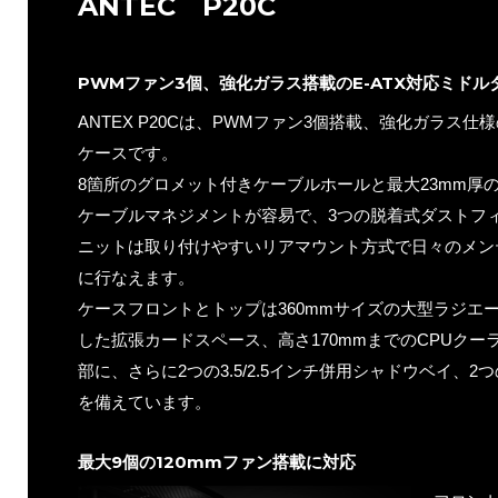
ANTEC P20C
PWMファン3個、強化ガラス搭載のE-ATX対応ミドル
ANTEX P20Cは、PWMファン3個搭載、強化ガラス仕様
ケースです。
8箇所のグロメット付きケーブルホールと最大23mm厚
ケーブルマネジメントが容易で、3つの脱着式ダストフ
ニットは取り付けやすいリアマウント方式で日々のメン
に行なえます。
ケースフロントとトップは360mmサイズの大型ラジエー
した拡張カードスペース、高さ170mmまでのCPUク
部に、さらに2つの3.5/2.5インチ併用シャドウベイ、2
を備えています。
最大9個の120mmファン搭載に対応