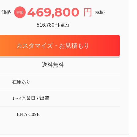
469,800
円
価格
(税抜)
特価
516,780円
(税込)
カスタマイズ・お見積もり
送料無料
在庫あり
1～4営業日で出荷
EFFA G09E