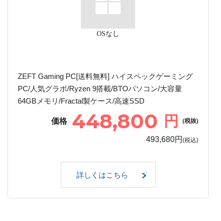
OSなし
ZEFT Gaming PC[送料無料] ハイスペックゲーミング
PC/人気グラボ/Ryzen 9搭載/BTOパソコン/大容量
64GBメモリ/Fractal製ケース/高速SSD
448,800
円
価格
(税抜)
493,680円
(税込)
詳しくはこちら