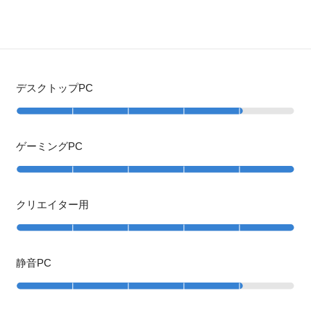
デスクトップPC
ゲーミングPC
クリエイター用
静音PC