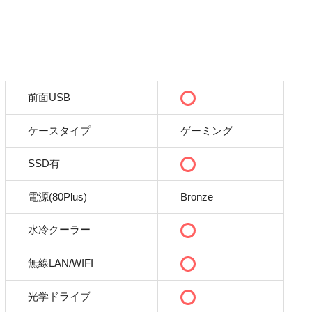
前面USB
ケースタイプ
ゲーミング
SSD有
電源(80Plus)
Bronze
水冷クーラー
無線LAN/WIFI
光学ドライブ