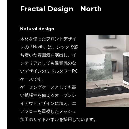
Fractal Design North
Natural design
木材を使ったフロントデザイ
ンの「North」は、シックで落
ち着いた雰囲気を演出し、イ
ンテリアとしても違和感のな
いデザインのミドルタワーPC
ケースです。
ゲーミングケースとしても高
い拡張性を備えるオープンレ
イアウトデザインに加え、エ
アフローを重視したメッシュ
加工のサイドパネルを採用しています。