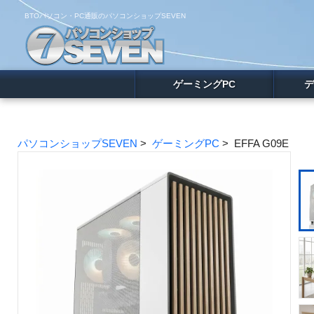
BTOパソコン・PC通販のパソコンショップSEVEN
ゲーミングPC
デ
パソコンショップSEVEN
>
ゲーミングPC
> EFFA G09E