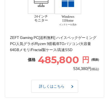
24インチ
Windows
モニター
11Home
インストール済み
ZEFT Gaming PC[送料無料] ハイスペックゲーミング
PC/人気グラボ/Ryzen 9搭載/BTOパソコン/大容量
64GBメモリ/Fractal製ケース/高速SSD
485,800
円
価格
(税抜)
534,380円
(税込)
詳しくはこちら