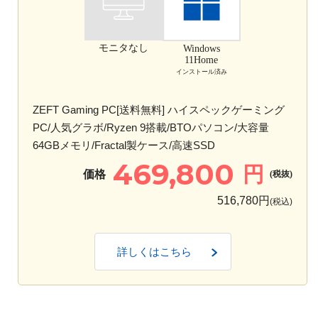
モニタなし
Windows
11Home
インストール済み
ZEFT Gaming PC[送料無料] ハイスペックゲーミング
PC/人気グラボ/Ryzen 9搭載/BTOパソコン/大容量
64GBメモリ/Fractal製ケース/高速SSD
469,800
円
価格
(税抜)
516,780円
(税込)
詳しくはこちら