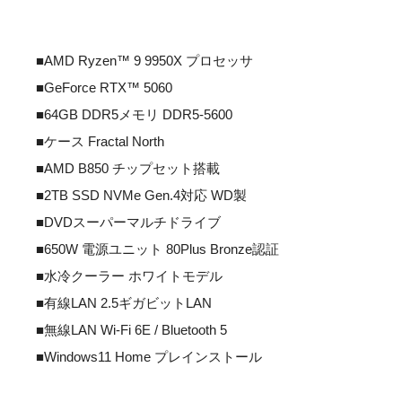
■AMD Ryzen™ 9 9950X プロセッサ
■GeForce RTX™ 5060
■64GB DDR5メモリ DDR5-5600
■ケース Fractal North
■AMD B850 チップセット搭載
■2TB SSD NVMe Gen.4対応 WD製
■DVDスーパーマルチドライブ
■650W 電源ユニット 80Plus Bronze認証
■水冷クーラー ホワイトモデル
■有線LAN 2.5ギガビットLAN
■無線LAN Wi-Fi 6E / Bluetooth 5
■Windows11 Home プレインストール