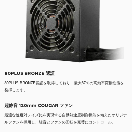
80PLUS BRONZE 認証
80PLUS BRONZE認証を取得しており、最大87％の高効率変換性能を
発揮します。
超静音 120mm COUGAR ファン
最適な速度対ノイズ比を実現する自動熱速度制御機能を備えたオリジナ
ルファンを採用し、騒音とファンの回転を完璧にコントロール。