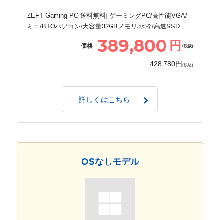
ZEFT Gaming PC[送料無料] ゲーミングPC/高性能VGA/
ミニ/BTOパソコン/大容量32GBメモリ/水冷/高速SSD
389,800
円
価格
(税抜)
428,780円
(税込)
詳しくはこちら
OSなしモデル