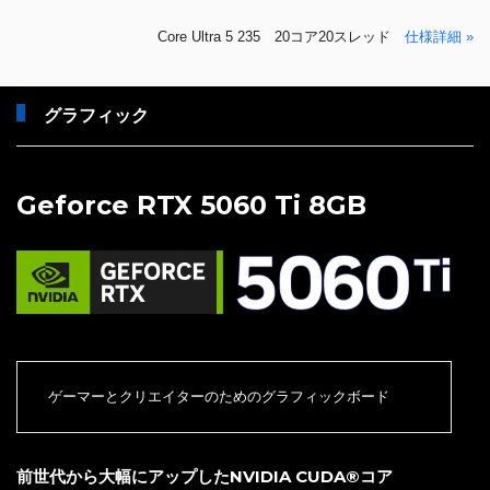
Core Ultra 5 235 20コア20スレッド
仕様詳細 »
グラフィック
Geforce RTX 5060 Ti 8GB
ゲーマーとクリエイターのためのグラフィックボード
前世代から大幅にアップしたNVIDIA CUDA®コア