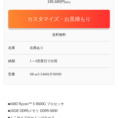
185,680円
(税込)
カスタマイズ・お見積もり
送料無料
在庫
在庫あり
納期
1～4営業日で出荷
型番
SR-ar5-5460LP/S9ND
■AMD Ryzen™ 5 8500G プロセッサ
■16GB DDR5メモリ DDR5-5600
■ミニサイズゲーミングケース