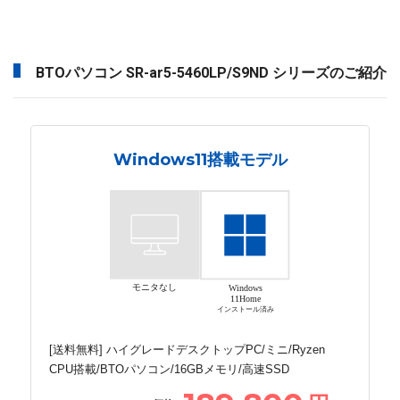
BTOパソコン SR-ar5-5460LP/S9ND シリーズのご紹介
Windows11搭載モデル
モニタなし
Windows
11Home
インストール済み
[送料無料] ハイグレードデスクトップPC/ミニ/Ryzen
CPU搭載/BTOパソコン/16GBメモリ/高速SSD