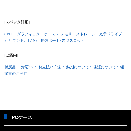
[スペック詳細]
CPU
/
グラフィック
/
ケース
/
メモリ
/
ストレージ
/
光学ドライブ
/
サウンド
/
LAN
/
拡張ポート･内部スロット
[ご案内]
付属品
/
対応OS
/
お支払い方法
/
納期について
/
保証について
/
領
収書のご発行
PCケース