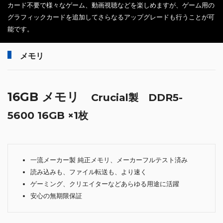
カード不要で様々なゲーム、動画視聴などを楽しめますが、ゲーム用の
グラフィックカードを追加してさらなるアップグレードも行うことが可
能です。
メモリ
16GB メモリ
Crucial製 DDR5-
5600 16GB ×1枚
一流メーカー製 純正メモリ、メーカーフルテスト済み
読み込みも、ファイル転送も、より速く
ゲーミング、クリエイターなどあらゆる用途に活躍
安心の無期限保証