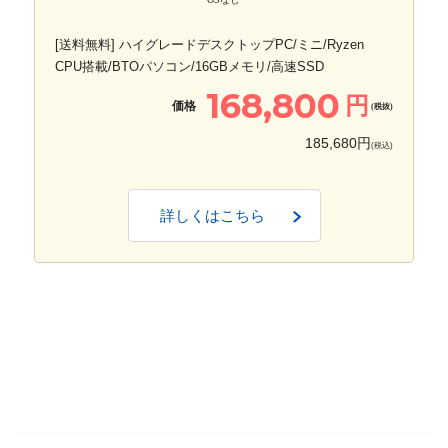
[送料無料] ハイグレードデスクトップPC/ミニ/Ryzen
CPU搭載/BTOパソコン/16GBメモリ/高速SSD
168,800
円
価格
(税抜)
185,680円
(税込)
詳しくはこちら