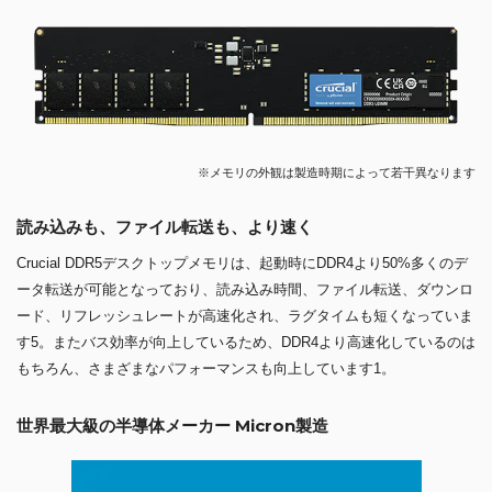
※メモリの外観は製造時期によって若干異なります
読み込みも、ファイル転送も、より速く
Crucial DDR5デスクトップメモリは、起動時にDDR4より50%多くのデ
ータ転送が可能となっており、読み込み時間、ファイル転送、ダウンロ
ード、リフレッシュレートが高速化され、ラグタイムも短くなっていま
す5。またバス効率が向上しているため、DDR4より高速化しているのは
もちろん、さまざまなパフォーマンスも向上しています1。
世界最大級の半導体メーカー Micron製造