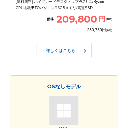
[送料無料] ハイグレードデスクトップPC/ミニ/Ryzen
CPU搭載/BTOパソコン/16GBメモリ/高速SSD
209,800
円
価格
(税抜)
230,780円
(税込)
詳しくはこちら
OSなしモデル
OSなし