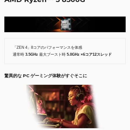
「ZEN 4」8コアのパフォーマンスを体感
通常時
3.5GHz
最大ブースト時
5.0GHz ×6コア12スレッド
驚異的な PC ゲーミング体験がすぐそこに