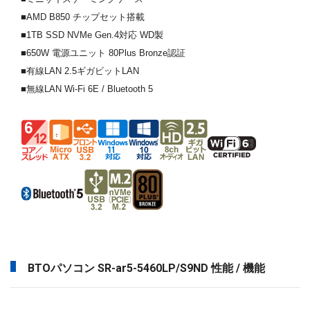
■AMD B850 チップセット搭載
■1TB SSD NVMe Gen.4対応 WD製
■650W 電源ユニット 80Plus Bronze認証
■有線LAN 2.5ギガビットLAN
■無線LAN Wi-Fi 6E / Bluetooth 5
BTOパソコン SR-ar5-5460LP/S9ND 性能 / 機能