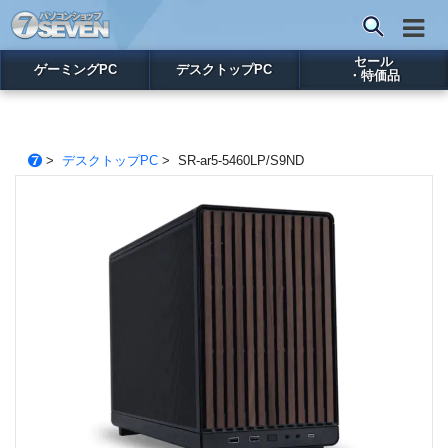
セール
ゲーミングPC
デスクトップPC
・特価品
>
デスクトップPC
> SR-ar5-5460LP/S9ND