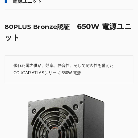
電源ユニット
650W 電源ユニ
80PLUS Bronze認証
ット
優れた電力供給、効率、静音性、そして耐久性を備えた
COUGAR ATLASシリーズ 650W 電源