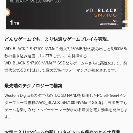
どんなゲームでも、より快適なゲームプレイを実現。
™
™
WD_BLACK
SN7100 NVMe
最大7,250MB/秒の読み出しと6,900MB/
秒の書き込み速度（1～2TBモデル）を発揮する
WD_BLACK SN7100 NVMe™ SSDならゲームをさらに高速化して、前
世代3のSSDと比較して最大35%パフォーマンスが強化されます。
最先端のテクノロジーで構築
Western Digital®の次世代のTLC 3D NANDを採用したPCIe® Gen4イン
ターフェース搭載のWD_BLACK SN7100 NVMe™ SSDは、外出先でも
ゲームを楽しみたいヘビーゲーマーが求める速度と電力効率を発揮しま
す。
お気に入りのゲームや新しいタイトルを保存できる大容量