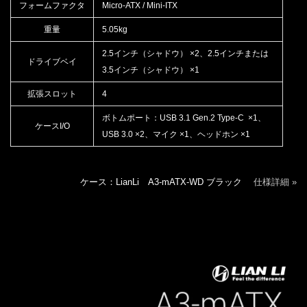
フォームファクタ
Micro-ATX / Mini-ITX
重量
5.05kg
2.5インチ（シャドウ） ×2、2.5インチまたは
ドライブベイ
3.5インチ（シャドウ） ×1
拡張スロット
4
ボトムポート：USB 3.1 Gen.2 Type-C ×1、
ケースI/O
USB 3.0 ×2、マイク ×1、ヘッドホン ×1
ケース：LianLi A3-mATX-WD ブラック
仕様詳細 »