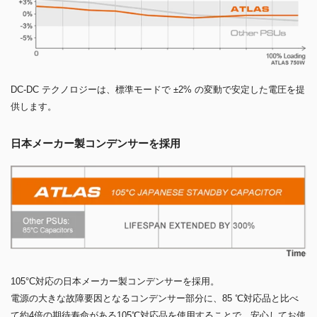
DC-DC テクノロジーは、標準モードで ±2% の変動で安定した電圧を提
供します。
日本メーカー製コンデンサーを採用
105°C対応の日本メーカー製コンデンサーを採用。
電源の大きな故障要因となるコンデンサー部分に、85 ℃対応品と比べ
て約4倍の期待寿命がある105℃対応品を使用することで、安心してお使