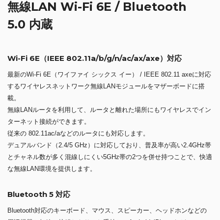
無線LAN Wi-Fi 6E / Bluetooth
5.0 内蔵
Wi-Fi 6E（IEEE 802.11a/b/g/n/ac/ax/axe）対応
最新のWi-Fi 6E（ワイファイ シックス イー） / IEEE 802.11 axeに対応
するワイヤレスネットワーク無線LANモジュールをマザーボードに搭
載。
無線LANルータを利用して、ルータと離れた場所にもワイヤレスでイン
ターネット接続ができます。
従来の 802.11ac/aなどのルータにも対応します。
デュアルバンド（2.4/5 GHz）に対応しており、普及率が高い2.4GHz帯
とチャネル数が多く混線しにくい5GHz帯の2つを併せ持つことで、快適
な無線LAN環境を提供します。
Bluetooth 5 対応
Bluetooth対応のキーボード、マウス、スピーカー、ヘッドホンなどの