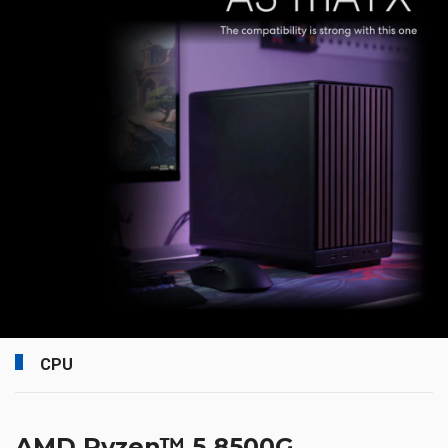
CPU
AMD Ryzen™ 5 8500G