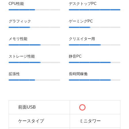
CPU性能
デスクトップPC
グラフィック
ゲーミングPC
メモリ性能
クリエイター用
ストレージ性能
静音PC
拡張性
長時間稼働
前面USB
ケースタイプ
ミニタワー