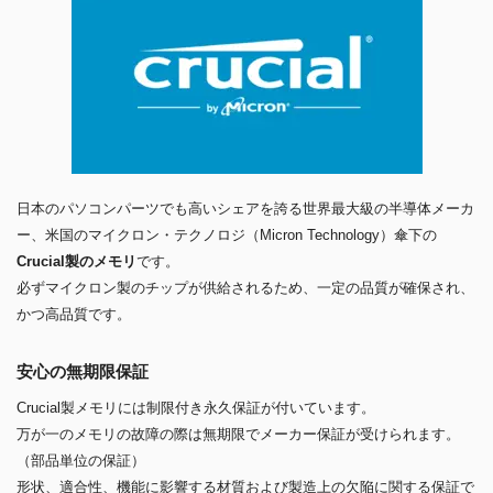
日本のパソコンパーツでも高いシェアを誇る世界最大級の半導体メーカ
ー、米国のマイクロン・テクノロジ（Micron Technology）傘下の
Crucial製のメモリ
です。
必ずマイクロン製のチップが供給されるため、一定の品質が確保され、
かつ高品質です。
安心の無期限保証
Crucial製メモリには制限付き永久保証が付いています。
万が一のメモリの故障の際は無期限でメーカー保証が受けられます。
（部品単位の保証）
形状、適合性、機能に影響する材質および製造上の欠陥に関する保証で