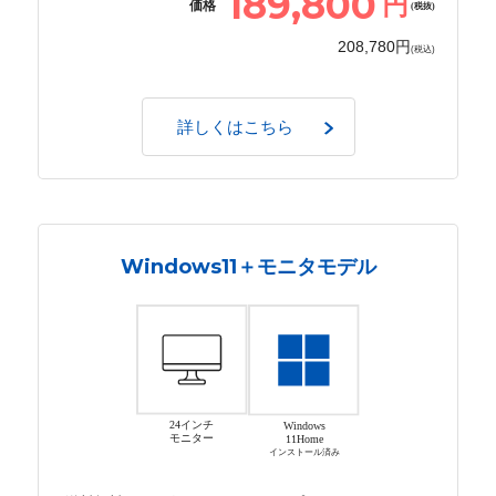
189,800
円
価格
(税抜)
208,780円
(税込)
詳しくはこちら
Windows11＋モニタモデル
24インチ
Windows
モニター
11Home
インストール済み