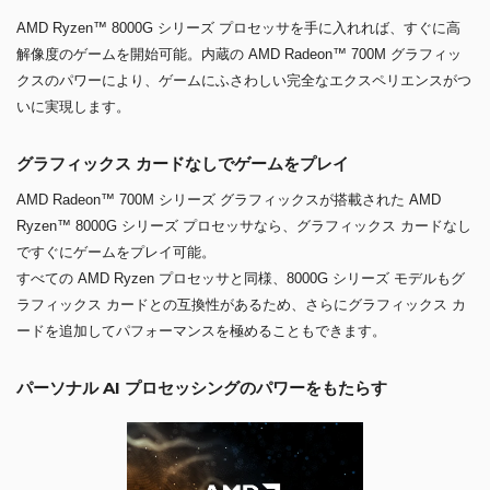
AMD Ryzen™ 8000G シリーズ プロセッサを手に入れれば、すぐに高
解像度のゲームを開始可能。内蔵の AMD Radeon™ 700M グラフィッ
クスのパワーにより、ゲームにふさわしい完全なエクスペリエンスがつ
いに実現します。
グラフィックス カードなしでゲームをプレイ
AMD Radeon™ 700M シリーズ グラフィックスが搭載された AMD
Ryzen™ 8000G シリーズ プロセッサなら、グラフィックス カードなし
ですぐにゲームをプレイ可能。
すべての AMD Ryzen プロセッサと同様、8000G シリーズ モデルもグ
ラフィックス カードとの互換性があるため、さらにグラフィックス カ
ードを追加してパフォーマンスを極めることもできます。
パーソナル AI プロセッシングのパワーをもたらす