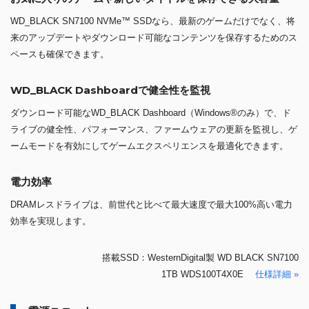
WD_BLACK SN7100 NVMe™ SSDなら、最新のゲームだけでなく、将
来のアップデートやダウンロード可能なコンテンツを保存するためのス
ペースも確保できます。
WD_BLACK Dashboardで健全性を監視
ダウンロード可能なWD_BLACK Dashboard（Windows®のみ）で、ド
ライブの健全性、パフォーマンス、ファームウェアの更新を監視し、ゲ
ームモードを有効にしてゲームエクスペリエンスを最適化できます。
電力効率
DRAMレスドライブは、前世代と比べて最大速度で最大100%高い電力
効率を実現します。
搭載SSD：WesternDigital製 WD BLACK SN7100
1TB WDS100T4X0E
仕様詳細 »