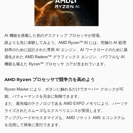
AI 機能を搭載した初のデスクトップ プロセッサが登場。
誰よりも先に体験してみよう。AMD Ryzen™ AI には、究極の AI 処理
効率のために設計された専用 AI エンジン、AI ワークロードのために最
適化された AMD Radeon™ グラフィックス エンジン、パワフルな AI
機能も備えた Ryzen™ プロセッサ コアが含まれています。
AMD Ryzen プロセッサで競争力を高めよう
Ryzen Master により、ボタンに触れるだけでオーバー クロックが可
能。パフォーマンスを完全に制御できます。
また、最先端のテクノロジである AMD EXPO メモリにより、パーソナ
ライズされたスムーズなエクスペリエンスが実現します。
アップグレードやカスタマイズも、AMD ソケット AM5 エコシステム
を活用して簡単に実行できます。