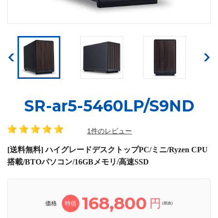
SR-ar5-5460LP/S9ND
1件のレビュー
[送料無料] ハイグレードデスクトップPC/ミニ/Ryzen CPU
搭載/BTOパソコン/16GBメモリ/高速SSD
168,800
円
価格
特価
(税抜)