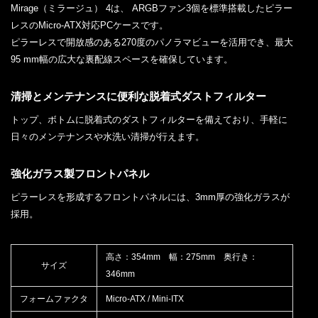
Mirage（ミラージュ） 4は、 ARGBファン3個を標準搭載したピラー
レスのMicro-ATX対応PCケースです。
ピラーレスで開放感のある270度のパノラマビューを活用でき、最大
95 mm幅の広大な裏配線スペースを確保しています。
清掃とメンテナンスに便利な脱着式ダストフィルター
トップ、ボトムに脱着式のダストフィルターを備えており、手軽に
日々のメンテナンスや水洗い清掃が行えます。
強化ガラス製フロントパネル
ピラーレスを形成するフロントパネルには、3mm厚の強化ガラスが
採用。
高さ：354mm 幅：275mm 奥行き：
サイズ
346mm
フォームファクタ
Micro-ATX / Mini-ITX