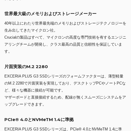
EXCERIA SSDシリーズは、当社の3次元フラッシュメモリ「BiCS
FLASH™」の技術を採用。
最大2TBまでの容量ラインアップをそろえています。
OSの起動ドライブに最適
OSの起動ドライブ（パーティション）としての使用をおすすめしてい
ます。
OS（Windows）のプリインストールでのご注文時、 ご指定がなければ
当店にて優先してSSDをOSの起動ドライブに設定します。