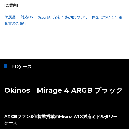
[ご案内]
付属品
/
対応OS
/
お支払い方法
/
納期について
/
保証について
/
領
収書のご発行
PCケース
Okinos Mirage 4 ARGB ブラック
ARGBファン3個標準搭載のMicro-ATX対応ミドルタワー
ケース