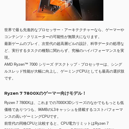
世界で最も先進的なプロセッサー・アーキテクチャーなら、ゲーマーや
コンテンツ・クリエーターの可能性が無限大になります。
最新ゲームのプレイ、次世代の超高層ビルの設計、科学データの処理な
ど、実行するタスクの種類に関わらず、究極のハイパフォーマンスを実
現。
AMD Ryzen™ 7000 シリーズ デスクトップ・プロセッサーは、シング
ルスレッド性能が大幅に向上し、ゲーミングCPUとしても最高の選択肢
です。
Ryzen 7 7800Xのゲーマー向けモデル！
Ryzen 7 7800Xは、これまでの7000X3Dシリーズのなかでももっとも低
価格でありつつも、96MBのL3キャッシュを搭載するコストパフォーマ
ンスの高いゲーミングCPUです。
前世代の同格CPUと比較すると、CPU電力リミットはRyzen 7