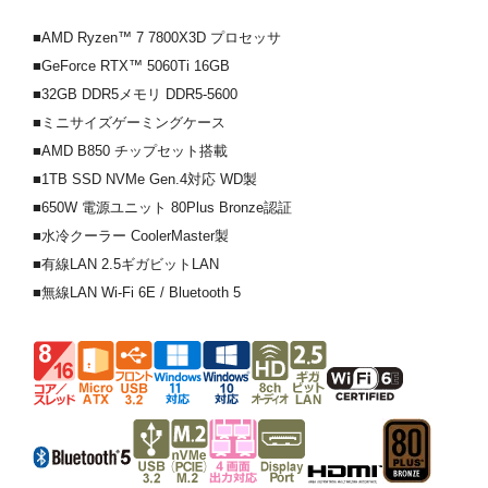
■AMD Ryzen™ 7 7800X3D プロセッサ
■GeForce RTX™ 5060Ti 16GB
■32GB DDR5メモリ DDR5-5600
■ミニサイズゲーミングケース
■AMD B850 チップセット搭載
■1TB SSD NVMe Gen.4対応 WD製
■650W 電源ユニット 80Plus Bronze認証
■水冷クーラー CoolerMaster製
■有線LAN 2.5ギガビットLAN
■無線LAN Wi-Fi 6E / Bluetooth 5