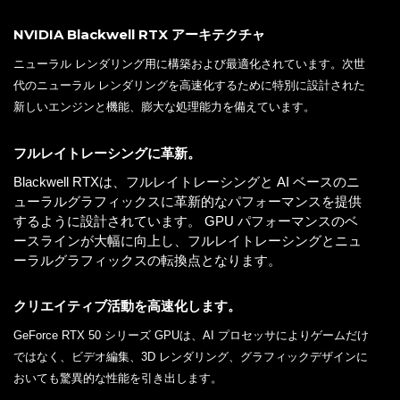
搭載グラフィックカード：Geforce RTX 5060 Ti GDDR7 16GB
仕様
詳細 »