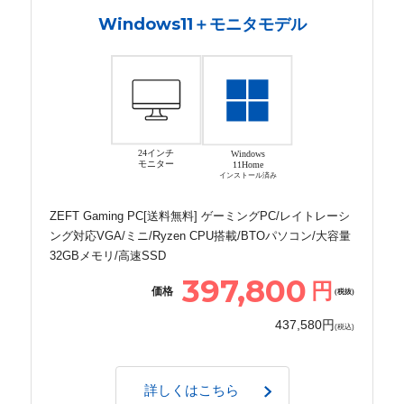
Windows11＋モニタモデル
24インチ
Windows
モニター
11Home
インストール済み
ZEFT Gaming PC[送料無料] ゲーミングPC/レイトレーシ
ング対応VGA/ミニ/Ryzen CPU搭載/BTOパソコン/大容量
32GBメモリ/高速SSD
397,800
円
価格
(税抜)
437,580円
(税込)
詳しくはこちら