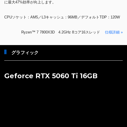
Ryzen™ 7 7800X3D 4.2GHz 8コア16スレッド
仕様詳細 »
グラフィック
Geforce RTX 5060 Ti 16GB
ゲーマーとクリエイターのためのグラフィックボード
前世代から大幅にアップしたNVIDIA CUDA®コア