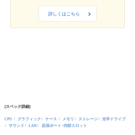
詳しくはこちら
[スペック詳細]
CPU
/
グラフィック
/
ケース
/
メモリ
/
ストレージ
/
光学ドライブ
/
サウンド
/
LAN
/
拡張ポート･内部スロット