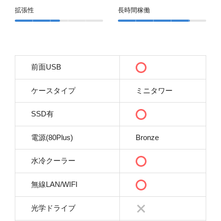
拡張性
長時間稼働
前面USB
ケースタイプ
ミニタワー
SSD有
電源(80Plus)
Bronze
水冷クーラー
無線LAN/WIFI
光学ドライブ