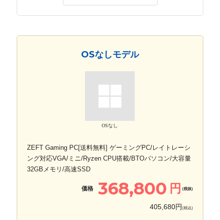
OSなしモデル
OSなし
ZEFT Gaming PC[送料無料] ゲーミングPC/レイトレーシ
ング対応VGA/ミニ/Ryzen CPU搭載/BTOパソコン/大容量
32GBメモリ/高速SSD
368,800
円
価格
(税抜)
405,680円
(税込)