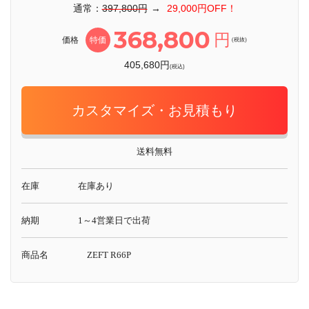
通常：
397,800円
→
29,000円OFF！
368,800
円
価格
特価
(税抜)
405,680円
(税込)
カスタマイズ・お見積もり
送料無料
在庫
在庫あり
納期
1～4営業日で出荷
商品名
ZEFT R66P