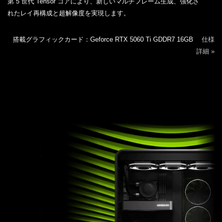
第 5 世代 Tensor コアにより、新しいマルチフレーム生成、強化さ
れたレイ再構成と超解像度を実現します。
搭載グラフィックカード：Geforce RTX 5060 Ti GDDR7 16GB
仕様
詳細 »