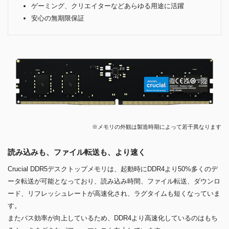
ゲーミング、クリエイターなどあらゆる用途に活躍
安心の無期限保証
※メモリの外観は製造時期によって若干異なります
読み込みも、ファイル転送も、より速く
Crucial DDR5デスクトップメモリは、起動時にDDR4より50%多くのデ
ータ転送が可能となっており、読み込み時間、ファイル転送、ダウンロ
ード、リフレッシュレートが高速化され、ラグタイムも短くなっていま
す。
またバス効率が向上しているため、DDR4より高速化しているのはもち