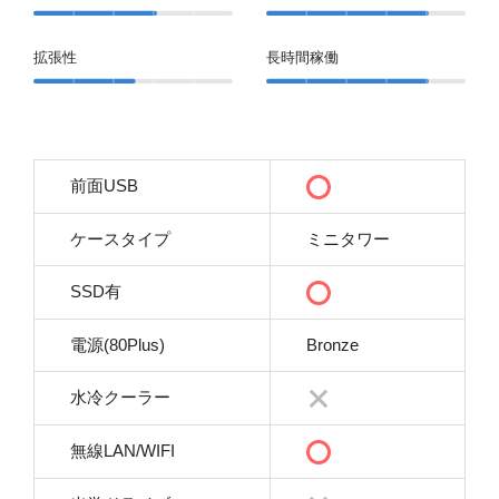
拡張性
長時間稼働
前面USB
ケースタイプ
ミニタワー
SSD有
電源(80Plus)
Bronze
水冷クーラー
無線LAN/WIFI