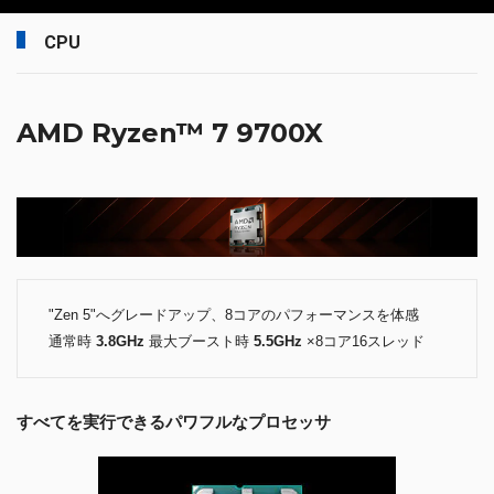
CPU
AMD Ryzen™ 7 9700X
"Zen 5"へグレードアップ、8コアのパフォーマンスを体感
通常時
3.8GHz
最大ブースト時
5.5GHz
×8コア16スレッド
すべてを実行できるパワフルなプロセッサ