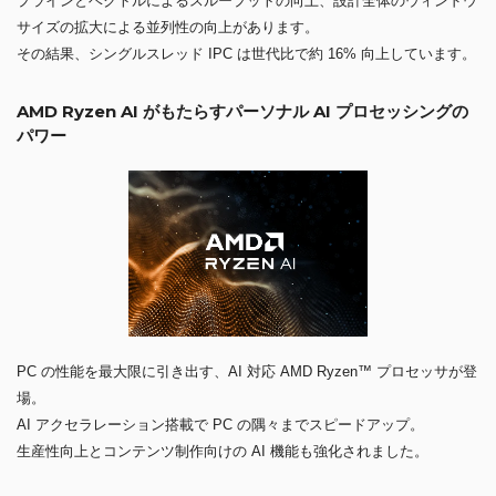
プラインとベクトルによるスループットの向上、設計全体のウィンドウ
サイズの拡大による並列性の向上があります。
その結果、シングルスレッド IPC は世代比で約 16% 向上しています。
AMD Ryzen AI がもたらすパーソナル AI プロセッシングの
パワー
PC の性能を最大限に引き出す、AI 対応 AMD Ryzen™ プロセッサが登
場。
AI アクセラレーション搭載で PC の隅々までスピードアップ。
生産性向上とコンテンツ制作向けの AI 機能も強化されました。