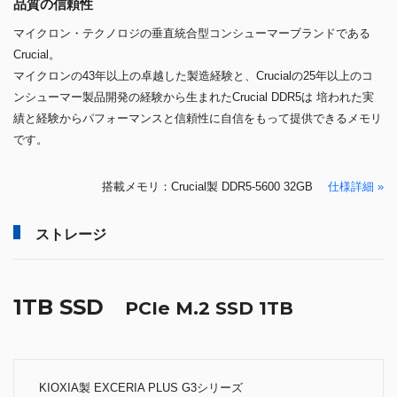
品質の信頼性
マイクロン・テクノロジの垂直統合型コンシューマーブランドである
Crucial。
マイクロンの43年以上の卓越した製造経験と、Crucialの25年以上のコ
ンシューマー製品開発の経験から生まれたCrucial DDR5は 培われた実
績と経験からパフォーマンスと信頼性に自信をもって提供できるメモリ
です。
搭載メモリ：Crucial製 DDR5-5600 32GB
仕様詳細 »
ストレージ
1TB SSD
PCIe M.2 SSD 1TB
KIOXIA製 EXCERIA PLUS G3シリーズ