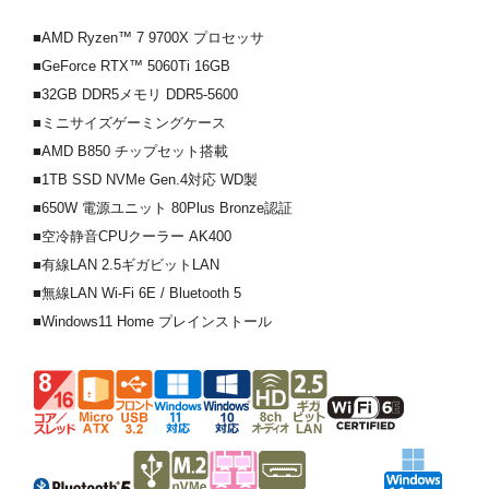
■AMD Ryzen™ 7 9700X プロセッサ
■GeForce RTX™ 5060Ti 16GB
■32GB DDR5メモリ DDR5-5600
■ミニサイズゲーミングケース
■AMD B850 チップセット搭載
■1TB SSD NVMe Gen.4対応 WD製
■650W 電源ユニット 80Plus Bronze認証
■空冷静音CPUクーラー AK400
■有線LAN 2.5ギガビットLAN
■無線LAN Wi-Fi 6E / Bluetooth 5
■Windows11 Home プレインストール