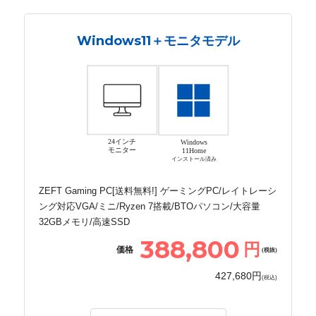
Windows11＋モニタモデル
24インチ
Windows
モニター
11Home
インストール済み
ZEFT Gaming PC[送料無料!] ゲーミングPC/レイトレーシ
ング対応VGA/ミニ/Ryzen 7搭載/BTOパソコン/大容量
32GBメモリ/高速SSD
388,800
円
価格
(税抜)
427,680円
(税込)