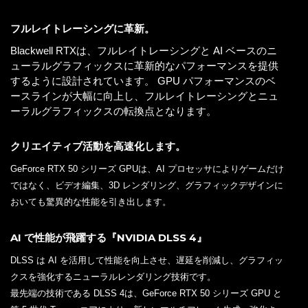
フルレイトレーシングに革新。
Blackwell RTXは、フルレイトレーシングと AI ベースのニ
ューラルグラフィックスに革新的なパフォーマンスを提供
するように設計されています。 GPU パフォーマンスのベ
ースラインが大幅に向上し、フルレイトレーシングとニュ
ーラルグラフィックスの転換点となります。
クリエイティブ活動を高速化します。
GeForce RTX 50 シリーズ GPUは、AI プロセッサによりゲームだけ
ではなく、ビデオ編集、3D レンダリング、グラフィックデザインに
おいても驚異的な性能を引き出します。
AI で性能が飛躍する『NVIDIA DLSS 4』
DLSS は AI を活用して性能を向上させ、遅延を削減し、グラフィッ
クスを強化するニューラルレンダリング技術です。
最先端の技術である DLSS 4は、GeForce RTX 50 シリーズ GPU と