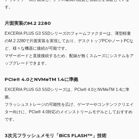
す。
片面実装のM.2 2280
EXCERIA PLUS G3 SSDシリーズのフォームファクターは、薄型軽量
のM.2 2280で片面実装を実現しており、デスクトップPCやノートPCな
ど、様々な機器に接続が可能です。
マザーボードと直接接続するため、配線が無くスムーズにシステムをア
ップグレードできます。
PCIe® 4.0とNVMeTM 1.4に準拠
EXCERIA PLUS G3 SSDシリーズは、PCIe® 4.0とNVMeTM 1.4に準
拠。
フラッシュストレージの可能性を広げ、ゲーマーやコンテンツクリエイ
ター向けに、PCIe® 4.0対応のメインストリームモデルとしておすすめ
です。
3次元フラッシュメモリ「BiCS FLASH™」技術