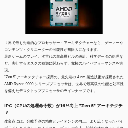
世界で最も先進的なプロセッサー・アーキテクチャーなら、ゲーマーや
コンテンツ・クリエーターの可能性が無限大になります。
最新ゲームのプレイ、次世代の超高層ビルの設計、科学データの処理な
ど、実行するタスクの種類に関わらず、究極のハイパフォーマンスを実
現。
"Zen 5"アーキテクチャー採用の、最先端の 4 nm 製造技術が採用された
AMD Ryzen 9000 シリーズプロセッサは、世界で最高級の性能と効率性
を備えたデスクトッププロセッサのラインナップです。
IPC（CPUの処理命令数）が16%向上 "Zen 5" アーキテクチ
ャ
改良点には、分岐予測の精度とレイテンシの向上、より広くなったパイ