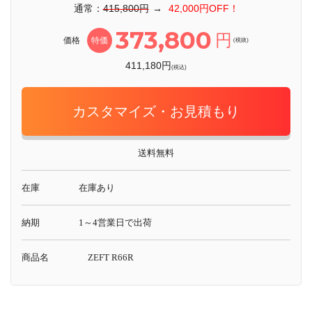
通常：
415,800円
→
42,000円OFF！
373,800
円
価格
特価
(税抜)
411,180円
(税込)
カスタマイズ・お見積もり
送料無料
在庫
在庫あり
納期
1～4営業日で出荷
商品名
ZEFT R66R