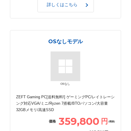
詳しくはこちら
OSなしモデル
OSなし
ZEFT Gaming PC[送料無料!] ゲーミングPC/レイトレーシ
ング対応VGA/ミニ/Ryzen 7搭載/BTOパソコン/大容量
32GBメモリ/高速SSD
359,800
円
価格
(税抜)