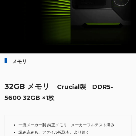
メモリ
32GB メモリ
Crucial製 DDR5-
5600 32GB ×1枚
一流メーカー製 純正メモリ、メーカーフルテスト済み
読み込みも、ファイル転送も、より速く