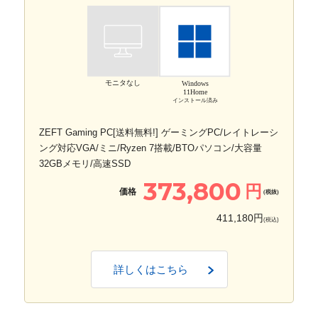
モニタなし
Windows
11Home
インストール済み
ZEFT Gaming PC[送料無料!] ゲーミングPC/レイトレーシ
ング対応VGA/ミニ/Ryzen 7搭載/BTOパソコン/大容量
32GBメモリ/高速SSD
373,800
円
価格
(税抜)
411,180円
(税込)
詳しくはこちら