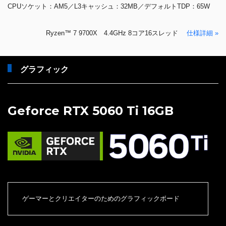
CPUソケット：AM5／L3キャッシュ：32MB／デフォルトTDP：65W
Ryzen™ 7 9700X 4.4GHz 8コア16スレッド
仕様詳細 »
グラフィック
Geforce RTX 5060 Ti 16GB
ゲーマーとクリエイターのためのグラフィックボード