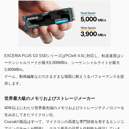
EXCERIA PLUS G3 SSDシリーズはPCIe® 4.0に対応し、転送速度はシ
ーケンシャルリードが最大5,000MB/s、シーケンシャルライトが最大
3,900MB/s。
ゲーム、動画編集などのさまざまな場面に耐えうるパフォーマンスを提
供します。
世界最大級のメモリおよびストレージメーカー
40年以上にわたり世界最先端のメモリおよびストレージテクノロジーを
生み出してきたマイクロン社。
Crucialの製品はすべて、マイクロンの高度な専門技術を有するエンジニ
アリングチームが開発し、クラス最高の品質と信頼性を保証していま