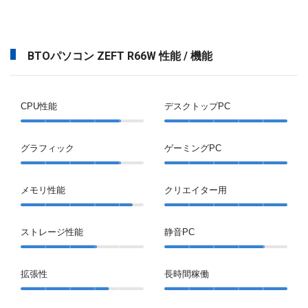
BTOパソコン ZEFT R66W 性能 / 機能
CPU性能
デスクトップPC
グラフィック
ゲーミングPC
メモリ性能
クリエイター用
ストレージ性能
静音PC
拡張性
長時間稼働