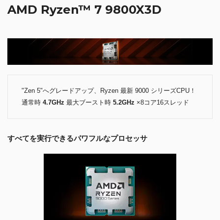
AMD Ryzen™ 7 9800X3D
"Zen 5"へグレードアップ、Ryzen 最新 9000 シリーズCPU！
通常時
4.7GHz
最大ブースト時
5.2GHz
×8コア16スレッド
すべてを実行できるパワフルなプロセッサ