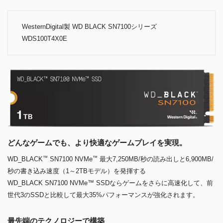
WesternDigital製 WD BLACK SN7100シリーズ
WDS100T4X0E
どんなゲームでも、より快適なゲームプレイを実現。
™
™
WD_BLACK
SN7100 NVMe
最大7,250MB/秒の読み出しと6,900MB/
秒の書き込み速度（1～2TBモデル）を発揮する
WD_BLACK SN7100 NVMe™ SSDならゲームをさらに高速化して、前
世代3のSSDと比較して最大35%パフォーマンスが強化されます。
最先端のテクノロジーで構築