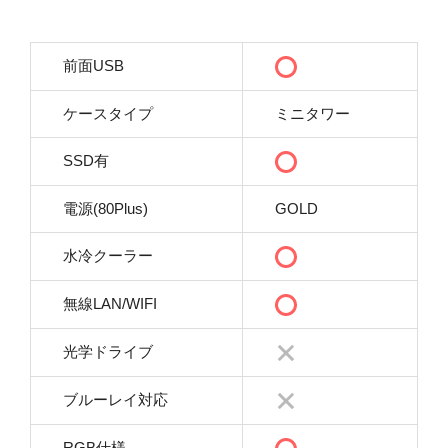
前面USB
ケースタイプ
ミニタワー
SSD有
電源(80Plus)
GOLD
水冷クーラー
無線LAN/WIFI
光学ドライブ
ブルーレイ対応
RGB仕様