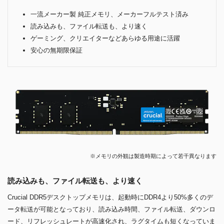
一流メーカー製 純正メモリ、メーカーフルテスト済み
読み込みも、ファイル転送も、より速く
ゲーミング、クリエイターなどあらゆる用途に活躍
安心の無期限保証
※メモリの外観は製造時期によって若干異なります
読み込みも、ファイル転送も、より速く
Crucial DDR5デスクトップメモリは、起動時にDDR4より50%多くのデ
ータ転送が可能となっており、読み込み時間、ファイル転送、ダウンロ
ード、リフレッシュレートが高速化され、ラグタイムも短くなっていま