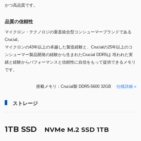
かつ高品質です。
品質の信頼性
マイクロン・テクノロジの垂直統合型コンシューマーブランドである
Crucial。
マイクロンの43年以上の卓越した製造経験と、Crucialの25年以上のコ
ンシューマー製品開発の経験から生まれたCrucial DDR5は 培われた実
績と経験からパフォーマンスと信頼性に自信をもって提供できるメモリ
です。
搭載メモリ：Crucial製 DDR5-5600 32GB
仕様詳細 »
ストレージ
1TB SSD
NVMe M.2 SSD 1TB