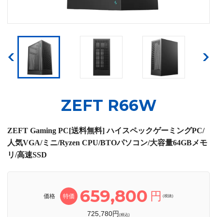
ZEFT R66W
ZEFT Gaming PC[送料無料] ハイスペックゲーミングPC/
人気VGA/ミニ/Ryzen CPU/BTOパソコン/大容量64GBメモ
リ/高速SSD
659,800
円
価格
特価
(税抜)
725,780円
(税込)