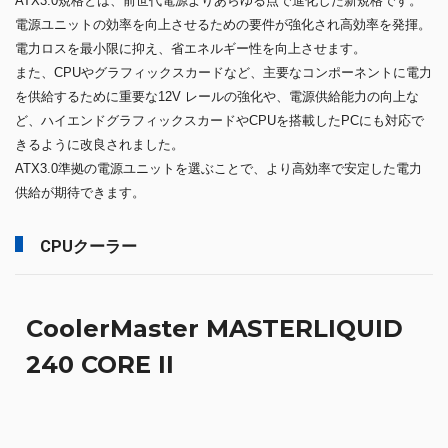
ATX3.0規格とは、前世代電源よりあらゆる点で進化した新規格です。
電源ユニットの効率を向上させるための要件が強化され高効率を発揮。
電力ロスを最小限に抑え、省エネルギー性を向上させます。
また、CPUやグラフィックスカードなど、主要なコンポーネントに電力
を供給するために重要な12V レールの強化や、電源供給能力の向上な
ど、ハイエンドグラフィックスカードやCPUを搭載したPCにも対応で
きるように改良されました。
ATX3.0準拠の電源ユニットを選ぶことで、より高効率で安定した電力
供給が期待できます。
CPUクーラー
CoolerMaster MASTERLIQUID
240 CORE II