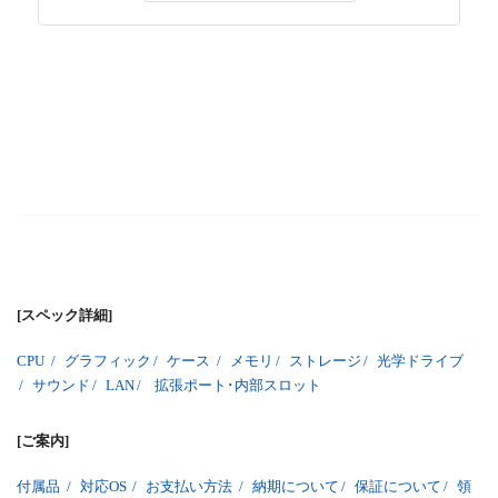
[スペック詳細]
CPU
/
グラフィック
/
ケース
/
メモリ
/
ストレージ
/
光学ドライブ
/
サウンド
/
LAN
/
拡張ポート･内部スロット
[ご案内]
付属品
/
対応OS
/
お支払い方法
/
納期について
/
保証について
/
領