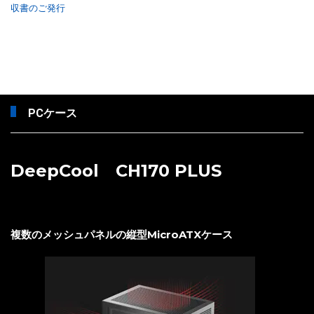
収書のご発行
PCケース
DeepCool CH170 PLUS
複数のメッシュパネルの縦型MicroATXケース