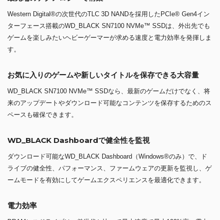
Western Digital®の次世代のTLC 3D NANDを採用したPCIe® Gen4イン
ターフェース搭載のWD_BLACK SN7100 NVMe™ SSDは、外出先でも
ゲームを楽しみたいヘビーゲーマーが求める速度と電力効率を発揮しま
す。
お気に入りのゲームや新しいタイトルを保存できる大容量
WD_BLACK SN7100 NVMe™ SSDなら、最新のゲームだけでなく、将
来のアップデートやダウンロード可能なコンテンツを保存するためのス
ペースも確保できます。
WD_BLACK Dashboardで健全性を監視
ダウンロード可能なWD_BLACK Dashboard（Windows®のみ）で、ド
ライブの健全性、パフォーマンス、ファームウェアの更新を監視し、ゲ
ームモードを有効にしてゲームエクスペリエンスを最適化できます。
電力効率