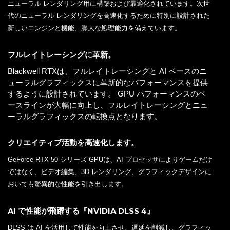
ニューラル レンダリング用に構築および最適化されています。次世
代のニューラル レンダリングを高速化するために特別に設計された
新しいエンジンと機能、膨大な処理能力を備えています。
フルレイトレーシングに革新。
Blackwell RTXは、フルレイトレーシングと AI ベースのニ
ューラルグラフィックスに革新的なパフォーマンスを提供
するように設計されています。 GPU パフォーマンスのベ
ースラインが大幅に向上し、フルレイトレーシングとニュ
ーラルグラフィックスの転換点となります。
クリエイティブ活動を高速化します。
GeForce RTX 50 シリーズ GPUは、AI プロセッサによりゲームだけ
ではなく、ビデオ編集、3D レンダリング、グラフィックデザインに
おいても驚異的な性能を引き出します。
AI で性能が飛躍する『NVIDIA DLSS 4』
DLSS は AI を活用して性能を向上させ、遅延を削減し、グラフィッ