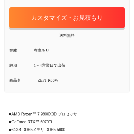
カスタマイズ・お見積もり
送料無料
在庫
在庫あり
納期
1～4営業日で出荷
商品名
ZEFT R66W
■AMD Ryzen™ 7 9800X3D プロセッサ
■GeForce RTX™ 5070Ti
■64GB DDR5メモリ DDR5-5600