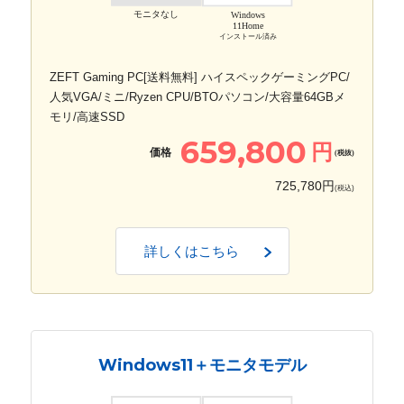
モニタなし
Windows
11Home
インストール済み
ZEFT Gaming PC[送料無料] ハイスペックゲーミングPC/
人気VGA/ミニ/Ryzen CPU/BTOパソコン/大容量64GBメ
モリ/高速SSD
659,800
円
価格
(税抜)
725,780円
(税込)
詳しくはこちら
Windows11＋モニタモデル