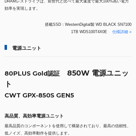
DRAMレスドライブは、前世代と比べて最大速度で最大100%高い電力
効率を実現します。
搭載SSD：WesternDigital製 WD BLACK SN7100
1TB WDS100T4X0E
仕様詳細 »
電源ユニット
850W 電源ユニッ
80PLUS Gold認証
ト
CWT GPX-850S GEN5
高品質、高効率電源ユニット
最高品質のコンポーネントを使用して構築されており、最高の信頼性、
低ノイズ、高効率動作を提供します。