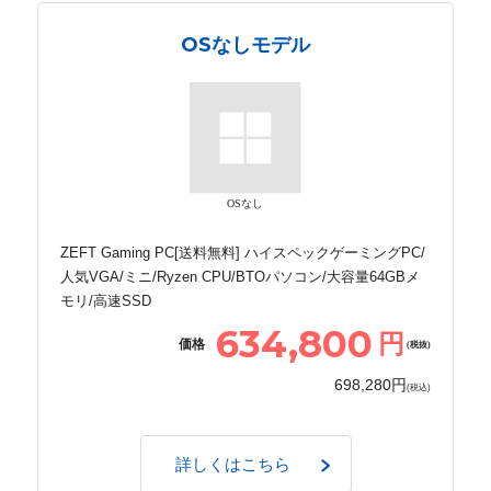
OSなしモデル
OSなし
ZEFT Gaming PC[送料無料] ハイスペックゲーミングPC/
人気VGA/ミニ/Ryzen CPU/BTOパソコン/大容量64GBメ
モリ/高速SSD
634,800
円
価格
(税抜)
698,280円
(税込)
詳しくはこちら