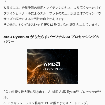
改良点には、分岐予測の精度とレイテンシの向上、より広くなったパイ
プラインとベクトルによるスループットの向上、設計全体のウィンドウ
サイズの拡大による並列性の向上があります。
その結果、シングルスレッド IPC は世代比で約 16% 向上しています。
AMD Ryzen AI がもたらすパーソナル AI プロセッシングの
パワー
PC の性能を最大限に引き出す、AI 対応 AMD Ryzen™ プロセッサが登
場。
AI アクセラレーション搭載で PC の隅々までスピードアップ。