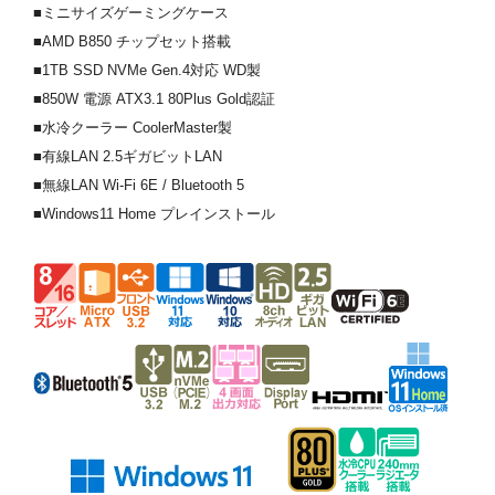
■ミニサイズゲーミングケース
■AMD B850 チップセット搭載
■1TB SSD NVMe Gen.4対応 WD製
■850W 電源 ATX3.1 80Plus Gold認証
■水冷クーラー CoolerMaster製
■有線LAN 2.5ギガビットLAN
■無線LAN Wi-Fi 6E / Bluetooth 5
■Windows11 Home プレインストール