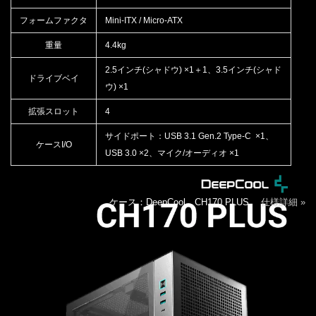
フォームファクタ
Mini-ITX / Micro-ATX
重量
4.4kg
2.5インチ(シャドウ) ×1＋1、3.5インチ(シャド
ドライブベイ
ウ) ×1
拡張スロット
4
サイドポート：USB 3.1 Gen.2 Type-C ×1、
ケースI/O
USB 3.0 ×2、マイク/オーディオ ×1
ケース：DeepCool CH170 PLUS
仕様詳細 »