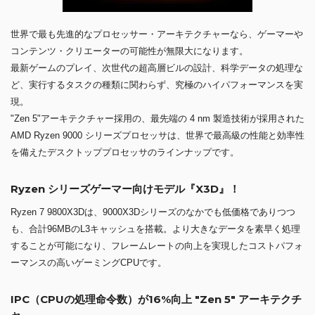
世界で最も先進的なプロセッサー・アーキテクチャーなら、ゲーマーや
コンテンツ・クリエーターの可能性が無限大になります。
最新ゲームのプレイ、次世代の超高層ビルの設計、科学データの処理な
ど、実行するタスクの種類に関わらず、究極のハイパフォーマンスを実
現。
"Zen 5"アーキテクチャー採用の、最先端の 4 nm 製造技術が採用された
AMD Ryzen 9000 シリーズプロセッサは、世界で最高級の性能と効率性
を備えたデスクトッププロセッサのラインナップです。
Ryzen シリーズゲーマー向けモデル『X3D』！
Ryzen 7 9800X3Dは、9000X3Dシリーズのなかでも低価格でありつつ
も、合計96MBのL3キャッシュを搭載。より大きなデータを素早く処理
することが可能になり、フレームレートの向上を実現したコストパフォ
ーマンスの高いゲーミングCPUです。
IPC（CPUの処理命令数）が16%向上 "Zen 5" アーキテクチ
ャ