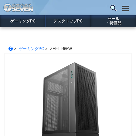
セール
ゲーミングPC
デスクトップPC
・特価品
>
ゲーミングPC
> ZEFT R66W