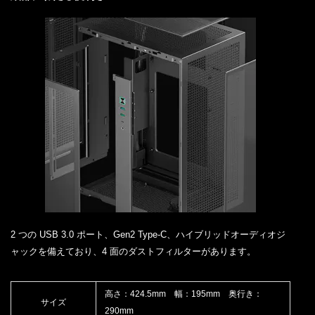
2 つの USB 3.0 ポート、Gen2 Type-C、ハイブリッドオーディオジ
ャックを備えており、4 面のダストフィルターがあります。
高さ：424.5mm 幅：195mm 奥行き：
サイズ
290mm