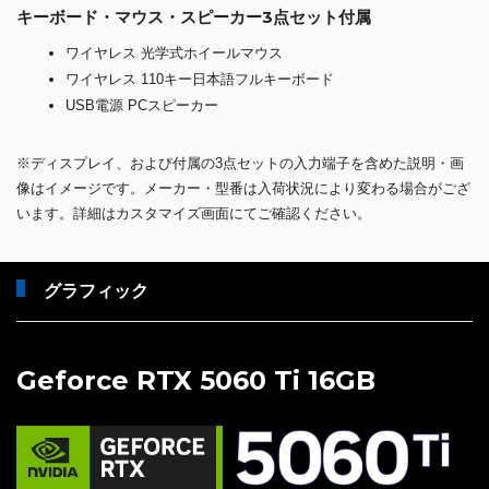
キーボード・マウス・スピーカー3点セット付属
ワイヤレス 光学式ホイールマウス
ワイヤレス 110キー日本語フルキーボード
USB電源 PCスピーカー
※ディスプレイ、および付属の3点セットの入力端子を含めた説明・画
像はイメージです。メーカー・型番は入荷状況により変わる場合がござ
います。詳細はカスタマイズ画面にてご確認ください。
グラフィック
Geforce RTX 5060 Ti 16GB