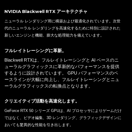
NVIDIA Blackwell RTX アーキテクチャ
ニューラル レンダリング用に構築および最適化されています。次世
代のニューラル レンダリングを高速化するために特別に設計された
新しいエンジンと機能、膨大な処理能力を備えています。
フルレイトレーシングに革新。
Blackwell RTXは、フルレイトレーシングと AI ベースのニ
ューラルグラフィックスに革新的なパフォーマンスを提供
するように設計されています。 GPU パフォーマンスのベ
ースラインが大幅に向上し、フルレイトレーシングとニュ
ーラルグラフィックスの転換点となります。
クリエイティブ活動を高速化します。
GeForce RTX 50 シリーズ GPUは、AI プロセッサによりゲームだけ
ではなく、ビデオ編集、3D レンダリング、グラフィックデザインに
おいても驚異的な性能を引き出します。