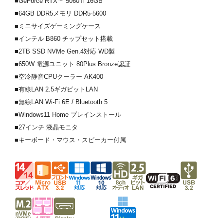
■GeForce RTX™ 5060Ti 16GB
■64GB DDR5メモリ DDR5-5600
■ミニサイズゲーミングケース
■インテル B860 チップセット搭載
■2TB SSD NVMe Gen.4対応 WD製
■650W 電源ユニット 80Plus Bronze認証
■空冷静音CPUクーラー AK400
■有線LAN 2.5ギガビットLAN
■無線LAN Wi-Fi 6E / Bluetooth 5
■Windows11 Home プレインストール
■27インチ 液晶モニタ
■キーボード・マウス・スピーカー付属