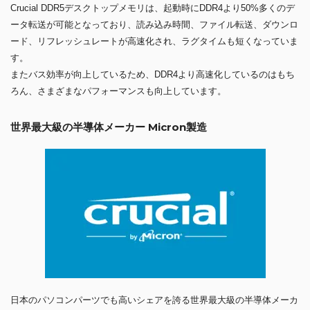
Crucial DDR5デスクトップメモリは、起動時にDDR4より50%多くのデ
ータ転送が可能となっており、読み込み時間、ファイル転送、ダウンロ
ード、リフレッシュレートが高速化され、ラグタイムも短くなっていま
す。
またバス効率が向上しているため、DDR4より高速化しているのはもち
ろん、さまざまなパフォーマンスも向上しています。
世界最大級の半導体メーカー Micron製造
日本のパソコンパーツでも高いシェアを誇る世界最大級の半導体メーカ