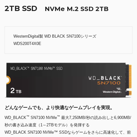
2TB SSD
NVMe M.2 SSD 2TB
WesternDigital製 WD BLACK SN7100シリーズ
WDS200T4X0E
どんなゲームでも、より快適なゲームプレイを実現。
™
™
WD_BLACK
SN7100 NVMe
最大7,250MB/秒の読み出しと6,900MB/
秒の書き込み速度（1～2TBモデル）を発揮する
WD_BLACK SN7100 NVMe™ SSDならゲームをさらに高速化して、前