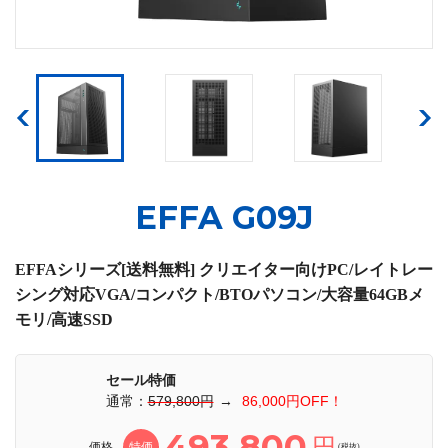
EFFA G09J
EFFAシリーズ[送料無料] クリエイター向けPC/レイトレー
シング対応VGA/コンパクト/BTOパソコン/大容量64GBメ
モリ/高速SSD
セール特価
通常：
579,800円
→
86,000円OFF！
493,800
円
価格
特価
(税抜)