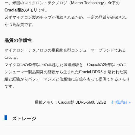
ー、米国のマイクロン・テクノロジ（Micron Technology）傘下の
Crucial製のメモリ
です。
必ずマイクロン製のチップが供給されるため、一定の品質が確保され、
かつ高品質です。
品質の信頼性
マイクロン・テクノロジの垂直統合型コンシューマーブランドである
Crucial。
マイクロンの43年以上の卓越した製造経験と、Crucialの25年以上のコ
ンシューマー製品開発の経験から生まれたCrucial DDR5は 培われた実
績と経験からパフォーマンスと信頼性に自信をもって提供できるメモリ
です。
搭載メモリ：Crucial製 DDR5-5600 32GB
仕様詳細 »
ストレージ