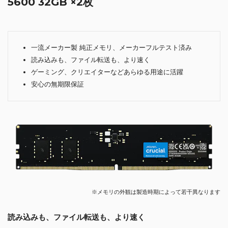
5600 32GB ×2枚
一流メーカー製 純正メモリ、メーカーフルテスト済み
読み込みも、ファイル転送も、より速く
ゲーミング、クリエイターなどあらゆる用途に活躍
安心の無期限保証
※メモリの外観は製造時期によって若干異なります
読み込みも、ファイル転送も、より速く