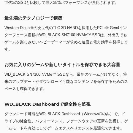
世代3のSSDと比較して最大35%パフォーマンスが強化されます。
最先端のテクノロジーで構築
Western Digital®の次世代のTLC 3D NANDを採用したPCIe® Gen4イン
ターフェース搭載のWD_BLACK SN7100 NVMe™ SSDは、外出先でも
ゲームを楽しみたいヘビーゲーマーが求める速度と電力効率を発揮しま
す。
お気に入りのゲームや新しいタイトルを保存できる大容量
WD_BLACK SN7100 NVMe™ SSDなら、最新のゲームだけでなく、将
来のアップデートやダウンロード可能なコンテンツを保存するためのス
ペースも確保できます。
WD_BLACK Dashboardで健全性を監視
ダウンロード可能なWD_BLACK Dashboard（Windows®のみ）で、ド
ライブの健全性、パフォーマンス、ファームウェアの更新を監視し、ゲ
ームモードを有効にしてゲームエクスペリエンスを最適化できます。