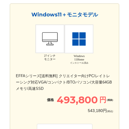
Windows11＋モニタモデル
27インチ
Windows
モニター
11Home
インストール済み
EFFAシリーズ[送料無料] クリエイター向けPC/レイトレ
ーシング対応VGA/コンパクト/BTOパソコン/大容量64GB
メモリ/高速SSD
493,800
円
価格
(税抜)
543,180円
(税込)