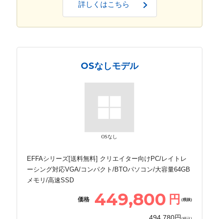
詳しくはこちら
OSなしモデル
OSなし
EFFAシリーズ[送料無料] クリエイター向けPC/レイトレ
ーシング対応VGA/コンパクト/BTOパソコン/大容量64GB
メモリ/高速SSD
449,800
円
価格
(税抜)
494,780円
(税込)