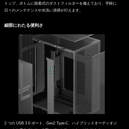
トップ、ボトムに脱着式のダストフィルターを備えており、手軽に
日々のメンテナンスや水洗い清掃が行えます。
細部にわたる便利さ
2 つの USB 3.0 ポート、Gen2 Type-C、ハイブリッドオーディオジ