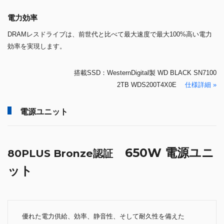
電力効率
DRAMレスドライブは、前世代と比べて最大速度で最大100%高い電力
効率を実現します。
搭載SSD：WesternDigital製 WD BLACK SN7100
2TB WDS200T4X0E
仕様詳細 »
電源ユニット
650W 電源ユニ
80PLUS Bronze認証
ット
優れた電力供給、効率、静音性、そして耐久性を備えた