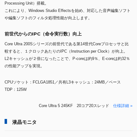
Processing Unit）搭載。
これにより、Windows Studio Effectsを始め、対応した音声編集ソフト
や編集ソフトのフィルタ処理性能が向上します。
前世代からのIPC（命令実行数）向上
Core Ultra 200Sシリーズの前世代である第14世代Coreプロセッサと比
較すると、１クロックあたりのIPC（Instruction per Clock）が向上。
L2キャッシュが２倍になったことで、P-coreは約9％、E-coreは約32％
の性能アップを実現。
CPUソケット：FCLGA1851／共有L3キャッシュ：24MB／ベース
TDP：125W
Core Ultra 5 245KF 20コア20スレッド
仕様詳細 »
液晶モニタ