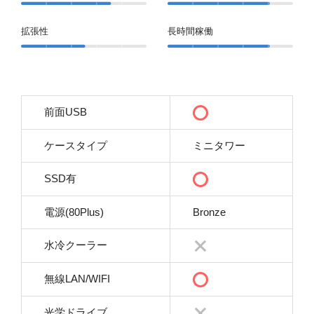
拡張性
長時間稼働
前面USB
ケースタイプ
ミニタワー
SSD有
電源(80Plus)
Bronze
水冷クーラー
無線LAN/WIFI
光学ドライブ