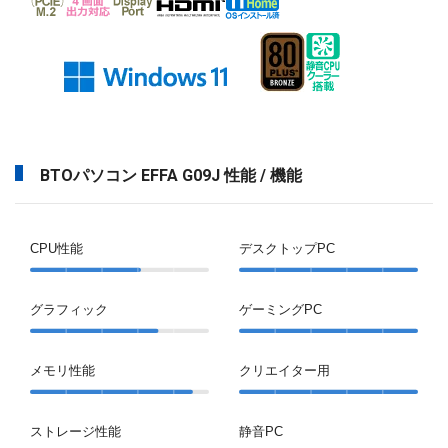
BTOパソコン EFFA G09J 性能 / 機能
CPU性能
デスクトップPC
グラフィック
ゲーミングPC
メモリ性能
クリエイター用
ストレージ性能
静音PC