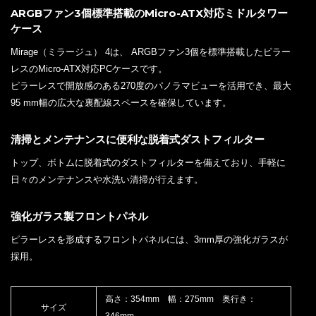
ARGBファン3個標準搭載のMicro-ATX対応ミドルタワー
ケース
Mirage（ミラージュ） 4は、 ARGBファン3個を標準搭載したピラー
レスのMicro-ATX対応PCケースです。
ピラーレスで開放感のある270度のパノラマビューを活用でき、最大
95 mm幅の広大な裏配線スペースを確保しています。
清掃とメンテナンスに便利な脱着式ダストフィルター
トップ、ボトムに脱着式のダストフィルターを備えており、手軽に
日々のメンテナンスや水洗い清掃が行えます。
強化ガラス製フロントパネル
ピラーレスを形成するフロントパネルには、3mm厚の強化ガラスが
採用。
高さ：354mm 幅：275mm 奥行き：
サイズ
346mm