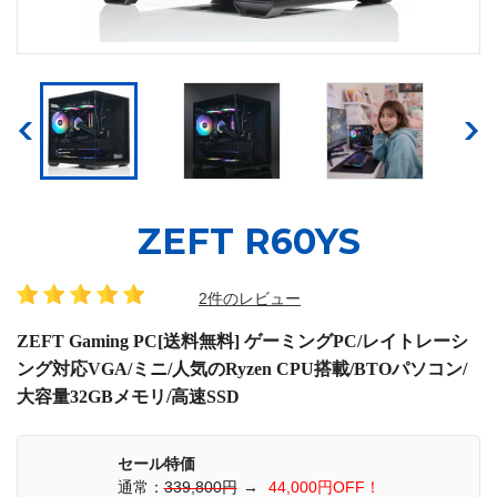
ZEFT R60YS
2件のレビュー
ZEFT Gaming PC[送料無料] ゲーミングPC/レイトレーシ
ング対応VGA/ミニ/人気のRyzen CPU搭載/BTOパソコン/
大容量32GBメモリ/高速SSD
セール特価
通常：
339,800円
→
44,000円OFF！