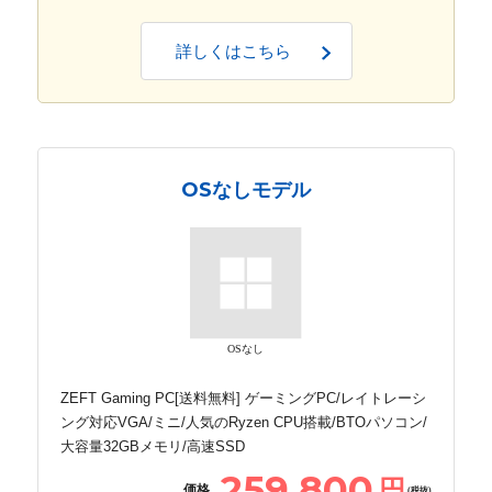
詳しくはこちら
OSなしモデル
OSなし
ZEFT Gaming PC[送料無料] ゲーミングPC/レイトレーシ
ング対応VGA/ミニ/人気のRyzen CPU搭載/BTOパソコン/
大容量32GBメモリ/高速SSD
259,800
円
価格
(税抜)