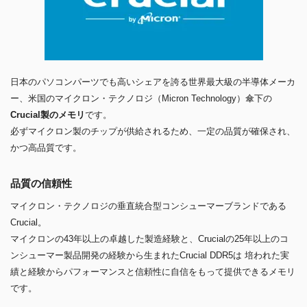
日本のパソコンパーツでも高いシェアを誇る世界最大級の半導体メーカ
ー、米国のマイクロン・テクノロジ（Micron Technology）傘下の
Crucial製のメモリ
です。
必ずマイクロン製のチップが供給されるため、一定の品質が確保され、
かつ高品質です。
品質の信頼性
マイクロン・テクノロジの垂直統合型コンシューマーブランドである
Crucial。
マイクロンの43年以上の卓越した製造経験と、Crucialの25年以上のコ
ンシューマー製品開発の経験から生まれたCrucial DDR5は 培われた実
績と経験からパフォーマンスと信頼性に自信をもって提供できるメモリ
です。