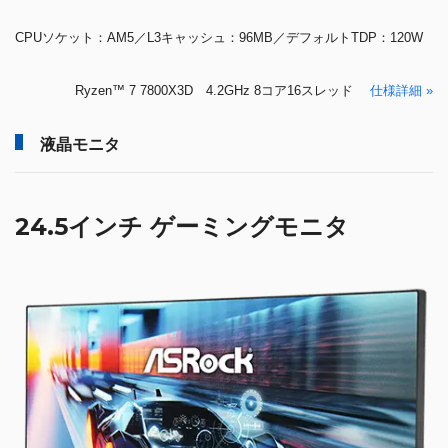
CPUソケット：AM5／L3キャッシュ：96MB／デフォルトTDP：120W
Ryzen™ 7 7800X3D 4.2GHz 8コア16スレッド
仕様詳細 »
液晶モニタ
24.5インチ ゲーミングモニタ