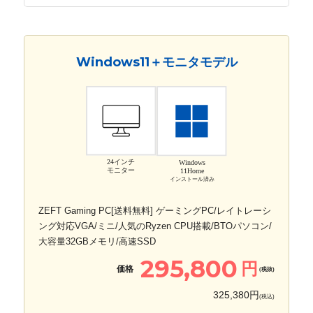
Windows11＋モニタモデル
24インチ
Windows
モニター
11Home
インストール済み
ZEFT Gaming PC[送料無料] ゲーミングPC/レイトレーシ
ング対応VGA/ミニ/人気のRyzen CPU搭載/BTOパソコン/
大容量32GBメモリ/高速SSD
295,800
円
価格
(税抜)
325,380円
(税込)