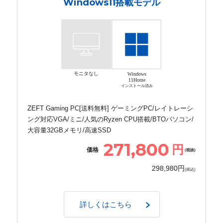
Windows11搭載モデル
モニタなし
Windows
11Home
インストール済み
ZEFT Gaming PC[送料無料] ゲーミングPC/レイトレーシ
ング対応VGA/ミニ/人気のRyzen CPU搭載/BTOパソコン/
大容量32GBメモリ/高速SSD
271,800
円
価格
(税抜)
298,980円
(税込)
詳しくはこちら