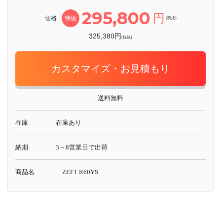
295,800
円
価格
特価
(税抜)
325,380円
(税込)
カスタマイズ・お見積もり
送料無料
在庫
在庫あり
納期
3～8営業日で出荷
商品名
ZEFT R60YS