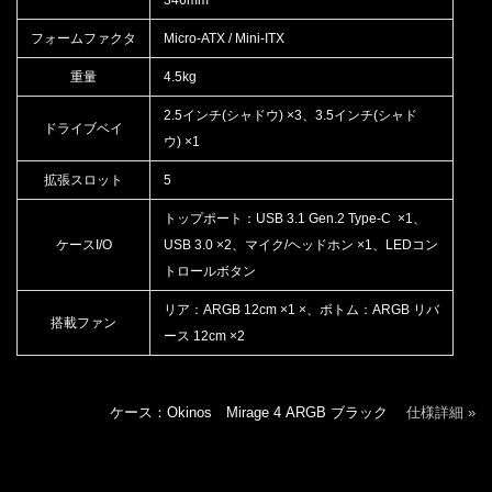
フォームファクタ
Micro-ATX / Mini-ITX
重量
4.5kg
2.5インチ(シャドウ) ×3、3.5インチ(シャド
ドライブベイ
ウ) ×1
拡張スロット
5
トップポート：USB 3.1 Gen.2 Type-C ×1、
ケースI/O
USB 3.0 ×2、マイク/ヘッドホン ×1、LEDコン
トロールボタン
リア：ARGB 12cm ×1 ×、ボトム：ARGB リバ
搭載ファン
ース 12cm ×2
ケース：Okinos Mirage 4 ARGB ブラック
仕様詳細 »