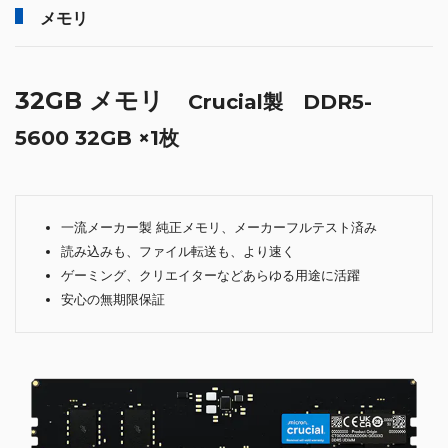
メモリ
32GB メモリ
Crucial製 DDR5-
5600 32GB ×1枚
一流メーカー製 純正メモリ、メーカーフルテスト済み
読み込みも、ファイル転送も、より速く
ゲーミング、クリエイターなどあらゆる用途に活躍
安心の無期限保証