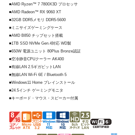
■AMD Ryzen™ 7 7800X3D プロセッサ
■AMD Radeon™ RX 9060 XT
■32GB DDR5メモリ DDR5-5600
■ミニサイズゲーミングケース
■AMD B850 チップセット搭載
■1TB SSD NVMe Gen.4対応 WD製
■650W 電源ユニット 80Plus Bronze認証
■空冷静音CPUクーラー AK400
■有線LAN 2.5ギガビットLAN
■無線LAN Wi-Fi 6E / Bluetooth 5
■Windows11 Home プレインストール
■24.5インチ ゲーミングモニタ
■キーボード・マウス・スピーカー付属