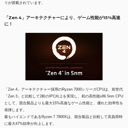
リが搭載されています。
「Zen 4」アーキテクチャーにより、ゲーム性能が15%高速
に！
「Zen 4」アーキテクチャー採用のRyzen 7000シリーズCPUは、前世代
「Zen 3」と比較して2桁のIPC向上を実現し、初の高性能x86 5nm CPU
として、競合製品よりも最大15%高速なゲーム性能と、優れた効率性を
発揮します。
最もハイエンドであるRyzen 7 7800Xは、競合製品と比較して高負荷時
に最大47%効率が向上します。