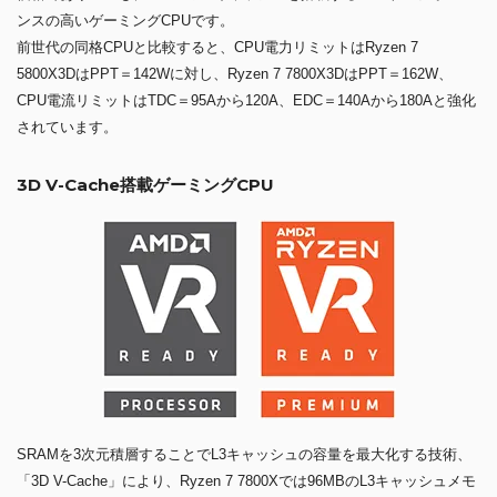
ンスの高いゲーミングCPUです。
前世代の同格CPUと比較すると、CPU電力リミットはRyzen 7
5800X3DはPPT＝142Wに対し、Ryzen 7 7800X3DはPPT＝162W、
CPU電流リミットはTDC＝95Aから120A、EDC＝140Aから180Aと強化
されています。
3D V-Cache搭載ゲーミングCPU
SRAMを3次元積層することでL3キャッシュの容量を最大化する技術、
「3D V-Cache」により、Ryzen 7 7800Xでは96MBのL3キャッシュメモ