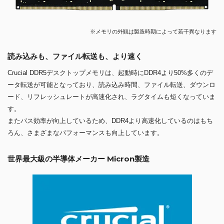
※メモリの外観は製造時期によって若干異なります
読み込みも、ファイル転送も、より速く
Crucial DDR5デスクトップメモリは、起動時にDDR4より50%多くのデ
ータ転送が可能となっており、読み込み時間、ファイル転送、ダウンロ
ード、リフレッシュレートが高速化され、ラグタイムも短くなっていま
す。
またバス効率が向上しているため、DDR4より高速化しているのはもち
ろん、さまざまなパフォーマンスも向上しています。
世界最大級の半導体メーカー Micron製造