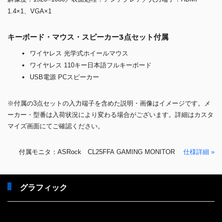
1.4×1、VGA×1
キーボード・マウス・スピーカー3点セット付属
ワイヤレス 光学式ホイールマウス
ワイヤレス 110キー日本語フルキーボード
USB電源 PCスピーカー
※付属の3点セットの入力端子を含めた説明・画像はイメージです。メ
ーカー・型番は入荷状況により変わる場合がございます。詳細はカスタ
マイズ画面にてご確認ください。
付属モニタ：ASRock CL25FFA GAMING MONITOR
仕様詳細 »
グラフィック