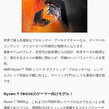
世界で最も先進的なプロセッサー・アーキテクチャーなら、ゲーマーや
コンテンツ・クリエーターの可能性が無限大になります。
最新ゲームのプレイ、次世代の超高層ビルの設計、科学データの処理な
ど、実行するタスクの種類に関わらず、究極のハイパフォーマンスを実
現。
AMD Ryzen™ 7000 シリーズ デスクトップ・プロセッサーは、シング
ルスレッド性能が大幅に向上し、ゲーミングCPUとしても最高の選択肢
です。
Ryzen 7 7800Xのゲーマー向けモデル！
Ryzen 7 7800Xは、これまでの7000X3Dシリーズのなかでももっとも低
価格でありつつも、96MBのL3キャッシュを搭載するコストパフォーマ