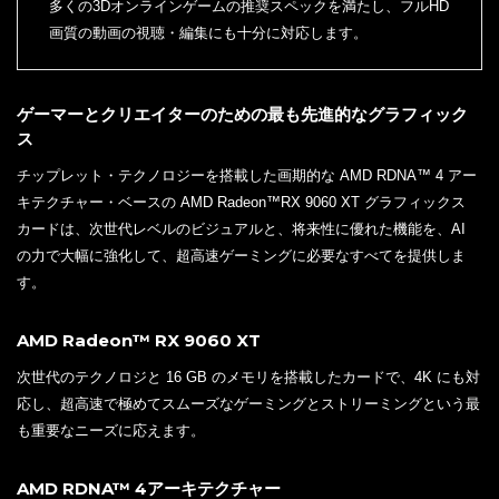
多くの3Dオンラインゲームの推奨スペックを満たし、フルHD
画質の動画の視聴・編集にも十分に対応します。
ゲーマーとクリエイターのための最も先進的なグラフィック
ス
チップレット・テクノロジーを搭載した画期的な AMD RDNA™ 4 アー
キテクチャー・ベースの AMD Radeon™RX 9060 XT グラフィックス
カードは、次世代レベルのビジュアルと、将来性に優れた機能を、AI
の力で大幅に強化して、超高速ゲーミングに必要なすべてを提供しま
す。
AMD Radeon™ RX 9060 XT
次世代のテクノロジと 16 GB のメモリを搭載したカードで、4K にも対
応し、超高速で極めてスムーズなゲーミングとストリーミングという最
も重要なニーズに応えます。
AMD RDNA™ 4アーキテクチャー