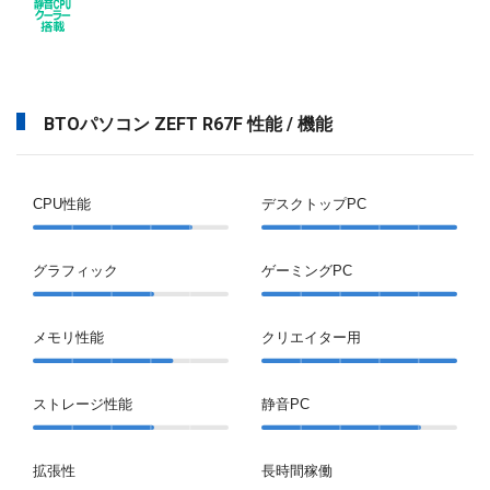
BTOパソコン ZEFT R67F 性能 / 機能
CPU性能
デスクトップPC
グラフィック
ゲーミングPC
メモリ性能
クリエイター用
ストレージ性能
静音PC
拡張性
長時間稼働