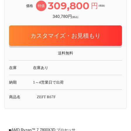
309,800
円
価格
特価
(税抜)
340,780円
(税込)
カスタマイズ・お見積もり
送料無料
在庫
在庫あり
納期
1～4営業日で出荷
商品名
ZEFT R67F
■AMD Ryzen™ 7 7800X3D プロセッサ