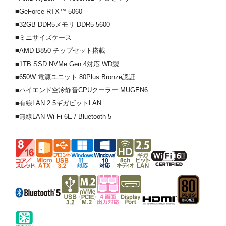
■GeForce RTX™ 5060
■32GB DDR5メモリ DDR5-5600
■ミニサイズケース
■AMD B850 チップセット搭載
■1TB SSD NVMe Gen.4対応 WD製
■650W 電源ユニット 80Plus Bronze認証
■ハイエンド空冷静音CPUクーラー MUGEN6
■有線LAN 2.5ギガビットLAN
■無線LAN Wi-Fi 6E / Bluetooth 5