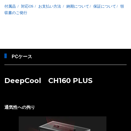
付属品
/
対応OS
/
お支払い方法
/
納期について
/
保証について
/
領
収書のご発行
PCケース
DeepCool CH160 PLUS
通気性への拘り