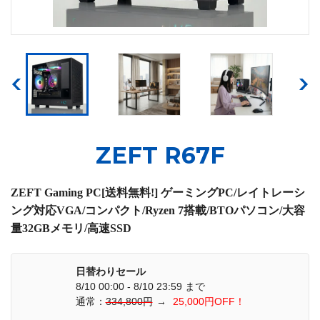
ZEFT R67F
ZEFT Gaming PC[送料無料!] ゲーミングPC/レイトレーシ
ング対応VGA/コンパクト/Ryzen 7搭載/BTOパソコン/大容
量32GBメモリ/高速SSD
日替わりセール
8/10 00:00 - 8/10 23:59 まで
通常：
334,800円
→
25,000円OFF！