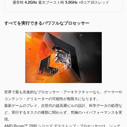
通常時
4.2GHz
最大ブースト時
5.0GHz
×8コア16スレッド
すべてを実行できるパワフルなプロセッサー
世界で最も先進的なプロセッサー・アーキテクチャーなら、ゲーマーや
コンテンツ・クリエーターの可能性が無限大になります。
最新ゲームのプレイ、次世代の超高層ビルの設計、科学データの処理な
ど、実行するタスクの種類に関わらず、究極のハイパフォーマンスを実
現。
AMD Ryzen™ 7000 シリーズ デスクトップ・プロセッサーは、シング