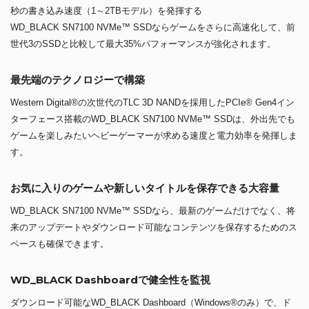
秒の書き込み速度（1～2TBモデル）を発揮する
WD_BLACK SN7100 NVMe™ SSDならゲームをさらに高速化して、前
世代3のSSDと比較して最大35%パフォーマンスが強化されます。
最先端のテクノロジーで構築
Western Digital®の次世代のTLC 3D NANDを採用したPCIe® Gen4イン
ターフェース搭載のWD_BLACK SN7100 NVMe™ SSDは、外出先でも
ゲームを楽しみたいヘビーゲーマーが求める速度と電力効率を発揮しま
す。
お気に入りのゲームや新しいタイトルを保存できる大容量
WD_BLACK SN7100 NVMe™ SSDなら、最新のゲームだけでなく、将
来のアップデートやダウンロード可能なコンテンツを保存するためのス
ペースも確保できます。
WD_BLACK Dashboardで健全性を監視
ダウンロード可能なWD_BLACK Dashboard（Windows®のみ）で、ド