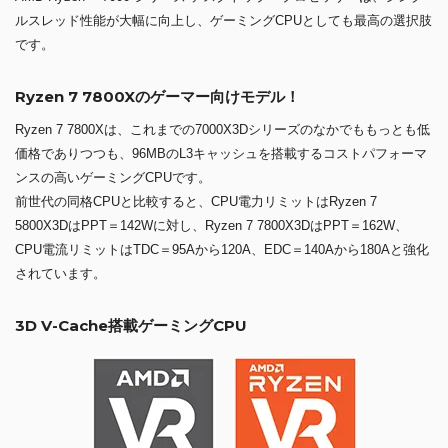
ルスレッド性能が大幅に向上し、ゲーミングCPUとしても最高の選択肢
です。
Ryzen 7 7800Xのゲーマー向けモデル！
Ryzen 7 7800Xは、これまでの7000X3Dシリーズのなかでももっとも低
価格でありつつも、96MBのL3キャッシュを搭載するコストパフォーマ
ンスの高いゲーミングCPUです。
前世代の同格CPUと比較すると、CPU電力リミットはRyzen 7
5800X3DはPPT＝142Wに対し、Ryzen 7 7800X3DはPPT＝162W、
CPU電流リミットはTDC＝95Aから120A、EDC＝140Aから180Aと強化
されています。
3D V-Cache搭載ゲーミングCPU