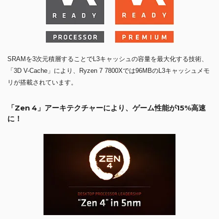
SRAMを3次元積層することでL3キャッシュの容量を最大化する技術、
「3D V-Cache」により、Ryzen 7 7800Xでは96MBのL3キャッシュメモ
リが搭載されています。
「Zen 4」アーキテクチャーにより、ゲーム性能が15%高速
に！