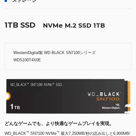
ストレージ
1TB SSD
NVMe M.2 SSD 1TB
WesternDigital製 WD BLACK SN7100シリーズ
WDS100T4X0E
どんなゲームでも、より快適なゲームプレイを実現。
™
™
WD_BLACK
SN7100 NVMe
最大7,250MB/秒の読み出しと6,900MB/