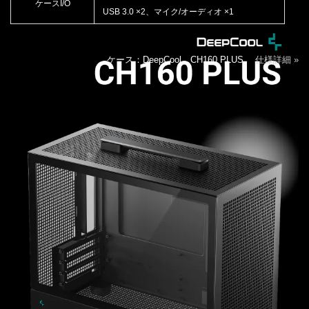
ケースI/O
USB 3.0 ×2、マイク/オーディオ ×1
ケース：DeepCool CH160 PLUS
仕様詳細 »