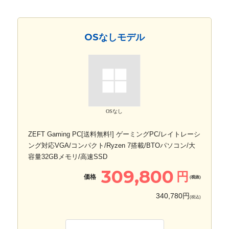
OSなしモデル
OSなし
ZEFT Gaming PC[送料無料!] ゲーミングPC/レイトレーシ
ング対応VGA/コンパクト/Ryzen 7搭載/BTOパソコン/大
容量32GBメモリ/高速SSD
309,800
円
価格
(税抜)
340,780円
(税込)