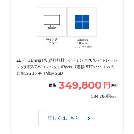
24インチ
Windows
モニター
11Home
インストール済み
ZEFT Gaming PC[送料無料!] ゲーミングPC/レイトレーシ
ング対応VGA/コンパクト/Ryzen 7搭載/BTOパソコン/大
容量32GBメモリ/高速SSD
349,800
円
価格
(税抜)
384,780円
(税込)
詳しくはこちら