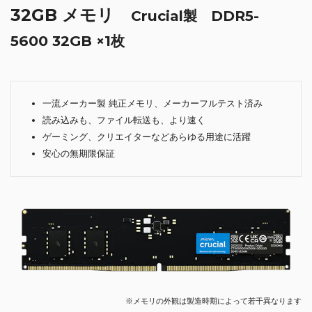
32GB メモリ
Crucial製 DDR5-
5600 32GB ×1枚
一流メーカー製 純正メモリ、メーカーフルテスト済み
読み込みも、ファイル転送も、より速く
ゲーミング、クリエイターなどあらゆる用途に活躍
安心の無期限保証
※メモリの外観は製造時期によって若干異なります