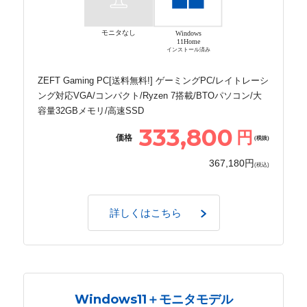
モニタなし
Windows
11Home
インストール済み
ZEFT Gaming PC[送料無料!] ゲーミングPC/レイトレーシ
ング対応VGA/コンパクト/Ryzen 7搭載/BTOパソコン/大
容量32GBメモリ/高速SSD
333,800
円
価格
(税抜)
367,180円
(税込)
詳しくはこちら
Windows11＋モニタモデル