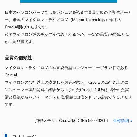
日本のパソコンパーツでも高いシェアを誇る世界最大級の半導体メーカ
ー、米国のマイクロン・テクノロジ（Micron Technology）傘下の
Crucial製のメモリ
です。
必ずマイクロン製のチップが供給されるため、一定の品質が確保され、
かつ高品質です。
品質の信頼性
マイクロン・テクノロジの垂直統合型コンシューマーブランドである
Crucial。
マイクロンの43年以上の卓越した製造経験と、Crucialの25年以上のコ
ンシューマー製品開発の経験から生まれたCrucial DDR5は 培われた実
績と経験からパフォーマンスと信頼性に自信をもって提供できるメモリ
です。
搭載メモリ：Crucial製 DDR5-5600 32GB
仕様詳細 »