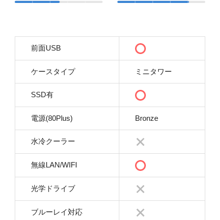
前面USB
ケースタイプ
ミニタワー
SSD有
電源(80Plus)
Bronze
水冷クーラー
無線LAN/WIFI
光学ドライブ
ブルーレイ対応