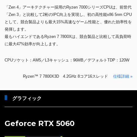
「Zen 4」アーキテクチャー採用のRyzen 7000シリーズCPUは、前世代
「Zen 3」と比較して2桁のIPC向上を実現し、初の高性能x86 5nm CPU
として、競合製品よりも最大15%高速なゲーム性能と、優れた効率性を
発揮します。
最もハイエンドであるRyzen 7 7800Xは、競合製品と比較して高負荷時
に最大47%効率が向上します。
CPUソケット：AM5／L3キャッシュ：96MB／デフォルトTDP：120W
Ryzen™ 7 7800X3D 4.2GHz 8コア16スレッド
仕様詳細 »
グラフィック
Geforce RTX 5060