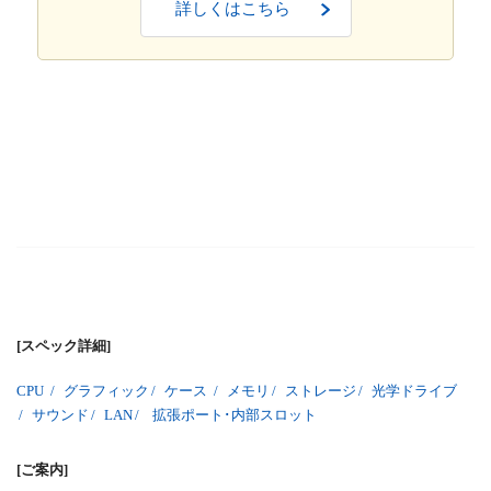
詳しくはこちら
[スペック詳細]
CPU
/
グラフィック
/
ケース
/
メモリ
/
ストレージ
/
光学ドライブ
/
サウンド
/
LAN
/
拡張ポート･内部スロット
[ご案内]