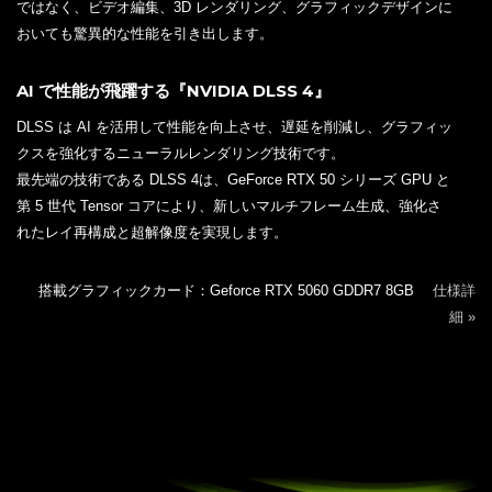
ではなく、ビデオ編集、3D レンダリング、グラフィックデザインに
おいても驚異的な性能を引き出します。
AI で性能が飛躍する『NVIDIA DLSS 4』
DLSS は AI を活用して性能を向上させ、遅延を削減し、グラフィッ
クスを強化するニューラルレンダリング技術です。
最先端の技術である DLSS 4は、GeForce RTX 50 シリーズ GPU と
第 5 世代 Tensor コアにより、新しいマルチフレーム生成、強化さ
れたレイ再構成と超解像度を実現します。
搭載グラフィックカード：Geforce RTX 5060 GDDR7 8GB
仕様詳
細 »