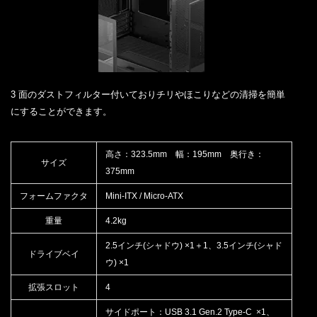
3 面のダストフィルター付いておりチリやほこりなどの清掃を簡単
にすることができます。
高さ：323.5mm 幅：195mm 奥行き：
サイズ
375mm
フォームファクタ
Mini-ITX / Micro-ATX
重量
4.2kg
2.5インチ(シャドウ) ×1＋1、3.5インチ(シャド
ドライブベイ
ウ) ×1
拡張スロット
4
サイドポート：USB 3.1 Gen.2 Type-C ×1、