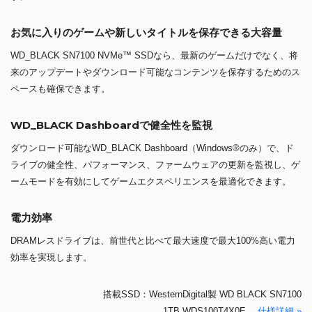
お気に入りのゲームや新しいタイトルを保存できる大容量
WD_BLACK SN7100 NVMe™ SSDなら、最新のゲームだけでなく、将
来のアップデートやダウンロード可能なコンテンツを保存するためのス
ペースも確保できます。
WD_BLACK Dashboardで健全性を監視
ダウンロード可能なWD_BLACK Dashboard（Windows®のみ）で、ド
ライブの健全性、パフォーマンス、ファームウェアの更新を監視し、ゲ
ームモードを有効にしてゲームエクスペリエンスを最適化できます。
電力効率
DRAMレスドライブは、前世代と比べて最大速度で最大100%高い電力
効率を実現します。
搭載SSD：WesternDigital製 WD BLACK SN7100
1TB WDS100T4X0E
仕様詳細 »