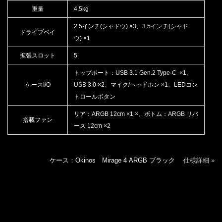
重量
4.5kg
2.5インチ(シャドウ) ×3、3.5インチ(シャド
ドライブベイ
ウ) ×1
拡張スロット
5
トップポート：USB 3.1 Gen.2 Type-C ×1、
ケースI/O
USB 3.0 ×2、マイク/ヘッドホン ×1、LEDコン
トロールボタン
リア：ARGB 12cm ×1 ×、ボトム：ARGB リバ
搭載ファン
ース 12cm ×2
ケース：Okinos Mirage 4 ARGB ブラック
仕様詳細 »