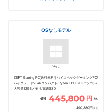
OSなしモデル
OSなし
ZEFT Gaming PC[送料無料!] ハイスペックゲーミングPC/
ハイグレードVGA/コンパクト/Ryzen CPU/BTOパソコン/
大容量32GBメモリ/高速SSD
445,800
円
価格
(税抜)
490,380円
(税込)