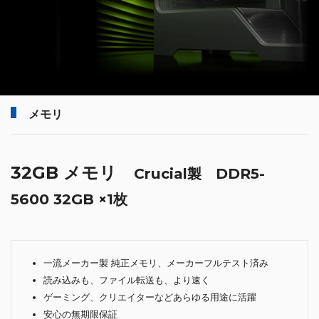
メモリ
32GB メモリ
Crucial製 DDR5-
5600 32GB ×1枚
一流メーカー製 純正メモリ、メーカーフルテスト済み
読み込みも、ファイル転送も、より速く
ゲーミング、クリエイターなどあらゆる用途に活躍
安心の無期限保証