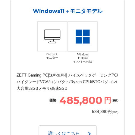
Windows11＋モニタモデル
27インチ
Windows
モニター
11Home
インストール済み
ZEFT Gaming PC[送料無料!] ハイスペックゲーミングPC/
ハイグレードVGA/コンパクト/Ryzen CPU/BTOパソコン/
大容量32GBメモリ/高速SSD
485,800
円
価格
(税抜)
534,380円
(税込)
詳しくはこちら