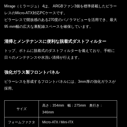
Mirage（ミラージュ） 4は、 ARGBファン3個を標準搭載したピラー
レスのMicro-ATX対応PCケースです。
ピラーレスで開放感のある270度のパノラマビューを活用でき、最大
95 mm幅の広大な裏配線スペースを確保しています。
清掃とメンテナンスに便利な脱着式ダストフィルター
トップ、ボトムに脱着式のダストフィルターを備えており、手軽に
日々のメンテナンスや水洗い清掃が行えます。
強化ガラス製フロントパネル
ピラーレスを形成するフロントパネルには、3mm厚の強化ガラスが
採用。
高さ：354mm 幅：275mm 奥行き：
サイズ
346mm
フォームファクタ
Micro-ATX / Mini-ITX