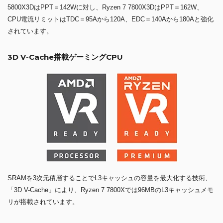
5800X3DはPPT＝142Wに対し、Ryzen 7 7800X3DはPPT＝162W、
CPU電流リミットはTDC＝95Aから120A、EDC＝140Aから180Aと強化
されています。
3D V-Cache搭載ゲーミングCPU
SRAMを3次元積層することでL3キャッシュの容量を最大化する技術、
「3D V-Cache」により、Ryzen 7 7800Xでは96MBのL3キャッシュメモ
リが搭載されています。