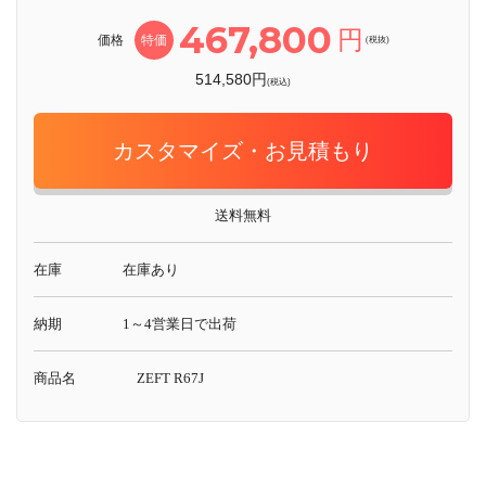
467,800
円
価格
特価
(税抜)
514,580円
(税込)
カスタマイズ・お見積もり
送料無料
在庫
在庫あり
納期
1～4営業日で出荷
商品名
ZEFT R67J