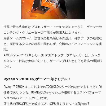
世界で最も先進的なプロセッサー・アーキテクチャーなら、ゲーマーや
コンテンツ・クリエーターの可能性が無限大になります。
最新ゲームのプレイ、次世代の超高層ビルの設計、科学データの処理な
ど、実行するタスクの種類に関わらず、究極のハイパフォーマンスを実
現。
AMD Ryzen™ 7000 シリーズ デスクトップ・プロセッサーは、シング
ルスレッド性能が大幅に向上し、ゲーミングCPUとしても最高の選択肢
です。
Ryzen 7 7800Xのゲーマー向けモデル！
Ryzen 7 7800Xは、これまでの7000X3Dシリーズのなかでももっとも低
価格でありつつも、96MBのL3キャッシュを搭載するコストパフォーマ
ンスの高いゲーミングCPUです。
前世代の同格CPUと比較すると、CPU電力リミットはRyzen 7