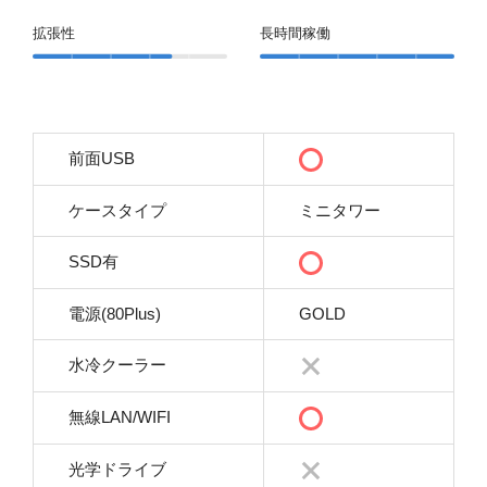
拡張性
長時間稼働
前面USB
ケースタイプ
ミニタワー
SSD有
電源(80Plus)
GOLD
水冷クーラー
無線LAN/WIFI
光学ドライブ