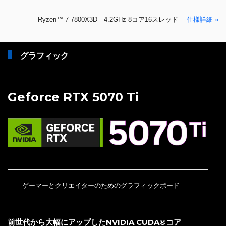
Ryzen™ 7 7800X3D 4.2GHz 8コア16スレッド
仕様詳細 »
グラフィック
Geforce RTX 5070 Ti
ゲーマーとクリエイターのためのグラフィックボード
前世代から大幅にアップしたNVIDIA CUDA®コア