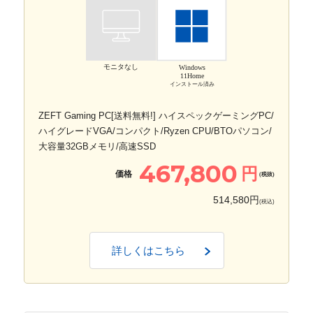
モニタなし
Windows
11Home
インストール済み
ZEFT Gaming PC[送料無料!] ハイスペックゲーミングPC/
ハイグレードVGA/コンパクト/Ryzen CPU/BTOパソコン/
大容量32GBメモリ/高速SSD
467,800
円
価格
(税抜)
514,580円
(税込)
詳しくはこちら