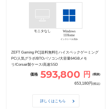
モニタなし
Windows
11Home
インストール済み
ZEFT Gaming PC[送料無料!] ハイスペックゲーミング
PC/人気グラボ/BTOパソコン/大容量64GBメモ
リ/Corsair製ケース/高速SSD
593,800
円
価格
(税抜)
653,180円
(税込)
詳しくはこちら