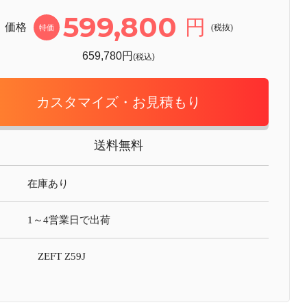
599,800
円
価格
(税抜)
特価
659,780円
(税込)
カスタマイズ・お見積もり
送料無料
在庫あり
1～4営業日で出荷
ZEFT Z59J