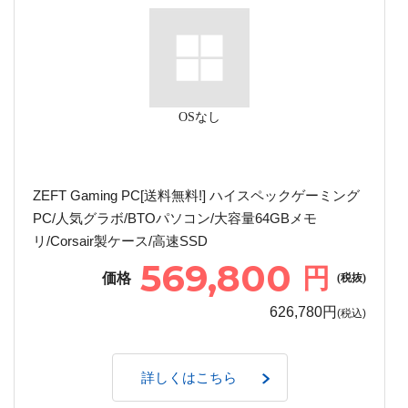
OSなし
ZEFT Gaming PC[送料無料!] ハイスペックゲーミング
PC/人気グラボ/BTOパソコン/大容量64GBメモ
リ/Corsair製ケース/高速SSD
569,800
円
価格
(税抜)
626,780円
(税込)
詳しくはこちら