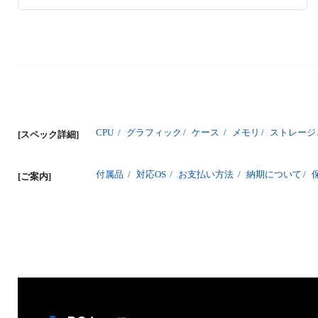
CPU
/
グラフィック
/
ケース
/
メモリ
/
ストレージ
[スペック詳細]
付属品
/
対応OS
/
お支払い方法
/
納期について
/
[ご案内]