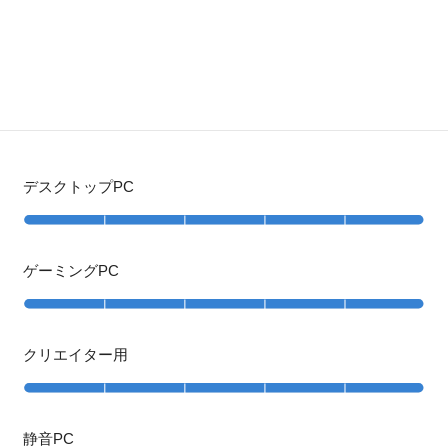
デスクトップPC
ゲーミングPC
クリエイター用
静音PC