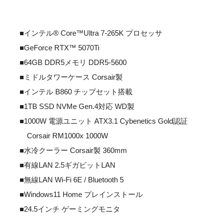
■インテル® Core™Ultra 7-265K プロセッサ
■GeForce RTX™ 5070Ti
■64GB DDR5メモリ DDR5-5600
■ミドルタワーケース Corsair製
■インテル B860 チップセット搭載
■1TB SSD NVMe Gen.4対応 WD製
■1000W 電源ユニット ATX3.1 Cybenetics Gold認証
Corsair RM1000x 1000W
■水冷クーラー Corsair製 360mm
■有線LAN 2.5ギガビットLAN
■無線LAN Wi-Fi 6E / Bluetooth 5
■Windows11 Home プレインストール
■24.5インチ ゲーミングモニタ