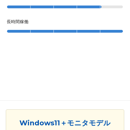
長時間稼働
Windows11＋モニタモデル