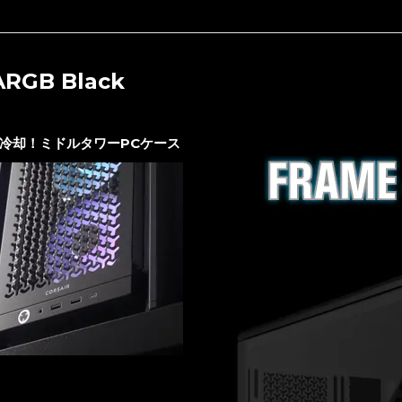
RGB Black
冷却！ミドルタワーPCケース