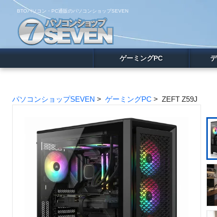
BTOパソコン・PC通販のパソコンショップSEVEN
ゲーミングPC
デ
パソコンショップSEVEN
>
ゲーミングPC
> ZEFT Z59J