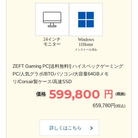
24インチ
Windows
モニター
11Home
インストール済み
ZEFT Gaming PC[送料無料!] ハイスペックゲーミング
PC/人気グラボ/BTOパソコン/大容量64GBメモ
リ/Corsair製ケース/高速SSD
599,800
円
価格
(税抜)
659,780円
(税込)
詳しくはこちら