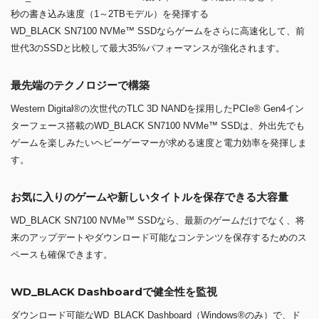
WD_BLACK SN7100 NVMe™ SSDなら、最新のゲームだけでなく、将
来のアップデートやダウンロード可能なコンテンツを保存するためのス
ペースも確保できます。
WD_BLACK Dashboardで健全性を監視
ダウンロード可能なWD_BLACK Dashboard（Windows®のみ）で、ド
ライブの健全性、パフォーマンス、ファームウェアの更新を監視し、ゲ
ームモードを有効にしてゲームエクスペリエンスを最適化できます。
電力効率
DRAMレスドライブは、前世代と比べて最大速度で最大100%高い電力
効率を実現します。
搭載SSD：WesternDigital製 WD BLACK SN7100
1TB WDS100T4X0E
仕様詳細 »
電源ユニット