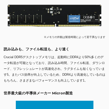
※メモリの外観は製造時期によって若干異なります
読み込みも、ファイル転送も、より速く
Crucial DDR5デスクトップメモリは、起動時にDDR4より50%多くのデ
ータ転送が可能となっており、読み込み時間、ファイル転送、ダウンロ
ード、リフレッシュレートが高速化され、ラグタイムも短くなっていま
す5。またバス効率が向上しているため、DDR4より高速化しているのは
もちろん、さまざまなパフォーマンスも向上しています1。
世界最大級の半導体メーカー Micron製造