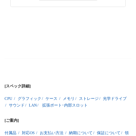
[スペック詳細]
CPU
/
グラフィック
/
ケース
/
メモリ
/
ストレージ
/
光学ドライブ
/
サウンド
/
LAN
/
拡張ポート･内部スロット
[ご案内]
付属品
/
対応OS
/
お支払い方法
/
納期について
/
保証について
/
領