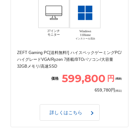
27インチ
Windows
モニター
11Home
インストール済み
ZEFT Gaming PC[送料無料!] ハイスペックゲーミングPC/
ハイグレードVGA/Ryzen 7搭載/BTOパソコン/大容量
32GBメモリ/高速SSD
599,800
円
価格
(税抜)
659,780円
(税込)
詳しくはこちら