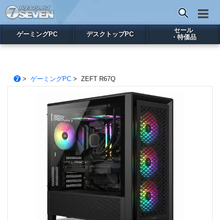
セール
ゲーミングPC
デスクトップPC
・特価品
>
ゲーミングPC
> ZEFT R67Q