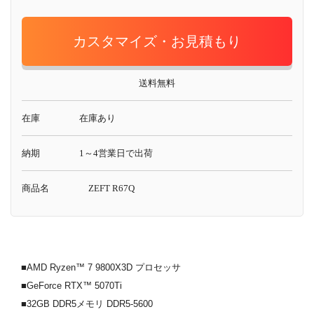
カスタマイズ・お見積もり
送料無料
在庫
在庫あり
納期
1～4営業日で出荷
商品名
ZEFT R67Q
■AMD Ryzen™ 7 9800X3D プロセッサ
■GeForce RTX™ 5070Ti
■32GB DDR5メモリ DDR5-5600