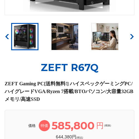
ZEFT R67Q
ZEFT Gaming PC[送料無料!] ハイスペックゲーミングPC/
ハイグレードVGA/Ryzen 7搭載/BTOパソコン/大容量32GB
メモリ/高速SSD
585,800
円
価格
特価
(税抜)
644,380円
(税込)