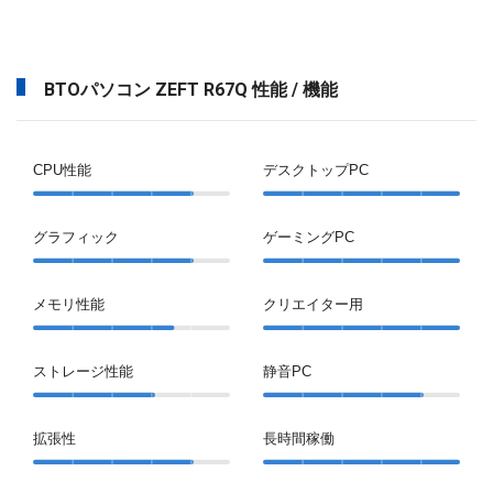
BTOパソコン ZEFT R67Q 性能 / 機能
CPU性能
デスクトップPC
グラフィック
ゲーミングPC
メモリ性能
クリエイター用
ストレージ性能
静音PC
拡張性
長時間稼働