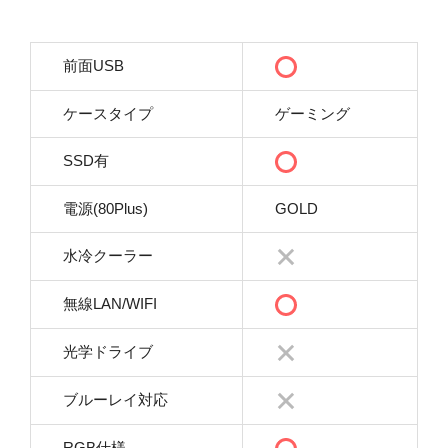
前面USB
ケースタイプ
ゲーミング
SSD有
電源(80Plus)
GOLD
水冷クーラー
無線LAN/WIFI
光学ドライブ
ブルーレイ対応
RGB仕様