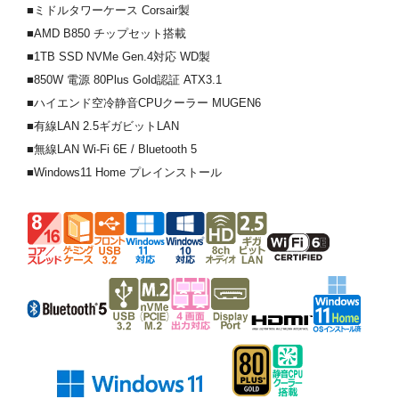
■ミドルタワーケース Corsair製
■AMD B850 チップセット搭載
■1TB SSD NVMe Gen.4対応 WD製
■850W 電源 80Plus Gold認証 ATX3.1
■ハイエンド空冷静音CPUクーラー MUGEN6
■有線LAN 2.5ギガビットLAN
■無線LAN Wi-Fi 6E / Bluetooth 5
■Windows11 Home プレインストール