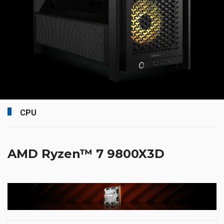
CPU
AMD Ryzen™ 7 9800X3D