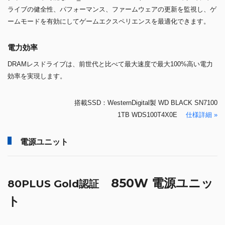
850W 電源ユニッ
80PLUS Gold認証
ト
SilverStone SST-DA850-G 搭載