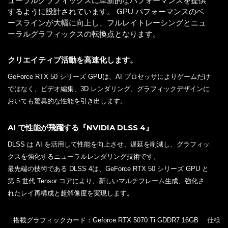
ューラルグラフィックスに革新的なパフォーマンスを提供
するように設計されています。 GPU パフォーマンスのベ
ースラインが大幅に向上し、フルレイトレーシングとニュ
ーラルグラフィックスの転換点となります。
クリエイティブ活動を高速化します。
GeForce RTX 50 シリーズ GPUは、AI プロセッサによりゲームだけ
ではなく、ビデオ編集、3D レンダリング、グラフィックデザインに
おいても驚異的な性能を引き出します。
AI で性能が飛躍する『NVIDIA DLSS 4』
DLSS は AI を活用して性能を向上させ、遅延を削減し、グラフィッ
クスを強化するニューラルレンダリング技術です。
最先端の技術である DLSS 4は、GeForce RTX 50 シリーズ GPU と
第 5 世代 Tensor コアにより、新しいマルチフレーム生成、強化さ
れたレイ再構成と超解像度を実現します。
搭載グラフィックカード：Geforce RTX 5070 Ti GDDR7 16GB
仕様