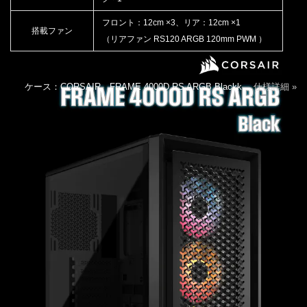
フロント：12cm ×3、リア：12cm ×1
搭載ファン
（リアファン RS120 ARGB 120mm PWM ）
ケース：CORSAIR FRAME 4000D RS ARGB Blackk
仕様詳細 »