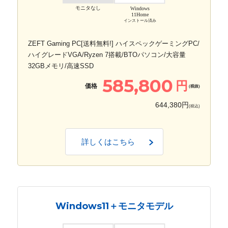
モニタなし
Windows
11Home
インストール済み
ZEFT Gaming PC[送料無料!] ハイスペックゲーミングPC/
ハイグレードVGA/Ryzen 7搭載/BTOパソコン/大容量
32GBメモリ/高速SSD
585,800
円
価格
(税抜)
644,380円
(税込)
詳しくはこちら
Windows11＋モニタモデル