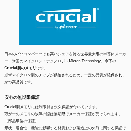
日本のパソコンパーツでも高いシェアを誇る世界最大級の半導体メーカ
ー、米国のマイクロン・テクノロジ（Micron Technology）傘下の
Crucial製のメモリ
です。
必ずマイクロン製のチップが供給されるため、一定の品質が確保され、
かつ高品質です。
安心の無期限保証
Crucial製メモリには制限付き永久保証が付いています。
万が一のメモリの故障の際は無期限でメーカー保証が受けられます。
（部品単位の保証）
形状、適合性、機能に影響する材質および製造上の欠陥に関する保証で