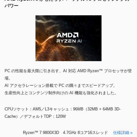
パワー
PC の性能を最大限に引き出す、AI 対応 AMD Ryzen™ プロセッサが登
場。
AI アクセラレーション搭載で PC の隅々までスピードアップ。
生産性向上とコンテンツ制作向けの AI 機能も強化されました。
CPUソケット：AM5／L3キャッシュ：96MB（32MB + 64MB 3D-
Cache）／デフォルトTDP：120W
Ryzen™ 7 9800X3D 4.7GHz 8コア16スレッド
仕様詳細 »