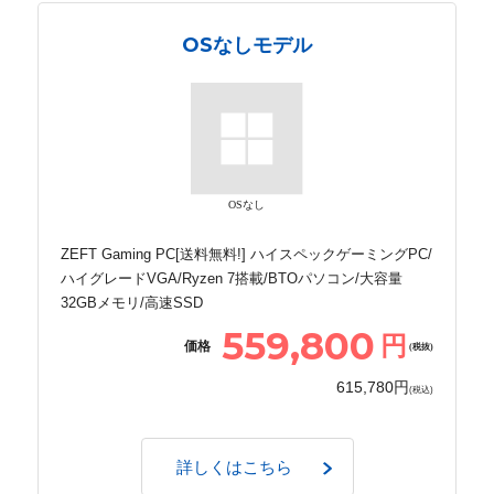
OSなしモデル
OSなし
ZEFT Gaming PC[送料無料!] ハイスペックゲーミングPC/
ハイグレードVGA/Ryzen 7搭載/BTOパソコン/大容量
32GBメモリ/高速SSD
559,800
円
価格
(税抜)
615,780円
(税込)
詳しくはこちら