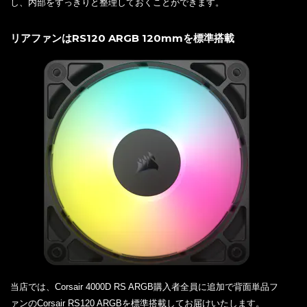
し、内部をすっきりと整理しておくことができます。
リアファンはRS120 ARGB 120mmを標準搭載
当店では、Corsair 4000D RS ARGB購入者全員に追加で背面単品フ
ァンのCorsair RS120 ARGBを標準搭載してお届けいたします。