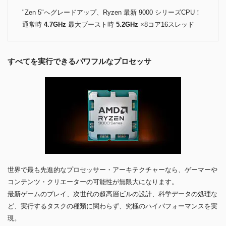
"Zen 5"へグレードアップ、Ryzen 最新 9000 シリーズCPU！
通常時
4.7GHz
最大ブースト時
5.2GHz
×8コア16スレッド
すべてを実行できるパワフルなプロセッサ
世界で最も先進的なプロセッサー・アーキテクチャーなら、ゲーマーや
コンテンツ・クリエーターの可能性が無限大になります。
最新ゲームのプレイ、次世代の超高層ビルの設計、科学データの処理な
ど、実行するタスクの種類に関わらず、究極のハイパフォーマンスを実
現。