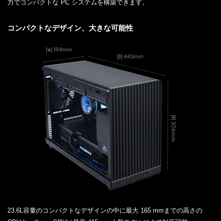
力でコンパクトな PC システムを構築できます。
コンパクトなデザイン、大きな可能性
23.6L容量のコンパクトなデザインの中に最大 165 mmまでの高さの