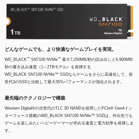
どんなゲームでも、より快適なゲームプレイを実現。
™
™
WD_BLACK
SN7100 NVMe
最大7,250MB/秒の読み出しと6,900MB/
秒の書き込み速度（1～2TBモデル）を発揮する
WD_BLACK SN7100 NVMe™ SSDならゲームをさらに高速化して、前
世代3のSSDと比較して最大35%パフォーマンスが強化されます。
最先端のテクノロジーで構築
Western Digital®の次世代のTLC 3D NANDを採用したPCIe® Gen4イン
ターフェース搭載のWD_BLACK SN7100 NVMe™ SSDは、外出先でも
ゲームを楽しみたいヘビーゲーマーが求める速度と電力効率を発揮しま
す。