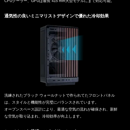
CPUクーラー、GPUは最長 415 mm大型モデルにまで対応可能。
通気性の良いミニマリストデザインで優れた冷却効果
洗練されたブラック ウォールナットで作られてたフロントパネル
は、スタイルと機能性が完璧にバランスされています。
オープンスペース設計により、最適な空気の流れが確保され、新鮮
な空気が取り込まれ、冷却効率が向上します。