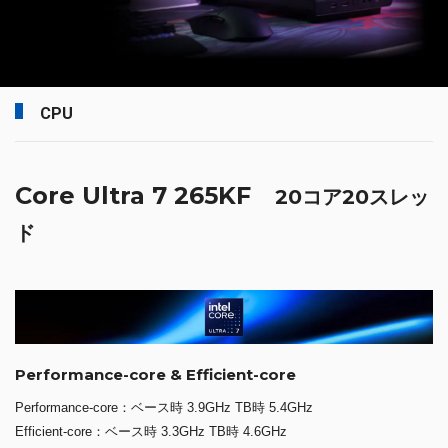
CPU
Core Ultra 7 265KF
20コア20スレッ
ド
Performance-core & Efficient-core
Performance-core：ベース時 3.9GHz TB時 5.4GHz
Efficient-core：ベース時 3.3GHz TB時 4.6GHz