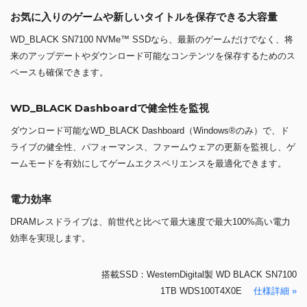
お気に入りのゲームや新しいタイトルを保存できる大容量
WD_BLACK SN7100 NVMe™ SSDなら、最新のゲームだけでなく、将
来のアップデートやダウンロード可能なコンテンツを保存するためのス
ペースも確保できます。
WD_BLACK Dashboardで健全性を監視
ダウンロード可能なWD_BLACK Dashboard（Windows®のみ）で、ド
ライブの健全性、パフォーマンス、ファームウェアの更新を監視し、ゲ
ームモードを有効にしてゲームエクスペリエンスを最適化できます。
電力効率
DRAMレスドライブは、前世代と比べて最大速度で最大100%高い電力
効率を実現します。
搭載SSD：WesternDigital製 WD BLACK SN7100
1TB WDS100T4X0E
仕様詳細 »