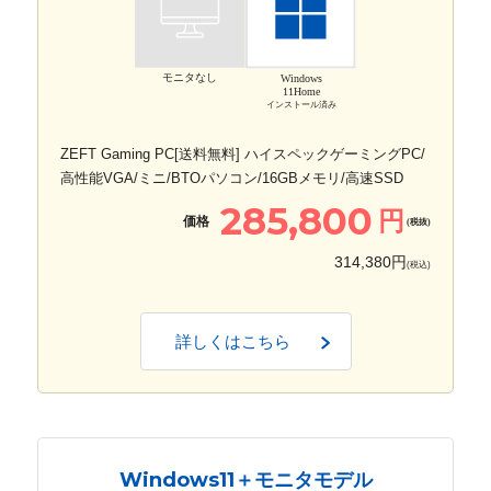
モニタなし
Windows
11Home
インストール済み
ZEFT Gaming PC[送料無料] ハイスペックゲーミングPC/
高性能VGA/ミニ/BTOパソコン/16GBメモリ/高速SSD
285,800
円
価格
(税抜)
314,380円
(税込)
詳しくはこちら
Windows11＋モニタモデル