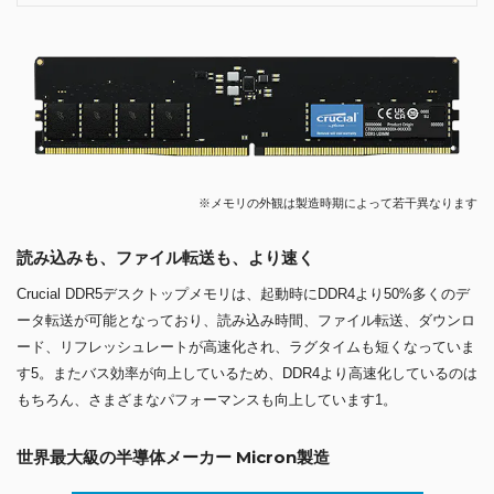
※メモリの外観は製造時期によって若干異なります
読み込みも、ファイル転送も、より速く
Crucial DDR5デスクトップメモリは、起動時にDDR4より50%多くのデ
ータ転送が可能となっており、読み込み時間、ファイル転送、ダウンロ
ード、リフレッシュレートが高速化され、ラグタイムも短くなっていま
す5。またバス効率が向上しているため、DDR4より高速化しているのは
もちろん、さまざまなパフォーマンスも向上しています1。
世界最大級の半導体メーカー Micron製造