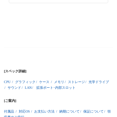
[スペック詳細]
CPU
/
グラフィック
/
ケース
/
メモリ
/
ストレージ
/
光学ドライブ
/
サウンド
/
LAN
/
拡張ポート･内部スロット
[ご案内]
付属品
/
対応OS
/
お支払い方法
/
納期について
/
保証について
/
領