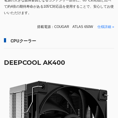
電源の大きな故障要因となるコンデンサー部分に、85 ℃対応品と比べ
て約4倍の期待寿命がある105℃対応品を使用することで、安心してお使
いいただけます。
搭載電源：COUGAR ATLAS 650W
仕様詳細 »
CPUクーラー
DEEPCOOL AK400