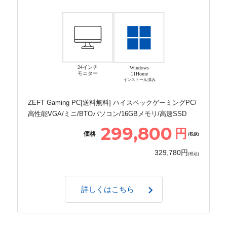
24インチ
Windows
モニター
11Home
インストール済み
ZEFT Gaming PC[送料無料] ハイスペックゲーミングPC/
高性能VGA/ミニ/BTOパソコン/16GBメモリ/高速SSD
299,800
円
価格
(税抜)
329,780円
(税込)
詳しくはこちら