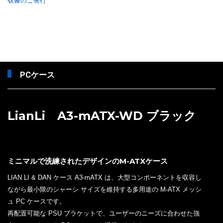
収書のご発行
PCケース
LianLi A3-mATX-WD ブラック
ミニマルで洗練されたデザインのM-ATXケース
LIAN LI & DAN ケース A3-mATX は、大型コンポーネントを収容し
ながら最小限のシャーシ サイズを維持する多用途の M-ATX メッシ
ュ PC ケースです。
再配置可能な PSU ブラケットで、ユーザーのニーズに合わせた強