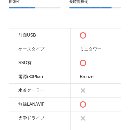
拡張性
長時間稼働
前面USB
ケースタイプ
ミニタワー
SSD有
電源(80Plus)
Bronze
水冷クーラー
無線LAN/WIFI
光学ドライブ