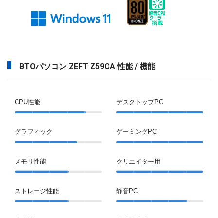
BTOパソコン ZEFT Z59OA 性能 / 機能
CPU性能
デスクトップPC
グラフィック
ゲーミングPC
メモリ性能
クリエイター用
ストレージ性能
静音PC