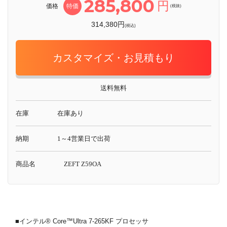
285,800
円
価格
特価
(税抜)
314,380円
(税込)
カスタマイズ・お見積もり
送料無料
在庫
在庫あり
納期
1～4営業日で出荷
商品名
ZEFT Z59OA
■インテル® Core™Ultra 7-265KF プロセッサ