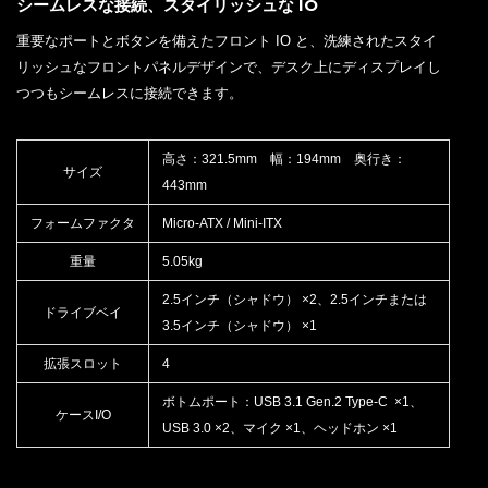
シームレスな接続、スタイリッシュな IO
重要なポートとボタンを備えたフロント IO と、洗練されたスタイ
リッシュなフロントパネルデザインで、デスク上にディスプレイし
つつもシームレスに接続できます。
高さ：321.5mm 幅：194mm 奥行き：
サイズ
443mm
フォームファクタ
Micro-ATX / Mini-ITX
重量
5.05kg
2.5インチ（シャドウ） ×2、2.5インチまたは
ドライブベイ
3.5インチ（シャドウ） ×1
拡張スロット
4
ボトムポート：USB 3.1 Gen.2 Type-C ×1、
ケースI/O
USB 3.0 ×2、マイク ×1、ヘッドホン ×1