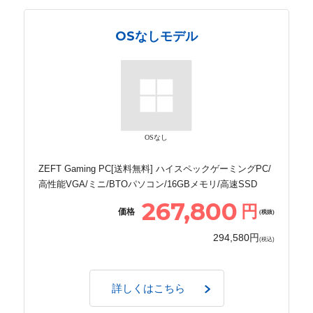
OSなしモデル
OSなし
ZEFT Gaming PC[送料無料] ハイスペックゲーミングPC/
高性能VGA/ミニ/BTOパソコン/16GBメモリ/高速SSD
267,800
円
価格
(税抜)
294,580円
(税込)
詳しくはこちら