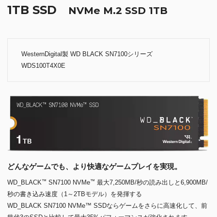
1TB SSD
NVMe M.2 SSD 1TB
WesternDigital製 WD BLACK SN7100シリーズ
WDS100T4X0E
どんなゲームでも、より快適なゲームプレイを実現。
™
™
WD_BLACK
SN7100 NVMe
最大7,250MB/秒の読み出しと6,900MB/
秒の書き込み速度（1～2TBモデル）を発揮する
WD_BLACK SN7100 NVMe™ SSDならゲームをさらに高速化して、前