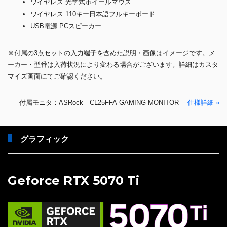
ワイヤレス 光学式ホイールマウス
ワイヤレス 110キー日本語フルキーボード
USB電源 PCスピーカー
※付属の3点セットの入力端子を含めた説明・画像はイメージです。メ
ーカー・型番は入荷状況により変わる場合がございます。詳細はカスタ
マイズ画面にてご確認ください。
付属モニタ：ASRock CL25FFA GAMING MONITOR
仕様詳細 »
グラフィック
Geforce RTX 5070 Ti