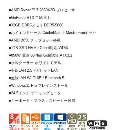
■AMD Ryzen™ 7 9850X3D プロセッサ
■GeForce RTX™ 5070Ti
■32GB DDR5メモリ DDR5-5600
■ハイエンドケース CoolerMaster MasterFrame 600
■AMD B850 チップセット搭載
■1TB SSD NVMe Gen.4対応 WD製
■850W 電源 80Plus Gold認証 ATX3.1
■水冷クーラー ホワイトモデル
■有線LAN 2.5ギガビットLAN
■無線LAN Wi-Fi 6E / Bluetooth 5
■Windows11 Pro プレインストール
■24.5インチ ゲーミングモニタ
■キーボード・マウス・スピーカー付属