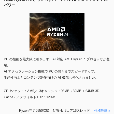
パワー
PC の性能を最大限に引き出す、AI 対応 AMD Ryzen™ プロセッサが登
場。
AI アクセラレーション搭載で PC の隅々までスピードアップ。
生産性向上とコンテンツ制作向けの AI 機能も強化されました。
CPUソケット：AM5／L3キャッシュ：96MB（32MB + 64MB 3D-
Cache）／デフォルトTDP：120W
Ryzen™ 7 9850X3D 4.7GHz 8コア16スレッド
仕様詳細 »