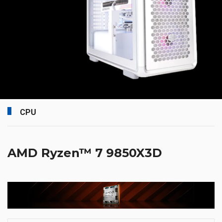
CPU
AMD Ryzen™ 7 9850X3D