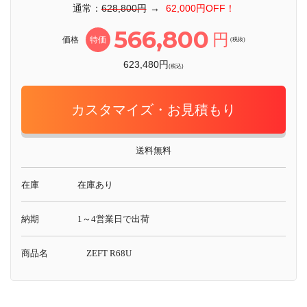
通常：
628,800円
→
62,000円OFF！
566,800
円
価格
特価
(税抜)
623,480円
(税込)
カスタマイズ・お見積もり
送料無料
在庫
在庫あり
納期
1～4営業日で出荷
商品名
ZEFT R68U