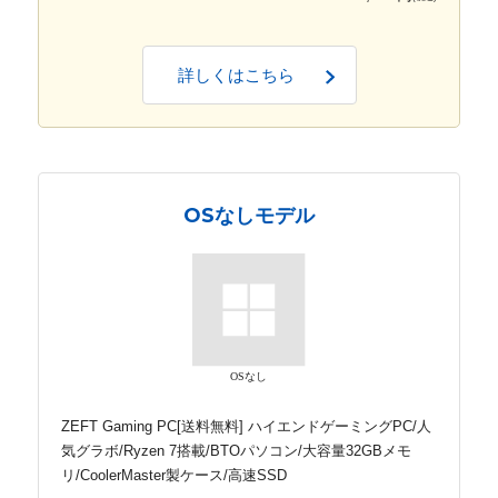
詳しくはこちら
OSなしモデル
OSなし
ZEFT Gaming PC[送料無料] ハイエンドゲーミングPC/人
気グラボ/Ryzen 7搭載/BTOパソコン/大容量32GBメモ
リ/CoolerMaster製ケース/高速SSD