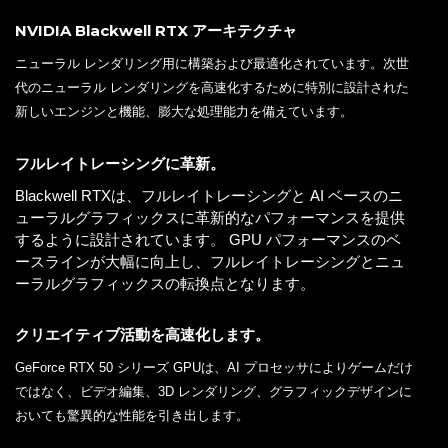
NVIDIA Blackwell RTX アーキテクチャ
ニューラル レンダリング用に構築および最適化されています。次世
代のニューラル レンダリングを高速化するために特別に設計された
新しいエンジンと機能、膨大な処理能力を備えています。
フルレイトレーシングに革新。
Blackwell RTXは、フルレイトレーシングと AI ベースのニ
ューラルグラフィックスに革新的なパフォーマンスを提供
するように設計されています。 GPU パフォーマンスのベ
ースラインが大幅に向上し、フルレイトレーシングとニュ
ーラルグラフィックスの転換点となります。
クリエイティブ活動を高速化します。
GeForce RTX 50 シリーズ GPUは、AI プロセッサによりゲームだけ
ではなく、ビデオ編集、3D レンダリング、グラフィックデザインに
おいても驚異的な性能を引き出します。