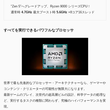
"Zen 5"へグレードアップ、Ryzen 9000 シリーズCPU！
通常時
4.7GHz
最大ブースト時
5.6GHz
×8コア16スレッド
すべてを実行できるパワフルなプロセッサ
世界で最も先進的なプロセッサー・アーキテクチャーなら、ゲーマーや
コンテンツ・クリエーターの可能性が無限大になります。
最新ゲームのプレイ、次世代の超高層ビルの設計、科学データの処理な
ど、実行するタスクの種類に関わらず、究極のハイパフォーマンスを実
現。