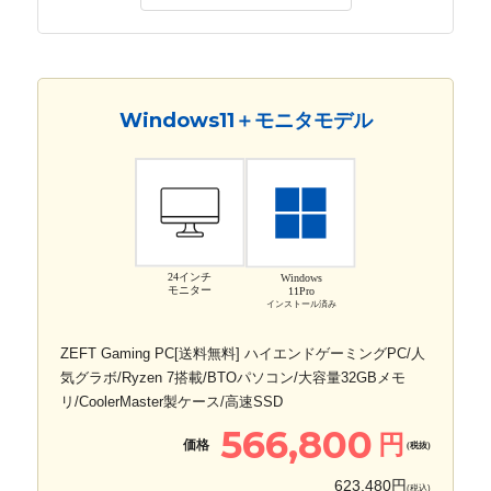
Windows11＋モニタモデル
24インチ
Windows
モニター
11Pro
インストール済み
ZEFT Gaming PC[送料無料] ハイエンドゲーミングPC/人
気グラボ/Ryzen 7搭載/BTOパソコン/大容量32GBメモ
リ/CoolerMaster製ケース/高速SSD
566,800
円
価格
(税抜)
623,480円
(税込)