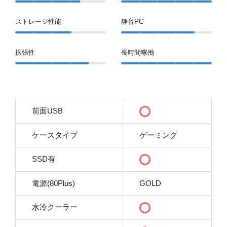
ストレージ性能
静音PC
拡張性
長時間稼働
前面USB
ケースタイプ
ゲーミング
SSD有
電源(80Plus)
GOLD
水冷クーラー