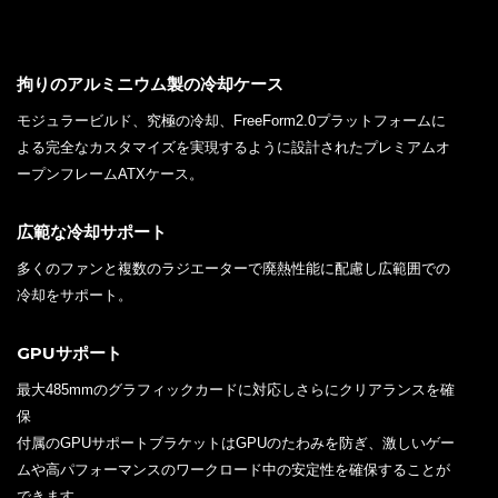
拘りのアルミニウム製の冷却ケース
モジュラービルド、究極の冷却、FreeForm2.0プラットフォームに
よる完全なカスタマイズを実現するように設計されたプレミアムオ
ープンフレームATXケース。
広範な冷却サポート
多くのファンと複数のラジエーターで廃熱性能に配慮し広範囲での
冷却をサポート。
GPUサポート
最大485mmのグラフィックカードに対応しさらにクリアランスを確
保
付属のGPUサポートブラケットはGPUのたわみを防ぎ、激しいゲー
ムや高パフォーマンスのワークロード中の安定性を確保することが
できます。