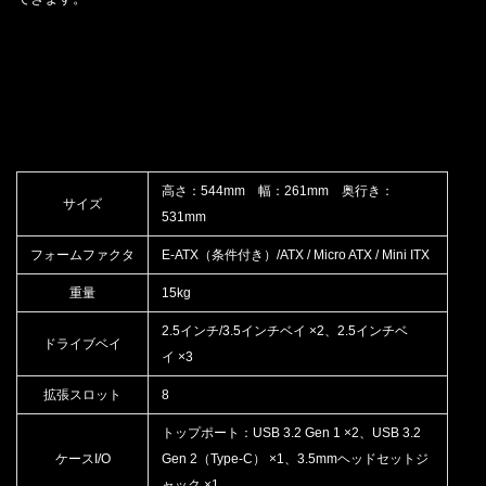
高さ：544mm 幅：261mm 奥行き：
サイズ
531mm
フォームファクタ
E-ATX（条件付き）/ATX / Micro ATX / Mini ITX
重量
15kg
2.5インチ/3.5インチベイ ×2、2.5インチベ
ドライブベイ
イ ×3
拡張スロット
8
トップポート：USB 3.2 Gen 1 ×2、USB 3.2
ケースI/O
Gen 2（Type-C） ×1、3.5mmヘッドセットジ
ャック ×1