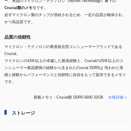
ー、米国のマイクロン・テクノロジ（Micron Technology）傘下の
Crucial製のメモリ
です。
必ずマイクロン製のチップが供給されるため、一定の品質が確保され、
かつ高品質です。
品質の信頼性
マイクロン・テクノロジの垂直統合型コンシューマーブランドである
Crucial。
マイクロンの43年以上の卓越した製造経験と、Crucialの25年以上のコ
ンシューマー製品開発の経験から生まれたCrucial DDR5は 培われた実
績と経験からパフォーマンスと信頼性に自信をもって提供できるメモリ
です。
搭載メモリ：Crucial製 DDR5-5600 32GB
仕様詳細 »
ストレージ