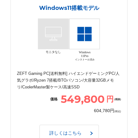
Windows11搭載モデル
モニタなし
Windows
11Pro
インストール済み
ZEFT Gaming PC[送料無料] ハイエンドゲーミングPC/人
気グラボ/Ryzen 7搭載/BTOパソコン/大容量32GBメモ
リ/CoolerMaster製ケース/高速SSD
549,800
円
価格
(税抜)
604,780円
(税込)
詳しくはこちら