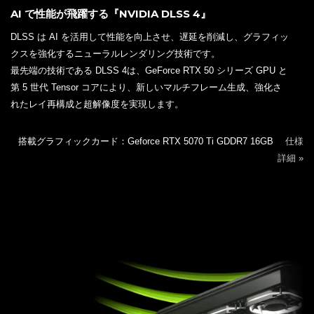
AI で性能が飛躍する『NVIDIA DLSS 4』
DLSS は AI を活用して性能を向上させ、遅延を削減し、グラフィッ
クスを強化するニューラルレンダリング技術です。
最先端の技術である DLSS 4は、GeForce RTX 50 シリーズ GPU と
第 5 世代 Tensor コアにより、新しいマルチフレーム生成、強化さ
れたレイ再構成と超解像度を実現します。
搭載グラフィックカード：Geforce RTX 5070 Ti GDDR7 16GB
仕様
詳細 »