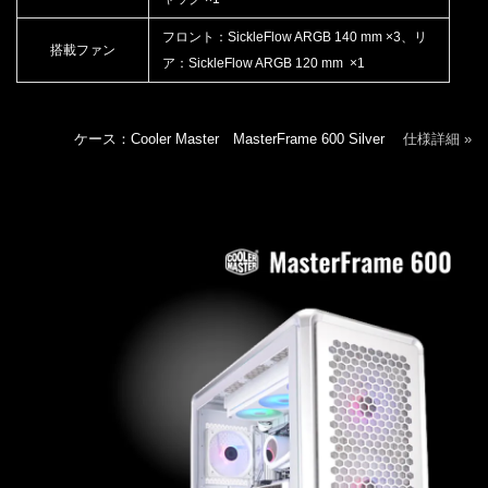
フロント：SickleFlow ARGB 140 mm ×3、リ
搭載ファン
ア：SickleFlow ARGB 120 mm ×1
ケース：Cooler Master MasterFrame 600 Silver
仕様詳細 »