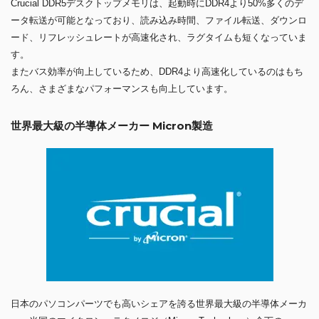
Crucial DDR5デスクトップメモリは、起動時にDDR4より50%多くのデ
ータ転送が可能となっており、読み込み時間、ファイル転送、ダウンロ
ード、リフレッシュレートが高速化され、ラグタイムも短くなっていま
す。
またバス効率が向上しているため、DDR4より高速化しているのはもち
ろん、さまざまなパフォーマンスも向上しています。
世界最大級の半導体メーカー Micron製造
日本のパソコンパーツでも高いシェアを誇る世界最大級の半導体メーカ