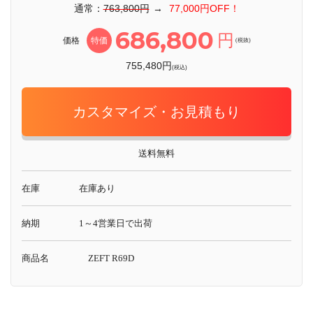
通常：
763,800円
→
77,000円OFF！
686,800
円
価格
特価
(税抜)
755,480円
(税込)
カスタマイズ・お見積もり
送料無料
在庫
在庫あり
納期
1～4営業日で出荷
商品名
ZEFT R69D