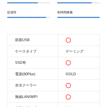
拡張性
長時間稼働
前面USB
ケースタイプ
ゲーミング
SSD有
電源(80Plus)
GOLD
水冷クーラー
無線LAN/WIFI