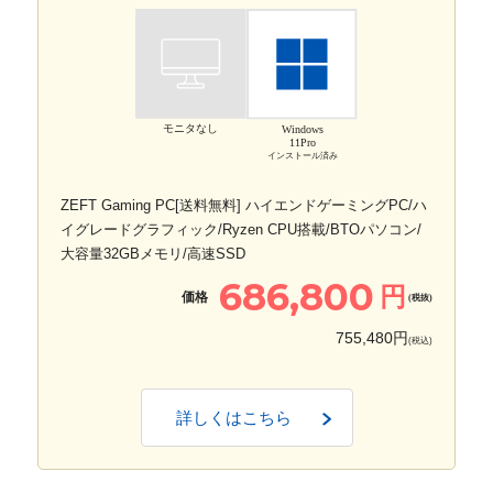
モニタなし
Windows
11Pro
インストール済み
ZEFT Gaming PC[送料無料] ハイエンドゲーミングPC/ハ
イグレードグラフィック/Ryzen CPU搭載/BTOパソコン/
大容量32GBメモリ/高速SSD
686,800
円
価格
(税抜)
755,480円
(税込)
詳しくはこちら