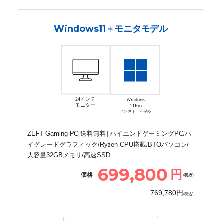
Windows11＋モニタモデル
24インチ
Windows
モニター
11Pro
インストール済み
ZEFT Gaming PC[送料無料] ハイエンドゲーミングPC/ハ
イグレードグラフィック/Ryzen CPU搭載/BTOパソコン/
大容量32GBメモリ/高速SSD
699,800
円
価格
(税抜)
769,780円
(税込)