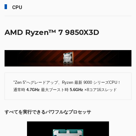
CPU
AMD Ryzen™ 7 9850X3D
"Zen 5"へグレードアップ、Ryzen 最新 9000 シリーズCPU！
通常時
4.7GHz
最大ブースト時
5.6GHz
×8コア16スレッド
すべてを実行できるパワフルなプロセッサ