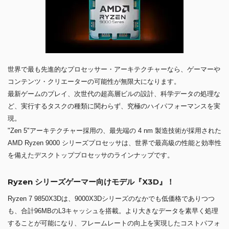
世界で最も先進的なプロセッサー・アーキテクチャーなら、ゲーマーや
コンテンツ・クリエーターの可能性が無限大になります。
最新ゲームのプレイ、次世代の超高層ビルの設計、科学データの処理な
ど、実行するタスクの種類に関わらず、究極のハイパフォーマンスを実
現。
"Zen 5"アーキテクチャー採用の、最先端の 4 nm 製造技術が採用された
AMD Ryzen 9000 シリーズプロセッサは、世界で最高級の性能と効率性
を備えたデスクトッププロセッサのラインナップです。
Ryzen シリーズゲーマー向けモデル『X3D』！
Ryzen 7 9850X3Dは、9000X3Dシリーズのなかでも低価格でありつつ
も、合計96MBのL3キャッシュを搭載。より大きなデータを素早く処理
することが可能になり、フレームレートの向上を実現したコストパフォ