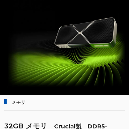
メモリ
32GB メモリ
Crucial製 DDR5-