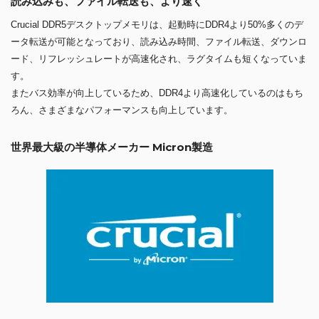
読み込みも、ファイル転送も、より速く
Crucial DDR5デスクトップメモリは、起動時にDDR4より50%多くのデ
ータ転送が可能となっており、読み込み時間、ファイル転送、ダウンロ
ード、リフレッシュレートが高速化され、ラグタイムも短くなっていま
す。
またバス効率が向上しているため、DDR4より高速化しているのはもち
ろん、さまざまなパフォーマンスも向上しています。
世界最大級の半導体メーカー Micron製造