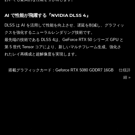
AI で性能が飛躍する『NVIDIA DLSS 4』
DLSS は AI を活用して性能を向上させ、遅延を削減し、グラフィッ
クスを強化するニューラルレンダリング技術です。
最先端の技術である DLSS 4は、GeForce RTX 50 シリーズ GPU と
第 5 世代 Tensor コアにより、新しいマルチフレーム生成、強化さ
れたレイ再構成と超解像度を実現します。
搭載グラフィックカード：Geforce RTX 5080 GDDR7 16GB
仕様詳
細 »