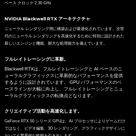
ベース クロック 2.30 GHz
NVIDIA Blackwell RTX アーキテクチャ
ニューラル レンダリング用に構築および最適化されています。次世
代のニューラル レンダリングを高速化するために特別に設計された
新しいエンジンと機能、膨大な処理能力を備えています。
フルレイトレーシングに革新。
Blackwell RTXは、フルレイトレーシングと AI ベースのニ
ューラルグラフィックスに革新的なパフォーマンスを提供
するように設計されています。 GPU パフォーマンスのベ
ースラインが大幅に向上し、フルレイトレーシングとニュ
ーラルグラフィックスの転換点となります。
クリエイティブ活動を高速化します。
GeForce RTX 50 シリーズ GPUは、AI プロセッサによりゲームだけ
ではなく、ビデオ編集、3D レンダリング、グラフィックデザインに
おいても驚異的な性能を引き出します。