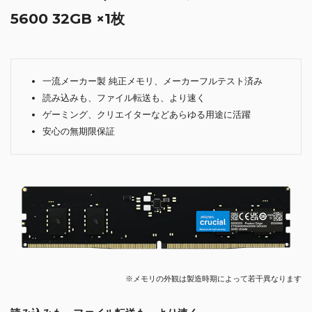
5600 32GB ×1枚
一流メーカー製 純正メモリ、メーカーフルテスト済み
読み込みも、ファイル転送も、より速く
ゲーミング、クリエイターなどあらゆる用途に活躍
安心の無期限保証
※メモリの外観は製造時期によって若干異なります