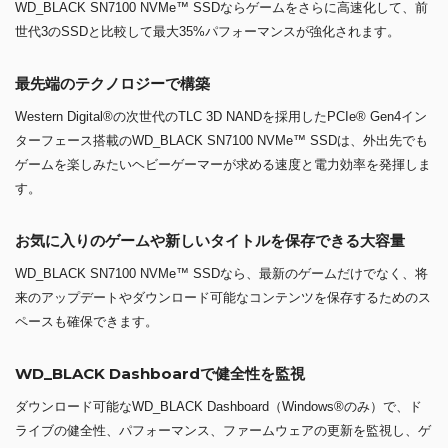
WD_BLACK SN7100 NVMe™ SSDならゲームをさらに高速化して、前
世代3のSSDと比較して最大35%パフォーマンスが強化されます。
最先端のテクノロジーで構築
Western Digital®の次世代のTLC 3D NANDを採用したPCIe® Gen4イン
ターフェース搭載のWD_BLACK SN7100 NVMe™ SSDは、外出先でも
ゲームを楽しみたいヘビーゲーマーが求める速度と電力効率を発揮しま
す。
お気に入りのゲームや新しいタイトルを保存できる大容量
WD_BLACK SN7100 NVMe™ SSDなら、最新のゲームだけでなく、将
来のアップデートやダウンロード可能なコンテンツを保存するためのス
ペースも確保できます。
WD_BLACK Dashboardで健全性を監視
ダウンロード可能なWD_BLACK Dashboard（Windows®のみ）で、ド
ライブの健全性、パフォーマンス、ファームウェアの更新を監視し、ゲ