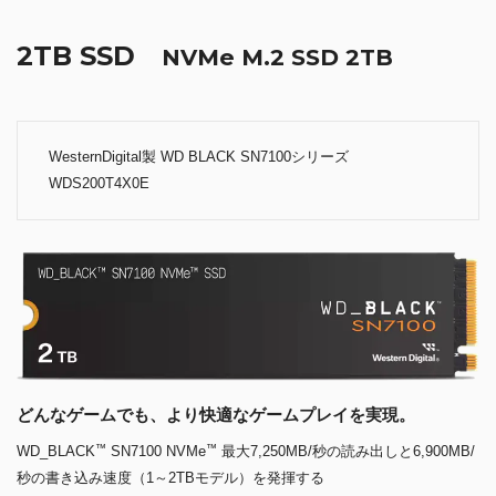
2TB SSD
NVMe M.2 SSD 2TB
WesternDigital製 WD BLACK SN7100シリーズ
WDS200T4X0E
どんなゲームでも、より快適なゲームプレイを実現。
™
™
WD_BLACK
SN7100 NVMe
最大7,250MB/秒の読み出しと6,900MB/
秒の書き込み速度（1～2TBモデル）を発揮する