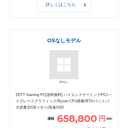
詳しくはこちら
OSなしモデル
OSなし
ZEFT Gaming PC[送料無料] ハイエンドゲーミングPC/ハ
イグレードグラフィック/Ryzen CPU搭載/BTOパソコン/
大容量32GBメモリ/高速SSD
658,800
円
価格
(税抜)