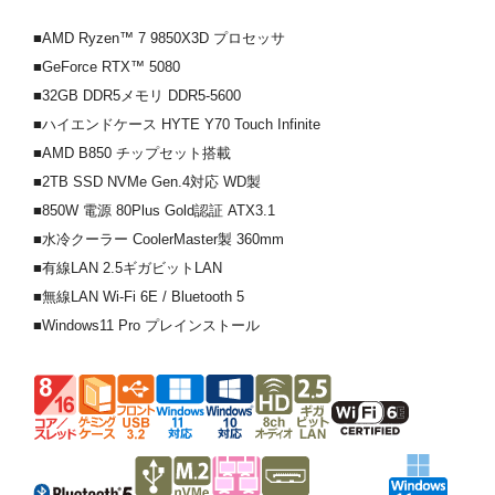
■AMD Ryzen™ 7 9850X3D プロセッサ
■GeForce RTX™ 5080
■32GB DDR5メモリ DDR5-5600
■ハイエンドケース HYTE Y70 Touch Infinite
■AMD B850 チップセット搭載
■2TB SSD NVMe Gen.4対応 WD製
■850W 電源 80Plus Gold認証 ATX3.1
■水冷クーラー CoolerMaster製 360mm
■有線LAN 2.5ギガビットLAN
■無線LAN Wi-Fi 6E / Bluetooth 5
■Windows11 Pro プレインストール