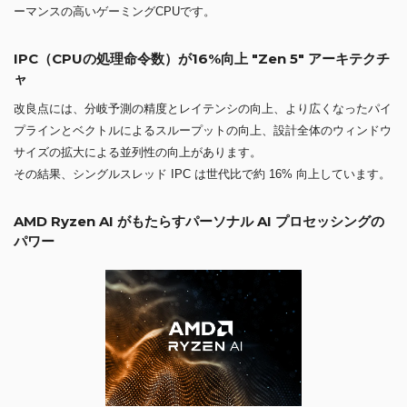
ーマンスの高いゲーミングCPUです。
IPC（CPUの処理命令数）が16%向上 "Zen 5" アーキテクチ
ャ
改良点には、分岐予測の精度とレイテンシの向上、より広くなったパイ
プラインとベクトルによるスループットの向上、設計全体のウィンドウ
サイズの拡大による並列性の向上があります。
その結果、シングルスレッド IPC は世代比で約 16% 向上しています。
AMD Ryzen AI がもたらすパーソナル AI プロセッシングの
パワー