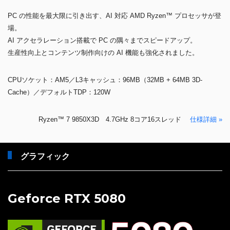
PC の性能を最大限に引き出す、AI 対応 AMD Ryzen™ プロセッサが登
場。
AI アクセラレーション搭載で PC の隅々までスピードアップ。
生産性向上とコンテンツ制作向けの AI 機能も強化されました。
CPUソケット：AM5／L3キャッシュ：96MB（32MB + 64MB 3D-
Cache）／デフォルトTDP：120W
Ryzen™ 7 9850X3D 4.7GHz 8コア16スレッド
仕様詳細 »
グラフィック
Geforce RTX 5080