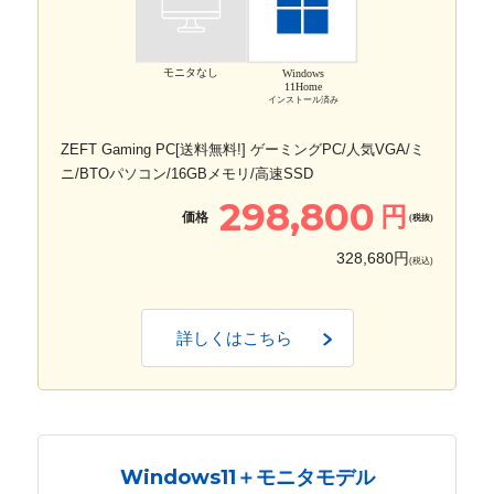
モニタなし
Windows
11Home
インストール済み
ZEFT Gaming PC[送料無料!] ゲーミングPC/人気VGA/ミ
ニ/BTOパソコン/16GBメモリ/高速SSD
298,800
円
価格
(税抜)
328,680円
(税込)
詳しくはこちら
Windows11＋モニタモデル