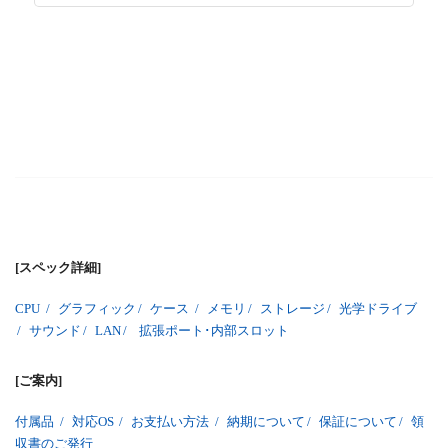
[スペック詳細]
CPU
/
グラフィック
/
ケース
/
メモリ
/
ストレージ
/
光学ドライブ
/
サウンド
/
LAN
/
拡張ポート･内部スロット
[ご案内]
付属品
/
対応OS
/
お支払い方法
/
納期について
/
保証について
/
領
収書のご発行