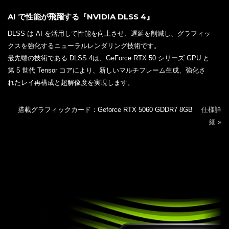
AI で性能が飛躍する『NVIDIA DLSS 4』
DLSS は AI を活用して性能を向上させ、遅延を削減し、グラフィッ
クスを強化するニューラルレンダリング技術です。
最先端の技術である DLSS 4は、GeForce RTX 50 シリーズ GPU と
第 5 世代 Tensor コアにより、新しいマルチフレーム生成、強化さ
れたレイ再構成と超解像度を実現します。
搭載グラフィックカード：Geforce RTX 5060 GDDR7 8GB
仕様詳
細 »