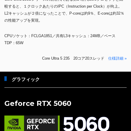
較すると、１クロックあたりのIPC（Instruction per Clock）が向上。
L2キャッシュが２倍になったことで、P-coreは約9％、E-coreは約32％
の性能アップを実現。
CPUソケット：FCLGA1851／共有L3キャッシュ：24MB／ベース
TDP：65W
Core Ultra 5 235 20コア20スレッド
仕様詳細 »
グラフィック
Geforce RTX 5060