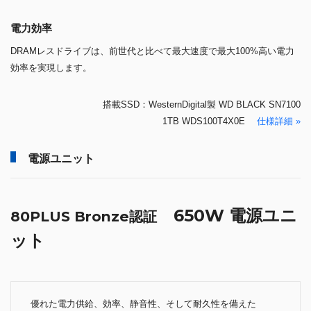
電力効率
DRAMレスドライブは、前世代と比べて最大速度で最大100%高い電力
効率を実現します。
搭載SSD：WesternDigital製 WD BLACK SN7100
1TB WDS100T4X0E
仕様詳細 »
電源ユニット
650W 電源ユニ
80PLUS Bronze認証
ット
優れた電力供給、効率、静音性、そして耐久性を備えた