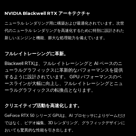
NVIDIA Blackwell RTX アーキテクチャ
ニューラル レンダリング用に構築および最適化されています。次世
代のニューラル レンダリングを高速化するために特別に設計された
新しいエンジンと機能、膨大な処理能力を備えています。
フルレイトレーシングに革新。
Blackwell RTXは、フルレイトレーシングと AI ベースのニ
ューラルグラフィックスに革新的なパフォーマンスを提供
するように設計されています。 GPU パフォーマンスのベ
ースラインが大幅に向上し、フルレイトレーシングとニュ
ーラルグラフィックスの転換点となります。
クリエイティブ活動を高速化します。
GeForce RTX 50 シリーズ GPUは、AI プロセッサによりゲームだけ
ではなく、ビデオ編集、3D レンダリング、グラフィックデザインに
おいても驚異的な性能を引き出します。