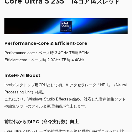
Core Ultra 5 235
14コア14スレッド
Performance-core & Efficient-core
Performance-core：ベース時 3.4GHz TB時 5GHz
Efficient-core：ベース時 2.9GHz TB時 4.4GHz
Intel® AI Boost
Intelデスクトップ用CPUとして初、AIアクセラレータ「NPU」（Neural
Processing Unit）搭載。
これにより、Windows Studio Effectsを始め、対応した音声編集ソフト
や編集ソフトのフィルタ処理性能が向上します。
前世代からのIPC（命令実行数）向上
Core Ultra 200Sシリーズの前世代である第14世代Coreプロセッサと比