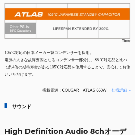
105°C対応の日本メーカー製コンデンサーを採用。
電源の大きな故障要因となるコンデンサー部分に、85 ℃対応品と比べ
て約4倍の期待寿命がある105℃対応品を使用することで、安心してお使
いいただけます。
搭載電源：COUGAR ATLAS 650W
仕様詳細 »
サウンド
High Definition Audio 8chオーデ