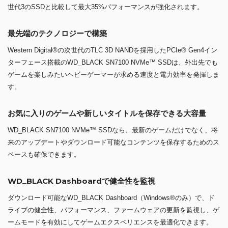
世代3のSSDと比較して最大35%パフォーマンスが強化されます。
最先端のテクノロジーで構築
Western Digital®の次世代のTLC 3D NANDを採用したPCIe® Gen4イン
ターフェース搭載のWD_BLACK SN7100 NVMe™ SSDは、外出先でも
ゲームを楽しみたいヘビーゲーマーが求める速度と電力効率を発揮しま
す。
お気に入りのゲームや新しいタイトルを保存できる大容量
WD_BLACK SN7100 NVMe™ SSDなら、最新のゲームだけでなく、将
来のアップデートやダウンロード可能なコンテンツを保存するためのス
ペースも確保できます。
WD_BLACK Dashboardで健全性を監視
ダウンロード可能なWD_BLACK Dashboard（Windows®のみ）で、ド
ライブの健全性、パフォーマンス、ファームウェアの更新を監視し、ゲ
ームモードを有効にしてゲームエクスペリエンスを最適化できます。