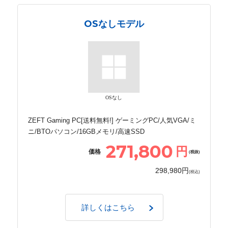
OSなしモデル
OSなし
ZEFT Gaming PC[送料無料!] ゲーミングPC/人気VGA/ミ
ニ/BTOパソコン/16GBメモリ/高速SSD
271,800
円
価格
(税抜)
298,980円
(税込)
詳しくはこちら