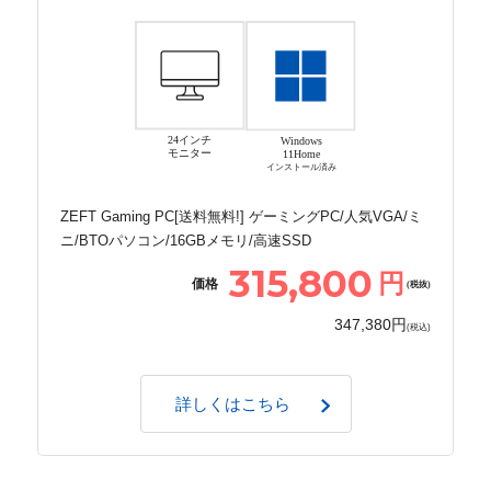
24インチ
Windows
モニター
11Home
インストール済み
ZEFT Gaming PC[送料無料!] ゲーミングPC/人気VGA/ミ
ニ/BTOパソコン/16GBメモリ/高速SSD
315,800
円
価格
(税抜)
347,380円
(税込)
詳しくはこちら