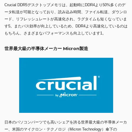
Crucial DDR5デスクトップメモリは、起動時にDDR4より50%多くのデ
ータ転送が可能となっており、読み込み時間、ファイル転送、ダウンロ
ード、リフレッシュレートが高速化され、ラグタイムも短くなっていま
す5。またバス効率が向上しているため、DDR4より高速化しているのは
もちろん、さまざまなパフォーマンスも向上しています1。
世界最大級の半導体メーカー Micron製造
日本のパソコンパーツでも高いシェアを誇る世界最大級の半導体メーカ
ー、米国のマイクロン・テクノロジ（Micron Technology）傘下の