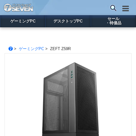
セール
ゲーミングPC
デスクトップPC
・特価品
>
ゲーミングPC
> ZEFT Z59R