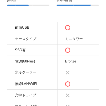
拡張性
長時間稼働
前面USB
ケースタイプ
ミニタワー
SSD有
電源(80Plus)
Bronze
水冷クーラー
無線LAN/WIFI
光学ドライブ