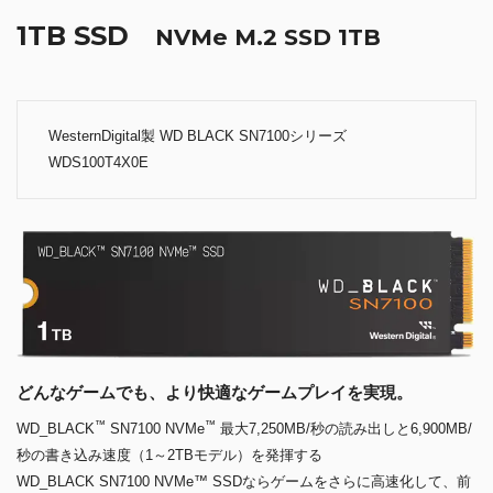
1TB SSD
NVMe M.2 SSD 1TB
WesternDigital製 WD BLACK SN7100シリーズ
WDS100T4X0E
どんなゲームでも、より快適なゲームプレイを実現。
™
™
WD_BLACK
SN7100 NVMe
最大7,250MB/秒の読み出しと6,900MB/
秒の書き込み速度（1～2TBモデル）を発揮する
WD_BLACK SN7100 NVMe™ SSDならゲームをさらに高速化して、前