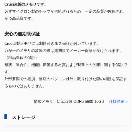
Crucial製のメモリ
です。
必ずマイクロン製のチップが供給されるため、一定の品質が確保され、
かつ高品質です。
安心の無期限保証
Crucial製メモリには制限付き永久保証が付いています。
万が一のメモリの故障の際は無期限でメーカー保証が受けられます。
（部品単位の保証）
形状、適合性、機能に影響する材質および製造上の欠陥に関する保証で
す。
外部要因での破損、当店のパソコン以外に取り付けた際の相性を保証す
るものではありません。
搭載メモリ：Crucial製 DDR5-5600 16GB
仕様詳細 »
ストレージ