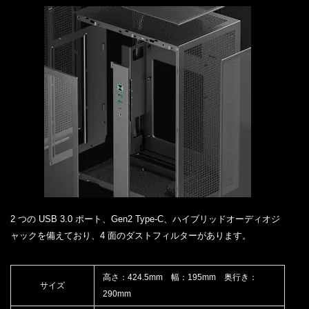
2 つの USB 3.0 ポート、Gen2 Type-C、ハイブリッドオーディオジ
ャックを備えており、4 面のダストフィルターがあります。
高さ：424.5mm 幅：195mm 奥行き：
サイズ
290mm