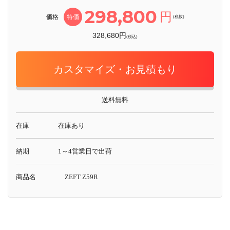
298,800
円
価格
特価
(税抜)
328,680円
(税込)
カスタマイズ・お見積もり
送料無料
在庫
在庫あり
納期
1～4営業日で出荷
商品名
ZEFT Z59R