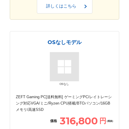
詳しくはこちら
OSなしモデル
OSなし
ZEFT Gaming PC[送料無料] ゲーミングPC/レイトレーシ
ング対応VGA/ミニ/Ryzen CPU搭載/BTOパソコン/16GB
メモリ/高速SSD
316,800
円
価格
(税抜)