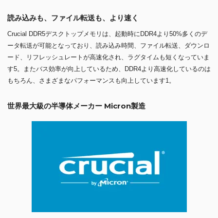
読み込みも、ファイル転送も、より速く
Crucial DDR5デスクトップメモリは、起動時にDDR4より50%多くのデ
ータ転送が可能となっており、読み込み時間、ファイル転送、ダウンロ
ード、リフレッシュレートが高速化され、ラグタイムも短くなっていま
す5。またバス効率が向上しているため、DDR4より高速化しているのは
もちろん、さまざまなパフォーマンスも向上しています1。
世界最大級の半導体メーカー Micron製造