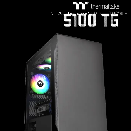
ケース：Thermaltake S100 TG
仕様詳細 »