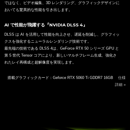
ではなく、ビデオ編集、3D レンダリング、グラフィックデザインに
おいても驚異的な性能を引き出します。
AI で性能が飛躍する『NVIDIA DLSS 4』
DLSS は AI を活用して性能を向上させ、遅延を削減し、グラフィッ
クスを強化するニューラルレンダリング技術です。
最先端の技術である DLSS 4は、GeForce RTX 50 シリーズ GPU と
第 5 世代 Tensor コアにより、新しいマルチフレーム生成、強化さ
れたレイ再構成と超解像度を実現します。
搭載グラフィックカード：Geforce RTX 5060 Ti GDDR7 16GB
仕様
詳細 »