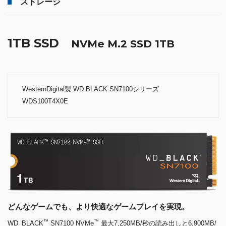
ストレージ
1TB SSD
NVMe M.2 SSD 1TB
WesternDigital製 WD BLACK SN7100シリーズ
WDS100T4X0E
どんなゲームでも、より快適なゲームプレイを実現。
™
™
WD_BLACK
SN7100 NVMe
最大7,250MB/秒の読み出しと6,900MB/