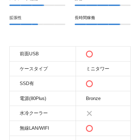
拡張性
長時間稼働
前面USB
ケースタイプ
ミニタワー
SSD有
電源(80Plus)
Bronze
水冷クーラー
無線LAN/WIFI