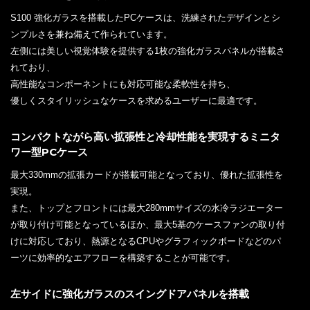
S100 強化ガラスを搭載したPCケースは、洗練されたデザインとシ
ンプルさを兼ね備えて作られています。
左側には美しい視覚体験を提供する1枚の強化ガラスパネルが搭載さ
れており、
高性能なコンポーネントにも対応可能な柔軟性を持ち、
優しくスタイリッシュなケースを求めるユーザーに最適です。
コンパクトながら高い拡張性と冷却性能を実現するミニタ
ワー型PCケース
最大330mmの拡張カードが搭載可能となっており、優れた拡張性を
実現。
また、トップとフロントには最大280mmサイズの水冷ラジエーター
が取り付け可能となっているほか、最大5基のケースファンの取り付
けに対応しており、熱源となるCPUやグラフィックボードなどのパ
ーツに効率的なエアフローを構築することが可能です。
左サイドに強化ガラスのスイングドアパネルを搭載