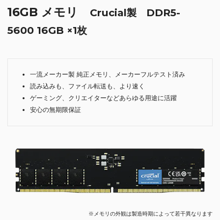
16GB メモリ
Crucial製 DDR5-
5600 16GB ×1枚
一流メーカー製 純正メモリ、メーカーフルテスト済み
読み込みも、ファイル転送も、より速く
ゲーミング、クリエイターなどあらゆる用途に活躍
安心の無期限保証
※メモリの外観は製造時期によって若干異なります