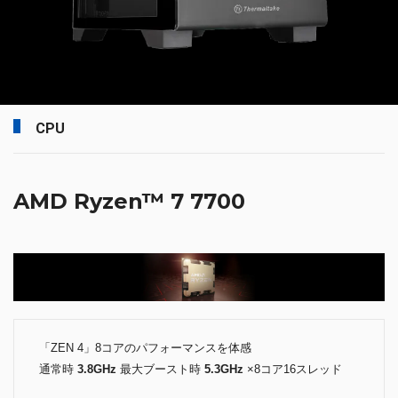
CPU
AMD Ryzen™ 7 7700
「ZEN 4」8コアのパフォーマンスを体感
通常時
3.8GHz
最大ブースト時
5.3GHz
×8コア16スレッド