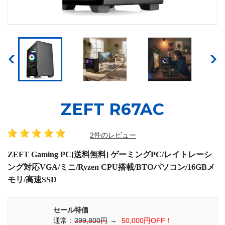
ZEFT R67AC
2件のレビュー
ZEFT Gaming PC[送料無料] ゲーミングPC/レイトレーシ
ング対応VGA/ミニ/Ryzen CPU搭載/BTOパソコン/16GBメ
モリ/高速SSD
セール特価
通常：
399,800円
→
50,000円OFF！