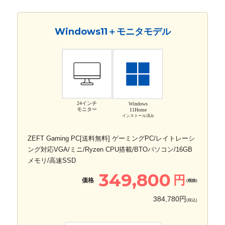
Windows11＋モニタモデル
24インチ
Windows
モニター
11Home
インストール済み
ZEFT Gaming PC[送料無料] ゲーミングPC/レイトレーシ
ング対応VGA/ミニ/Ryzen CPU搭載/BTOパソコン/16GB
メモリ/高速SSD
349,800
円
価格
(税抜)
384,780円
(税込)