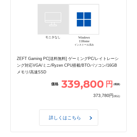
モニタなし
Windows
11Home
インストール済み
ZEFT Gaming PC[送料無料] ゲーミングPC/レイトレーシ
ング対応VGA/ミニ/Ryzen CPU搭載/BTOパソコン/16GB
メモリ/高速SSD
339,800
円
価格
(税抜)
373,780円
(税込)
詳しくはこちら