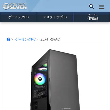
セール
ゲーミングPC
デスクトップPC
・特価品
>
ゲーミングPC
> ZEFT R67AC