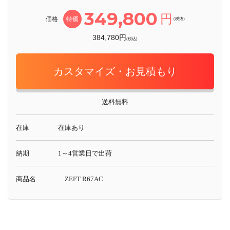
349,800
円
価格
特価
(税抜)
384,780円
(税込)
カスタマイズ・お見積もり
送料無料
在庫
在庫あり
納期
1～4営業日で出荷
商品名
ZEFT R67AC