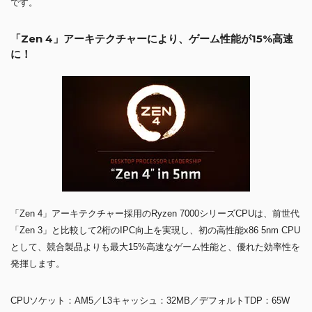
です。
「Zen 4」アーキテクチャーにより、ゲーム性能が15%高速
に！
「Zen 4」アーキテクチャー採用のRyzen 7000シリーズCPUは、前世代
「Zen 3」と比較して2桁のIPC向上を実現し、初の高性能x86 5nm CPU
として、競合製品よりも最大15%高速なゲーム性能と、優れた効率性を
発揮します。
CPUソケット：AM5／L3キャッシュ：32MB／デフォルトTDP：65W