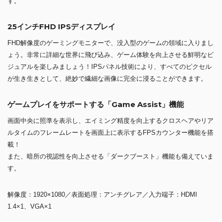
す。
25インチFHD IPSディスプレイ
FHD解像度のゲーミングモニターで、没入型のゲームの領域に入りまし
ょう。非常に詳細な世界に飛び込み、ゲーム体験を向上させる鮮明なビ
ジュアルを楽しみましょう！IPSパネル技術により、すべてのピクセル
が生き生きとして、絶妙で繊細な画像に完全に浸ることができます。
ゲームプレイをサポートする「Game Assist」機能
画面中央に照準を表示し、エイミング精度を向上するクロスヘアやリア
ルタイムのフレームレートを画面上に表示するFPSカウンター機能を搭
載！
また、暗所の視認性を向上させる「ダークブースト」機能も備えていま
す。
解像度：1920×1080／表面処理：アンチグレア／入力端子：HDMI
1.4×1、VGA×1