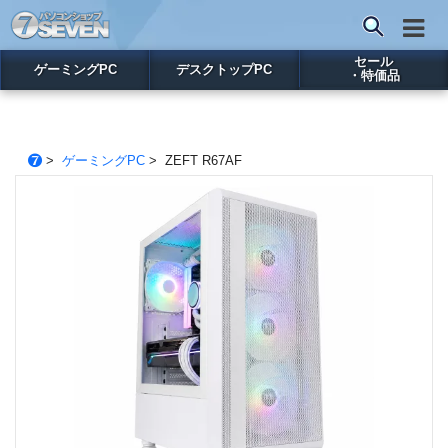
セール
ゲーミングPC
デスクトップPC
・特価品
>
ゲーミングPC
> ZEFT R67AF