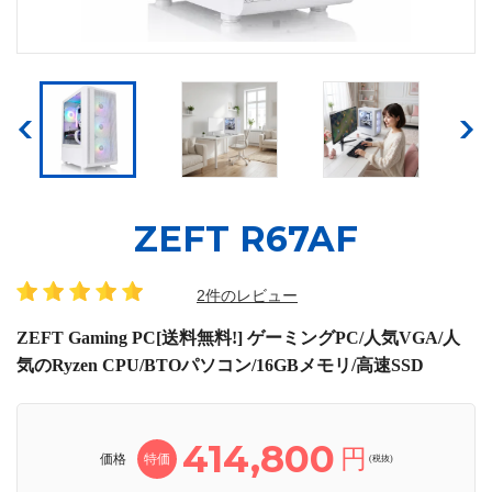
ZEFT R67AF
2件のレビュー
ZEFT Gaming PC[送料無料!] ゲーミングPC/人気VGA/人
気のRyzen CPU/BTOパソコン/16GBメモリ/高速SSD
414,800
円
価格
特価
(税抜)