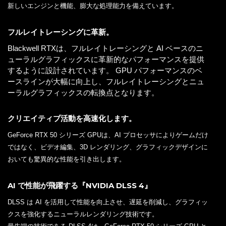
新しいエンジンと機能、膨大な処理能力を備えています。
フルレイトレーシングに革新。
Blackwell RTXは、フルレイトレーシングと AI ベースのニ
ューラルグラフィックスに革新的なパフォーマンスを提供
するように設計されています。 GPU パフォーマンスのベ
ースラインが大幅に向上し、フルレイトレーシングとニュ
ーラルグラフィックスの転換点となります。
クリエイティブ活動を高速化します。
GeForce RTX 50 シリーズ GPUは、AI プロセッサによりゲームだけ
ではなく、ビデオ編集、3D レンダリング、グラフィックデザインに
おいても驚異的な性能を引き出します。
AI で性能が飛躍する『NVIDIA DLSS 4』
DLSS は AI を活用して性能を向上させ、遅延を削減し、グラフィッ
クスを強化するニューラルレンダリング技術です。