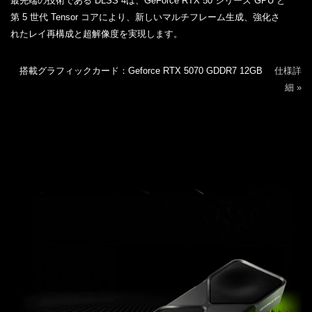
最先端の技術である DLSS 4は、GeForce RTX 50 シリーズ GPU と
第 5 世代 Tensor コアにより、新しいマルチフレーム生成、強化さ
れたレイ再構成と超解像度を実現します。
搭載グラフィックカード：Geforce RTX 5070 GDDR7 12GB
仕様詳
細 »