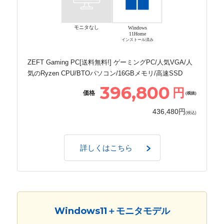
モニタなし
Windows
11Home
インストール済み
ZEFT Gaming PC[送料無料!] ゲーミングPC/人気VGA/人
気のRyzen CPU/BTOパソコン/16GBメモリ/高速SSD
396,800
円
価格
(税抜)
436,480円
(税込)
詳しくはこちら
Windows11＋モニタモデル