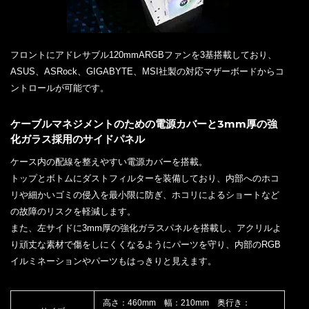
フロントにアドレサブル120mmARGBファンを3基搭載しており、
ASUS、ASRock、GIGABYTE、MSI社製の対応マザーボードからコ
ントロールが可能です。
ケーブルマネジメントのための電源カバーと3mm厚の強
化ガラス採用のサイドパネル
ケース内の配線を整えやすい電源カバーを搭載。
トップとボトムにダストフィルターを装備しており、内部へのホコ
リや細かいゴミの侵入を最小限に防ぎ、ホコリによるショートなど
の故障のリスクを軽減します。
また、左サイドに3mm厚の強化ガラスパネルを搭載し、アクリルよ
り頑丈な素材で傷をしにくくなるようにパーツを守り、内部のRGB
イルミネーションやパーツもはっきりと見えます。
高さ：460mm 幅：210mm 奥行き：