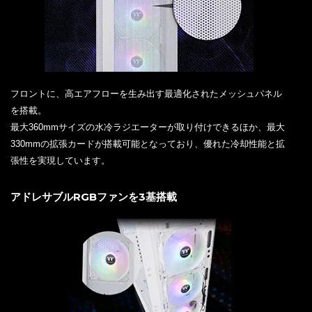
フロントに、高エアフローを生み出す最適化されたメッシュパネル
を搭載。
最大360mmサイズの水冷ラジエーターが取り付けできるほか、最大
330mmの拡張カードが搭載可能となっており、優れた冷却性能と拡
張性を実現しています。
アドレサブルRGBファンを3基搭載