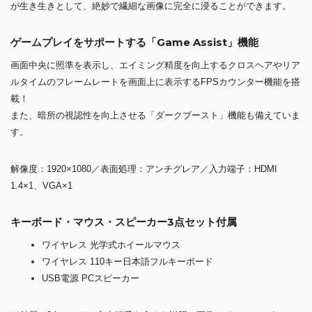
が生き生きとして、絶妙で繊細な画像に完全に浸ることができます。
ゲームプレイをサポートする「Game Assist」機能
画面中央に照準を表示し、エイミング精度を向上するクロスヘアやリア
ルタイムのフレームレートを画面上に表示するFPSカウンター機能を搭
載！
また、暗所の視認性を向上させる「ダークブースト」機能も備えていま
す。
解像度：1920×1080／表面処理：アンチグレア／入力端子：HDMI
1.4×1、VGA×1
キーボード・マウス・スピーカー3点セット付属
ワイヤレス 光学式ホイールマウス
ワイヤレス 110キー日本語フルキーボード
USB電源 PCスピーカー