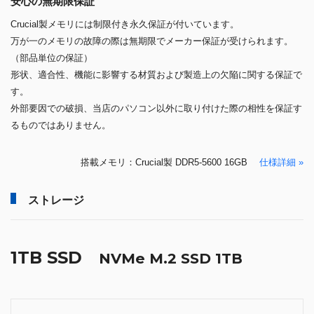
安心の無期限保証
Crucial製メモリには制限付き永久保証が付いています。
万が一のメモリの故障の際は無期限でメーカー保証が受けられます。
（部品単位の保証）
形状、適合性、機能に影響する材質および製造上の欠陥に関する保証で
す。
外部要因での破損、当店のパソコン以外に取り付けた際の相性を保証す
るものではありません。
搭載メモリ：Crucial製 DDR5-5600 16GB
仕様詳細 »
ストレージ
1TB SSD
NVMe M.2 SSD 1TB