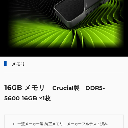
メモリ
16GB メモリ
Crucial製 DDR5-
5600 16GB ×1枚
一流メーカー製 純正メモリ、メーカーフルテスト済み