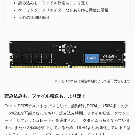
読み込みも、ファイル転送も、より速く
ゲーミング、クリエイターなどあらゆる用途に活躍
安心の無期限保証
※メモリの外観は製造時期によって若干異なります
読み込みも、ファイル転送も、より速く
Crucial DDR5デスクトップメモリは、起動時にDDR4より50%多くのデ
ータ転送が可能となっており、読み込み時間、ファイル転送、ダウンロ
ード、リフレッシュレートが高速化され、ラグタイムも短くなっていま
す5。またバス効率が向上しているため、DDR4より高速化しているのは
もちろん、さまざまなパフォーマンスも向上しています1。