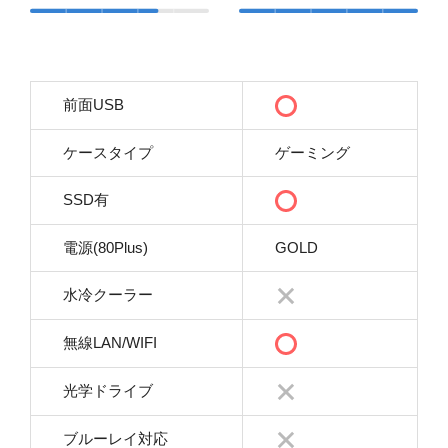
前面USB
ケースタイプ
ゲーミング
SSD有
電源(80Plus)
GOLD
水冷クーラー
無線LAN/WIFI
光学ドライブ
ブルーレイ対応