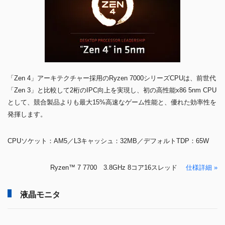
「Zen 4」アーキテクチャー採用のRyzen 7000シリーズCPUは、前世代
「Zen 3」と比較して2桁のIPC向上を実現し、初の高性能x86 5nm CPU
として、競合製品よりも最大15%高速なゲーム性能と、優れた効率性を
発揮します。
CPUソケット：AM5／L3キャッシュ：32MB／デフォルトTDP：65W
Ryzen™ 7 7700 3.8GHz 8コア16スレッド
仕様詳細 »
液晶モニタ