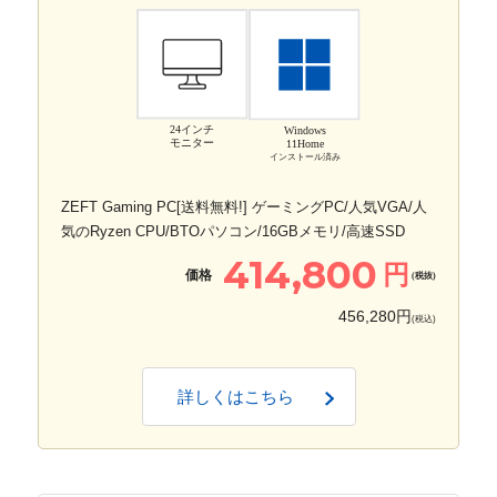
24インチ
Windows
モニター
11Home
インストール済み
ZEFT Gaming PC[送料無料!] ゲーミングPC/人気VGA/人
気のRyzen CPU/BTOパソコン/16GBメモリ/高速SSD
414,800
円
価格
(税抜)
456,280円
(税込)
詳しくはこちら