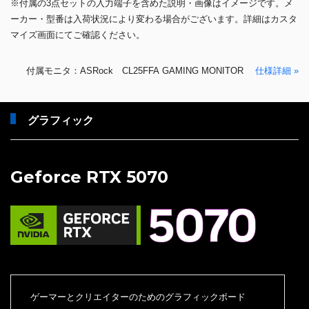
※付属の3点セットの入力端子を含めた説明・画像はイメージです。メ
ーカー・型番は入荷状況により変わる場合がございます。詳細はカスタ
マイズ画面にてご確認ください。
付属モニタ：ASRock CL25FFA GAMING MONITOR
仕様詳細 »
グラフィック
Geforce RTX 5070
ゲーマーとクリエイターのためのグラフィックボード