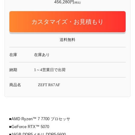
456,280円
(税込)
カスタマイズ・お見積もり
送料無料
在庫
在庫あり
納期
1～4営業日で出荷
商品名
ZEFT R67AF
■AMD Ryzen™ 7 7700 プロセッサ
■GeForce RTX™ 5070
■16GB DDR5メモリ DDR5-5600