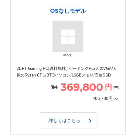
OSなしモデル
OSなし
ZEFT Gaming PC[送料無料!] ゲーミングPC/人気VGA/人
気のRyzen CPU/BTOパソコン/16GBメモリ/高速SSD
369,800
円
価格
(税抜)
406,780円
(税込)
詳しくはこちら