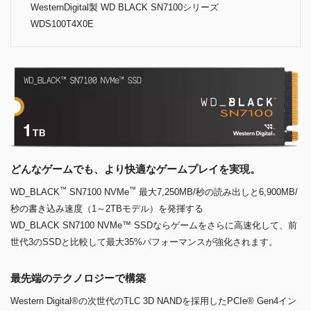
WesternDigital製 WD BLACK SN7100シリーズ
WDS100T4X0E
どんなゲームでも、より快適なゲームプレイを実現。
™
™
WD_BLACK
SN7100 NVMe
最大7,250MB/秒の読み出しと6,900MB/
秒の書き込み速度（1～2TBモデル）を発揮する
WD_BLACK SN7100 NVMe™ SSDならゲームをさらに高速化して、前
世代3のSSDと比較して最大35%パフォーマンスが強化されます。
最先端のテクノロジーで構築
Western Digital®の次世代のTLC 3D NANDを採用したPCIe® Gen4イン