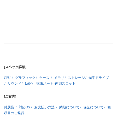
[スペック詳細]
CPU
/
グラフィック
/
ケース
/
メモリ
/
ストレージ
/
光学ドライブ
/
サウンド
/
LAN
/
拡張ポート･内部スロット
[ご案内]
付属品
/
対応OS
/
お支払い方法
/
納期について
/
保証について
/
領
収書のご発行