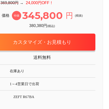
：
369,800円
→
24,000円OFF！
345,800
円
価格
(税抜)
特価
380,380円
(税込)
カスタマイズ・お見積もり
送料無料
在庫あり
1～4営業日で出荷
ZEFT R67BA