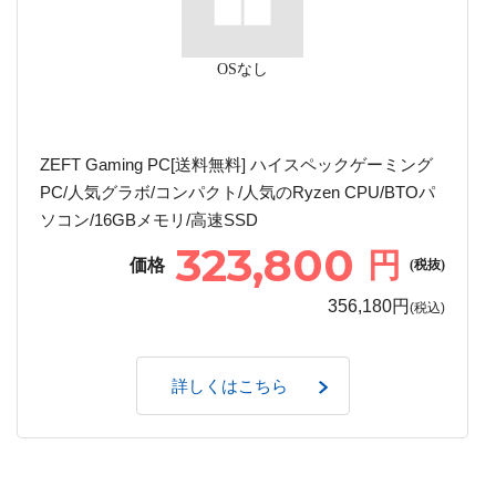
OSなし
ZEFT Gaming PC[送料無料] ハイスペックゲーミング
PC/人気グラボ/コンパクト/人気のRyzen CPU/BTOパ
ソコン/16GBメモリ/高速SSD
323,800
円
価格
(税抜)
356,180円
(税込)
詳しくはこちら