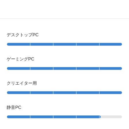
デスクトップPC
ゲーミングPC
クリエイター用
静音PC