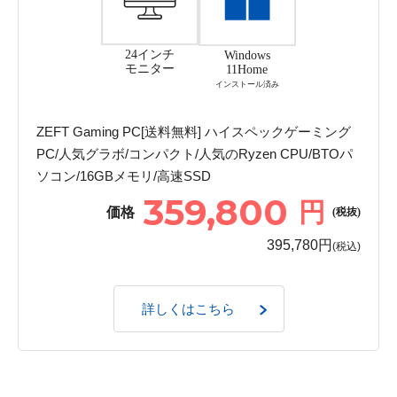
24インチ
Windows
モニター
11Home
インストール済み
ZEFT Gaming PC[送料無料] ハイスペックゲーミング
PC/人気グラボ/コンパクト/人気のRyzen CPU/BTOパ
ソコン/16GBメモリ/高速SSD
359,800
円
価格
(税抜)
395,780円
(税込)
詳しくはこちら