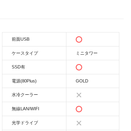
前面USB
ケースタイプ
ミニタワー
SSD有
電源(80Plus)
GOLD
水冷クーラー
無線LAN/WIFI
光学ドライブ