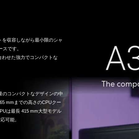
ク
ポーネントを収容しながら最小限のシャ
ケースです。
に合わせた強力でコンパクトな
L容量のコンパクトなデザインの中
165 mmまでの高さのCPUクー
PUは最長 415 mm大型モデル
対応可能。