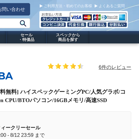
ご利用方法・初めてのお客様
よくあるご質問
お問い合わせ
セール
スペックから
・特価品
商品を探す
6件のレビュー
7BA
PC[送料無料] ハイスペックゲーミングPC/人気グラボ/コ
n CPU/BTOパソコン/16GBメモリ/高速SSD
ウィークリーセール
:00 - 8/12 23:59 まで