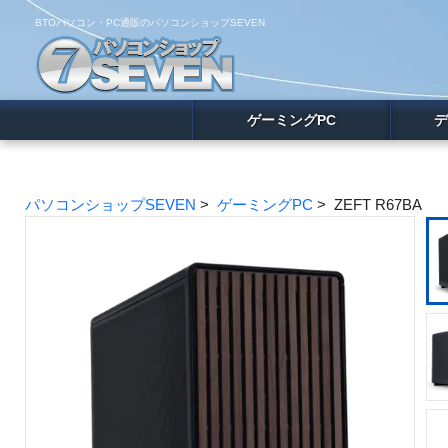
BTOパソコン・PC通販のパソコンショップSEVEN
ゲーミングPC
デ
パソコンショップSEVEN
>
ゲーミングPC
> ZEFT R67BA