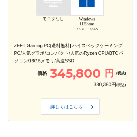
モニタなし
Windows
11Home
インストール済み
ZEFT Gaming PC[送料無料] ハイスペックゲーミング
PC/人気グラボ/コンパクト/人気のRyzen CPU/BTOパ
ソコン/16GBメモリ/高速SSD
345,800
円
価格
(税抜)
380,380円
(税込)
詳しくはこちら