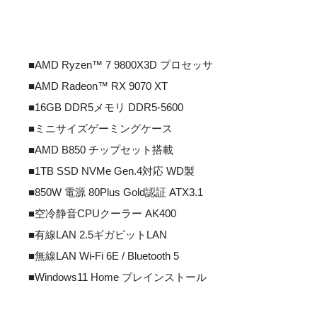
■AMD Ryzen™ 7 9800X3D プロセッサ
■AMD Radeon™ RX 9070 XT
■16GB DDR5メモリ DDR5-5600
■ミニサイズゲーミングケース
■AMD B850 チップセット搭載
■1TB SSD NVMe Gen.4対応 WD製
■850W 電源 80Plus Gold認証 ATX3.1
■空冷静音CPUクーラー AK400
■有線LAN 2.5ギガビットLAN
■無線LAN Wi-Fi 6E / Bluetooth 5
■Windows11 Home プレインストール