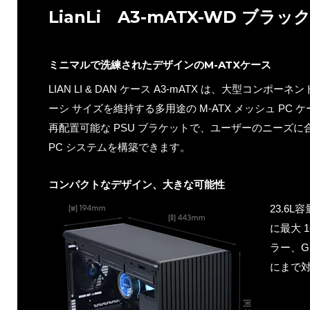
LianLi A3-mATX-WD ブラッ
ミニマルで洗練されたデザインのM-ATXケース
LIAN LI & DAN ケース A3-mATX は、大型コン
ーシ サイズを維持する多用途の M-ATX メッシュ PC 
再配置可能な PSU ブラケットで、ユーザーのニーズ
PC システムを構築できます。
コンパクトなデザイン、大きな可能性
23.6
に最大 
ラー、G
にまで