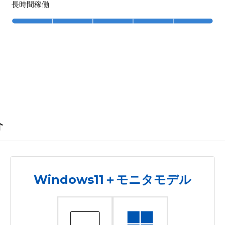
長時間稼働
介
Windows11＋モニタモデル