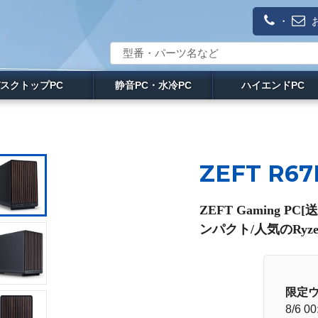
・
スクトップPC
静音PC・水冷PC
ハイエンドPC
ZEFT R6
ZEFT Gaming 
ンパクト/人気のRyze
限定
8/6 00